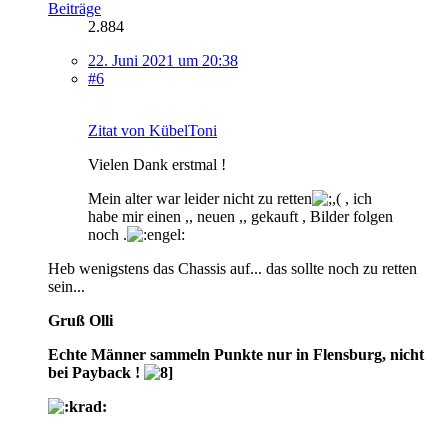
Beiträge
2.884
22. Juni 2021 um 20:38
#6
Zitat von KübelToni
Vielen Dank erstmal !
Mein alter war leider nicht zu retten
, ich
habe mir einen ,, neuen ,, gekauft , Bilder folgen
noch .
Heb wenigstens das Chassis auf... das sollte noch zu retten
sein...
Gruß Olli
Echte Männer sammeln Punkte nur in Flensburg, nicht
bei Payback !