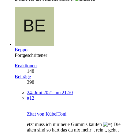
Beppo
Fortgeschrittener
Reaktionen
148
Beiträge
398
24. Juni 2021 um 21:50
#12
Zitat von KübelToni
etzt muss ich nur neue Gummis kaufen
Die
alten sind so hart das da nix mehr ,, rein ,, geht .