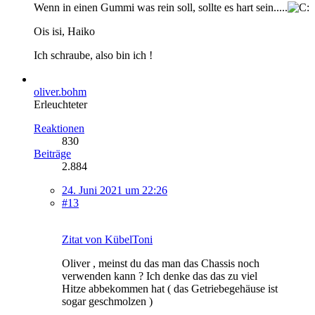
Wenn in einen Gummi was rein soll, sollte es hart sein.....
Ois isi, Haiko
Ich schraube, also bin ich !
oliver.bohm
Erleuchteter
Reaktionen
830
Beiträge
2.884
24. Juni 2021 um 22:26
#13
Zitat von KübelToni
Oliver , meinst du das man das Chassis noch
verwenden kann ? Ich denke das das zu viel
Hitze abbekommen hat ( das Getriebegehäuse ist
sogar geschmolzen )