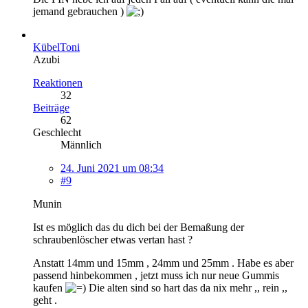
jemand gebrauchen )
KübelToni
Azubi
Reaktionen
32
Beiträge
62
Geschlecht
Männlich
24. Juni 2021 um 08:34
#9
Munin
Ist es möglich das du dich bei der Bemaßung der
schraubenlöscher etwas vertan hast ?
Anstatt 14mm und 15mm , 24mm und 25mm . Habe es aber
passend hinbekommen , jetzt muss ich nur neue Gummis
kaufen
Die alten sind so hart das da nix mehr ,, rein ,,
geht .