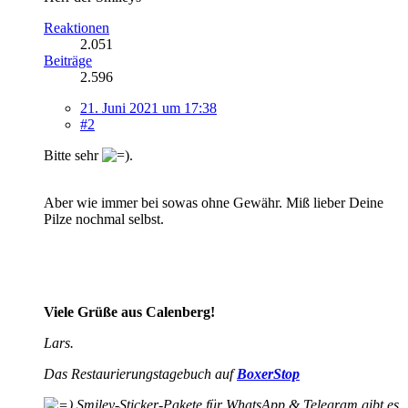
Reaktionen
2.051
Beiträge
2.596
21. Juni 2021 um 17:38
#2
Bitte sehr
.
Aber wie immer bei sowas ohne Gewähr. Miß lieber Deine
Pilze nochmal selbst.
Viele Grüße aus Calenberg!
Lars.
Das Restaurierungstagebuch auf
BoxerStop
Smiley-
Sticker-Pakete für WhatsApp & Telegram gibt es