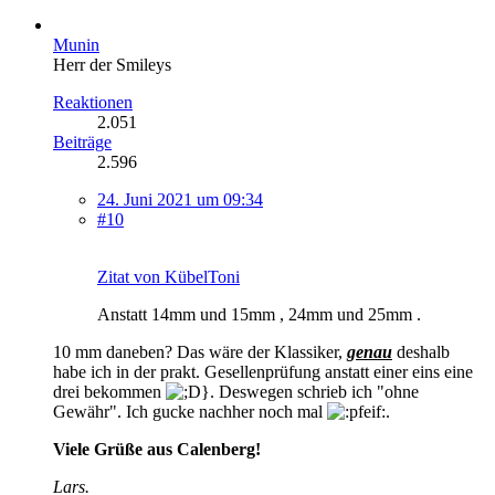
Munin
Herr der Smileys
Reaktionen
2.051
Beiträge
2.596
24. Juni 2021 um 09:34
#10
Zitat von KübelToni
Anstatt 14mm und 15mm , 24mm und 25mm .
10 mm daneben? Das wäre der Klassiker,
genau
deshalb
habe ich in der prakt. Gesellenprüfung anstatt einer eins eine
drei bekommen
. Deswegen schrieb ich "ohne
Gewähr". Ich gucke nachher noch mal
.
Viele Grüße aus Calenberg!
Lars.