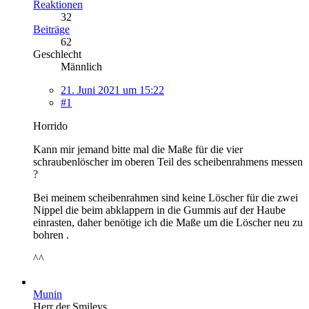
Reaktionen
32
Beiträge
62
Geschlecht
Männlich
21. Juni 2021 um 15:22
#1
Horrido
Kann mir jemand bitte mal die Maße für die vier
schraubenlöscher im oberen Teil des scheibenrahmens messen
?
Bei meinem scheibenrahmen sind keine Löscher für die zwei
Nippel die beim abklappern in die Gummis auf der Haube
einrasten, daher benötige ich die Maße um die Löscher neu zu
bohren .
^^
Munin
Herr der Smileys