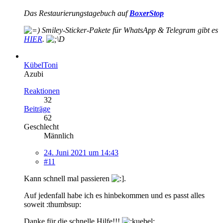
Das Restaurierungstagebuch auf
BoxerStop
Smiley-
Sticker-Pakete für WhatsApp & Telegram gibt es
HIER
.
KübelToni
Azubi
Reaktionen
32
Beiträge
62
Geschlecht
Männlich
24. Juni 2021 um 14:43
#11
Kann schnell mal passieren
.
Auf jedenfall habe ich es hinbekommen und es passt alles
soweit :thumbsup:
Danke für die schnelle Hilfe!!!