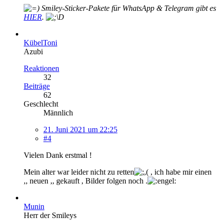
Smiley-
Sticker-Pakete für WhatsApp & Telegram gibt es
HIER
.
KübelToni
Azubi
Reaktionen
32
Beiträge
62
Geschlecht
Männlich
21. Juni 2021 um 22:25
#4
Vielen Dank erstmal !
Mein alter war leider nicht zu retten
, ich habe mir einen
,, neuen ,, gekauft , Bilder folgen noch .
Munin
Herr der Smileys