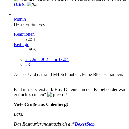
HIER
.
Munin
Herr der Smileys
Reaktionen
2.051
Beiträge
2.596
21. Juni 2021 um 18:04
#3
Achso: Und das sind M4 Schrauben, keine Blechschrauben.
Fällt mir jetzt erst auf. Hast Du einen neuen Kübel? Oder war
er doch zu retten?
!
Viele Grüße aus Calenberg!
Lars.
Das Restaurierungstagebuch auf
BoxerStop