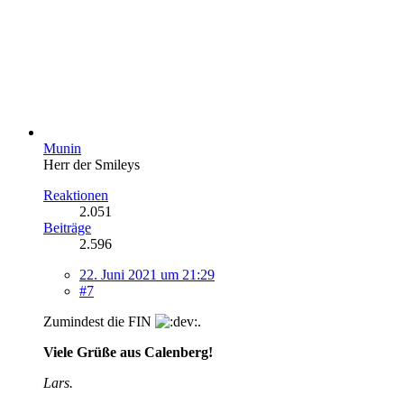
Munin
Herr der Smileys
Reaktionen
2.051
Beiträge
2.596
22. Juni 2021 um 21:29
#7
Zumindest die FIN
.
Viele Grüße aus Calenberg!
Lars.