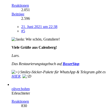
Reaktionen
2.051
Beiträge
2.596
21. Juni 2021 um 22:38
#5
Wie schön, Gratuliere!
Viele Grüße aus Calenberg!
Lars.
Das Restaurierungstagebuch auf
BoxerStop
Smiley-
Sticker-Pakete für WhatsApp & Telegram gibt es
HIER
.
oliver.bohm
Erleuchteter
Reaktionen
830