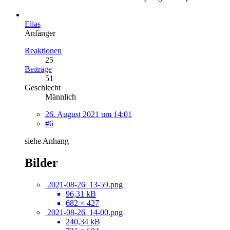
Elias
Anfänger
Reaktionen
25
Beiträge
51
Geschlecht
Männlich
26. August 2021 um 14:01
#6
siehe Anhang
Bilder
2021-08-26_13-59.png
96,31 kB
682 × 427
2021-08-26_14-00.png
240,34 kB