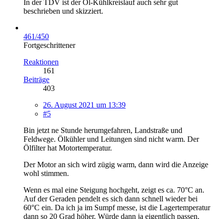
In der TDV ist der Öl-Kühlkreislauf auch sehr gut
beschrieben und skizziert.
461/450
Fortgeschrittener
Reaktionen
161
Beiträge
403
26. August 2021 um 13:39
#5
Bin jetzt ne Stunde herumgefahren, Landstraße und
Feldwege. Ölkühler und Leitungen sind nicht warm. Der
Ölfilter hat Motortemperatur.
Der Motor an sich wird zügig warm, dann wird die Anzeige
wohl stimmen.
Wenn es mal eine Steigung hochgeht, zeigt es ca. 70°C an.
Auf der Geraden pendelt es sich dann schnell wieder bei
60°C ein. Da ich ja im Sumpf messe, ist die Lagertemperatur
dann so 20 Grad höher. Würde dann ja eigentlich passen.