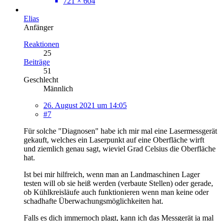
721 × 604
Elias
Anfänger
Reaktionen
25
Beiträge
51
Geschlecht
Männlich
26. August 2021 um 14:05
#7
Für solche "Diagnosen" habe ich mir mal eine Lasermessgerät
gekauft, welches ein Laserpunkt auf eine Oberfläche wirft
und ziemlich genau sagt, wieviel Grad Celsius die Oberfläche
hat.
Ist bei mir hilfreich, wenn man an Landmaschinen Lager
testen will ob sie heiß werden (verbaute Stellen) oder gerade,
ob Kühlkreisläufe auch funktionieren wenn man keine oder
schadhafte Überwachungsmöglichkeiten hat.
Falls es dich immernoch plagt, kann ich das Messgerät ja mal