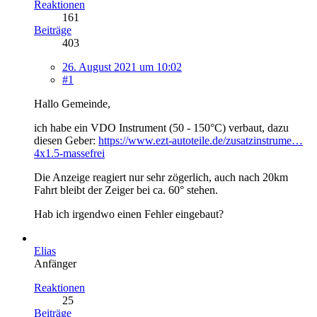
Reaktionen
161
Beiträge
403
26. August 2021 um 10:02
#1
Hallo Gemeinde,
ich habe ein VDO Instrument (50 - 150°C) verbaut, dazu
diesen Geber:
https://www.ezt-autoteile.de/zusatzinstrume…
4x1.5-massefrei
Die Anzeige reagiert nur sehr zögerlich, auch nach 20km
Fahrt bleibt der Zeiger bei ca. 60° stehen.
Hab ich irgendwo einen Fehler eingebaut?
Elias
Anfänger
Reaktionen
25
Beiträge