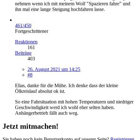
nehmen wenn ich mit meinem Wolf "Spazieren fahre" und
ihn mal eine lange Steigung hochfahren lasse.
461/450
Fortgeschrittener
Reaktionen
161
Beiträge
403
26. August 2021 um 14:25
#8
Elias, danke für die Mühe. Ich denke dass der kleine
Ölkreislauf absolut ok ist.
So eine Fahrsituation mit hohen Temperaturen und niedriger
Geschwindigkeit werd ich wohl eher selten haben.
Anhängerbetrieb fällt auch weg.
Jetzt mitmachen!
Sie haben noch kein Benutzerkonto auf unserer Seite?
Registrieren