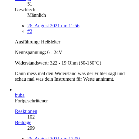
51
Geschlecht
Männlich
26. August 2021 um 11:56
#2
Ausführung: Heißleiter
Nennspannung: 6 - 24V
Widerstandswert: 322 - 19 Ohm (50-150°C)
Dann mess mal den Widerstand was der Fühler sagt und
schau mal was dein Instrument für Werte annimmt.
buba
Fortgeschrittener
Reaktionen
102
Beiträge
299
26. August 2021 um 12:00