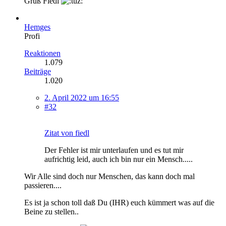
Gruß Fiedl
Hemges
Profi
Reaktionen
1.079
Beiträge
1.020
2. April 2022 um 16:55
#32
Zitat von fiedl
Der Fehler ist mir unterlaufen und es tut mir
aufrichtig leid, auch ich bin nur ein Mensch.....
Wir Alle sind doch nur Menschen, das kann doch mal
passieren....
Es ist ja schon toll daß Du (IHR) euch kümmert was auf die
Beine zu stellen..