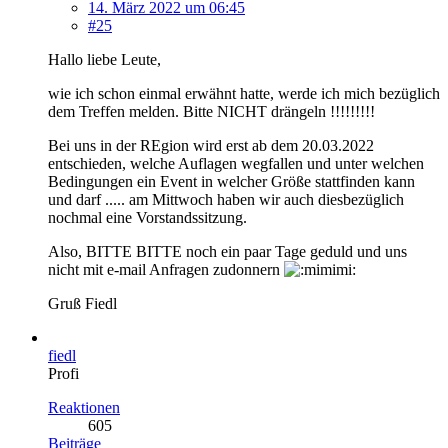
14. März 2022 um 06:45
#25
Hallo liebe Leute,
wie ich schon einmal erwähnt hatte, werde ich mich bezüglich
dem Treffen melden. Bitte NICHT drängeln !!!!!!!!!
Bei uns in der REgion wird erst ab dem 20.03.2022
entschieden, welche Auflagen wegfallen und unter welchen
Bedingungen ein Event in welcher Größe stattfinden kann
und darf ..... am Mittwoch haben wir auch diesbezüglich
nochmal eine Vorstandssitzung.
Also, BITTE BITTE noch ein paar Tage geduld und uns
nicht mit e-mail Anfragen zudonnern
Gruß Fiedl
fiedl
Profi
Reaktionen
605
Beiträge