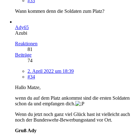
#33
Wann kommen denn die Soldaten zum Platz?
Ady65
Azubi
Reaktionen
81
Beiträge
74
2. April 2022 um 18:39
#34
Hallo Matze,
wenn du auf dem Platz ankommst sind die ersten Soldaten
schon da und empfangen dich.
Wenn du jetzt noch ganz viel Glück hast ist vielleicht auch
noch der Bundeswehr-Bewerbungsstand vor Ort.
Gruß Ady