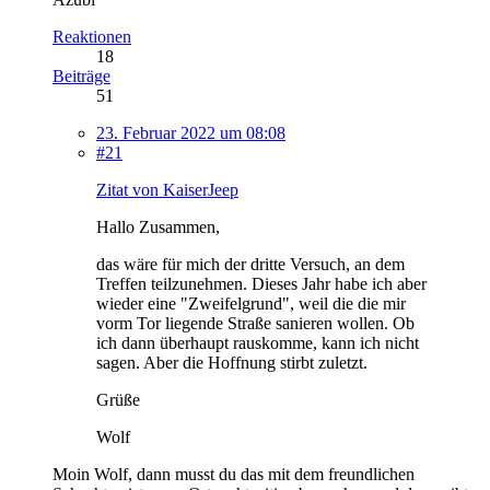
Reaktionen
18
Beiträge
51
23. Februar 2022 um 08:08
#21
Zitat von KaiserJeep
Hallo Zusammen,
das wäre für mich der dritte Versuch, an dem
Treffen teilzunehmen. Dieses Jahr habe ich aber
wieder eine "Zweifelgrund", weil die die mir
vorm Tor liegende Straße sanieren wollen. Ob
ich dann überhaupt rauskomme, kann ich nicht
sagen. Aber die Hoffnung stirbt zuletzt.
Grüße
Wolf
Moin Wolf, dann musst du das mit dem freundlichen