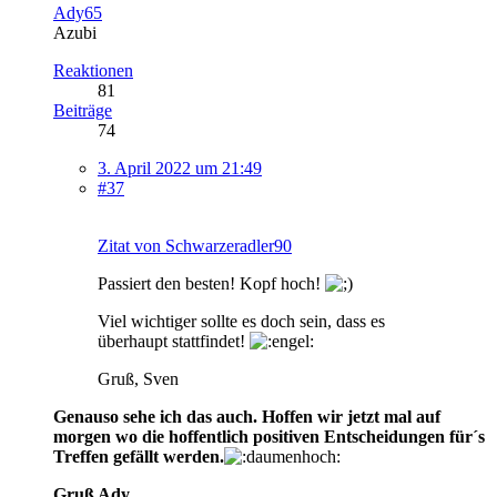
Ady65
Azubi
Reaktionen
81
Beiträge
74
3. April 2022 um 21:49
#37
Zitat von Schwarzeradler90
Passiert den besten! Kopf hoch!
Viel wichtiger sollte es doch sein, dass es
überhaupt stattfindet!
Gruß, Sven
Genauso sehe ich das auch. Hoffen wir jetzt mal auf
morgen wo die hoffentlich positiven Entscheidungen für´s
Treffen gefällt werden.
Gruß Ady