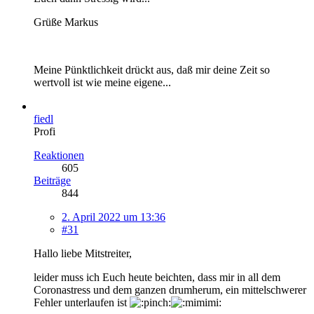
Grüße Markus
Meine Pünktlichkeit drückt aus, daß mir deine Zeit so
wertvoll ist wie meine eigene...
fiedl
Profi
Reaktionen
605
Beiträge
844
2. April 2022 um 13:36
#31
Hallo liebe Mitstreiter,
leider muss ich Euch heute beichten, dass mir in all dem
Coronastress und dem ganzen drumherum, ein mittelschwerer
Fehler unterlaufen ist