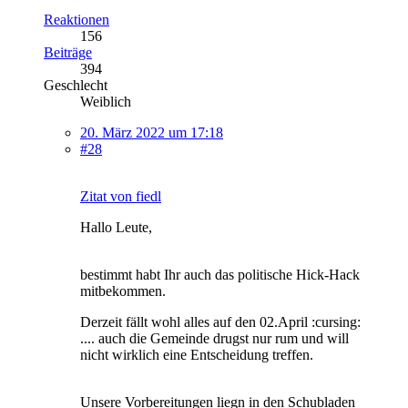
Reaktionen
156
Beiträge
394
Geschlecht
Weiblich
20. März 2022 um 17:18
#28
Zitat von fiedl
Hallo Leute,
bestimmt habt Ihr auch das politische Hick-Hack
mitbekommen.
Derzeit fällt wohl alles auf den 02.April :cursing:
.... auch die Gemeinde drugst nur rum und will
nicht wirklich eine Entscheidung treffen.
Unsere Vorbereitungen liegn in den Schubladen