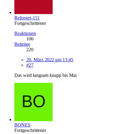
Reforger-151
Fortgeschrittener
Reaktionen
106
Beiträge
220
20. März 2022 um 13:45
#27
Das wird langsam knapp bis Mai
BONES
Fortgeschrittener