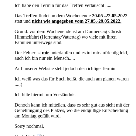
Ich habe den Termin für das Treffen vertauscht .....
Das Treffen findet an dem Wochenende
20.05 -22.05.2022
statt und
nicht wie angegeben vom 27.05.-29.05.2022.
Grund: vor dem Wochenende ist am Donnerstag Christi
Himmelfahrt (Herrentag/Vattertag) wo viele mit Ihren
Familien unterwegs sind.
Der Fehler ist
mir
unterlaufen und es tut mir aufrichtig leid,
auch ich bin nur ein Mensch.....
Auf unserer Website steht jedoch der richtige Termin.
Ich weiß was das für Euch heißt, die auch am planen waren
....;(
Ich bitte hiermit um Verständnis.
Denoch kann ich mitteilen, dass es sehr gut aus sieht mit der
Genehmigung des Platzes, wo die endgültige Entscheidung
am Montag gefällt wird.
Sorry nochmal,