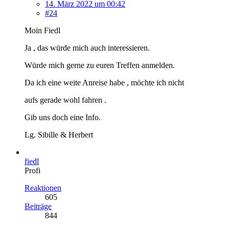
14. März 2022 um 00:42
#24
Moin Fiedl
Ja , das würde mich auch interessieren.
Würde mich gerne zu euren Treffen anmelden.
Da ich eine weite Anreise habe , möchte ich nicht
aufs gerade wohl fahren .
Gib uns doch eine Info.
Lg. Sibille & Herbert
fiedl
Profi
Reaktionen
605
Beiträge
844