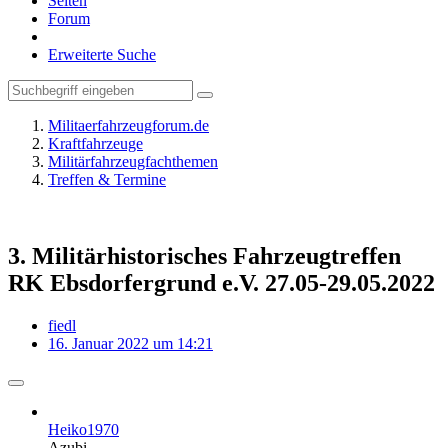
Seiten
Forum
Erweiterte Suche
Militaerfahrzeugforum.de
Kraftfahrzeuge
Militärfahrzeugfachthemen
Treffen & Termine
3. Militärhistorisches Fahrzeugtreffen
RK Ebsdorfergrund e.V. 27.05-29.05.2022
fiedl
16. Januar 2022 um 14:21
Heiko1970
Azubi