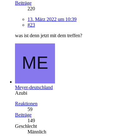
Beiträge
220
13. März 2022 um 10:39
#23
was ist denn jetzt mit dem treffen?
Meyer-deutschland
Azubi
Reaktionen
59
Beiträge
149
Geschlecht
Männlich