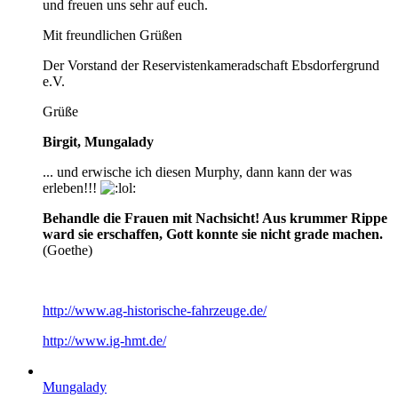
und freuen uns sehr auf euch.
Mit freundlichen Grüßen
Der Vorstand der Reservistenkameradschaft Ebsdorfergrund
e.V.
Grüße
Birgit, Mungalady
... und erwische ich diesen Murphy, dann kann der was
erleben!!!
Behandle die Frauen mit Nachsicht! Aus krummer Rippe
ward sie erschaffen, Gott konnte sie nicht grade machen.
(Goethe)
http://www.ag-historische-fahrzeuge.de/
http://www.ig-hmt.de/
Mungalady