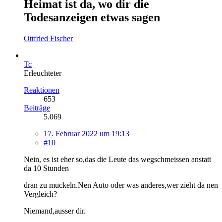
Heimat ist da, wo dir die
Todesanzeigen etwas sagen
Ottfried Fischer
Tc
Erleuchteter
Reaktionen
653
Beiträge
5.069
17. Februar 2022 um 19:13
#10
Nein, es ist eher so,das die Leute das wegschmeissen anstatt
da 10 Stunden
dran zu muckeln.Nen Auto oder was anderes,wer zieht da nen
Vergleich?
Niemand,ausser dir.