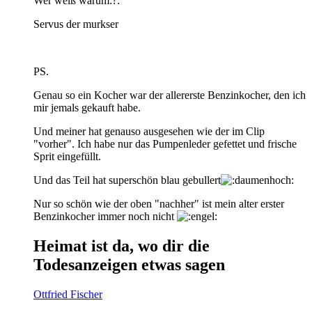
Wer weiß warum:?:
Servus der murkser
PS.
Genau so ein Kocher war der allererste Benzinkocher, den ich
mir jemals gekauft habe.
Und meiner hat genauso ausgesehen wie der im Clip
"vorher". Ich habe nur das Pumpenleder gefettet und frische
Sprit eingefüllt.
Und das Teil hat superschön blau gebullert
Nur so schön wie der oben "nachher" ist mein alter erster
Benzinkocher immer noch nicht
Heimat ist da, wo dir die
Todesanzeigen etwas sagen
Ottfried Fischer