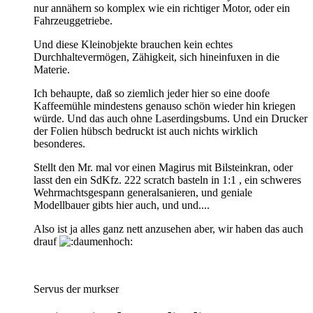
nur annähern so komplex wie ein richtiger Motor, oder ein
Fahrzeuggetriebe.
Und diese Kleinobjekte brauchen kein echtes
Durchhaltevermögen, Zähigkeit, sich hineinfuxen in die
Materie.
Ich behaupte, daß so ziemlich jeder hier so eine doofe
Kaffeemühle mindestens genauso schön wieder hin kriegen
würde. Und das auch ohne Laserdingsbums. Und ein Drucker
der Folien hübsch bedruckt ist auch nichts wirklich
besonderes.
Stellt den Mr. mal vor einen Magirus mit Bilsteinkran, oder
lasst den ein SdKfz. 222 scratch basteln in 1:1 , ein schweres
Wehrmachtsgespann generalsanieren, und geniale
Modellbauer gibts hier auch, und und....
Also ist ja alles ganz nett anzusehen aber, wir haben das auch
drauf
Servus der murkser