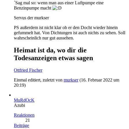
´Sag mal so: wenn man aus einer Luftpumpe eine
Benzinpumpe macht
Servus der murkser
PS außerdem ist nicht klar ob er den Docht wieder hinein
gefummelt hat. Von Dichtungen ist auch nichts zu sehen. Soll
wahrscheinlich nur gut aussehen.
Heimat ist da, wo dir die
Todesanzeigen etwas sagen
Ottfried Fischer
Einmal editiert, zuletzt von
murkser
(
16. Februar 2022 um
20:19
)
MuRdOcK
Azubi
Reaktionen
21
Beiträge