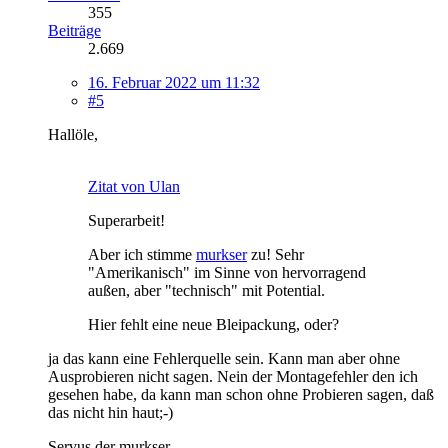
355
Beiträge
2.669
16. Februar 2022 um 11:32
#5
Hallöle,
Zitat von Ulan
Superarbeit!
Aber ich stimme
murkser
zu! Sehr
"Amerikanisch" im Sinne von hervorragend
außen, aber "technisch" mit Potential.
Hier fehlt eine neue Bleipackung, oder?
ja das kann eine Fehlerquelle sein. Kann man aber ohne
Ausprobieren nicht sagen. Nein der Montagefehler den ich
gesehen habe, da kann man schon ohne Probieren sagen, daß
das nicht hin haut;-)
Servus der murkser