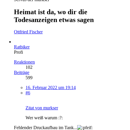
Heimat ist da, wo dir die
Todesanzeigen etwas sagen
Ottfried Fischer
Ratbiker
Profi
Reaktionen
102
Beiträge
599
16. Februar 2022 um 19:14
#6
Zitat von murkser
Wer weiß warum :?:
Fehlender Druckaufbau im Tank...