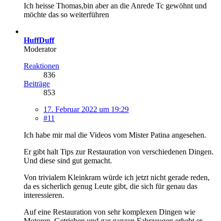
Ich heisse Thomas,bin aber an die Anrede Tc gewöhnt und
möchte das so weiterführen
HuffDuff
Moderator
Reaktionen
836
Beiträge
853
17. Februar 2022 um 19:29
#11
Ich habe mir mal die Videos vom Mister Patina angesehen.
Er gibt halt Tips zur Restauration von verschiedenen Dingen.
Und diese sind gut gemacht.
Von trivialem Kleinkram würde ich jetzt nicht gerade reden,
da es sicherlich genug Leute gibt, die sich für genau das
interessieren.
Auf eine Restauration von sehr komplexen Dingen wie
Motoren, Getrieben und gar ganzen Fahrzeugen erhebt er