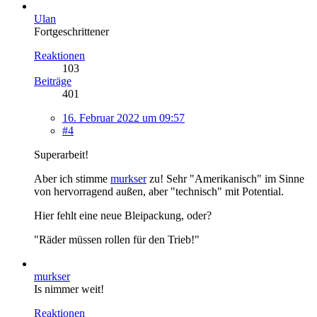
Ulan
Fortgeschrittener
Reaktionen
103
Beiträge
401
16. Februar 2022 um 09:57
#4
Superarbeit!
Aber ich stimme
murkser
zu! Sehr "Amerikanisch" im Sinne
von hervorragend außen, aber "technisch" mit Potential.
Hier fehlt eine neue Bleipackung, oder?
"Räder müssen rollen für den Trieb!"
murkser
Is nimmer weit!
Reaktionen