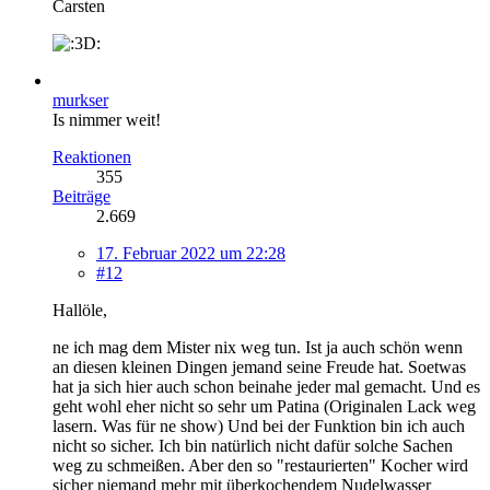
Carsten
murkser
Is nimmer weit!
Reaktionen
355
Beiträge
2.669
17. Februar 2022 um 22:28
#12
Hallöle,
ne ich mag dem Mister nix weg tun. Ist ja auch schön wenn
an diesen kleinen Dingen jemand seine Freude hat. Soetwas
hat ja sich hier auch schon beinahe jeder mal gemacht. Und es
geht wohl eher nicht so sehr um Patina (Originalen Lack weg
lasern. Was für ne show) Und bei der Funktion bin ich auch
nicht so sicher. Ich bin natürlich nicht dafür solche Sachen
weg zu schmeißen. Aber den so "restaurierten" Kocher wird
sicher niemand mehr mit überkochendem Nudelwasser