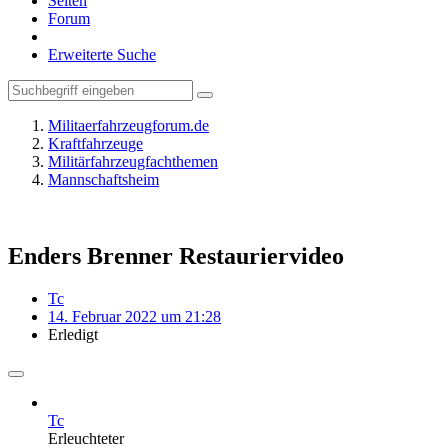
Seiten
Forum
Erweiterte Suche
Militaerfahrzeugforum.de
Kraftfahrzeuge
Militärfahrzeugfachthemen
Mannschaftsheim
Enders Brenner Restauriervideo
Tc
14. Februar 2022 um 21:28
Erledigt
Tc
Erleuchteter