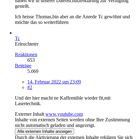
haben wir in unserer Datenschutzerklärung zur Verfügung
gestellt.
Ich heisse Thomas,bin aber an die Anrede Tc gewöhnt und
möchte das so weiterführen
Tc
Erleuchteter
Reaktionen
653
Beiträge
5.069
14. Februar 2022 um 23:09
#2
Und der hier macht ne Kaffemühle wieder fit,mit
Lasertechnik.
Externer Inhalt
www.youtube.com
Inhalte von externen Seiten werden ohne Ihre Zustimmung
nicht automatisch geladen und angezeigt.
Alle externen Inhalte anzeigen
Durch die Aktivierung der externen Inhalte erklären Sie sich