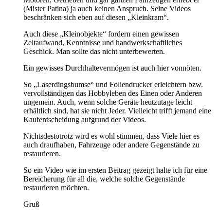
(Mister Patina) ja auch keinen Anspruch. Seine Videos
beschränken sich eben auf diesen „Kleinkram“.
Auch diese „Kleinobjekte“ fordern einen gewissen
Zeitaufwand, Kenntnisse und handwerkschaftliches
Geschick. Man sollte das nicht unterbewerten.
Ein gewisses Durchhaltevermögen ist auch hier vonnöten.
So „Laserdingsbumse“ und Foliendrucker erleichtern bzw.
vervollständigen das Hobbyleben des Einen oder Anderen
ungemein. Auch, wenn solche Geräte heutzutage leicht
erhältlich sind, hat sie nicht Jeder. Vielleicht trifft jemand eine
Kaufentscheidung aufgrund der Videos.
Nichtsdestotrotz wird es wohl stimmen, dass Viele hier es
auch draufhaben, Fahrzeuge oder andere Gegenstände zu
restaurieren.
So ein Video wie im ersten Beitrag gezeigt halte ich für eine
Bereicherung für all die, welche solche Gegenstände
restaurieren möchten.
Gruß