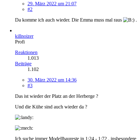
29. März 2022 um 21:07
#2
Da komme ich auch wieder. Die Emma muss mal raus
.
killnoizer
Profi
Reaktionen
1.013
Beiträge
1.102
30. März 2022 um 14:36
#3
Das ist wieder der Platz an der Herberge ?
Und die Kühe sind auch wieder da ?
Ich suche immer Modellbaureste in 1:24 - 1:72 , insbesondere