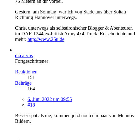
75 Metern an dir vorbei.
Gestern, am Sonntag, war ich von Stade aus über Soltau
Richtung Hannover unterwegs.
Chris, unterwegs als selbstironischer Blogger & Abenteurer,
im DAF T244 ex-british Army 4x4 Truck. Reiseberichte und
mehr:
http://www.25u.de
dr.carvus
Fortgeschrittener
Reaktionen
151
Beiträge
164
6. Juni 2022 um 09:55
#18
Besser spät als nie, kommen jetzt noch ein paar von Mennos
Bildern.