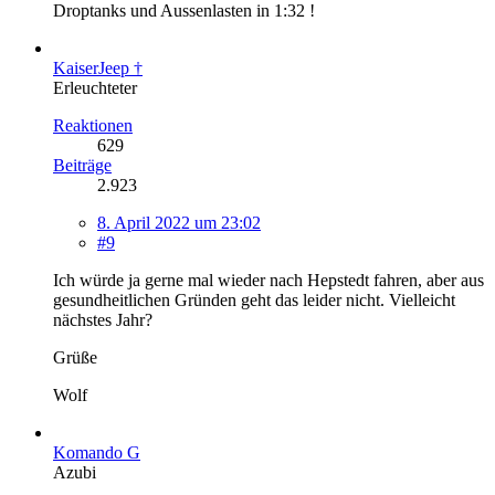
Droptanks und Aussenlasten in 1:32 !
KaiserJeep †
Erleuchteter
Reaktionen
629
Beiträge
2.923
8. April 2022 um 23:02
#9
Ich würde ja gerne mal wieder nach Hepstedt fahren, aber aus
gesundheitlichen Gründen geht das leider nicht. Vielleicht
nächstes Jahr?
Grüße
Wolf
Komando G
Azubi