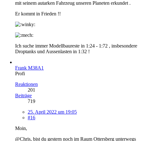
mit seinem autarken Fahrzeug unseren Planeten erkundet .
Er kommt in Frieden !!
Ich suche immer Modellbaureste in 1:24 - 1:72 , insbesondere
Droptanks und Aussenlasten in 1:32 !
Frank M38A1
Profi
Reaktionen
201
Beiträge
719
25. April 2022 um 19:05
#16
Moin,
@Chris, bist du gestern noch im Raum Ottersberg unterwegs