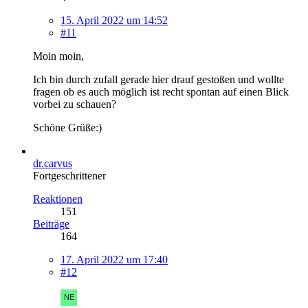
15. April 2022 um 14:52
#11
Moin moin,
Ich bin durch zufall gerade hier drauf gestoßen und wollte
fragen ob es auch möglich ist recht spontan auf einen Blick
vorbei zu schauen?
Schöne Grüße:)
dr.carvus
Fortgeschrittener
Reaktionen
151
Beiträge
164
17. April 2022 um 17:40
#12