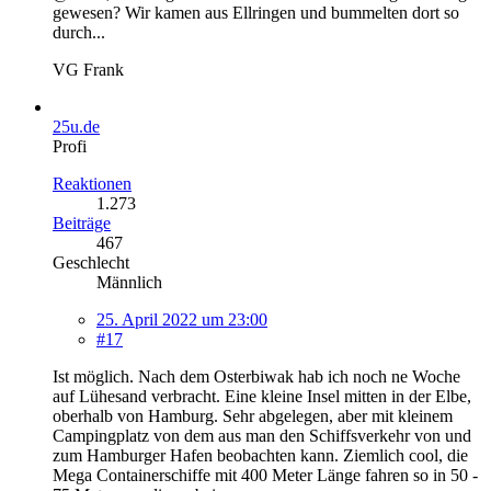
gewesen? Wir kamen aus Ellringen und bummelten dort so
durch...
VG Frank
25u.de
Profi
Reaktionen
1.273
Beiträge
467
Geschlecht
Männlich
25. April 2022 um 23:00
#17
Ist möglich. Nach dem Osterbiwak hab ich noch ne Woche
auf Lühesand verbracht. Eine kleine Insel mitten in der Elbe,
oberhalb von Hamburg. Sehr abgelegen, aber mit kleinem
Campingplatz von dem aus man den Schiffsverkehr von und
zum Hamburger Hafen beobachten kann. Ziemlich cool, die
Mega Containerschiffe mit 400 Meter Länge fahren so in 50 -