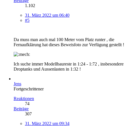
Beiträge
1.102
31. März 2022 um 06:40
#5
Da muss man auch mal 100 Meter vom Platz runter , die
Fernaufklärung hat dieses Beweisfoto zur Verfügung gestellt !
Ich suche immer Modellbaureste in 1:24 - 1:72 , insbesondere
Droptanks und Aussenlasten in 1:32 !
Jens
Fortgeschrittener
Reaktionen
74
Beiträge
307
31. März 2022 um 09:34