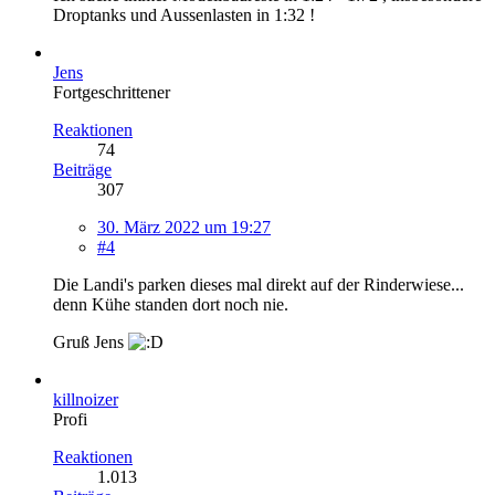
Droptanks und Aussenlasten in 1:32 !
Jens
Fortgeschrittener
Reaktionen
74
Beiträge
307
30. März 2022 um 19:27
#4
Die Landi's parken dieses mal direkt auf der Rinderwiese...
denn Kühe standen dort noch nie.
Gruß Jens
killnoizer
Profi
Reaktionen
1.013