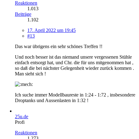
Reaktionen
1.013
Beiträge
1.102
17. April 2022 um 19:45
#13
Das war übrigens ein sehr schönes Treffen !!
Und noch besser ist das niemand unsere vergessenen Stühle
einfach entsorgt hat, und Chr. die für uns mitgenommen hat ,
so daß die bei nächster Gelegenheit wieder zurück kommen .
Man sieht sich !
Ich suche immer Modellbaureste in 1:24 - 1:72 , insbesondere
Droptanks und Aussenlasten in 1:32 !
25u.de
Profi
Reaktionen
1.273