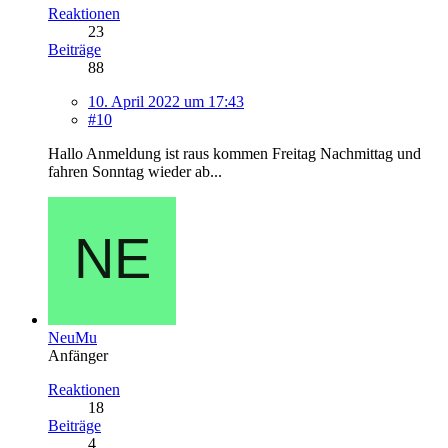
Reaktionen
23
Beiträge
88
10. April 2022 um 17:43
#10
Hallo Anmeldung ist raus kommen Freitag Nachmittag und
fahren Sonntag wieder ab...
NeuMu
Anfänger
Reaktionen
18
Beiträge
4