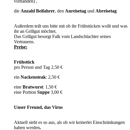
vorhanden) ,
die
Anzahl Beifahrer
, den
Anreisetag
und
Abreisetag
Außerdem teilt uns bitte mit ob ihr Frühstücken wollt und was
ihr an Grillgut möchtet.
Das Grillgut besorgt Falk vom Landschlachter seines
Vertrauens.
Preise:
Frühstück
pro Person und Tag 2,50 €
ein
Nackensteak
: 2,50 €
eine
Bratwurst
: 1,50 €
eine Portion
Suppe
3,00 €
Unser Freund, das Virus
Aktuell sieht es so aus, als ob wir keinerlei Einschränkungen
haben werden
.