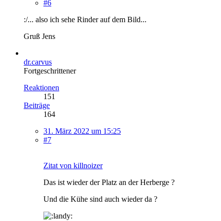
#6
:/... also ich sehe Rinder auf dem Bild...
Gruß Jens
dr.carvus
Fortgeschrittener
Reaktionen
151
Beiträge
164
31. März 2022 um 15:25
#7
Zitat von killnoizer
Das ist wieder der Platz an der Herberge ?
Und die Kühe sind auch wieder da ?