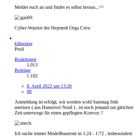
Meldet euch an und findet es selbst heraus...^^
Cyber-Warrior der Hepstedt Orga Crew
killnoizer
Profi
Reaktionen
1.013
Beiträge
1.102
8. April 2022 um 13:28
#8
Anmeldung ist erfolgt, wir werden wohl Samstag früh
anreisen ( aus Hannover Nord ) , ist noch jemand zur gleichen
Zeit unterwegs für einen gepflegten Konvoy ?
Ich suche immer Modellbaureste in 1:24 - 1:72 , insbesondere