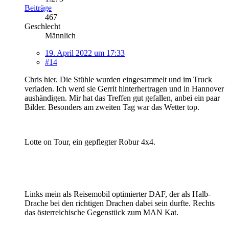
Beiträge
467
Geschlecht
Männlich
19. April 2022 um 17:33
#14
Chris hier. Die Stühle wurden eingesammelt und im Truck
verladen. Ich werd sie Gerrit hinterhertragen und in Hannover
aushändigen. Mir hat das Treffen gut gefallen, anbei ein paar
Bilder. Besonders am zweiten Tag war das Wetter top.
Lotte on Tour, ein gepflegter Robur 4x4.
Links mein als Reisemobil optimierter DAF, der als Halb-
Drache bei den richtigen Drachen dabei sein durfte. Rechts
das österreichische Gegenstück zum MAN Kat.