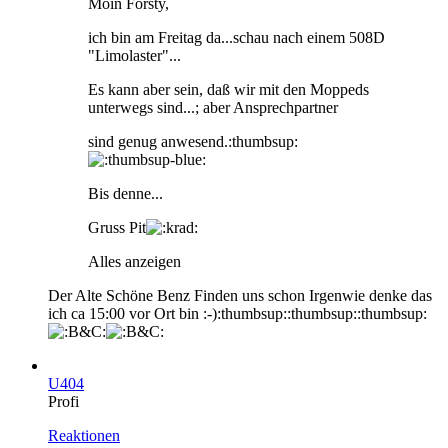
Moin Forsty,
ich bin am Freitag da...schau nach einem 508D
"Limolaster"...
Es kann aber sein, daß wir mit den Moppeds
unterwegs sind...; aber Ansprechpartner
sind genug anwesend.:thumbsup:
Bis denne...
Gruss Pit
Alles anzeigen
Der Alte Schöne Benz Finden uns schon Irgenwie denke das
ich ca 15:00 vor Ort bin :-):thumbsup::thumbsup::thumbsup:
U404
Profi
Reaktionen