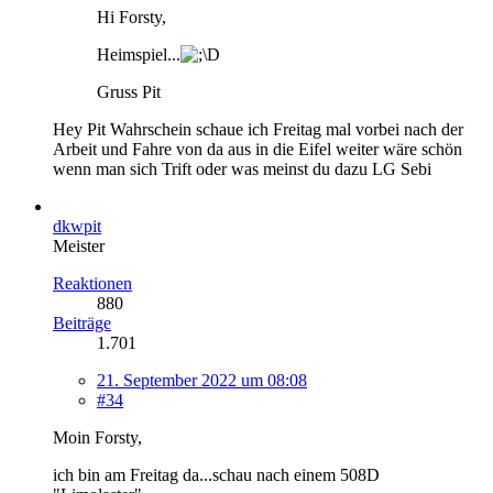
Hi Forsty,
Heimspiel...
Gruss Pit
Hey Pit Wahrschein schaue ich Freitag mal vorbei nach der
Arbeit und Fahre von da aus in die Eifel weiter wäre schön
wenn man sich Trift oder was meinst du dazu LG Sebi
dkwpit
Meister
Reaktionen
880
Beiträge
1.701
21. September 2022 um 08:08
#34
Moin Forsty,
ich bin am Freitag da...schau nach einem 508D