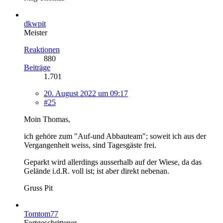
dkwpit
Meister
Reaktionen
880
Beiträge
1.701
20. August 2022 um 09:17
#25
Moin Thomas,
ich gehöre zum "Auf-und Abbauteam"; soweit ich aus der
Vergangenheit weiss, sind Tagesgäste frei.
Geparkt wird allerdings ausserhalb auf der Wiese, da das
Gelände i.d.R. voll ist; ist aber direkt nebenan.
Gruss Pit
Tomtom77
Fortgeschrittener