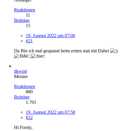
Reaktionen
11
Beiträge
15
19. August 2022 um 07:06
#21
Da Bin ich mal gespannt beim ersten mal mit Dabei
dkwpit
Meister
Reaktionen
880
Beiträge
1.701
19. August 2022 um 07:58
#22
Hi Forsty,