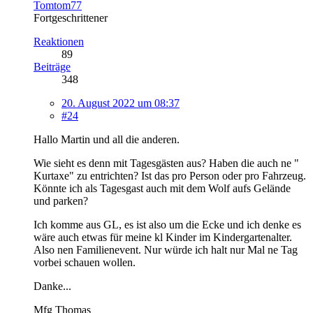
Tomtom77
Fortgeschrittener
Reaktionen
89
Beiträge
348
20. August 2022 um 08:37
#24
Hallo Martin und all die anderen.
Wie sieht es denn mit Tagesgästen aus? Haben die auch ne "
Kurtaxe" zu entrichten? Ist das pro Person oder pro Fahrzeug.
Könnte ich als Tagesgast auch mit dem Wolf aufs Gelände
und parken?
Ich komme aus GL, es ist also um die Ecke und ich denke es
wäre auch etwas für meine kl Kinder im Kindergartenalter.
Also nen Familienevent. Nur würde ich halt nur Mal ne Tag
vorbei schauen wollen.
Danke...
Mfg Thomas