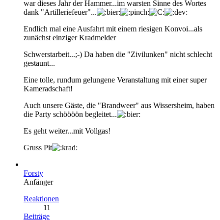
war dieses Jahr der Hammer...im warsten Sinne des Wortes
dank "Artilleriefeuer"...
Endlich mal eine Ausfahrt mit einem riesigen Konvoi...als
zunächst einziger Kradmelder
Schwerstarbeit...;-) Da haben die "Zivilunken" nicht schlecht
gestaunt...
Eine tolle, rundum gelungene Veranstaltung mit einer super
Kameradschaft!
Auch unsere Gäste, die "Brandweer" aus Wissersheim, haben
die Party schöööön begleitet...
Es geht weiter...mit Vollgas!
Gruss Pit
Forsty
Anfänger
Reaktionen
11
Beiträge