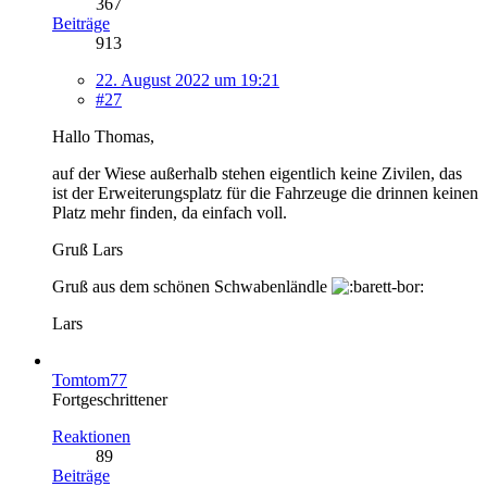
367
Beiträge
913
22. August 2022 um 19:21
#27
Hallo Thomas,
auf der Wiese außerhalb stehen eigentlich keine Zivilen, das
ist der Erweiterungsplatz für die Fahrzeuge die drinnen keinen
Platz mehr finden, da einfach voll.
Gruß Lars
Gruß aus dem schönen Schwabenländle
Lars
Tomtom77
Fortgeschrittener
Reaktionen
89
Beiträge