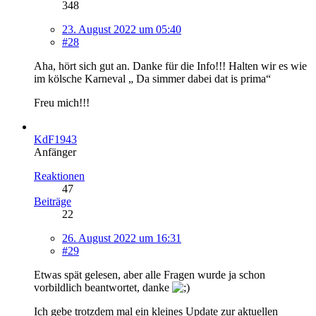
348
23. August 2022 um 05:40
#28
Aha, hört sich gut an. Danke für die Info!!! Halten wir es wie
im kölsche Karneval „ Da simmer dabei dat is prima“
Freu mich!!!
KdF1943
Anfänger
Reaktionen
47
Beiträge
22
26. August 2022 um 16:31
#29
Etwas spät gelesen, aber alle Fragen wurde ja schon
vorbildlich beantwortet, danke
Ich gebe trotzdem mal ein kleines Update zur aktuellen