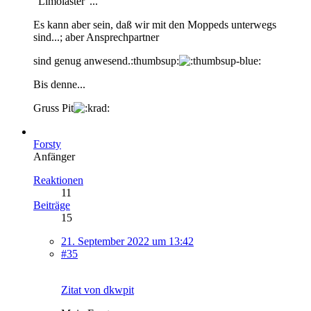
"Limolaster"...
Es kann aber sein, daß wir mit den Moppeds unterwegs
sind...; aber Ansprechpartner
sind genug anwesend.:thumbsup:
Bis denne...
Gruss Pit
Forsty
Anfänger
Reaktionen
11
Beiträge
15
21. September 2022 um 13:42
#35
Zitat von dkwpit