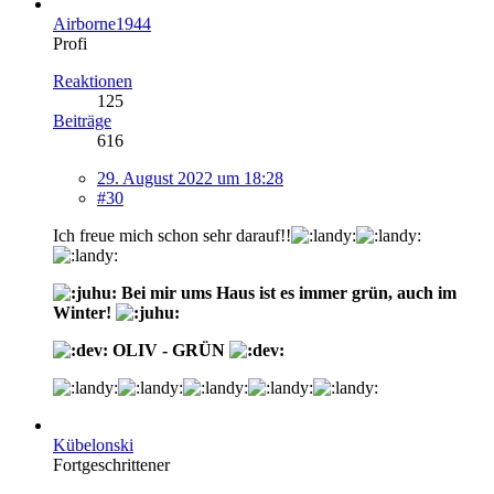
Airborne1944
Profi
Reaktionen
125
Beiträge
616
29. August 2022 um 18:28
#30
Ich freue mich schon sehr darauf!!
Bei mir ums Haus ist es immer grün, auch im
Winter!
OLIV - GRÜN
Kübelonski
Fortgeschrittener