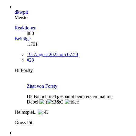
dkwpit
Meister
Reaktionen
880
Beiträge
1.701
19. August 2022 um 07:59
#23
Hi Forsty,
Zitat von Forsty
Da Bin ich mal gespannt beim ersten mal mit
Dabei
Heimspiel...
Gruss Pit