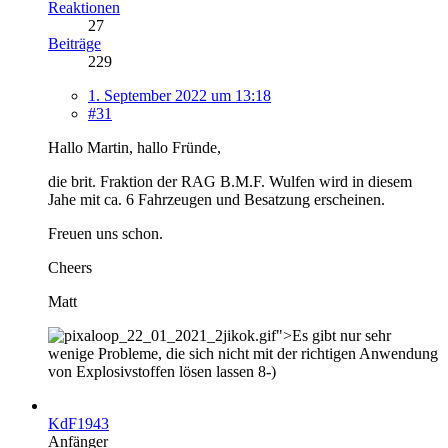
Reaktionen
27
Beiträge
229
1. September 2022 um 13:18
#31
Hallo Martin, hallo Fründe,
die brit. Fraktion der RAG B.M.F. Wulfen wird in diesem
Jahe mit ca. 6 Fahrzeugen und Besatzung erscheinen.
Freuen uns schon.
Cheers
Matt
">Es gibt nur sehr
wenige Probleme, die sich nicht mit der richtigen Anwendung
von Explosivstoffen lösen lassen 8-)
KdF1943
Anfänger