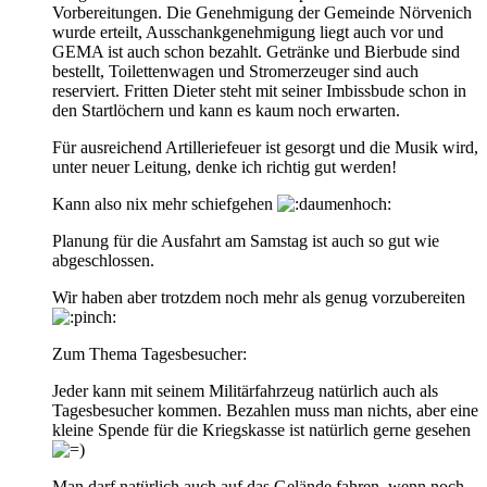
Vorbereitungen. Die Genehmigung der Gemeinde Nörvenich
wurde erteilt, Ausschankgenehmigung liegt auch vor und
GEMA ist auch schon bezahlt. Getränke und Bierbude sind
bestellt, Toilettenwagen und Stromerzeuger sind auch
reserviert. Fritten Dieter steht mit seiner Imbissbude schon in
den Startlöchern und kann es kaum noch erwarten.
Für ausreichend Artilleriefeuer ist gesorgt und die Musik wird,
unter neuer Leitung, denke ich richtig gut werden!
Kann also nix mehr schiefgehen
Planung für die Ausfahrt am Samstag ist auch so gut wie
abgeschlossen.
Wir haben aber trotzdem noch mehr als genug vorzubereiten
Zum Thema Tagesbesucher:
Jeder kann mit seinem Militärfahrzeug natürlich auch als
Tagesbesucher kommen. Bezahlen muss man nichts, aber eine
kleine Spende für die Kriegskasse ist natürlich gerne gesehen
Man darf natürlich auch auf das Gelände fahren, wenn noch