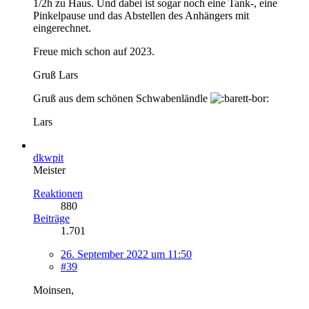
1/2h zu Haus. Und dabei ist sogar noch eine Tank-, eine
Pinkelpause und das Abstellen des Anhängers mit
eingerechnet.
Freue mich schon auf 2023.
Gruß Lars
Gruß aus dem schönen Schwabenländle
Lars
dkwpit
Meister
Reaktionen
880
Beiträge
1.701
26. September 2022 um 11:50
#39
Moinsen,