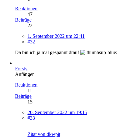
Reaktionen
47
Beiträge
22
1. September 2022 um 22:41
#32
Da bin ich ja mal gespannt drauf
Forsty
Anfänger
Reaktionen
11
Beiträge
15
20. September 2022 um 19:15
#33
Zitat von dkwpit