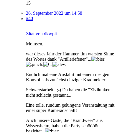
15
26. September 2022 um 14:58
#40
Zitat von dkwpit
Moinsen,
war dieses Jahr der Hammer...im warsten Sinne
des Wortes dank "Artilleriefeuer"...
Endlich mal eine Ausfahrt mit einem riesigen
Konvoi...als zunächst einziger Kradmelder
Schwerstarbeit...;-) Da haben die "Zivilunken"
nicht schlecht gestaunt...
Eine tolle, rundum gelungene Veranstaltung mit
einer super Kameradschaft!
Auch unsere Gäste, die "Brandweer" aus
Wissersheim, haben die Party schöööön
begleitet...