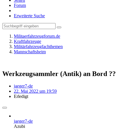
Seiten
Forum
Erweiterte Suche
Militaerfahrzeugforum.de
Kraftfahrzeuge
Militärfahrzeugfachthemen
Mannschaftsheim
Werkzeugsammler (Antik) an Bord ??
jaeger7-de
22. Mai 2022 um 19:59
Erledigt
jaeger7-de
Azubi