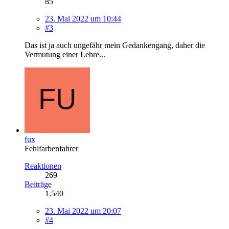
85
23. Mai 2022 um 10:44
#3
Das ist ja auch ungefähr mein Gedankengang, daher die
Vermutung einer Lehre...
fux
Fehlfarbenfahrer
Reaktionen
269
Beiträge
1.540
23. Mai 2022 um 20:07
#4