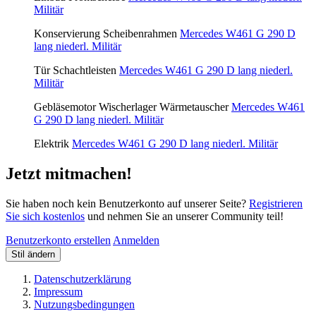
Militär
Konservierung Scheibenrahmen
Mercedes W461 G 290 D
lang niederl. Militär
Tür Schachtleisten
Mercedes W461 G 290 D lang niederl.
Militär
Gebläsemotor Wischerlager Wärmetauscher
Mercedes W461
G 290 D lang niederl. Militär
Elektrik
Mercedes W461 G 290 D lang niederl. Militär
Jetzt mitmachen!
Sie haben noch kein Benutzerkonto auf unserer Seite?
Registrieren
Sie sich kostenlos
und nehmen Sie an unserer Community teil!
Benutzerkonto erstellen
Anmelden
Stil ändern
Datenschutzerklärung
Impressum
Nutzungsbedingungen