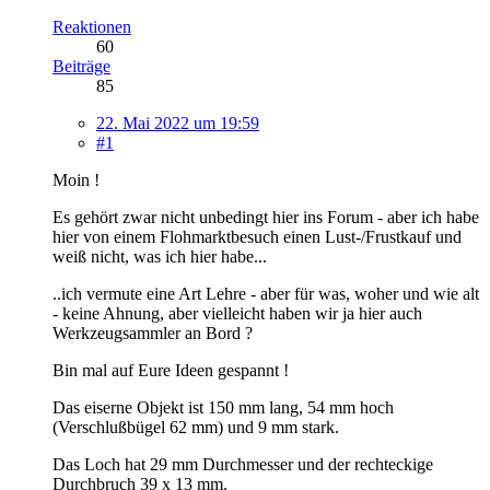
Reaktionen
60
Beiträge
85
22. Mai 2022 um 19:59
#1
Moin !
Es gehört zwar nicht unbedingt hier ins Forum - aber ich habe
hier von einem Flohmarktbesuch einen Lust-/Frustkauf und
weiß nicht, was ich hier habe...
..ich vermute eine Art Lehre - aber für was, woher und wie alt
- keine Ahnung, aber vielleicht haben wir ja hier auch
Werkzeugsammler an Bord ?
Bin mal auf Eure Ideen gespannt !
Das eiserne Objekt ist 150 mm lang, 54 mm hoch
(Verschlußbügel 62 mm) und 9 mm stark.
Das Loch hat 29 mm Durchmesser und der rechteckige
Durchbruch 39 x 13 mm.