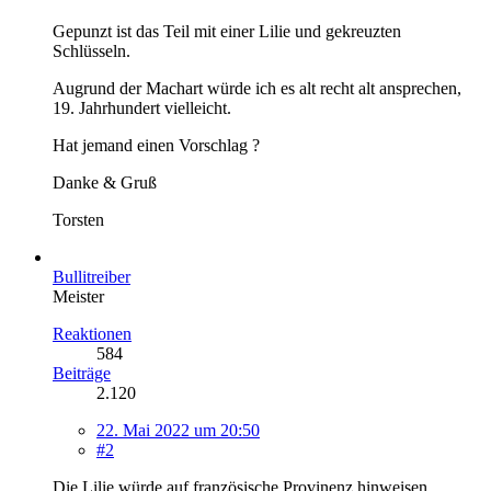
Gepunzt ist das Teil mit einer Lilie und gekreuzten
Schlüsseln.
Augrund der Machart würde ich es alt recht alt ansprechen,
19. Jahrhundert vielleicht.
Hat jemand einen Vorschlag ?
Danke & Gruß
Torsten
Bullitreiber
Meister
Reaktionen
584
Beiträge
2.120
22. Mai 2022 um 20:50
#2
Die Lilie würde auf französische Provinenz hinweisen...