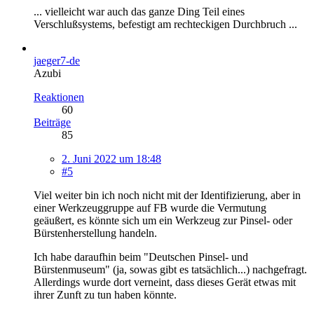
... vielleicht war auch das ganze Ding Teil eines
Verschlußsystems, befestigt am rechteckigen Durchbruch ...
jaeger7-de
Azubi
Reaktionen
60
Beiträge
85
2. Juni 2022 um 18:48
#5
Viel weiter bin ich noch nicht mit der Identifizierung, aber in
einer Werkzeuggruppe auf FB wurde die Vermutung
geäußert, es könnte sich um ein Werkzeug zur Pinsel- oder
Bürstenherstellung handeln.
Ich habe daraufhin beim "Deutschen Pinsel- und
Bürstenmuseum" (ja, sowas gibt es tatsächlich...) nachgefragt.
Allerdings wurde dort verneint, dass dieses Gerät etwas mit
ihrer Zunft zu tun haben könnte.