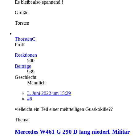
Es bleibt also spannend !
Grüßle
Torsten
ThorstenC
Profi
Reaktionen
500
Beiträge
939
Geschlecht
Männlich
3. Juni 2022 um 15:29
#6
vielleicht ein Teil einer mehrteiligen Gusskokille??
Thema
Mercedes W461 G 290 D lang niederl. Militär