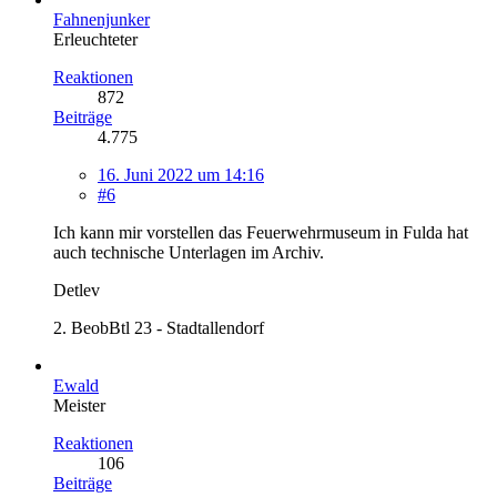
Fahnenjunker
Erleuchteter
Reaktionen
872
Beiträge
4.775
16. Juni 2022 um 14:16
#6
Ich kann mir vorstellen das Feuerwehrmuseum in Fulda hat
auch technische Unterlagen im Archiv.
Detlev
2. BeobBtl 23 - Stadtallendorf
Ewald
Meister
Reaktionen
106
Beiträge