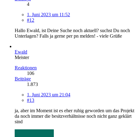
4
1. Juni 2023 um 11:52
#12
Hallo Ewald, ist Deine Suche noch aktuell? suchst Du noch
Unterlagen? Falls ja gerne per pn melden! - viele Grüße
Ewald
Meister
Reaktionen
106
Beiträge
1.873
1. Juni 2023 um 21:04
#13
ja, aber im Moment ist es eher ruhig geworden um das Projekt
da noch immer die besitzverhältnisse noch nicht ganz geklärt
sind