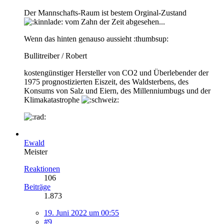
Der Mannschafts-Raum ist bestem Orginal-Zustand
vom Zahn der Zeit abgesehen...
Wenn das hinten genauso aussieht :thumbsup:
Bullitreiber / Robert
kostengünstiger Hersteller von CO2 und Überlebender der
1975 prognostizierten Eiszeit, des Waldsterbens, des
Konsums von Salz und Eiern, des Millenniumbugs und der
Klimakatastrophe
Ewald
Meister
Reaktionen
106
Beiträge
1.873
19. Juni 2022 um 00:55
#9