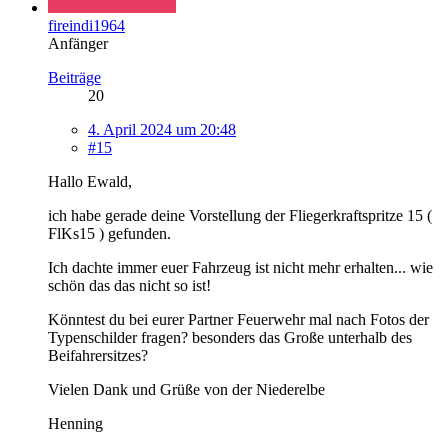
fireindi1964
Anfänger
Beiträge
20
4. April 2024 um 20:48
#15
Hallo Ewald,
ich habe gerade deine Vorstellung der Fliegerkraftspritze 15 (
FlKs15 ) gefunden.
Ich dachte immer euer Fahrzeug ist nicht mehr erhalten... wie
schön das das nicht so ist!
Könntest du bei eurer Partner Feuerwehr mal nach Fotos der
Typenschilder fragen? besonders das Große unterhalb des
Beifahrersitzes?
Vielen Dank und Grüße von der Niederelbe
Henning