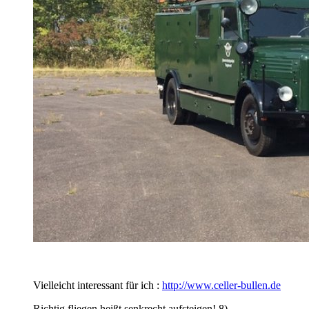
Vielleicht interessant für ich :
http://www.celler-bullen.de
Richtig fliegen heißt senkrecht aufsteigen! 8)