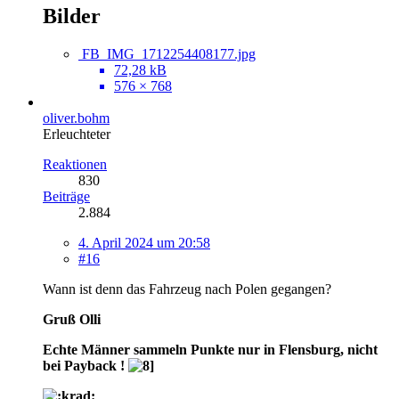
Bilder
FB_IMG_1712254408177.jpg
72,28 kB
576 × 768
oliver.bohm
Erleuchteter
Reaktionen
830
Beiträge
2.884
4. April 2024 um 20:58
#16
Wann ist denn das Fahrzeug nach Polen gegangen?
Gruß Olli
Echte Männer sammeln Punkte nur in Flensburg, nicht
bei Payback !