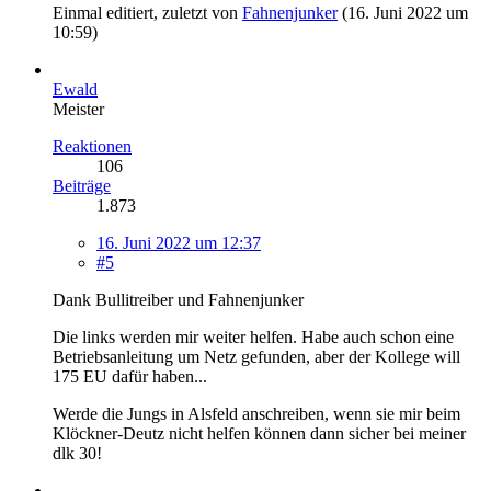
Einmal editiert, zuletzt von
Fahnenjunker
(
16. Juni 2022 um
10:59
)
Ewald
Meister
Reaktionen
106
Beiträge
1.873
16. Juni 2022 um 12:37
#5
Dank Bullitreiber und Fahnenjunker
Die links werden mir weiter helfen. Habe auch schon eine
Betriebsanleitung um Netz gefunden, aber der Kollege will
175 EU dafür haben...
Werde die Jungs in Alsfeld anschreiben, wenn sie mir beim
Klöckner-Deutz nicht helfen können dann sicher bei meiner
dlk 30!