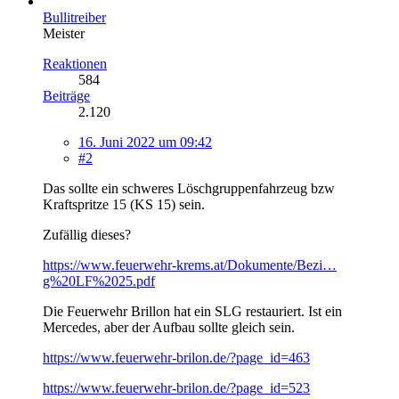
Bullitreiber
Meister
Reaktionen
584
Beiträge
2.120
16. Juni 2022 um 09:42
#2
Das sollte ein schweres Löschgruppenfahrzeug bzw
Kraftspritze 15 (KS 15) sein.
Zufällig dieses?
https://www.feuerwehr-krems.at/Dokumente/Bezi…
g%20LF%2025.pdf
Die Feuerwehr Brillon hat ein SLG restauriert. Ist ein
Mercedes, aber der Aufbau sollte gleich sein.
https://www.feuerwehr-brilon.de/?page_id=463
https://www.feuerwehr-brilon.de/?page_id=523