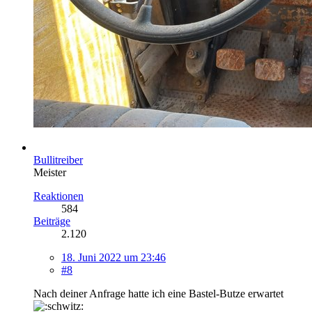
Bullitreiber
Meister
Reaktionen
584
Beiträge
2.120
18. Juni 2022 um 23:46
#8
Nach deiner Anfrage hatte ich eine
Bastel-Butze erwartet