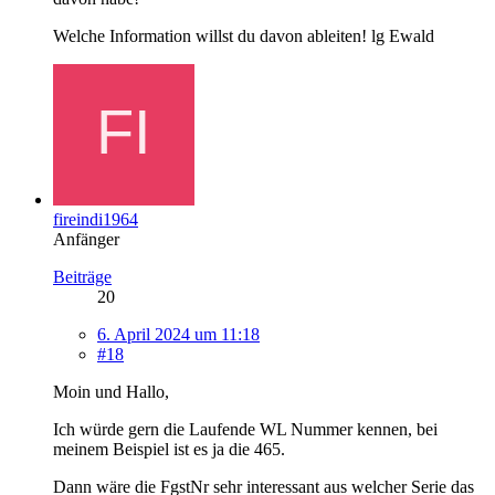
Welche Information willst du davon ableiten! lg Ewald
fireindi1964
Anfänger
Beiträge
20
6. April 2024 um 11:18
#18
Moin und Hallo,
Ich würde gern die Laufende WL Nummer kennen, bei
meinem Beispiel ist es ja die 465.
Dann wäre die FgstNr sehr interessant aus welcher Serie das