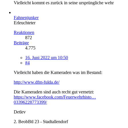
Vielleicht kommt es zurück in seine ursprüngliche wehr
Fahnenjunker
Erleuchteter
Reaktionen
872
Beiträge
4.775
16. Juni 2022 um 10:50
#4
Vielleicht haben die Kameraden was im Bestand:
http://www.dfm-fulda.de/
Die Kameraden sind auch recht gut vernetzt:
https://www.facebook.com/Feuerwehrhisto…
03396228773399/
Detlev
2. BeobBtl 23 - Stadtallendorf