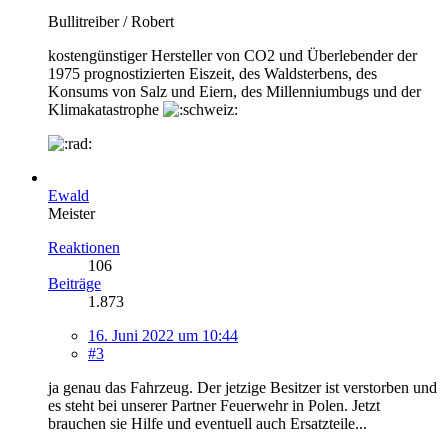
Bullitreiber / Robert
kostengünstiger Hersteller von CO2 und Überlebender der
1975 prognostizierten Eiszeit, des Waldsterbens, des
Konsums von Salz und Eiern, des Millenniumbugs und der
Klimakatastrophe
Ewald
Meister
Reaktionen
106
Beiträge
1.873
16. Juni 2022 um 10:44
#3
ja genau das Fahrzeug. Der jetzige Besitzer ist verstorben und
es steht bei unserer Partner Feuerwehr in Polen. Jetzt
brauchen sie Hilfe und eventuell auch Ersatzteile...