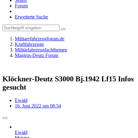
Seiten
Forum
Erweiterte Suche
Militaerfahrzeugforum.de
Kraftfahrzeuge
Militärfahrzeugfachthemen
Magirus-Deutz Forum
Klöckner-Deutz S3000 Bj.1942 Lf15 Infos
gesucht
Ewald
16. Juni 2022 um 08:54
Ewald
Meister