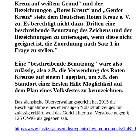
Kreuz auf weißem Grund“ und der
Bezeichnungen „Rotes Kreuz“ und „Genfer
Kreuz“ steht dem Deutschen Roten Kreuz e. V.
zu. Es berechtigt nicht dazu, Dritten eine
beschreibende Benutzung des Zeichens und der
Bezeichnungen zu untersagen, wenn diese nicht
geeignet ist, die Zuordnung nach Satz 1 in
Frage zu stellen."
Eine "beschreibende Benutzung" wäre also
zulässig, also z.B. die Verwendung des Roten
Kreuzes auf einem Lageplan, um z.B. den
Standort einer Ersten Hilfe Möglichkeit auf
dem Plan eines Volksfestes zu kennzeichnen.
Das sächsische Oberverwaltungsgericht hat 2015 die
Beschlagnahme eines ehemaligen Notarztfahrzeuges für
zulässig erklärt, weil das Gericht hier u.a. Verstösse gegen §
125 OWiG als gegeben sah.
https://www.justiz.sachsen.de/ovgentschweb/documents/15B29