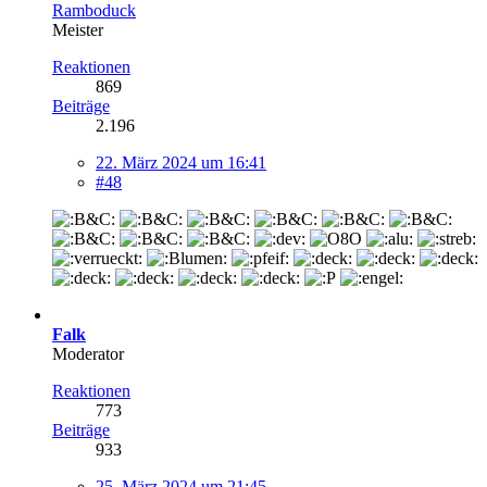
Ramboduck
Meister
Reaktionen
869
Beiträge
2.196
22. März 2024 um 16:41
#48
Falk
Moderator
Reaktionen
773
Beiträge
933
25. März 2024 um 21:45