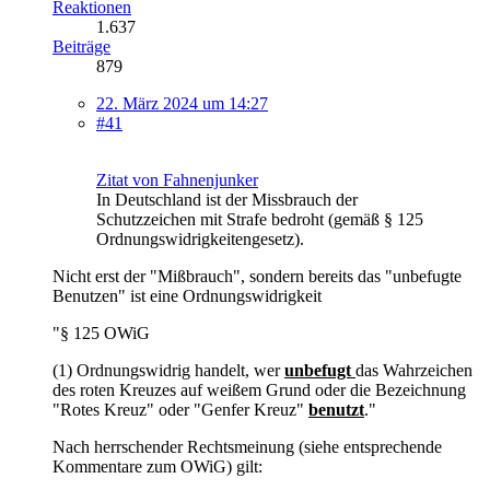
Reaktionen
1.637
Beiträge
879
22. März 2024 um 14:27
#41
Zitat von Fahnenjunker
In Deutschland ist der Missbrauch der
Schutzzeichen mit Strafe bedroht (gemäß § 125
Ordnungswidrigkeitengesetz).
Nicht erst der "Mißbrauch", sondern bereits das "unbefugte
Benutzen" ist eine Ordnungswidrigkeit
"§ 125 OWiG
(1) Ordnungswidrig handelt, wer
unbefugt
das Wahrzeichen
des roten Kreuzes auf weißem Grund oder die Bezeichnung
"Rotes Kreuz" oder "Genfer Kreuz"
benutzt
."
Nach herrschender Rechtsmeinung (siehe entsprechende
Kommentare zum OWiG) gilt: