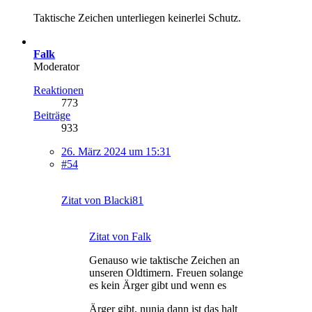
Taktische Zeichen unterliegen keinerlei Schutz.
Falk
Moderator
Reaktionen
773
Beiträge
933
26. März 2024 um 15:31
#54
Zitat von Blacki81
Zitat von Falk
Genauso wie taktische Zeichen an
unseren Oldtimern. Freuen solange
es kein Ärger gibt und wenn es
Ärger gibt, nunja dann ist das halt