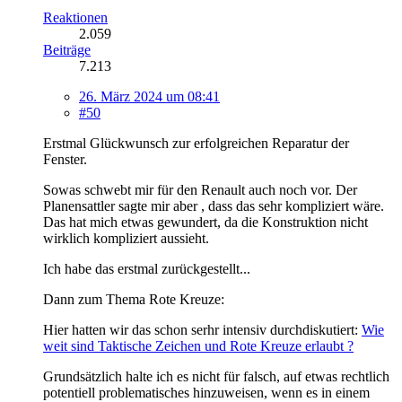
Reaktionen
2.059
Beiträge
7.213
26. März 2024 um 08:41
#50
Erstmal Glückwunsch zur erfolgreichen Reparatur der
Fenster.
Sowas schwebt mir für den Renault auch noch vor. Der
Planensattler sagte mir aber , dass das sehr kompliziert wäre.
Das hat mich etwas gewundert, da die Konstruktion nicht
wirklich kompliziert aussieht.
Ich habe das erstmal zurückgestellt...
Dann zum Thema Rote Kreuze:
Hier hatten wir das schon serhr intensiv durchdiskutiert:
Wie
weit sind Taktische Zeichen und Rote Kreuze erlaubt ?
Grundsätzlich halte ich es nicht für falsch, auf etwas rechtlich
potentiell problematisches hinzuweisen, wenn es in einem