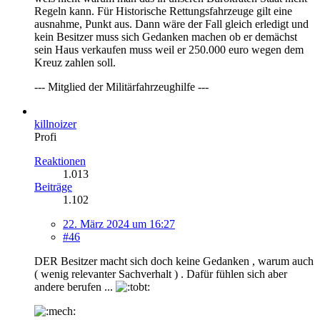
Regeln kann. Für Historische Rettungsfahrzeuge gilt eine
ausnahme, Punkt aus. Dann wäre der Fall gleich erledigt und
kein Besitzer muss sich Gedanken machen ob er demächst
sein Haus verkaufen muss weil er 250.000 euro wegen dem
Kreuz zahlen soll.
--- Mitglied der Militärfahrzeughilfe ---
killnoizer
Profi
Reaktionen
1.013
Beiträge
1.102
22. März 2024 um 16:27
#46
DER Besitzer macht sich doch keine Gedanken , warum auch
( wenig relevanter Sachverhalt ) . Dafür fühlen sich aber
andere berufen ...