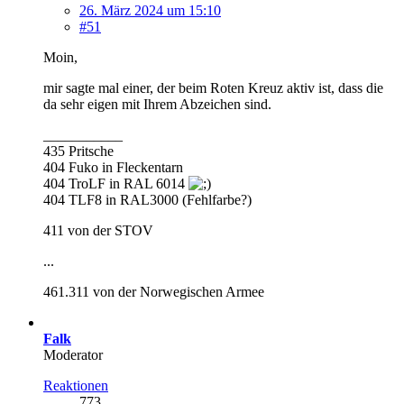
26. März 2024 um 15:10
#51
Moin,
mir sagte mal einer, der beim Roten Kreuz aktiv ist, dass die
da sehr eigen mit Ihrem Abzeichen sind.
___________
435 Pritsche
404 Fuko in Fleckentarn
404 TroLF in RAL 6014
404 TLF8 in RAL3000 (Fehlfarbe?)
411 von der STOV
...
461.311 von der Norwegischen Armee
Falk
Moderator
Reaktionen
773