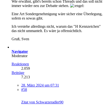
Wie erwähnt, gibt's bereits schon Threads und das soll nicht
immer wieder neu zur Debatte stehen.
Eine Art Sondergenehmigung wäre sicher eine Überlegung,
sofern es sowas gibt.
Ich verstehe allerdings nicht, warum das "H Kennzeichen"
das nicht ummantelt. Es wäre ja offensichtlich.
Gruß, Sven
Navigator
Moderator
Reaktionen
2.059
Beiträge
7.213
28. März 2024 um 07:31
#58
Zitat von Schwarzeradler90