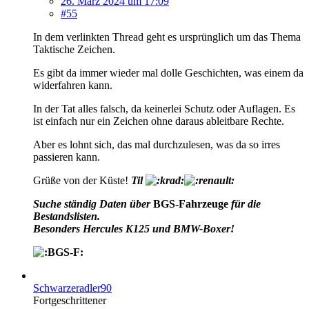
26. März 2024 um 17:09
#55
In dem verlinkten Thread geht es ursprünglich um das Thema
Taktische Zeichen.
Es gibt da immer wieder mal dolle Geschichten, was einem da
widerfahren kann.
In der Tat alles falsch, da keinerlei Schutz oder Auflagen. Es
ist einfach nur ein Zeichen ohne daraus ableitbare Rechte.
Aber es lohnt sich, das mal durchzulesen, was da so irres
passieren kann.
Grüße von der Küste!
Til
Suche ständig Daten über
BGS-Fahrzeuge
für die
Bestandslisten.
Besonders Hercules K125 und BMW-Boxer!
Schwarzeradler90
Fortgeschrittener