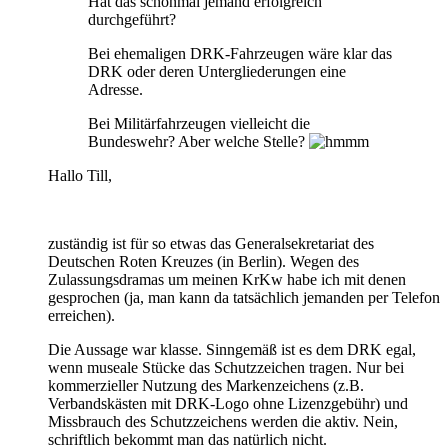
Hat das schonmal jemand erfolgreich
durchgeführt?
Bei ehemaligen DRK-Fahrzeugen wäre klar das
DRK oder deren Untergliederungen eine
Adresse.
Bei Militärfahrzeugen vielleicht die
Bundeswehr? Aber welche Stelle?
Hallo Till,
zuständig ist für so etwas das Generalsekretariat des
Deutschen Roten Kreuzes (in Berlin). Wegen des
Zulassungsdramas um meinen KrKw habe ich mit denen
gesprochen (ja, man kann da tatsächlich jemanden per Telefon
erreichen).
Die Aussage war klasse. Sinngemäß ist es dem DRK egal,
wenn museale Stücke das Schutzzeichen tragen. Nur bei
kommerzieller Nutzung des Markenzeichens (z.B.
Verbandskästen mit DRK-Logo ohne Lizenzgebühr) und
Missbrauch des Schutzzeichens werden die aktiv. Nein,
schriftlich bekommt man das natürlich nicht.