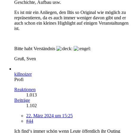
Geschichte, Aufbau usw.
Es ist mir ein Anliegen, den Iltis so Original wie möglich zu
repräsentieren, da es auch immer weniger davon gibt und er
auch schon ein kleines Highlight auf einigen Veranstaltungen
ist.
Bitte habt Verständnis
Gruß, Sven
killnoizer
Profi
Reaktionen
1.013
Beiträge
1.102
22. März 2024 um 15:25
#44
Ich find‘s immer schön wenn Leute öffentlich ihr Outing