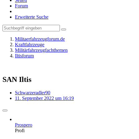
Seiten
Forum
Erweiterte Suche
Militaerfahrzeugforum.de
Kraftfahrzeuge
Militärfahrzeugfachthemen
Iltisforum
SAN Iltis
Schwarzeradler90
11. September 2022 um 16:19
Prospero
Profi