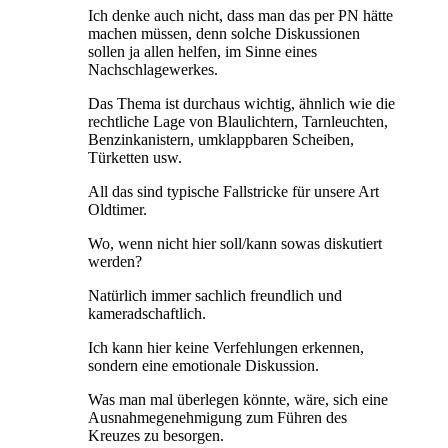
Ich denke auch nicht, dass man das per PN hätte
machen müssen, denn solche Diskussionen
sollen ja allen helfen, im Sinne eines
Nachschlagewerkes.
Das Thema ist durchaus wichtig, ähnlich wie die
rechtliche Lage von Blaulichtern, Tarnleuchten,
Benzinkanistern, umklappbaren Scheiben,
Türketten usw.
All das sind typische Fallstricke für unsere Art
Oldtimer.
Wo, wenn nicht hier soll/kann sowas diskutiert
werden?
Natürlich immer sachlich freundlich und
kameradschaftlich.
Ich kann hier keine Verfehlungen erkennen,
sondern eine emotionale Diskussion.
Was man mal überlegen könnte, wäre, sich eine
Ausnahmegenehmigung zum Führen des
Kreuzes zu besorgen.