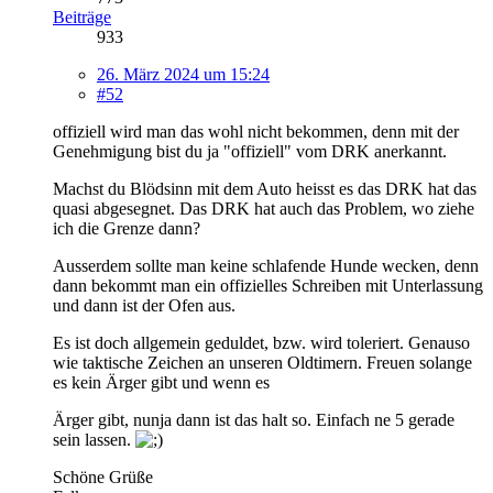
Beiträge
933
26. März 2024 um 15:24
#52
offiziell wird man das wohl nicht bekommen, denn mit der
Genehmigung bist du ja "offiziell" vom DRK anerkannt.
Machst du Blödsinn mit dem Auto heisst es das DRK hat das
quasi abgesegnet. Das DRK hat auch das Problem, wo ziehe
ich die Grenze dann?
Ausserdem sollte man keine schlafende Hunde wecken, denn
dann bekommt man ein offizielles Schreiben mit Unterlassung
und dann ist der Ofen aus.
Es ist doch allgemein geduldet, bzw. wird toleriert. Genauso
wie taktische Zeichen an unseren Oldtimern. Freuen solange
es kein Ärger gibt und wenn es
Ärger gibt, nunja dann ist das halt so. Einfach ne 5 gerade
sein lassen.
Schöne Grüße