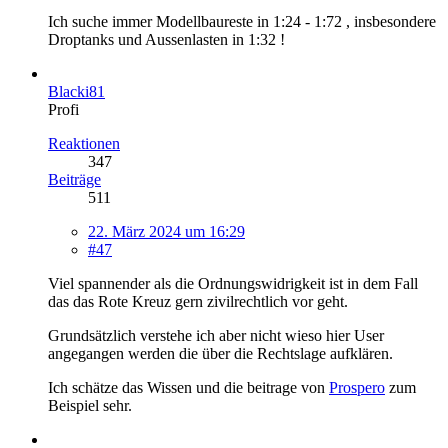
Ich suche immer Modellbaureste in 1:24 - 1:72 , insbesondere
Droptanks und Aussenlasten in 1:32 !
Blacki81
Profi
Reaktionen
347
Beiträge
511
22. März 2024 um 16:29
#47
Viel spannender als die Ordnungswidrigkeit ist in dem Fall
das das Rote Kreuz gern zivilrechtlich vor geht.
Grundsätzlich verstehe ich aber nicht wieso hier User
angegangen werden die über die Rechtslage aufklären.
Ich schätze das Wissen und die beitrage von
Prospero
zum
Beispiel sehr.