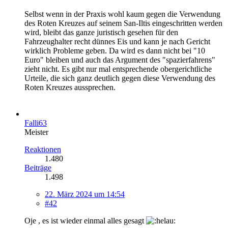
Selbst wenn in der Praxis wohl kaum gegen die Verwendung
des Roten Kreuzes auf seinem San-Iltis eingeschritten werden
wird, bleibt das ganze juristisch gesehen für den
Fahrzeughalter recht dünnes Eis und kann je nach Gericht
wirklich Probleme geben. Da wird es dann nicht bei "10
Euro" bleiben und auch das Argument des "spazierfahrens"
zieht nicht. Es gibt nur mal entsprechende obergerichtliche
Urteile, die sich ganz deutlich gegen diese Verwendung des
Roten Kreuzes aussprechen.
Falli63
Meister
Reaktionen
1.480
Beiträge
1.498
22. März 2024 um 14:54
#42
Oje , es ist wieder einmal alles gesagt