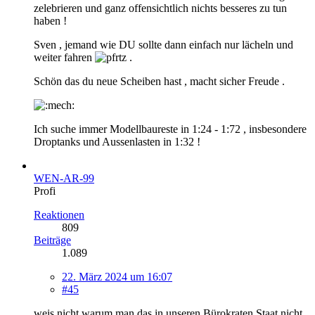
zelebrieren und ganz offensichtlich nichts besseres zu tun
haben !
Sven , jemand wie DU sollte dann einfach nur lächeln und
weiter fahren
.
Schön das du neue Scheiben hast , macht sicher Freude .
Ich suche immer Modellbaureste in 1:24 - 1:72 , insbesondere
Droptanks und Aussenlasten in 1:32 !
WEN-AR-99
Profi
Reaktionen
809
Beiträge
1.089
22. März 2024 um 16:07
#45
weis nicht warum man das in unseren Bürokraten Staat nicht