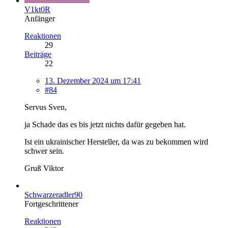
V1kt0R
Anfänger
Reaktionen
29
Beiträge
22
13. Dezember 2024 um 17:41
#84
Servus Sven,
ja Schade das es bis jetzt nichts dafür gegeben hat.
Ist ein ukrainischer Hersteller, da was zu bekommen wird
schwer sein.
Gruß Viktor
Schwarzeradler90
Fortgeschrittener
Reaktionen