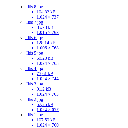
Iltis 8.jpg
104,82 kB
1.024 × 737
Iltis 7.jpg
85,78 kB
1.016 × 768
Iltis 6.jpg
128,14 kB
1.006 × 768
Iltis 5.jpg
60,28 kB
1.024 × 763
Iltis 4.jpg
75,61 kB
1.024 × 744
Iltis 3.jpg
91,2 kB
1.024 × 763
Iltis 2.jpg
57,26 kB
1.024 × 657
Iltis 1.jpg
107,59 kB
1.024 × 760