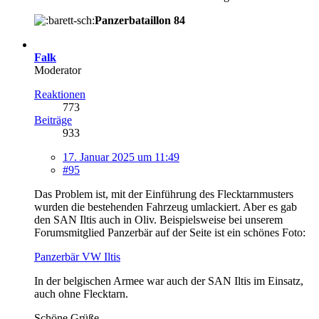
Panzerbataillon 84
Falk
Moderator
Reaktionen
773
Beiträge
933
17. Januar 2025 um 11:49
#95
Das Problem ist, mit der Einführung des Flecktarnmusters
wurden die bestehenden Fahrzeug umlackiert. Aber es gab
den SAN Iltis auch in Oliv. Beispielsweise bei unserem
Forumsmitglied Panzerbär auf der Seite ist ein schönes Foto:
Panzerbär VW Iltis
In der belgischen Armee war auch der SAN Iltis im Einsatz,
auch ohne Flecktarn.
Schöne Grüße