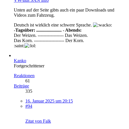
VW-Iltis SAN Info
Unten auf der Seite gibts auch ein paar Downloads und
Videos zum Fahrzeug.
Deutsch ist wirklich eine schwere Sprache.
-Tagsüber: ...................... - Abends:
Der Weizen. ------------------ Das Weizen.
Das Korn. --------------------- Der Korn.
:saint:
Kanko
Fortgeschrittener
Reaktionen
61
Beiträge
335
16. Januar 2025 um 20:15
#94
Zitat von Falk