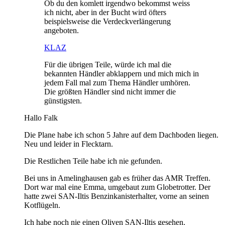
Ob du den komlett irgendwo bekommst weiss
ich nicht, aber in der Bucht wird öfters
beispielsweise die Verdeckverlängerung
angeboten.
KLAZ
Für die übrigen Teile, würde ich mal die
bekannten Händler abklappern und mich mich in
jedem Fall mal zum Thema Händler umhören.
Die größten Händler sind nicht immer die
günstigsten.
Hallo Falk
Die Plane habe ich schon 5 Jahre auf dem Dachboden liegen.
Neu und leider in Flecktarn.
Die Restlichen Teile habe ich nie gefunden.
Bei uns in Amelinghausen gab es früher das AMR Treffen.
Dort war mal eine Emma, umgebaut zum Globetrotter. Der
hatte zwei SAN-Iltis Benzinkanisterhalter, vorne an seinen
Kotflügeln.
Ich habe noch nie einen Oliven SAN-Iltis gesehen.