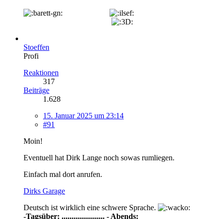
Stoeffen
Profi
Reaktionen
317
Beiträge
1.628
15. Januar 2025 um 23:14
#91
Moin!
Eventuell hat Dirk Lange noch sowas rumliegen.
Einfach mal dort anrufen.
Dirks Garage
Deutsch ist wirklich eine schwere Sprache.
-Tagsüber: ...................... - Abends: