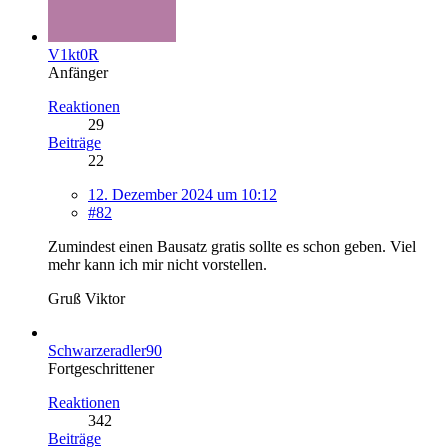
V1kt0R
Anfänger
Reaktionen
29
Beiträge
22
12. Dezember 2024 um 10:12
#82
Zumindest einen Bausatz gratis sollte es schon geben. Viel
mehr kann ich mir nicht vorstellen.
Gruß Viktor
Schwarzeradler90
Fortgeschrittener
Reaktionen
342
Beiträge