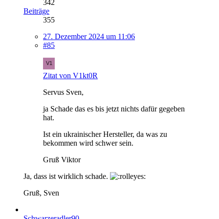
342
Beiträge
355
27. Dezember 2024 um 11:06
#85
Zitat von V1kt0R
Servus Sven,
ja Schade das es bis jetzt nichts dafür gegeben
hat.
Ist ein ukrainischer Hersteller, da was zu
bekommen wird schwer sein.
Gruß Viktor
Ja, dass ist wirklich schade.
Gruß, Sven
Schwarzeradler90