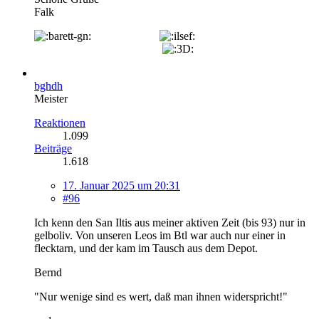
Falk
bghdh
Meister
Reaktionen
1.099
Beiträge
1.618
17. Januar 2025 um 20:31
#96
Ich kenn den San Iltis aus meiner aktiven Zeit (bis 93) nur in
gelboliv. Von unseren Leos im Btl war auch nur einer in
flecktarn, und der kam im Tausch aus dem Depot.
Bernd
"Nur wenige sind es wert, daß man ihnen widerspricht!"