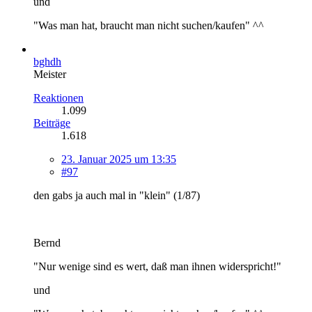
und
"Was man hat, braucht man nicht suchen/kaufen" ^^
bghdh
Meister
Reaktionen
1.099
Beiträge
1.618
23. Januar 2025 um 13:35
#97
den gabs ja auch mal in "klein" (1/87)
Bernd
"Nur wenige sind es wert, daß man ihnen widerspricht!"
und