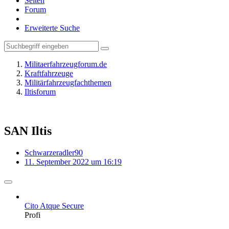
Seiten
Forum
Erweiterte Suche
Militaerfahrzeugforum.de
Kraftfahrzeuge
Militärfahrzeugfachthemen
Iltisforum
SAN Iltis
Schwarzeradler90
11. September 2022 um 16:19
Cito Atque Secure
Profi