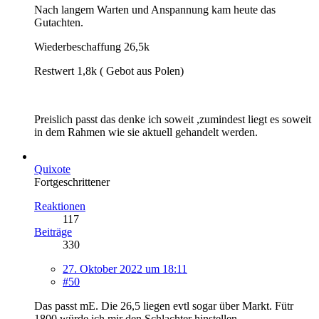
Nach langem Warten und Anspannung kam heute das
Gutachten.
Wiederbeschaffung 26,5k
Restwert 1,8k ( Gebot aus Polen)
Preislich passt das denke ich soweit ,zumindest liegt es soweit
in dem Rahmen wie sie aktuell gehandelt werden.
Quixote
Fortgeschrittener
Reaktionen
117
Beiträge
330
27. Oktober 2022 um 18:11
#50
Das passt mE. Die 26,5 liegen evtl sogar über Markt. Fütr
1800 würde ich mir den Schlachter hinstellen.