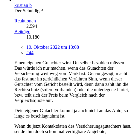
kristian b
Der Schuldige!
Reaktionen
2.594
Beiträge
10.180
10. Oktober 2022 um 13:08
#44
Einen eigenen Gutachter wirst Du selber bezahlen müssen.
Das würde ich nur machen, wenn das Gutachten der
Versicherung weit weg vom Markt ist. Genau gesagt, macht
das fast nur im gerichtlichen Verfahren Sinn, wenn dieser
Gutachter vom Gericht bestellt wird, denn dann zahlt ihn die
Rechtsschutz (sofern vorhanden) oder die unterlegene Partei,
bzw. teilt sich der Preis beim Vergleich nach der
Vergleichsquote auf.
Dein eigener Gutachter kommt ja auch nicht an das Auto, so
lange es beschlagnahmt ist.
Wenn du jetzt Kontaktdaten des Versicherungsgutachters hast,
sende ihm doch schon mal verfügbare Angebote,