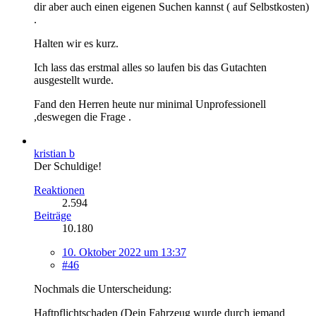
dir aber auch einen eigenen Suchen kannst ( auf Selbstkosten)
.
Halten wir es kurz.
Ich lass das erstmal alles so laufen bis das Gutachten
ausgestellt wurde.
Fand den Herren heute nur minimal Unprofessionell
,deswegen die Frage .
kristian b
Der Schuldige!
Reaktionen
2.594
Beiträge
10.180
10. Oktober 2022 um 13:37
#46
Nochmals die Unterscheidung:
Haftpflichtschaden (Dein Fahrzeug wurde durch jemand