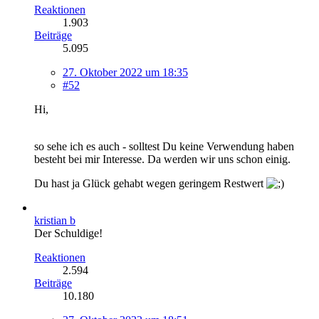
Reaktionen
1.903
Beiträge
5.095
27. Oktober 2022 um 18:35
#52
Hi,
so sehe ich es auch - solltest Du keine Verwendung haben
besteht bei mir Interesse. Da werden wir uns schon einig.
Du hast ja Glück gehabt wegen geringem Restwert
kristian b
Der Schuldige!
Reaktionen
2.594
Beiträge
10.180