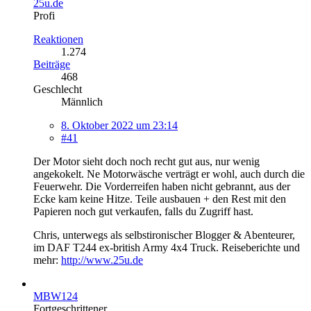
25u.de
Profi
Reaktionen
1.274
Beiträge
468
Geschlecht
Männlich
8. Oktober 2022 um 23:14
#41
Der Motor sieht doch noch recht gut aus, nur wenig
angekokelt. Ne Motorwäsche verträgt er wohl, auch durch die
Feuerwehr. Die Vorderreifen haben nicht gebrannt, aus der
Ecke kam keine Hitze. Teile ausbauen + den Rest mit den
Papieren noch gut verkaufen, falls du Zugriff hast.
Chris, unterwegs als selbstironischer Blogger & Abenteurer,
im DAF T244 ex-british Army 4x4 Truck. Reiseberichte und
mehr:
http://www.25u.de
MBW124
Fortgeschrittener