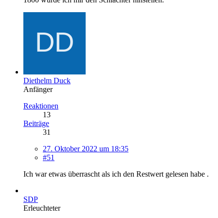
Diethelm Duck
Anfänger
Reaktionen
13
Beiträge
31
27. Oktober 2022 um 18:35
#51
Ich war etwas überrascht als ich den Restwert gelesen habe .
SDP
Erleuchteter