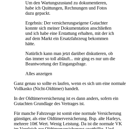
Um den Wartungszustand zu dokumentieren,
habe ich Quittungen, Rechnungen und Fotos
dazu gepackt.
Ergebnis: Der versicherungseigene Gutachter
konnte sich meiner Dokumentation anschließen
und ich habe eine Erstattung erhalten, mit der ich
auf dem Markt ein Ersatzfahrzeug bekommen
hätte.
Natürlich kann man jetzt darüber diskutieren, ob
das immer so toll abläuft... mir ging es nur um die
Beantwortung der Eingangsfrage.
Alles anzeigen
Ganz genau so sollte es laufen, wenn es sich um eine normale
Vollkasko (Nicht-Oldtimer) handelt.
In der Oldtimerversicherung ist es dann anders, sofern ein
Gutachten Grundlage des Vertrages ist.
Für manche Fahrzeuge ist somit eine normale Versicherung
günstiger, als eine Oldtimerversicherung. Bsp. alte Harleys,
mehrere 10t€ Wert. Wenig Leistung. Da ist die normale VK
im Vergleich zur Oldtimerversicherung spottbillig. Und