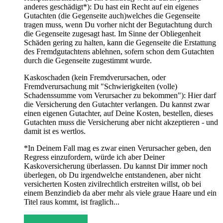
anderes geschädigt*): Du hast ein Recht auf ein eigenes
Gutachten (die Gegenseite auch)welches die Gegenseite
tragen muss, wenn Du vorher nicht der Begutachtung durch
die Gegenseite zugesagt hast. Im Sinne der Obliegenheit
Schäden gering zu halten, kann die Gegenseite die Erstattung
des Fremdgutachtens ablehnen, sofern schon dem Gutachten
durch die Gegenseite zugestimmt wurde.
Kaskoschaden (kein Fremdverursachen, oder
Fremdverursachung mit "Schwierigkeiten (volle)
Schadenssumme vom Verursacher zu bekommen"): Hier darf
die Versicherung den Gutachter verlangen. Du kannst zwar
einen eigenen Gutachter, auf Deine Kosten, bestellen, dieses
Gutachten muss die Versicherung aber nicht akzeptieren - und
damit ist es wertlos.
*In Deinem Fall mag es zwar einen Verursacher geben, den
Regress einzufordern, würde ich aber Deiner
Kaskoversicherung überlassen. Du kannst Dir immer noch
überlegen, ob Du irgendwelche entstandenen, aber nicht
versicherten Kosten zivilrechtlich erstreiten willst, ob bei
einem Benzindieb da aber mehr als viele graue Haare und ein
Titel raus kommt, ist fraglich...