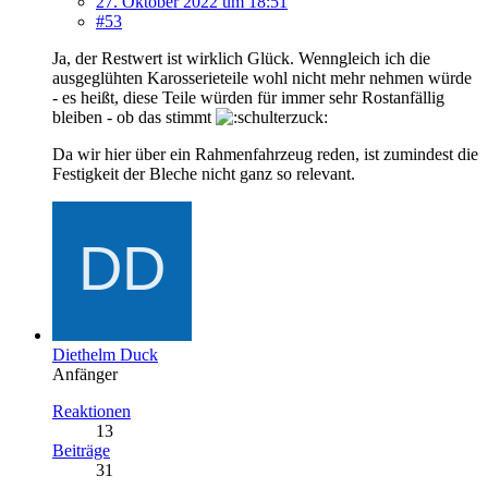
27. Oktober 2022 um 18:51
#53
Ja, der Restwert ist wirklich Glück. Wenngleich ich die
ausgeglühten Karosserieteile wohl nicht mehr nehmen würde
- es heißt, diese Teile würden für immer sehr Rostanfällig
bleiben - ob das stimmt
Da wir hier über ein Rahmenfahrzeug reden, ist zumindest die
Festigkeit der Bleche nicht ganz so relevant.
Diethelm Duck
Anfänger
Reaktionen
13
Beiträge
31