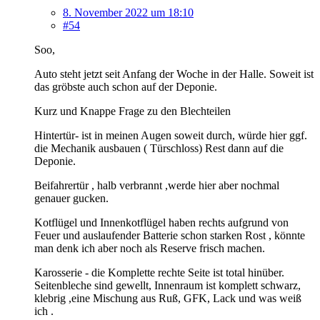
8. November 2022 um 18:10
#54
Soo,
Auto steht jetzt seit Anfang der Woche in der Halle. Soweit ist
das gröbste auch schon auf der Deponie.
Kurz und Knappe Frage zu den Blechteilen
Hintertür- ist in meinen Augen soweit durch, würde hier ggf.
die Mechanik ausbauen ( Türschloss) Rest dann auf die
Deponie.
Beifahrertür , halb verbrannt ,werde hier aber nochmal
genauer gucken.
Kotflügel und Innenkotflügel haben rechts aufgrund von
Feuer und auslaufender Batterie schon starken Rost , könnte
man denk ich aber noch als Reserve frisch machen.
Karosserie - die Komplette rechte Seite ist total hinüber.
Seitenbleche sind gewellt, Innenraum ist komplett schwarz,
klebrig ,eine Mischung aus Ruß, GFK, Lack und was weiß
ich .