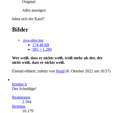
Original
Alles anzeigen
lohnt sich der Kauf?
Bilder
nva-ofen.jpg
174,48 kB
585 × 1.280
Wer weiß, dass er nichts weiß, weiß mehr als der, der
nicht weiß, dass er nichts weiß.
Einmal editiert, zuletzt von
Wastl
(
8. Oktober 2022 um 10:57
)
kristian b
Der Schuldige!
Reaktionen
2.594
Beiträge
10.179