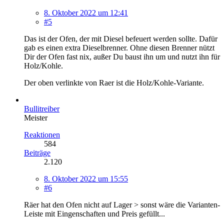
8. Oktober 2022 um 12:41
#5
Das ist der Ofen, der mit Diesel befeuert werden sollte. Dafür
gab es einen extra Dieselbrenner. Ohne diesen Brenner nützt
Dir der Ofen fast nix, außer Du baust ihn um und nutzt ihn für
Holz/Kohle.
Der oben verlinkte von Raer ist die Holz/Kohle-Variante.
Bullitreiber
Meister
Reaktionen
584
Beiträge
2.120
8. Oktober 2022 um 15:55
#6
Räer hat den Ofen nicht auf Lager > sonst wäre die Varianten-
Leiste mit Eingenschaften und Preis gefüllt...