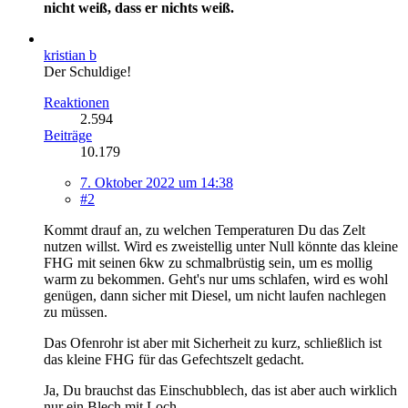
nicht weiß, dass er nichts weiß.
kristian b
Der Schuldige!
Reaktionen
2.594
Beiträge
10.179
7. Oktober 2022 um 14:38
#2
Kommt drauf an, zu welchen Temperaturen Du das Zelt
nutzen willst. Wird es zweistellig unter Null könnte das kleine
FHG mit seinen 6kw zu schmalbrüstig sein, um es mollig
warm zu bekommen. Geht's nur ums schlafen, wird es wohl
genügen, dann sicher mit Diesel, um nicht laufen nachlegen
zu müssen.
Das Ofenrohr ist aber mit Sicherheit zu kurz, schließlich ist
das kleine FHG für das Gefechtszelt gedacht.
Ja, Du brauchst das Einschubblech, das ist aber auch wirklich
nur ein Blech mit Loch.