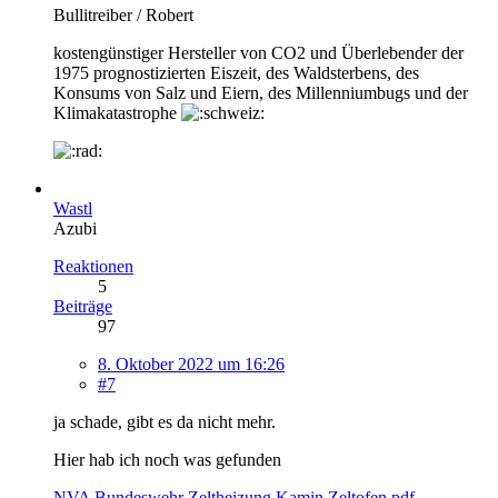
Bullitreiber / Robert
kostengünstiger Hersteller von CO2 und Überlebender der
1975 prognostizierten Eiszeit, des Waldsterbens, des
Konsums von Salz und Eiern, des Millenniumbugs und der
Klimakatastrophe
Wastl
Azubi
Reaktionen
5
Beiträge
97
8. Oktober 2022 um 16:26
#7
ja schade, gibt es da nicht mehr.
Hier hab ich noch was gefunden
NVA Bundeswehr Zeltheizung Kamin Zeltofen.pdf