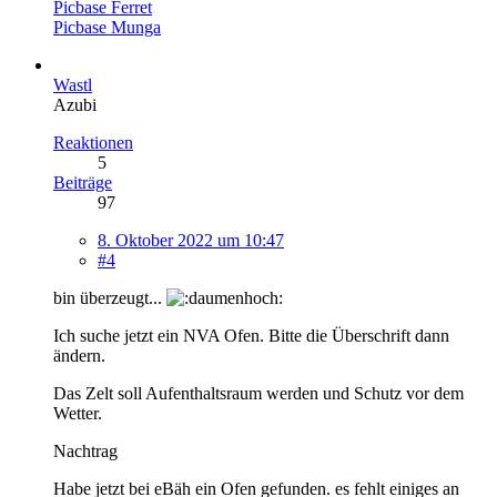
Picbase Ferret
Picbase Munga
Wastl
Azubi
Reaktionen
5
Beiträge
97
8. Oktober 2022 um 10:47
#4
bin überzeugt...
Ich suche jetzt ein NVA Ofen. Bitte die Überschrift dann
ändern.
Das Zelt soll Aufenthaltsraum werden und Schutz vor dem
Wetter.
Nachtrag
Habe jetzt bei eBäh ein Ofen gefunden. es fehlt einiges an