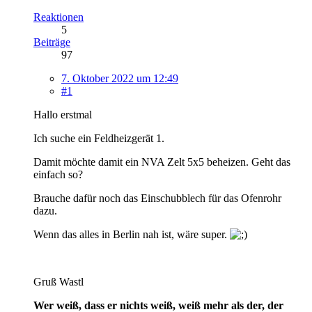
Reaktionen
5
Beiträge
97
7. Oktober 2022 um 12:49
#1
Hallo erstmal
Ich suche ein Feldheizgerät 1.
Damit möchte damit ein NVA Zelt 5x5 beheizen. Geht das
einfach so?
Brauche dafür noch das Einschubblech für das Ofenrohr
dazu.
Wenn das alles in Berlin nah ist, wäre super.
Gruß Wastl
Wer weiß, dass er nichts weiß, weiß mehr als der, der