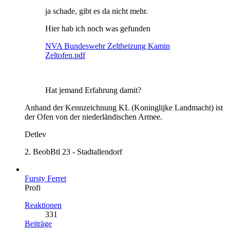
ja schade, gibt es da nicht mehr.
Hier hab ich noch was gefunden
NVA Bundeswehr Zeltheizung Kamin
Zeltofen.pdf
Hat jemand Erfahrung damit?
Anhand der Kennzeichnung KL (Koninglijke Landmacht) ist
der Ofen von der niederländischen Armee.
Detlev
2. BeobBtl 23 - Stadtallendorf
Fursty Ferret
Profi
Reaktionen
331
Beiträge