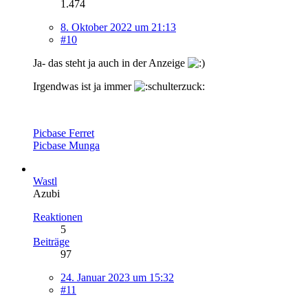
1.474
8. Oktober 2022 um 21:13
#10
Ja- das steht ja auch in der Anzeige
Irgendwas ist ja immer
Picbase Ferret
Picbase Munga
Wastl
Azubi
Reaktionen
5
Beiträge
97
24. Januar 2023 um 15:32
#11