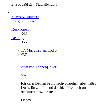
2. BeobBtl 23 - Stadtallendorf
Schwarzeradler90
Fortgeschrittener
Reaktionen
342
Beiträge
355
17. Mai 2023 um 15:16
#37
Zitat von Fahnenjunker
Sven
Ich kann Deinen Frust nachvollziehen, aber hältst
Du es für zielführend das hier öffentlich und
detailliert auszubreiten?
Detlev