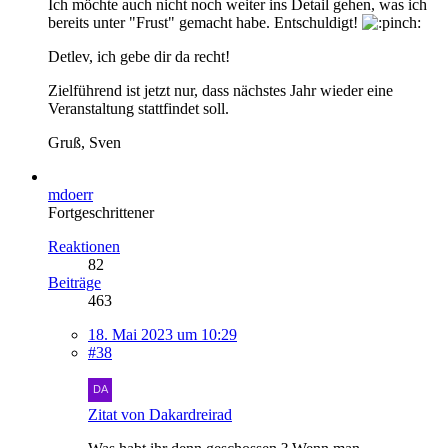
Ich möchte auch nicht noch weiter ins Detail gehen, was ich
bereits unter "Frust" gemacht habe. Entschuldigt!
Detlev, ich gebe dir da recht!
Zielführend ist jetzt nur, dass nächstes Jahr wieder eine
Veranstaltung stattfindet soll.
Gruß, Sven
mdoerr
Fortgeschrittener
Reaktionen
82
Beiträge
463
18. Mai 2023 um 10:29
#38
Zitat von Dakardreirad