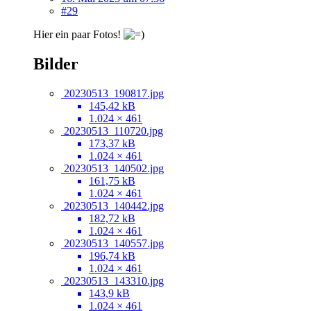
#29
Hier ein paar Fotos!
Bilder
20230513_190817.jpg
145,42 kB
1.024 × 461
20230513_110720.jpg
173,37 kB
1.024 × 461
20230513_140502.jpg
161,75 kB
1.024 × 461
20230513_140442.jpg
182,72 kB
1.024 × 461
20230513_140557.jpg
196,74 kB
1.024 × 461
20230513_143310.jpg
143,9 kB
1.024 × 461