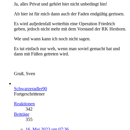
Ja, alles Privat und gehört hier nicht unbedingt hin!
Ab hier ist für mich dann auch der Faden endgültig gerissen.
Es wird aufjedenfall weiterhin eine Operation Friedrich
geben, jedoch nicht mehr mit dem Vorstand der RK Hesborn.
Wie und wann kann ich noch nicht sagen.
Es tut einfach nur weh, wenn man soviel gemacht hat und
dann mit Füßen getreten wird.
Gruß, Sven
Schwarzeradler90
Fortgeschrittener
Reaktionen
342
Beiträge
355
16. Mai 2023 um 07:36