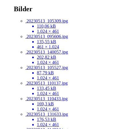
Bilder
20230513_105309.jpg
110,06 kB
1.024 × 461
20230513_095606.jpg
135,55 kB
461 × 1.024
20230513_140057.jpg
202,82 kB
1.024 × 461
20230513_105527.jpg
87,79 kB
1.024 × 461
20230513_110137.jpg
133,45 kB
1.024 × 461
20230513_110433.jpg
169,3 kB
1.024 × 461
20230513_131633.jpg
176,53 kB
1.024 × 461