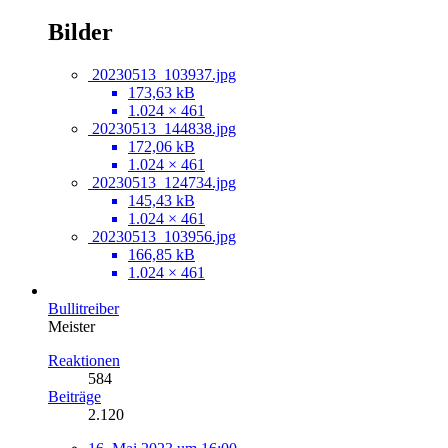
Bilder
20230513_103937.jpg
173,63 kB
1.024 × 461
20230513_144838.jpg
172,06 kB
1.024 × 461
20230513_124734.jpg
145,43 kB
1.024 × 461
20230513_103956.jpg
166,85 kB
1.024 × 461
Bullitreiber
Meister
Reaktionen
584
Beiträge
2.120