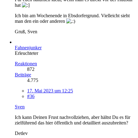
hat
Ich bin am Wochenende in Ebsdorfergrund. Vielleicht sieht
man den ein oder anderen
Gruß, Sven
Fahnenjunker
Erleuchteter
Reaktionen
872
Beiträge
4.775
17. Mai 2023 um 12:25
#36
Sven
Ich kann Deinen Frust nachvollziehen, aber hältst Du es für
zielführend das hier öffentlich und detailliert auszubreiten?
Detlev