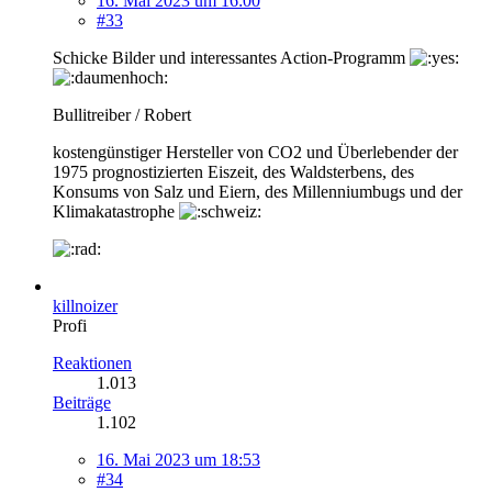
16. Mai 2023 um 16:00
#33
Schicke Bilder und interessantes Action-Programm
Bullitreiber / Robert
kostengünstiger Hersteller von CO2 und Überlebender der
1975 prognostizierten Eiszeit, des Waldsterbens, des
Konsums von Salz und Eiern, des Millenniumbugs und der
Klimakatastrophe
killnoizer
Profi
Reaktionen
1.013
Beiträge
1.102
16. Mai 2023 um 18:53
#34