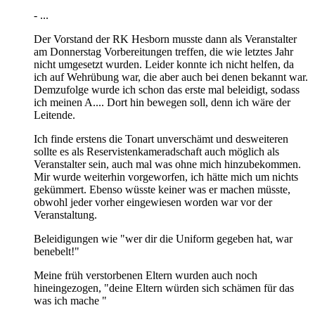
- ...
Der Vorstand der RK Hesborn musste dann als Veranstalter
am Donnerstag Vorbereitungen treffen, die wie letztes Jahr
nicht umgesetzt wurden. Leider konnte ich nicht helfen, da
ich auf Wehrübung war, die aber auch bei denen bekannt war.
Demzufolge wurde ich schon das erste mal beleidigt, sodass
ich meinen A.... Dort hin bewegen soll, denn ich wäre der
Leitende.
Ich finde erstens die Tonart unverschämt und desweiteren
sollte es als Reservistenkameradschaft auch möglich als
Veranstalter sein, auch mal was ohne mich hinzubekommen.
Mir wurde weiterhin vorgeworfen, ich hätte mich um nichts
gekümmert. Ebenso wüsste keiner was er machen müsste,
obwohl jeder vorher eingewiesen worden war vor der
Veranstaltung.
Beleidigungen wie "wer dir die Uniform gegeben hat, war
benebelt!"
Meine früh verstorbenen Eltern wurden auch noch
hineingezogen, "deine Eltern würden sich schämen für das
was ich mache "