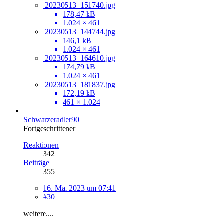
20230513_151740.jpg
178,47 kB
1.024 × 461
20230513_144744.jpg
146,1 kB
1.024 × 461
20230513_164610.jpg
174,79 kB
1.024 × 461
20230513_181837.jpg
172,19 kB
461 × 1.024
Schwarzeradler90
Fortgeschrittener
Reaktionen
342
Beiträge
355
16. Mai 2023 um 07:41
#30
weitere....