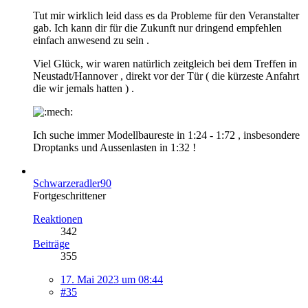
Tut mir wirklich leid dass es da Probleme für den Veranstalter
gab. Ich kann dir für die Zukunft nur dringend empfehlen
einfach anwesend zu sein .
Viel Glück, wir waren natürlich zeitgleich bei dem Treffen in
Neustadt/Hannover , direkt vor der Tür ( die kürzeste Anfahrt
die wir jemals hatten ) .
Ich suche immer Modellbaureste in 1:24 - 1:72 , insbesondere
Droptanks und Aussenlasten in 1:32 !
Schwarzeradler90
Fortgeschrittener
Reaktionen
342
Beiträge
355
17. Mai 2023 um 08:44
#35