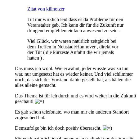
Zitat von killnoizer
Tut mir wirklich leid dass es da Probleme für den
Veranstalter gab. Ich kann dir für die Zukunft nur
dringend empfehlen einfach anwesend zu sein .
Viel Glück, wir waren natürlich zeitgleich bei
dem Treffen in Neustadt/Hannover , direkt vor
der Tür ( die kürzeste Anfahrt die wir jemals
hatten ) .
Das muss ich wohl. Wie erwähnt, jeder wusste was zu tun
war, nur umgesetzt hat es wieder keiner. Und viel schlimmer
noch, das sich der Vorstand dahin gestellt hat, als hätten die
alles alleine gemacht.
Das Thema ist für ich durch und es wird weiter in die Zukunft
geschaut!
Es gab schon telefonate, wo man mir ein anderen Standort
zugesichert hat.
Demzufolge bin ich doch positiv überrascht.
Für euch natürlich ideal, wenn man es direkt vor der Haustür