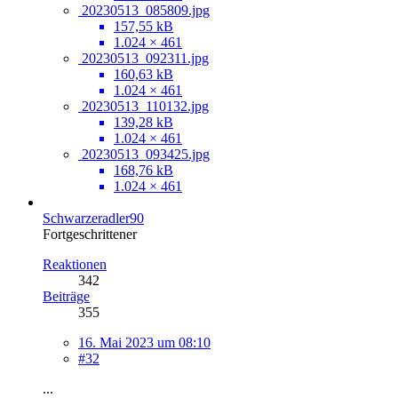
20230513_085809.jpg
157,55 kB
1.024 × 461
20230513_092311.jpg
160,63 kB
1.024 × 461
20230513_110132.jpg
139,28 kB
1.024 × 461
20230513_093425.jpg
168,76 kB
1.024 × 461
Schwarzeradler90
Fortgeschrittener
Reaktionen
342
Beiträge
355
16. Mai 2023 um 08:10
#32
...