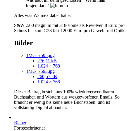
Was habt ihr denn geschossen ? Wenn man
fragen darf ?
Alles was Waimex dabei hatte.
S&W .500 magnum mit 3180Joule als Revolver. 8 Euro pro
Schuss bis zum G28 fast 12000 Euro pro Gewehr mit Optik.
Bilder
IMG_7595.jpg
276,11 kB
1.024 × 768
IMG_7593.jpg
260,57 kB
1.024 × 768
Dieser Beitrag besteht aus 100% wiederverwendbaren
Buchstaben und Wörtern aus weggeworfenen Emails. So
braucht er wenig bis keine neue Buchstaben, und ist
vollständig Digital abbaubar.
Bieber
Fortgeschrittener