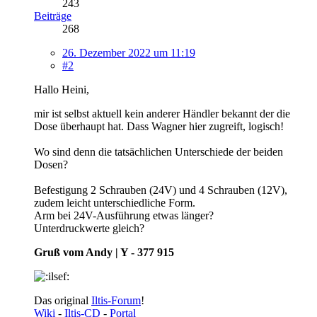
243
Beiträge
268
26. Dezember 2022 um 11:19
#2
Hallo Heini,
mir ist selbst aktuell kein anderer Händler bekannt der die
Dose überhaupt hat. Dass Wagner hier zugreift, logisch!
Wo sind denn die tatsächlichen Unterschiede der beiden
Dosen?
Befestigung 2 Schrauben (24V) und 4 Schrauben (12V),
zudem leicht unterschiedliche Form.
Arm bei 24V-Ausführung etwas länger?
Unterdruckwerte gleich?
Gruß vom Andy | Y - 377 915
Das original
Iltis-Forum
!
Wiki
-
Iltis-CD
-
Portal