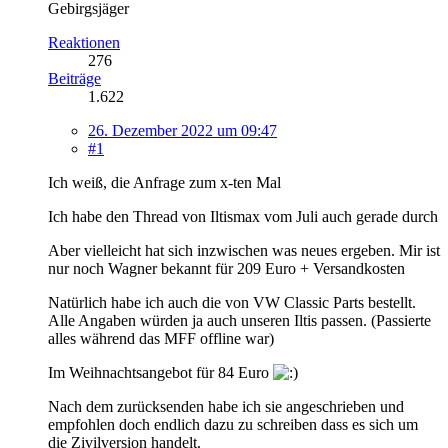
Gebirgsjäger
Reaktionen
276
Beiträge
1.622
26. Dezember 2022 um 09:47
#1
Ich weiß, die Anfrage zum x-ten Mal
Ich habe den Thread von Iltismax vom Juli auch gerade durch
Aber vielleicht hat sich inzwischen was neues ergeben. Mir ist
nur noch Wagner bekannt für 209 Euro + Versandkosten
Natürlich habe ich auch die von VW Classic Parts bestellt.
Alle Angaben würden ja auch unseren Iltis passen. (Passierte
alles während das MFF offline war)
Im Weihnachtsangebot für 84 Euro
Nach dem zurücksenden habe ich sie angeschrieben und
empfohlen doch endlich dazu zu schreiben dass es sich um
die Zivilversion handelt.