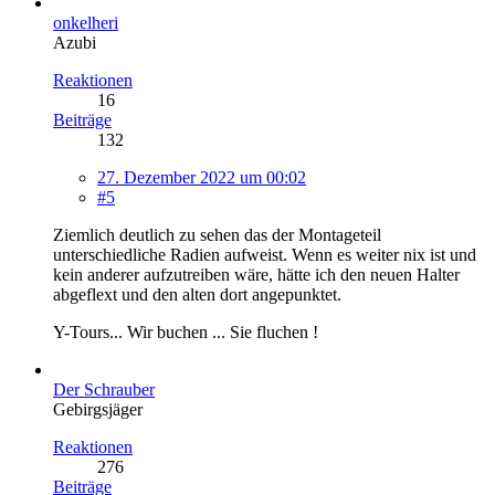
onkelheri
Azubi
Reaktionen
16
Beiträge
132
27. Dezember 2022 um 00:02
#5
Ziemlich deutlich zu sehen das der Montageteil
unterschiedliche Radien aufweist. Wenn es weiter nix ist und
kein anderer aufzutreiben wäre, hätte ich den neuen Halter
abgeflext und den alten dort angepunktet.
Y-Tours... Wir buchen ... Sie fluchen !
Der Schrauber
Gebirgsjäger
Reaktionen
276
Beiträge