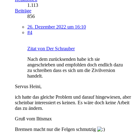
1.113
Beiträge
856
26. Dezember 2022 um 16:10
#4
Zitat von Der Schrauber
Nach dem zurücksenden habe ich sie
angeschrieben und empfohlen doch endlich dazu
zu schreiben dass es sich um die Zivilversion
handelt.
Servus Heini,
ich hatte das gleiche Problem und darauf hingewiesen, aber
scheinbar interessiert es keinen. Es wäre doch keine Arbeit
das zu ändern.
Gruß vom Iltismax
Bremsen macht nur die Felgen schmutzig