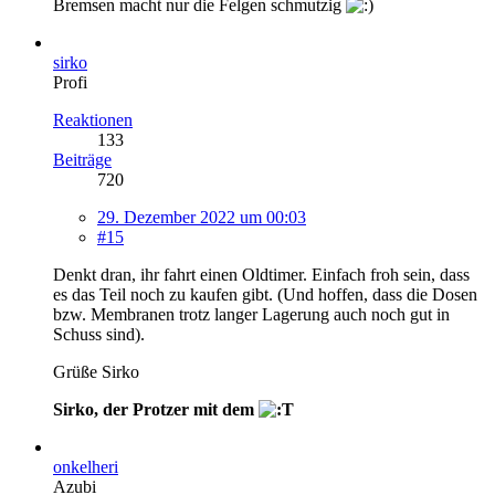
Bremsen macht nur die Felgen schmutzig
sirko
Profi
Reaktionen
133
Beiträge
720
29. Dezember 2022 um 00:03
#15
Denkt dran, ihr fahrt einen Oldtimer. Einfach froh sein, dass
es das Teil noch zu kaufen gibt. (Und hoffen, dass die Dosen
bzw. Membranen trotz langer Lagerung auch noch gut in
Schuss sind).
Grüße Sirko
Sirko, der Protzer mit dem
onkelheri
Azubi