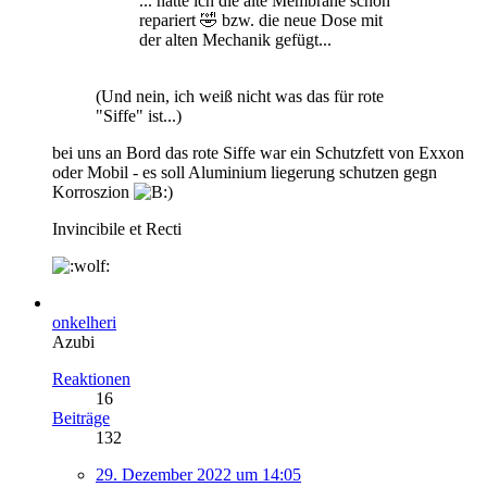
... hätte ich die alte Membrane schon
repariert 🤣 bzw. die neue Dose mit
der alten Mechanik gefügt...
(Und nein, ich weiß nicht was das für rote
"Siffe" ist...)
bei uns an Bord das rote Siffe war ein Schutzfett von Exxon
oder Mobil - es soll Aluminium liegerung schutzen gegn
Korroszion
Invincibile et Recti
onkelheri
Azubi
Reaktionen
16
Beiträge
132
29. Dezember 2022 um 14:05