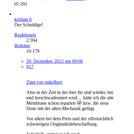
01:20
)
kristian b
Der Schuldige!
Reaktionen
2.594
Beiträge
10.179
29. Dezember 2022 um 09:06
#17
Zitat von onkelheri
Also in der Zeit in der hier für und wieder, hin
und herschwadroniert wird… hätte ich die alte
Membrane schon repariert 🤣 bzw. die neue
Dose mit der alten Mechanik gefügt.
Vor allem bei dem Preis und der offensichtlich
schwierigen Originalteilebeschaffung.