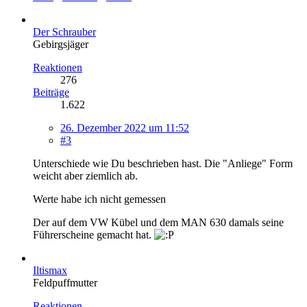
Der Schrauber
Gebirgsjäger
Reaktionen
276
Beiträge
1.622
26. Dezember 2022 um 11:52
#3
Unterschiede wie Du beschrieben hast. Die "Anliege" Form
weicht aber ziemlich ab.
Werte habe ich nicht gemessen
Der auf dem VW Kübel und dem MAN 630 damals seine
Führerscheine gemacht hat.
Iltismax
Feldpuffmutter
Reaktionen