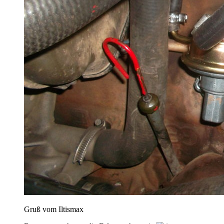
Gruß vom Iltismax