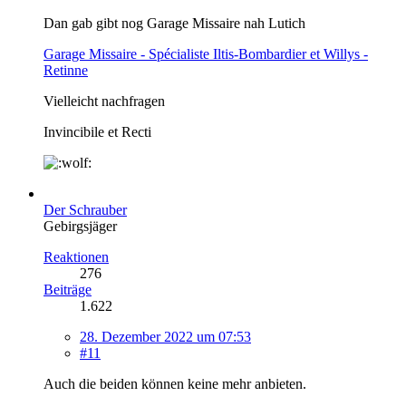
Dan gab gibt nog Garage Missaire nah Lutich
Garage Missaire - Spécialiste Iltis-Bombardier et Willys -
Retinne
Vielleicht nachfragen
Invincibile et Recti
Der Schrauber
Gebirgsjäger
Reaktionen
276
Beiträge
1.622
28. Dezember 2022 um 07:53
#11
Auch die beiden können keine mehr anbieten.