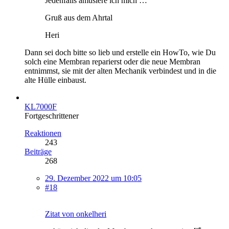
Jedenfalls amüsiere ich mich …
Gruß aus dem Ahrtal
Heri
Dann sei doch bitte so lieb und erstelle ein HowTo, wie Du
solch eine Membran reparierst oder die neue Membran
entnimmst, sie mit der alten Mechanik verbindest und in die
alte Hülle einbaust.
KL7000F
Fortgeschrittener
Reaktionen
243
Beiträge
268
29. Dezember 2022 um 10:05
#18
Zitat von onkelheri