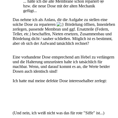
... hätte ich die alte Membrane schon repariert 🤣
bzw. die neue Dose mit der alten Mechanik
gefügt...
Das nehme ich als Anlass, dir die Aufgabe zu stellen eine
solche Dose zu reparieren
Bördelung öffnen, Innenleben
zerlegen, passende Membran und ggf. Ersatzteile (Federn,
Teller, etc.) beschaffen, Nieten ersetzen, Zusammenbau und
Bördelung dicht / sauber schließen. Möglich ist es bestimmt,
aber ob sich der Aufwand tatsächlich rechnet?
Eine vorhandene Dose entsprechend am Hebel zu verlängern
und die Halterung umzurüsten halte ich tatsächlich für
machbar. Wenn, und darauf kommt es an, die Werte beider
Dosen auch identisch sind!
Ich hatte mal meine defekte Dose interessehalber zerlegt:
(Und nein, ich weiß nicht was das für rote "Siffe" ist...)