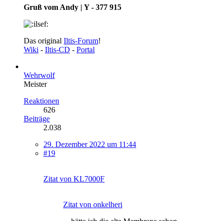
Gruß vom Andy | Y - 377 915
Das original
Iltis-Forum
!
Wiki
-
Iltis-CD
-
Portal
Wehrwolf
Meister
Reaktionen
626
Beiträge
2.038
29. Dezember 2022 um 11:44
#19
Zitat von KL7000F
Zitat von onkelheri