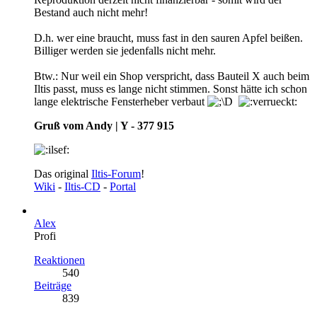
Bestand auch nicht mehr!
D.h. wer eine braucht, muss fast in den sauren Apfel beißen.
Billiger werden sie jedenfalls nicht mehr.
Btw.: Nur weil ein Shop verspricht, dass Bauteil X auch beim
Iltis passt, muss es lange nicht stimmen. Sonst hätte ich schon
lange elektrische Fensterheber verbaut
Gruß vom Andy | Y - 377 915
Das original
Iltis-Forum
!
Wiki
-
Iltis-CD
-
Portal
Alex
Profi
Reaktionen
540
Beiträge
839