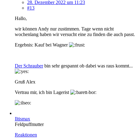
28. Dezember 2022 um 11:23
#13
Hallo,
wir können Andy nur zustimmen. Tage wenn nicht
wochenlang haben wir versucht eine zu finden die auch passt.
Ergebnis: Kauf bei Wagner
Der Schrauber
bin sehr gespannt ob dabei was raus kommt...
Gruß Alex
Vertrau mir, ich bin Lagerist
Iltismax
Feldpuffmutter
Reaktionen