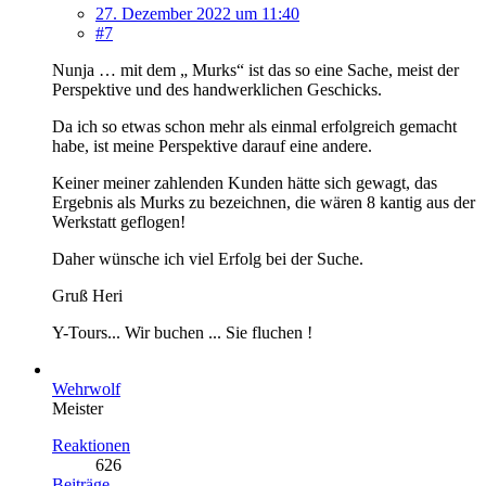
27. Dezember 2022 um 11:40
#7
Nunja … mit dem „ Murks“ ist das so eine Sache, meist der
Perspektive und des handwerklichen Geschicks.
Da ich so etwas schon mehr als einmal erfolgreich gemacht
habe, ist meine Perspektive darauf eine andere.
Keiner meiner zahlenden Kunden hätte sich gewagt, das
Ergebnis als Murks zu bezeichnen, die wären 8 kantig aus der
Werkstatt geflogen!
Daher wünsche ich viel Erfolg bei der Suche.
Gruß Heri
Y-Tours... Wir buchen ... Sie fluchen !
Wehrwolf
Meister
Reaktionen
626
Beiträge