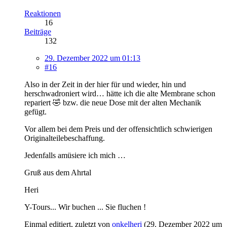
Reaktionen
16
Beiträge
132
29. Dezember 2022 um 01:13
#16
Also in der Zeit in der hier für und wieder, hin und
herschwadroniert wird… hätte ich die alte Membrane schon
repariert 🤣 bzw. die neue Dose mit der alten Mechanik
gefügt.
Vor allem bei dem Preis und der offensichtlich schwierigen
Originalteilebeschaffung.
Jedenfalls amüsiere ich mich …
Gruß aus dem Ahrtal
Heri
Y-Tours... Wir buchen ... Sie fluchen !
Einmal editiert, zuletzt von
onkelheri
(
29. Dezember 2022 um