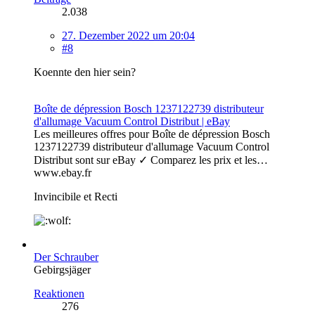
2.038
27. Dezember 2022 um 20:04
#8
Koennte den hier sein?
Boîte de dépression Bosch 1237122739 distributeur
d'allumage Vacuum Control Distribut | eBay
Les meilleures offres pour Boîte de dépression Bosch
1237122739 distributeur d'allumage Vacuum Control
Distribut sont sur eBay ✓ Comparez les prix et les…
www.ebay.fr
Invincibile et Recti
Der Schrauber
Gebirgsjäger
Reaktionen
276