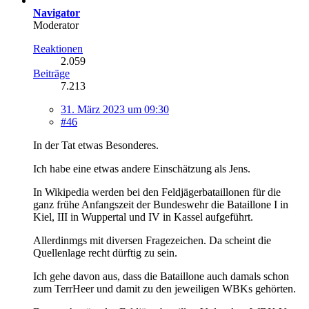
Navigator
Moderator
Reaktionen
2.059
Beiträge
7.213
31. März 2023 um 09:30
#46
In der Tat etwas Besonderes.
Ich habe eine etwas andere Einschätzung als Jens.
In Wikipedia werden bei den Feldjägerbataillonen für die
ganz frühe Anfangszeit der Bundeswehr die Bataillone I in
Kiel, III in Wuppertal und IV in Kassel aufgeführt.
Allerdinmgs mit diversen Fragezeichen. Da scheint die
Quellenlage recht dürftig zu sein.
Ich gehe davon aus, dass die Bataillone auch damals schon
zum TerrHeer und damit zu den jeweiligen WBKs gehörten.