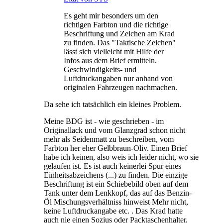
Es geht mir besonders um den
richtigen Farbton und die richtige
Beschriftung und Zeichen am Krad
zu finden. Das "Taktische Zeichen"
lässt sich vielleicht mit Hilfe der
Infos aus dem Brief ermitteln.
Geschwindigkeits- und
Luftdruckangaben nur anhand von
originalen Fahrzeugen nachmachen.
Da sehe ich tatsächlich ein kleines Problem.
Meine BDG ist - wie geschrieben - im
Originallack und vom Glanzgrad schon nicht
mehr als Seidenmatt zu beschreiben, vom
Farbton her eher Gelbbraun-Oliv. Einen Brief
habe ich keinen, also weis ich leider nicht, wo sie
gelaufen ist. Es ist auch keinerlei Spur eines
Einheitsabzeichens (...) zu finden. Die einzige
Beschriftung ist ein Schiebebild oben auf dem
Tank unter dem Lenkkopf, das auf das Benzin-
Öl Mischungsverhältniss hinweist Mehr nicht,
keine Luftdruckangabe etc. . Das Krad hatte
auch nie einen Sozius oder Packtaschenhalter.