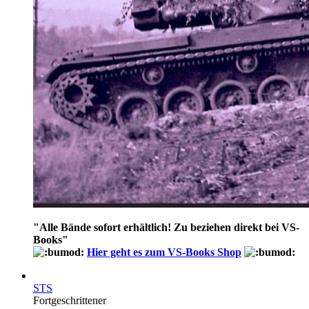
"
Alle Bände sofort erhältlich! Zu beziehen direkt bei VS-
Books
"
Hier geht es zum VS-Books Shop
STS
Fortgeschrittener