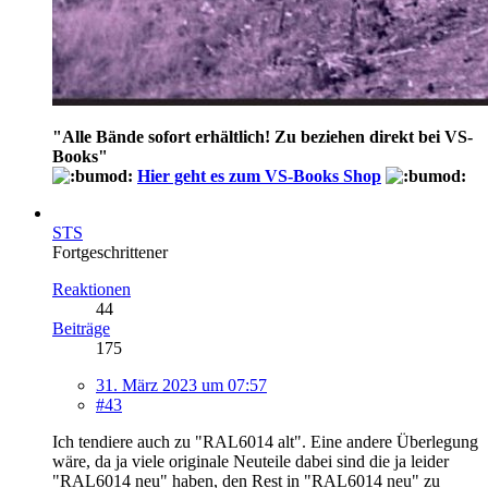
"
Alle Bände sofort erhältlich! Zu beziehen direkt bei VS-
Books
"
Hier geht es zum VS-Books Shop
STS
Fortgeschrittener
Reaktionen
44
Beiträge
175
31. März 2023 um 07:57
#43
Ich tendiere auch zu "RAL6014 alt". Eine andere Überlegung
wäre, da ja viele originale Neuteile dabei sind die ja leider
"RAL6014 neu" haben, den Rest in "RAL6014 neu" zu