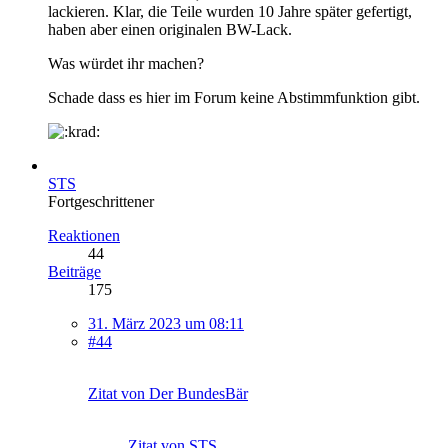
lackieren. Klar, die Teile wurden 10 Jahre später gefertigt,
haben aber einen originalen BW-Lack.
Was würdet ihr machen?
Schade dass es hier im Forum keine Abstimmfunktion gibt.
STS
Fortgeschrittener
Reaktionen
44
Beiträge
175
31. März 2023 um 08:11
#44
Zitat von Der BundesBär
Zitat von STS