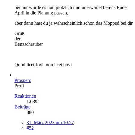
bei mir würde es nun plötzlich und unerwartet bereits Ende
April in die Planung passen,
aber dann hast du ja wahrscheinlich schon das Mopped bei dir
Gruß
der
Benzschrauber
Quod licet Jovi, non licet bovi
Prospero
Profi
Reaktionen
1.639
Beiträge
880
31. März 2023 um 10:57
#52