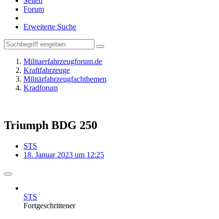
Seiten
Forum
Erweiterte Suche
Militaerfahrzeugforum.de
Kraftfahrzeuge
Militärfahrzeugfachthemen
Kradforum
Triumph BDG 250
STS
18. Januar 2023 um 12:25
STS
Fortgeschrittener