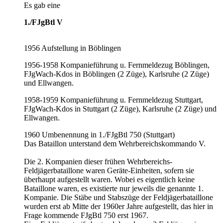
Es gab eine
1./FJgBtl V
1956 Aufstellung in Böblingen
1956-1958 Kompanieführung u. Fernmeldezug Böblingen,
FJgWach-Kdos in Böblingen (2 Züge), Karlsruhe (2 Züge)
und Ellwangen.
1958-1959 Kompanieführung u. Fernmeldezug Stuttgart,
FJgWach-Kdos in Stuttgart (2 Züge), Karlsruhe (2 Züge) und
Ellwangen.
1960 Umbenennung in 1./FJgBtl 750 (Stuttgart)
Das Bataillon unterstand dem Wehrbereichskommando V.
Die 2. Kompanien dieser frühen Wehrbereichs-
Feldjägerbataillone waren Geräte-Einheiten, sofern sie
überhaupt aufgestellt waren. Wobei es eigentlich keine
Bataillone waren, es existierte nur jeweils die genannte 1.
Kompanie. Die Stäbe und Stabszüge der Feldjägerbataillone
wurden erst ab Mitte der 1960er Jahre aufgestellt, das hier in
Frage kommende FJgBtl 750 erst 1967.