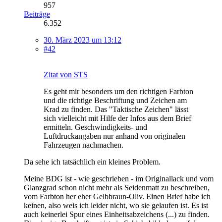
957
Beiträge
6.352
30. März 2023 um 13:12
#42
Zitat von STS
Es geht mir besonders um den richtigen Farbton
und die richtige Beschriftung und Zeichen am
Krad zu finden. Das "Taktische Zeichen" lässt
sich vielleicht mit Hilfe der Infos aus dem Brief
ermitteln. Geschwindigkeits- und
Luftdruckangaben nur anhand von originalen
Fahrzeugen nachmachen.
Da sehe ich tatsächlich ein kleines Problem.
Meine BDG ist - wie geschrieben - im Originallack und vom
Glanzgrad schon nicht mehr als Seidenmatt zu beschreiben,
vom Farbton her eher Gelbbraun-Oliv. Einen Brief habe ich
keinen, also weis ich leider nicht, wo sie gelaufen ist. Es ist
auch keinerlei Spur eines Einheitsabzeichens (...) zu finden.