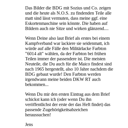
Das Bilder die BDG mit Sozius und Co. zeigen
und die heute als N.O.S. zu findenden Teile alle
matt sind lässt vermuten, dass meine ggf. eine
Eskortenmaschine sein könnte. Die haben auf
Bildern auch nie Sitze und wirken glänzend....
Wenn Deine also laut Brief als erstes bei einem
Kampfverband war lackiere sie seidenmatt, ich
würde auf alle Fälle den Militärlacke Farbton
"6014 alt" wählen, da der Farbton bei frühen
Teilen immer der passendere ist. Die meisten
Neuteile, die Du auch für die Maico findest sind
nach 1965 hergestellt, also 10 Jahre nachdem die
BDG gebaut wurde! Den Farbton werden
irgendwann meine beiden DKW RT auch
bekommen...
Wenn Du mir den ersten Eintrag aus dem Brief
schickst kann ich (oder wenn Du ihn
veröffentlichst der erste der das Heft findet) das
passende Zugehörigkeitsabzeichen
heraussuchen!
Jens