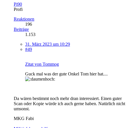
Pi90
Profi
Reaktionen
196
Beiträge
1.153
31. März 2023 um 10:29
#49
Zitat von Tommog
Guck mal was der gute Onkel Tom hier hat....
Da wären bestimmt noch mehr dran interessiert. Einen guter
Scan oder Kopie würde ich auch gerne haben. Natürlich nicht
umsonst.
MKG Fabi