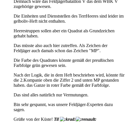
Demnach wäre das Feldjägerbataillon V das dem WBK V
zugehörige gewesen.
Die Einheiten und Dienststellen des TerrHeeres sind leider im
gelboliv-Heft nicht enthalten.
Heerestruppen sollen aber ein Quadrat als Grundzeichen
gehabt haben.
Das müsste also auch hier zutreffen. Als Zeichen der
Feldjäger auch damals schon das Zeichen "MP".
Die Farbe des Quadrates könnte gemäß der preußischen
Farbfolge grün gewesen sein.
Nach der Logik, die in dem Heft beschrieben wird, könnte für
die 2.Kompanie oben die Ziffer 2 und unten MP gestanden
haben. das Ganze in roter Farbe gemäß der Farbfolge.
Das sind alles natürlich nur Vermutungen.
Bin sehr gespannt, was unsere Feldjäger-Experten dazu
sagen.
Grüße von der Küste!
Til