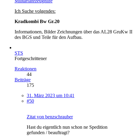
Militärfahrzeughilfe
Ich Suche volgendes:
Kradkombi Bw Gr.20
Informationen, Bilder Zeichnungen über das AL28 GruKw II
des BGS und Teile für den Aufbau.
STS
Fortgeschrittener
Reaktionen
44
Beiträge
175
31. März 2023 um 10:41
#50
Zitat von benzschrauber
Hast du eigentlich nun schon ne Spedition
gefunden / beauftragt?