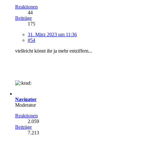
Reaktionen
44
Beiträge
175
31. März 2023 um 11:36
#54
vielleicht könnt ihr ja mehr entziffern...
Navigator
Moderator
Reaktionen
2.059
Beiträge
7.213