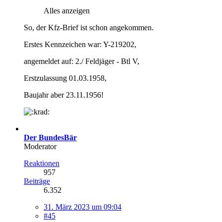
Alles anzeigen
So, der Kfz-Brief ist schon angekommen.
Erstes Kennzeichen war: Y-219202,
angemeldet auf: 2./ Feldjäger - Btl V,
Erstzulassung 01.03.1958,
Baujahr aber 23.11.1956!
Der BundesBär
Moderator
Reaktionen
957
Beiträge
6.352
31. März 2023 um 09:04
#45