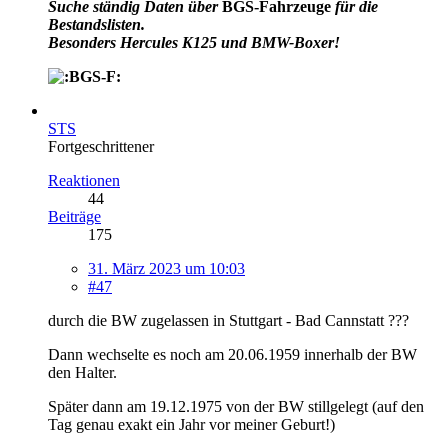
Suche ständig Daten über
BGS-Fahrzeuge
für die
Bestandslisten.
Besonders Hercules K125 und BMW-Boxer!
STS
Fortgeschrittener
Reaktionen
44
Beiträge
175
31. März 2023 um 10:03
#47
durch die BW zugelassen in Stuttgart - Bad Cannstatt ???
Dann wechselte es noch am 20.06.1959 innerhalb der BW
den Halter.
Später dann am 19.12.1975 von der BW stillgelegt (auf den
Tag genau exakt ein Jahr vor meiner Geburt!)