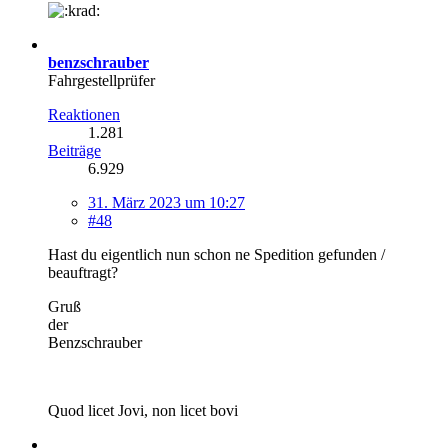
benzschrauber
Fahrgestellprüfer
Reaktionen
1.281
Beiträge
6.929
31. März 2023 um 10:27
#48
Hast du eigentlich nun schon ne Spedition gefunden /
beauftragt?
Gruß
der
Benzschrauber
Quod licet Jovi, non licet bovi