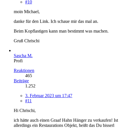
#10
moin Michael,
danke für den Link. Ich schaue mir das mal an.
Beim Kopflastigen kann man bestimmt was machen.
Gruß Chrischi
Sascha M.
Profi
Reaktionen
465
Beiträge
1.252
3. Februar 2023 um 17:47
#11
Hi Chrischi,
ich hätte auch einen Graaf Hahn Hänger zu verkaufen! Ist
allerdings ein Restaurations Objekt, heißt das Du bisserl