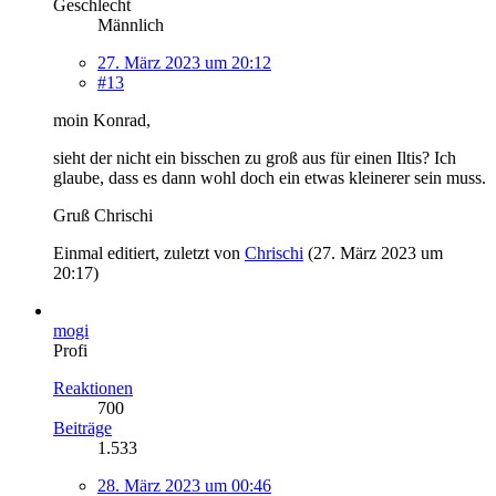
Geschlecht
Männlich
27. März 2023 um 20:12
#13
moin Konrad,
sieht der nicht ein bisschen zu groß aus für einen Iltis? Ich
glaube, dass es dann wohl doch ein etwas kleinerer sein muss.
Gruß Chrischi
Einmal editiert, zuletzt von
Chrischi
(
27. März 2023 um
20:17
)
mogi
Profi
Reaktionen
700
Beiträge
1.533
28. März 2023 um 00:46