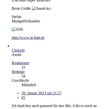
Und läuft super hinterher.
Beste Grüße
Stefan
Munga6Schrauber
http://www.ig-hmt.de
Chrischi
Azubi
Reaktionen
33
Beiträge
54
Geschlecht
Männlich
30. Januar 2023 um 21:27
#5
Ich fand den auch passend für den Iltis. Gibt es noch ne