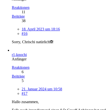
Reaktionen
11
Beiträge
38
18. April 2023 um 18:16
#16
Sorry, Chrischi natürlich🙈
r1-knochi
Anfänger
Reaktionen
6
Beiträge
5
21. Januar 2024 um 10:58
#17
Hallo zusammen,