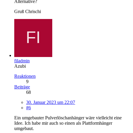
Alternative?
Gruß Chrischi
filadmin
Azubi
Reaktionen
9
Beiträge
68
30. Januar 2023 um 22:07
#6
Ein umgebauter Pulverlöschanhänger wäre vielleicht eine
Idee. Ich habe mir auch so einen als Plattformhänger
umgebaut.