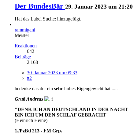
Der BundesBär
29. Januar 2023 um 21:20
Hat das Label
Suche:
hinzugefügt.
rammigani
Meister
Reaktionen
642
Beiträge
2.168
30. Januar 2023 um 09:33
#2
bedenke das der ein
sehr
hohes Eigengewicht hat......
Gruß Andreas
"DENK ICH AN DEUTSCHLAND IN DER NACHT
BIN ICH UM DEN SCHLAF GEBRACHT"
(Heinrich Heine)
1./PzBtl 213 - FM Grp.