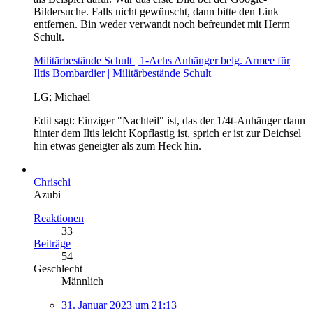
Bildersuche. Falls nicht gewünscht, dann bitte den Link
entfernen. Bin weder verwandt noch befreundet mit Herrn
Schult.
Militärbestände Schult | 1-Achs Anhänger belg. Armee für
Iltis Bombardier | Militärbestände Schult
LG; Michael
Edit sagt: Einziger "Nachteil" ist, das der 1/4t-Anhänger dann
hinter dem Iltis leicht Kopflastig ist, sprich er ist zur Deichsel
hin etwas geneigter als zum Heck hin.
Chrischi
Azubi
Reaktionen
33
Beiträge
54
Geschlecht
Männlich
31. Januar 2023 um 21:13