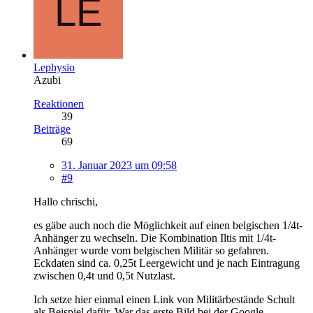
Lephysio
Azubi
Reaktionen
39
Beiträge
69
31. Januar 2023 um 09:58
#9
Hallo chrischi,
es gäbe auch noch die Möglichkeit auf einen belgischen 1/4t-
Anhänger zu wechseln. Die Kombination Iltis mit 1/4t-
Anhänger wurde vom belgischen Militär so gefahren.
Eckdaten sind ca. 0,25t Leergewicht und je nach Eintragung
zwischen 0,4t und 0,5t Nutzlast.
Ich setze hier einmal einen Link von Militärbestände Schult
als Beispiel dafür. War das erste Bild bei der Google-