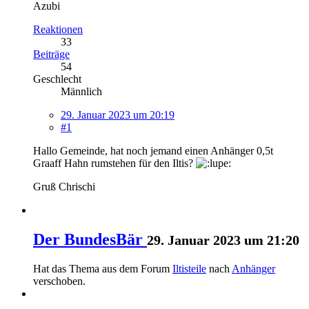
Azubi
Reaktionen
33
Beiträge
54
Geschlecht
Männlich
29. Januar 2023 um 20:19
#1
Hallo Gemeinde, hat noch jemand einen Anhänger 0,5t
Graaff Hahn rumstehen für den Iltis?
Gruß Chrischi
Der BundesBär
29. Januar 2023 um 21:20
Hat das Thema aus dem Forum
Iltisteile
nach
Anhänger
verschoben.