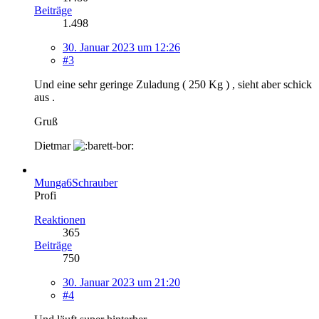
Beiträge
1.498
30. Januar 2023 um 12:26
#3
Und eine sehr geringe Zuladung ( 250 Kg ) , sieht aber schick
aus .
Gruß
Dietmar
Munga6Schrauber
Profi
Reaktionen
365
Beiträge
750
30. Januar 2023 um 21:20
#4