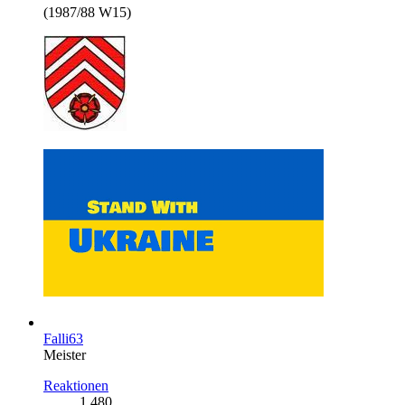
(1987/88 W15)
Falli63
Meister
Reaktionen
1.480