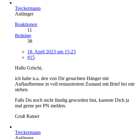
Treckermann
Anfänger
Reaktionen
11
Beiträge
38
18. April 2023 um 15:23
#15
Hallo Grischi,
ich habe u.a. den von Dir gesuchten Hänger mit
Auflaufbremse in voll restauriertem Zustand mit Brief bei mir
stehen.
Falls Du noch nicht fündig geworden bist, kannste Dich ja
mal gerne per PN melden.
Gruß Rainer
Treckermann
Anfänger