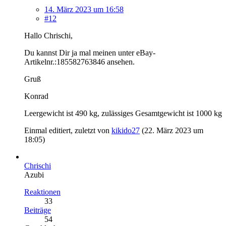
14. März 2023 um 16:58
#12
Hallo Chrischi,
Du kannst Dir ja mal meinen unter eBay-
Artikelnr.:185582763846 ansehen.
Gruß
Konrad
Leergewicht ist 490 kg, zulässiges Gesamtgewicht ist 1000 kg
Einmal editiert, zuletzt von
kikido27
(
22. März 2023 um
18:05
)
Chrischi
Azubi
Reaktionen
33
Beiträge
54