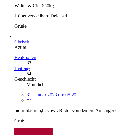
Walter & Cie. 650kg
Höhenverstellbare Deichsel
Grüße
Chrischi
Azubi
Reaktionen
33
Beiträge
54
Geschlecht
Männlich
31. Januar 2023 um 05:20
#7
moin filadmin,hast evt. Bilder von deinem Anhänger?
Gruß