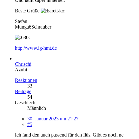
Und läuft super hinterher.
Beste Grüße
Stefan
Munga6Schrauber
http://www.ig-hmt.de
Chrischi
Azubi
Reaktionen
33
Beiträge
54
Geschlecht
Männlich
30. Januar 2023 um 21:27
#5
Ich fand den auch passend für den Iltis. Gibt es noch ne