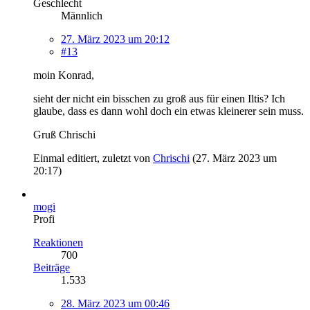
Geschlecht
Männlich
27. März 2023 um 20:12
#13
moin Konrad,
sieht der nicht ein bisschen zu groß aus für einen Iltis? Ich
glaube, dass es dann wohl doch ein etwas kleinerer sein muss.
Gruß Chrischi
Einmal editiert, zuletzt von
Chrischi
(
27. März 2023 um
20:17
)
mogi
Profi
Reaktionen
700
Beiträge
1.533
28. März 2023 um 00:46