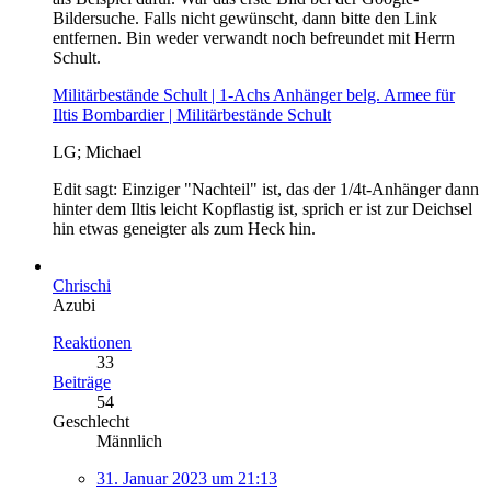
Bildersuche. Falls nicht gewünscht, dann bitte den Link
entfernen. Bin weder verwandt noch befreundet mit Herrn
Schult.
Militärbestände Schult | 1-Achs Anhänger belg. Armee für
Iltis Bombardier | Militärbestände Schult
LG; Michael
Edit sagt: Einziger "Nachteil" ist, das der 1/4t-Anhänger dann
hinter dem Iltis leicht Kopflastig ist, sprich er ist zur Deichsel
hin etwas geneigter als zum Heck hin.
Chrischi
Azubi
Reaktionen
33
Beiträge
54
Geschlecht
Männlich
31. Januar 2023 um 21:13