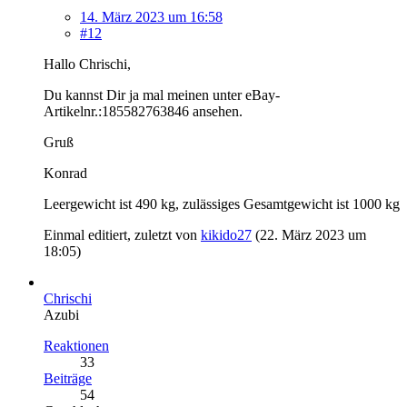
14. März 2023 um 16:58
#12
Hallo Chrischi,
Du kannst Dir ja mal meinen unter eBay-
Artikelnr.:185582763846 ansehen.
Gruß
Konrad
Leergewicht ist 490 kg, zulässiges Gesamtgewicht ist 1000 kg
Einmal editiert, zuletzt von
kikido27
(
22. März 2023 um
18:05
)
Chrischi
Azubi
Reaktionen
33
Beiträge
54