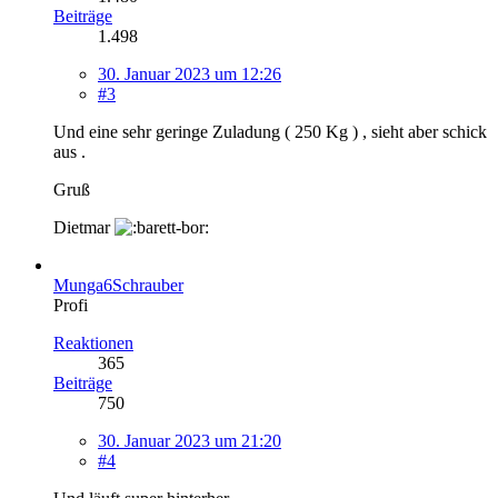
Beiträge
1.498
30. Januar 2023 um 12:26
#3
Und eine sehr geringe Zuladung ( 250 Kg ) , sieht aber schick
aus .
Gruß
Dietmar
Munga6Schrauber
Profi
Reaktionen
365
Beiträge
750
30. Januar 2023 um 21:20
#4