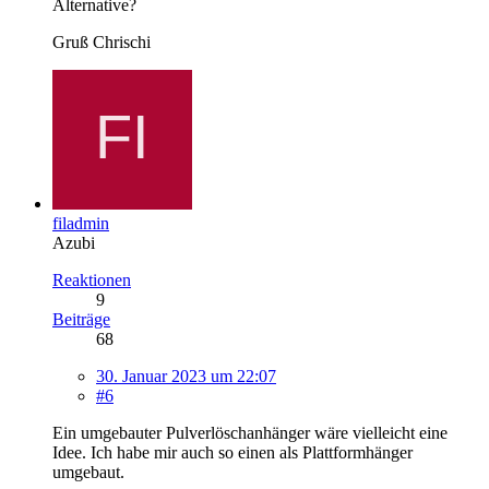
Alternative?
Gruß Chrischi
filadmin
Azubi
Reaktionen
9
Beiträge
68
30. Januar 2023 um 22:07
#6
Ein umgebauter Pulverlöschanhänger wäre vielleicht eine
Idee. Ich habe mir auch so einen als Plattformhänger
umgebaut.