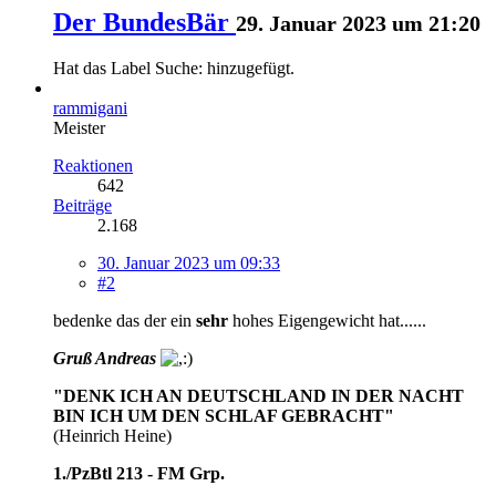
Der BundesBär
29. Januar 2023 um 21:20
Hat das Label
Suche:
hinzugefügt.
rammigani
Meister
Reaktionen
642
Beiträge
2.168
30. Januar 2023 um 09:33
#2
bedenke das der ein
sehr
hohes Eigengewicht hat......
Gruß Andreas
"DENK ICH AN DEUTSCHLAND IN DER NACHT
BIN ICH UM DEN SCHLAF GEBRACHT"
(Heinrich Heine)
1./PzBtl 213 - FM Grp.