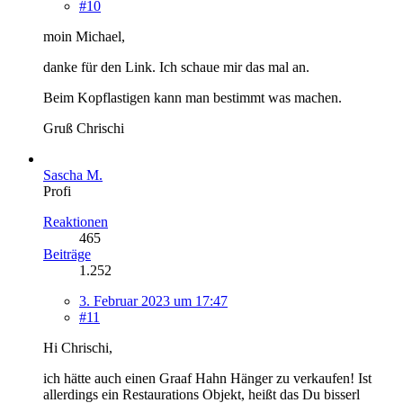
#10
moin Michael,
danke für den Link. Ich schaue mir das mal an.
Beim Kopflastigen kann man bestimmt was machen.
Gruß Chrischi
Sascha M.
Profi
Reaktionen
465
Beiträge
1.252
3. Februar 2023 um 17:47
#11
Hi Chrischi,
ich hätte auch einen Graaf Hahn Hänger zu verkaufen! Ist
allerdings ein Restaurations Objekt, heißt das Du bisserl