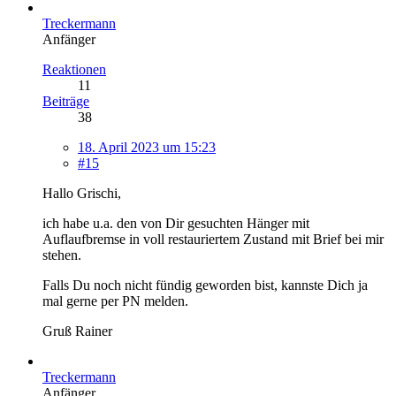
Treckermann
Anfänger
Reaktionen
11
Beiträge
38
18. April 2023 um 15:23
#15
Hallo Grischi,
ich habe u.a. den von Dir gesuchten Hänger mit
Auflaufbremse in voll restauriertem Zustand mit Brief bei mir
stehen.
Falls Du noch nicht fündig geworden bist, kannste Dich ja
mal gerne per PN melden.
Gruß Rainer
Treckermann
Anfänger