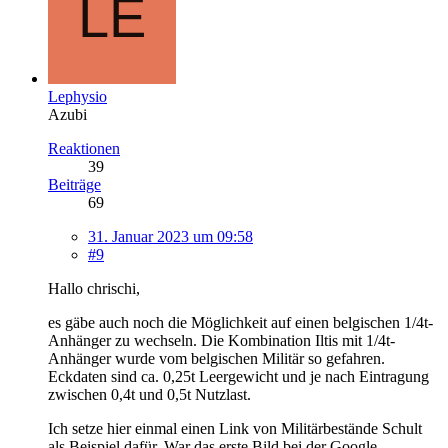
Lephysio
Azubi
Reaktionen
39
Beiträge
69
31. Januar 2023 um 09:58
#9
Hallo chrischi,
es gäbe auch noch die Möglichkeit auf einen belgischen 1/4t-
Anhänger zu wechseln. Die Kombination Iltis mit 1/4t-
Anhänger wurde vom belgischen Militär so gefahren.
Eckdaten sind ca. 0,25t Leergewicht und je nach Eintragung
zwischen 0,4t und 0,5t Nutzlast.
Ich setze hier einmal einen Link von Militärbestände Schult
als Beispiel dafür. War das erste Bild bei der Google-