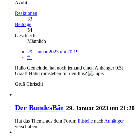
Azubi
Reaktionen
33
Beiträge
54
Geschlecht
Männlich
29. Januar 2023 um 20:19
#1
Hallo Gemeinde, hat noch jemand einen Anhänger 0,5t
Graaff Hahn rumstehen für den Iltis?
Gruß Chrischi
Der BundesBär
29. Januar 2023 um 21:20
Hat das Thema aus dem Forum
Iltisteile
nach
Anhänger
verschoben.