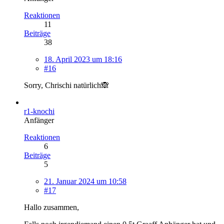
Reaktionen
11
Beiträge
38
18. April 2023 um 18:16
#16
Sorry, Chrischi natürlich🙈
r1-knochi
Anfänger
Reaktionen
6
Beiträge
5
21. Januar 2024 um 10:58
#17
Hallo zusammen,