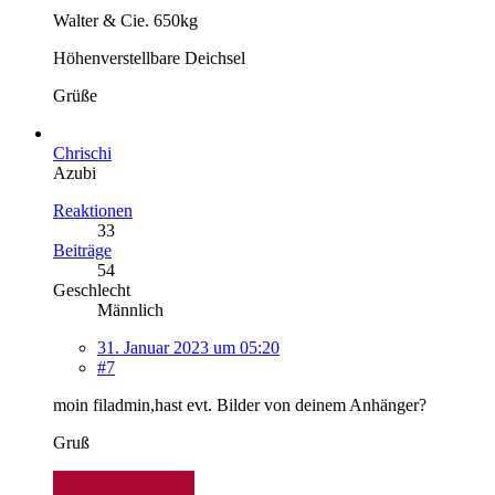
Walter & Cie. 650kg
Höhenverstellbare Deichsel
Grüße
Chrischi
Azubi
Reaktionen
33
Beiträge
54
Geschlecht
Männlich
31. Januar 2023 um 05:20
#7
moin filadmin,hast evt. Bilder von deinem Anhänger?
Gruß