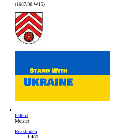
(1987/88 W15)
Falli63
Meister
Reaktionen
1.480