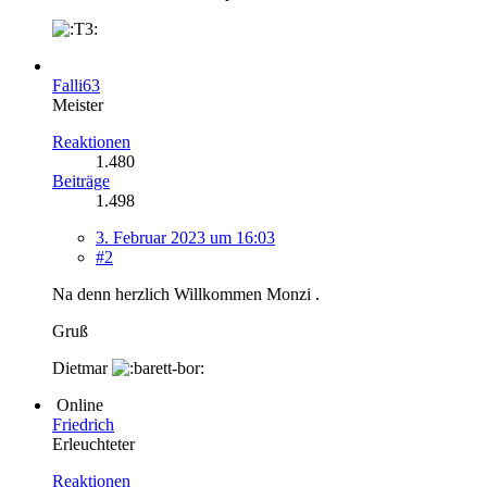
Falli63
Meister
Reaktionen
1.480
Beiträge
1.498
3. Februar 2023 um 16:03
#2
Na denn herzlich Willkommen Monzi .
Gruß
Dietmar
Online
Friedrich
Erleuchteter
Reaktionen