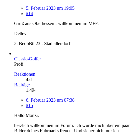
5. Februar 2023 um 19:05
#14
Gruß aus Oberhessen - willkommen im MFF.
Detlev
2. BeobBtl 23 - Stadtallendorf
Classic-Golfer
Profi
Reaktionen
421
Beiträge
1.494
6. Februar 2023 um 07:38
#15
Hallo Monzi,
herzlich willkommen im Forum. Ich würde mich über ein paar
Bilder deines Fuhrparks freuen. Und sicher nicht nur ich.