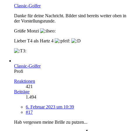
Classic-Golfer
Danke für deine Nachricht. Bilder sind bereits weiter oben in
der Vorstellungsrunde.
Grüße Monzi
Lieber T4 als Hartz 4
Classic-Golfer
Profi
Reaktionen
421
Beiträge
1.494
6. Februar 2023 um 10:39
#17
Hab vergessen meine Brille zu putzen...