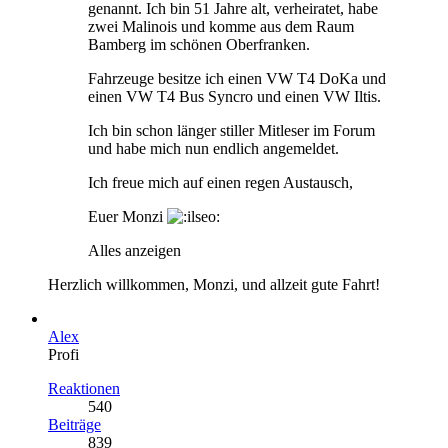
genannt. Ich bin 51 Jahre alt, verheiratet, habe
zwei Malinois und komme aus dem Raum
Bamberg im schönen Oberfranken.
Fahrzeuge besitze ich einen VW T4 DoKa und
einen VW T4 Bus Syncro und einen VW Iltis.
Ich bin schon länger stiller Mitleser im Forum
und habe mich nun endlich angemeldet.
Ich freue mich auf einen regen Austausch,
Euer Monzi
Alles anzeigen
Herzlich willkommen, Monzi, und allzeit gute Fahrt!
Alex
Profi
Reaktionen
540
Beiträge
839