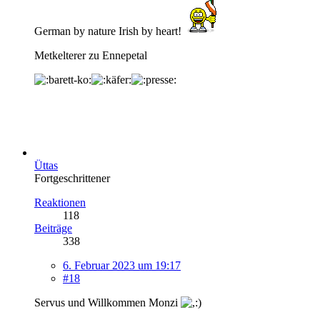
German by nature Irish by heart!
Metkelterer zu Ennepetal
Üttas
Fortgeschrittener
Reaktionen
118
Beiträge
338
6. Februar 2023 um 19:17
#18
Servus und Willkommen Monzi