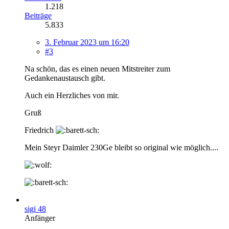
1.218
Beiträge
5.833
3. Februar 2023 um 16:20
#3
Na schön, das es einen neuen Mitstreiter zum
Gedankenaustausch gibt.
Auch ein Herzliches von mir.
Gruß
Friedrich
Mein Steyr Daimler 230Ge bleibt so original wie möglich....
sigi 48
Anfänger