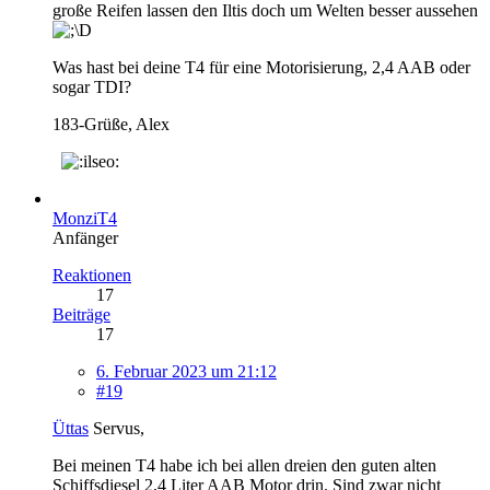
große Reifen lassen den Iltis doch um Welten besser aussehen
Was hast bei deine T4 für eine Motorisierung, 2,4 AAB oder
sogar TDI?
183-Grüße, Alex
MonziT4
Anfänger
Reaktionen
17
Beiträge
17
6. Februar 2023 um 21:12
#19
Üttas
Servus,
Bei meinen T4 habe ich bei allen dreien den guten alten
Schiffsdiesel 2,4 Liter AAB Motor drin. Sind zwar nicht