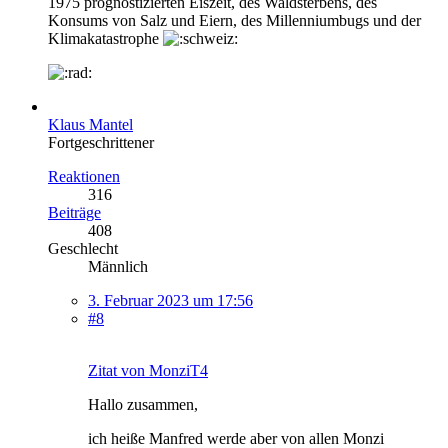
1975 prognostizierten Eiszeit, des Waldsterbens, des
Konsums von Salz und Eiern, des Millenniumbugs und der
Klimakatastrophe
Klaus Mantel
Fortgeschrittener
Reaktionen
316
Beiträge
408
Geschlecht
Männlich
3. Februar 2023 um 17:56
#8
Zitat von MonziT4
Hallo zusammen,
ich heiße Manfred werde aber von allen Monzi