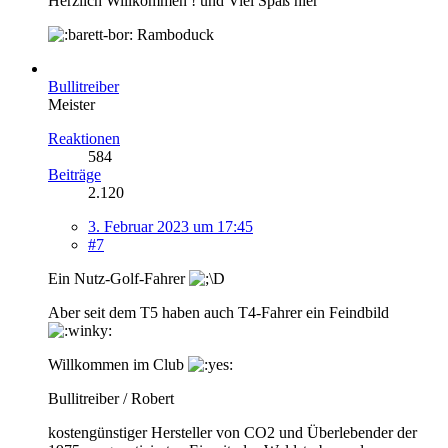
Herzlich Willkommen ! und Viel Spaß hier
Ramboduck
Bullitreiber
Meister
Reaktionen
584
Beiträge
2.120
3. Februar 2023 um 17:45
#7
Ein Nutz-Golf-Fahrer
Aber seit dem T5 haben auch T4-Fahrer ein Feindbild
Willkommen im Club
Bullitreiber / Robert
kostengünstiger Hersteller von CO2 und Überlebender der