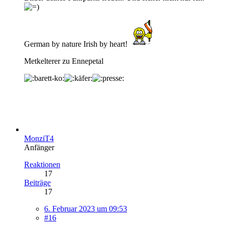
German by nature Irish by heart!
Metkelterer zu Ennepetal
MonziT4
Anfänger
Reaktionen
17
Beiträge
17
6. Februar 2023 um 09:53
#16