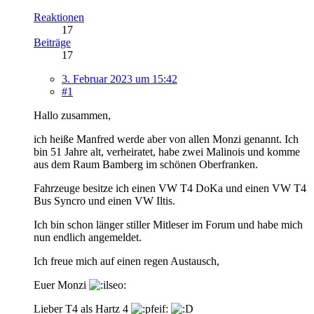
Reaktionen
17
Beiträge
17
3. Februar 2023 um 15:42
#1
Hallo zusammen,
ich heiße Manfred werde aber von allen Monzi genannt. Ich
bin 51 Jahre alt, verheiratet, habe zwei Malinois und komme
aus dem Raum Bamberg im schönen Oberfranken.
Fahrzeuge besitze ich einen VW T4 DoKa und einen VW T4
Bus Syncro und einen VW Iltis.
Ich bin schon länger stiller Mitleser im Forum und habe mich
nun endlich angemeldet.
Ich freue mich auf einen regen Austausch,
Euer Monzi
Lieber T4 als Hartz 4