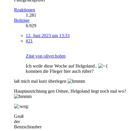
Reaktionen
1.281
Beiträge
6.929
12. Juni 2023 um 13:33
#21
Zitat von oliver.bohm
Ich weile diese Woche auf Helgoland..
kommen die Flieger hier auch rüber?
laß mich mal kurz überlegen
Hauptausrichtung gen Ostsee, Helgoland liegt noch mal wo?
Gruß
der
Benzschrauber