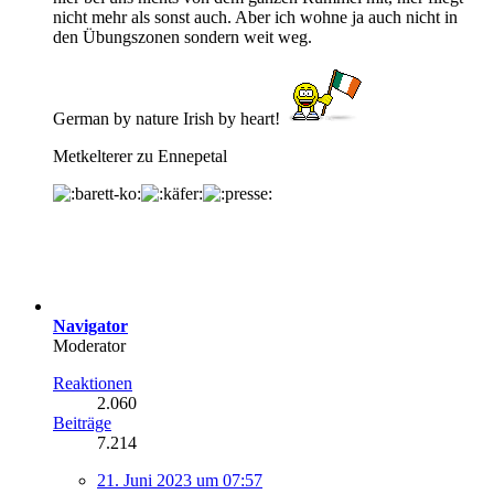
nicht mehr als sonst auch. Aber ich wohne ja auch nicht in
den Übungszonen sondern weit weg.
German by nature Irish by heart!
Metkelterer zu Ennepetal
Navigator
Moderator
Reaktionen
2.060
Beiträge
7.214
21. Juni 2023 um 07:57