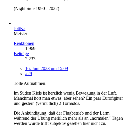
(Nightbirde 1990 - 2022)
JottKa
Meister
Reaktionen
1.969
Beiträge
2.233
16. Juni 2023 um 15:09
#29
Tolle Aufnahmen!
Im Süden Kiels ist herzlich wenig Bewegung in der Luft.
Manchmal hört man etwas, aber sehen? Ein paar Eurofighter
und gestern (vermutlich) 2 Tornados.
Die Ankündigung, daß der Flugbetrieb und der Lärm
während der Übung merklich mehr als an „normalen“ Tagen
werden würde trifft subjektiv gesehen hier nicht zu.