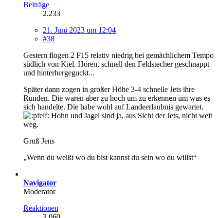
Beiträge
2.233
21. Juni 2023 um 12:04
#38
Gestern flogen 2 F15 relativ niedrig bei gemächlichem Tempo
südlich von Kiel. Hören, schnell den Feldstecher geschnappt
und hinterhergeguckt...
Später dann zogen in großer Höhe 3-4 schnelle Jets ihre
Runden. Die waren aber zu hoch um zu erkennen um was es
sich handelte. Die habe wohl auf Landeerlaubnis gewartet.
Hohn und Jagel sind ja, aus Sicht der Jets, nicht weit
weg.
Gruß Jens
„Wenn du weißt wo du bist kannst du sein wo du willst“
Navigator
Moderator
Reaktionen
2.060