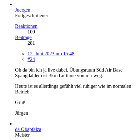
Juergen
Fortgeschrittener
Reaktionen
109
Beiträge
281
12. Juni 2023 um 15:48
#24
Oh da bin ich ja live dabei, Übungsraum Süd Air Base
Spangdahlem ist 3km Luftlinie von mir weg.
Heute ist es allerdings gefühlt viel ruhiger wie im normalen
Betrieb.
Gruß
Jürgen
da Obapfälza
Meister