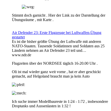
Stimmt doch garnicht . Hier der Link zu der Darstellung der
Übungsräume , mit Karte .
Air Defender 23: Erste Flugzeuge bei Luftwaffen-Übung
gestartet
Es ist die bisher größte Übung der Luftwaffe mit anderen
NATO-Staaten. Tausende Soldatinnen und Soldaten aus 25
Ländern nehmen an Air Defender 23 teil und…
www.ndr.de
Flugzeiten über der NORDSEE täglich 16-20.00 Uhr .
Oli ist mal wieder ganz weit vorne , hat er aber geschickt
gemacht, auf Helgoland braucht man ja kein Auto
Ich suche immer Modellbaureste in 1:24 - 1:72 , insbesondere
Droptanks und Aussenlasten in 1:32 !