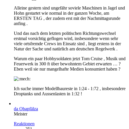
Alleine gestern sind ungefähr soviele Maschinen in Jagel und
Hohn gestartet wie normal in der ganzen Woche, am
ERSTEN TAG , der zudem erst mit der Nachmittagsrunde
anfing .
Und das nach dem letzten politischen Richtungswechsel
erstmal vorsichtig geflogen wird, insbesondere wenn sehr
viele ortsfremde Crews im Einsatz sind , liegt erstens in der
Natur der Sache und natürlich am deutschen Regelwerk .
Warum ein paar Hobbysoldaten jetzt Tom Cruise , Musik und
Feuerwerk in 300 ft über bewohntem Gebiet erwarten … ?
Eben weil sie nur mangelhafte Medien konsumiert haben ?
Ich suche immer Modellbaureste in 1:24 - 1:72 , insbesondere
Droptanks und Aussenlasten in 1:32 !
da Obapfälza
Meister
Reaktionen
251