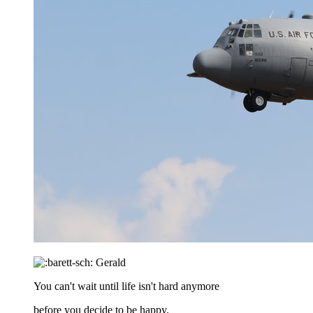
Gerald
You can't wait until life isn't hard anymore
before you decide to be happy.