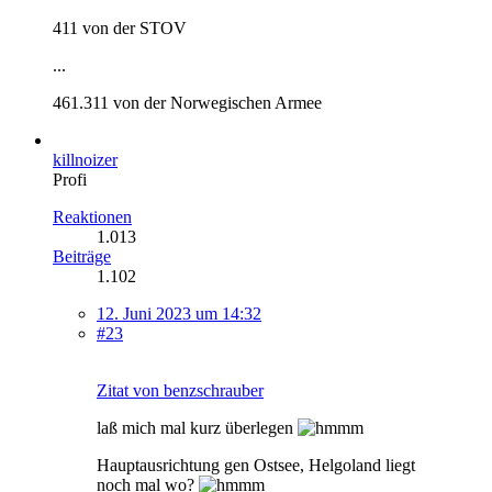
411 von der STOV
...
461.311 von der Norwegischen Armee
killnoizer
Profi
Reaktionen
1.013
Beiträge
1.102
12. Juni 2023 um 14:32
#23
Zitat von benzschrauber
laß mich mal kurz überlegen
Hauptausrichtung gen Ostsee, Helgoland liegt
noch mal wo?