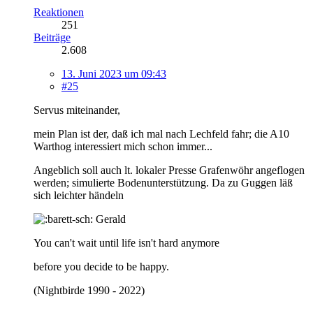
Reaktionen
251
Beiträge
2.608
13. Juni 2023 um 09:43
#25
Servus miteinander,
mein Plan ist der, daß ich mal nach Lechfeld fahr; die A10
Warthog interessiert mich schon immer...
Angeblich soll auch lt. lokaler Presse Grafenwöhr angeflogen
werden; simulierte Bodenunterstützung. Da zu Guggen läß
sich leichter händeln
Gerald
You can't wait until life isn't hard anymore
before you decide to be happy.
(Nightbirde 1990 - 2022)