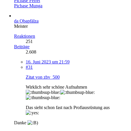
Picbase Ferret
Picbase Munga
da Obapfälza
Meister
Reaktionen
251
Beiträge
2.608
16. Juni 2023 um 21:59
#31
Zitat von zbv_500
Wirklich sehr schöne Aufnahmen
Das sieht schon fast nach Profiausrüstung aus
Danke