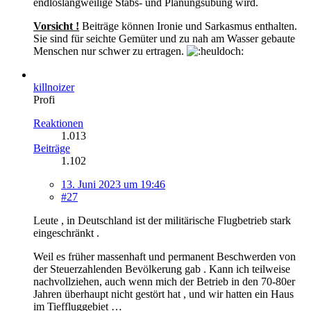
endloslangweilige Stabs- und Planungsübung wird.
Vorsicht !
Beiträge können Ironie und Sarkasmus enthalten.
Sie sind für seichte Gemüter und zu nah am Wasser gebaute
Menschen nur schwer zu ertragen.
killnoizer
Profi
Reaktionen
1.013
Beiträge
1.102
13. Juni 2023 um 19:46
#27
Leute , in Deutschland ist der militärische Flugbetrieb stark
eingeschränkt .
Weil es früher massenhaft und permanent Beschwerden von
der Steuerzahlenden Bevölkerung gab . Kann ich teilweise
nachvollziehen, auch wenn mich der Betrieb in den 70-80er
Jahren überhaupt nicht gestört hat , und wir hatten ein Haus
im Tieffluggebiet …