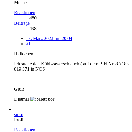
Meister
Reaktionen
1.480
Beiträge
1.498
17. März 2023 um 20:04
#1
Hallochen ,
Ich suche den Kühlwasserschlauch ( auf dem Bild Nr. 8 ) 183
819 371 in NOS .
Gruß
Dietmar
sirko
Profi
Reaktionen