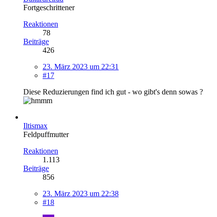
Fortgeschrittener
Reaktionen
78
Beiträge
426
23. März 2023 um 22:31
#17
Diese Reduzierungen find ich gut - wo gibt's denn sowas ?
Iltismax
Feldpuffmutter
Reaktionen
1.113
Beiträge
856
23. März 2023 um 22:38
#18