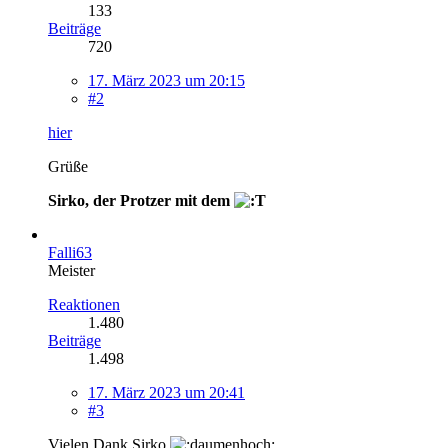
133
Beiträge
720
17. März 2023 um 20:15
#2
hier
Grüße
Sirko, der Protzer mit dem
Falli63
Meister
Reaktionen
1.480
Beiträge
1.498
17. März 2023 um 20:41
#3
Vielen Dank Sirko