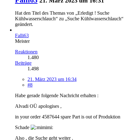
21. März 2023 um 16:31
Hat den Titel des Themas von „Erledigt ! Suche
Kühlwasserschlauch“ zu „Suche Kühlwasserschlauch“
geändert.
Falli63
Meister
Reaktionen
1.480
Beiträge
1.498
21. März 2023 um 16:34
#8
Habe gerade folgende Nachricht erhalten :
Alvadi OÜ apologises ,
in your order 4587644 spare Part is out of Produktion
Schade
Also , die Suche geht weiter .