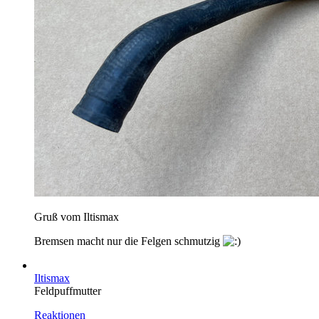
Gruß vom Iltismax
Bremsen macht nur die Felgen schmutzig
Iltismax
Feldpuffmutter
Reaktionen