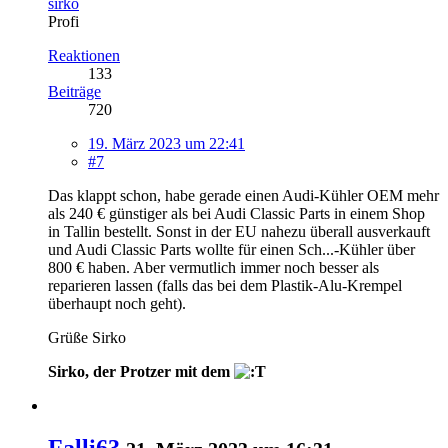
sirko
Profi
Reaktionen
133
Beiträge
720
19. März 2023 um 22:41
#7
Das klappt schon, habe gerade einen Audi-Kühler OEM mehr
als 240 € günstiger als bei Audi Classic Parts in einem Shop
in Tallin bestellt. Sonst in der EU nahezu überall ausverkauft
und Audi Classic Parts wollte für einen Sch...-Kühler über
800 € haben. Aber vermutlich immer noch besser als
reparieren lassen (falls das bei dem Plastik-Alu-Krempel
überhaupt noch geht).
Grüße Sirko
Sirko, der Protzer mit dem
Falli63