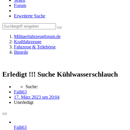
Seiten
Forum
Erweiterte Suche
Militaerfahrzeugforum.de
Kraftfahrzeuge
Fahrzeug & Teilebörse
Iltisteile
Erledigt !!! Suche Kühlwasserschlauch
Suche:
Falli63
17. März 2023 um 20:04
Unerledigt
Falli63