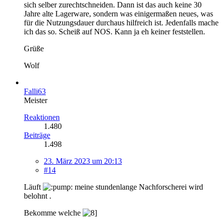
sich selber zurechtschneiden. Dann ist das auch keine 30
Jahre alte Lagerware, sondern was einigermaßen neues, was
für die Nutzungsdauer durchaus hilfreich ist. Jedenfalls mache
ich das so. Scheiß auf NOS. Kann ja eh keiner feststellen.
Grüße
Wolf
Falli63
Meister
Reaktionen
1.480
Beiträge
1.498
23. März 2023 um 20:13
#14
Läuft
meine stundenlange Nachforscherei wird
belohnt .
Bekomme welche