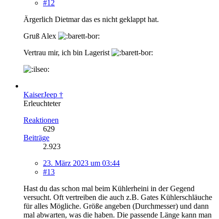
#12
Ärgerlich Dietmar das es nicht geklappt hat.
Gruß Alex
Vertrau mir, ich bin Lagerist
KaiserJeep †
Erleuchteter
Reaktionen
629
Beiträge
2.923
23. März 2023 um 03:44
#13
Hast du das schon mal beim Kühlerheini in der Gegend
versucht. Oft vertreiben die auch z.B. Gates Kühlerschläuche
für alles Mögliche. Größe angeben (Durchmesser) und dann
mal abwarten, was die haben. Die passende Länge kann man