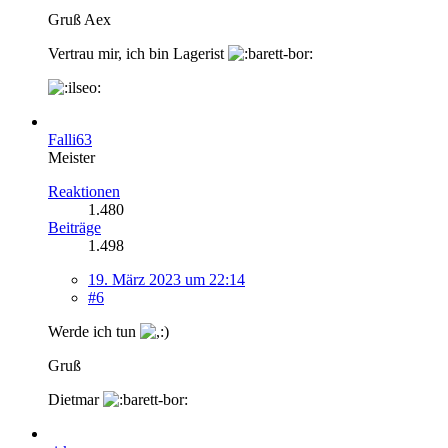
Gruß Aex
Vertrau mir, ich bin Lagerist
Falli63
Meister
Reaktionen
1.480
Beiträge
1.498
19. März 2023 um 22:14
#6
Werde ich tun
Gruß
Dietmar