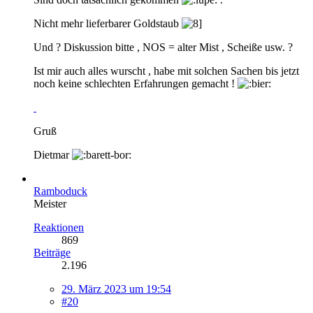
Nicht mehr lieferbarer Goldstaub
Und ? Diskussion bitte , NOS = alter Mist , Scheiße usw. ?
Ist mir auch alles wurscht , habe mit solchen Sachen bis jetzt
noch keine schlechten Erfahrungen gemacht !
Gruß
Dietmar
Ramboduck
Meister
Reaktionen
869
Beiträge
2.196
29. März 2023 um 19:54
#20