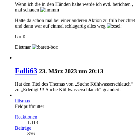
Wenn ich die in den Händen halte werde ich evtl. berichten ,
mal schauen
Hatte da schon mal bei einer anderen Aktion zu früh berichtet
und dann war auf einmal schlagartig alles weg
Gruß
Dietmar
Falli63
23. März 2023 um 20:13
Hat den Titel des Themas von „Suche Kühlwasserschlauch“
zu „Erledigt !!! Suche Kühlwasserschlauch“ geändert.
Iltismax
Feldpuffmutter
Reaktionen
1.113
Beiträge
856