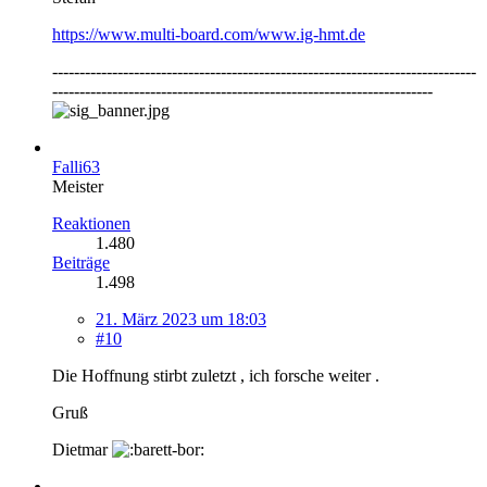
https://www.multi-board.com/www.ig-hmt.de
------------------------------------------------------------------------------
----------------------------------------------------------------------
Falli63
Meister
Reaktionen
1.480
Beiträge
1.498
21. März 2023 um 18:03
#10
Die Hoffnung stirbt zuletzt , ich forsche weiter .
Gruß
Dietmar