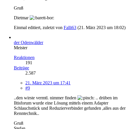
Gruß
Dietmar
Einmal editiert, zuletzt von
Falli63
(
21. März 2023 um 18:02
)
der Odenwälder
Meister
Reaktionen
191
Beiträge
2.587
21. März 2023 um 17:41
#9
..den wirste vermtl. nimmer finden
.. drüben im
Iltisforum wurde eine Lösung mittels einem Adapter
Schlauchstück und Reduzierverbinder gefunden ,alles aus der
Renntechnik..
Gruß
Stefan