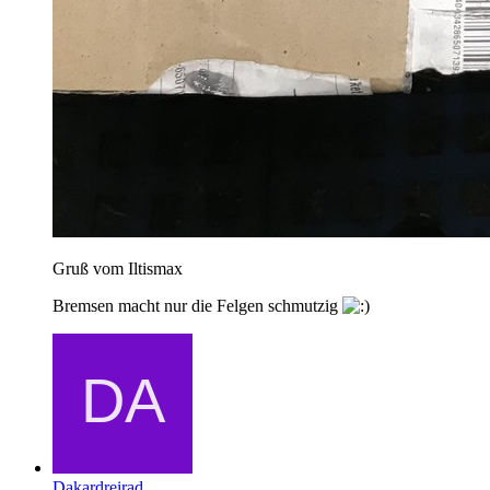
Gruß vom Iltismax
Bremsen macht nur die Felgen schmutzig
Dakardreirad