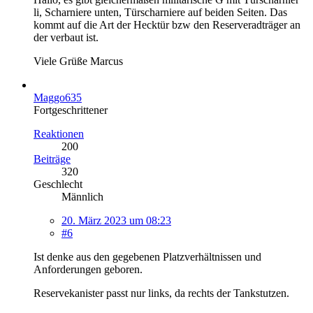
li, Scharniere unten, Türscharniere auf beiden Seiten. Das
kommt auf die Art der Hecktür bzw den Reserveradträger an
der verbaut ist.
Viele Grüße Marcus
Maggo635
Fortgeschrittener
Reaktionen
200
Beiträge
320
Geschlecht
Männlich
20. März 2023 um 08:23
#6
Ist denke aus den gegebenen Platzverhältnissen und
Anforderungen geboren.
Reservekanister passt nur links, da rechts der Tankstutzen.