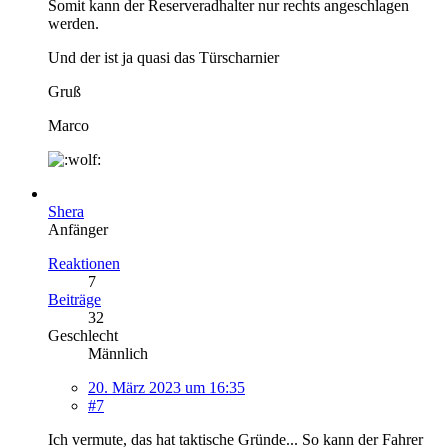
Somit kann der Reserveradhalter nur rechts angeschlagen
werden.
Und der ist ja quasi das Türscharnier
Gruß
Marco
Shera
Anfänger
Reaktionen
7
Beiträge
32
Geschlecht
Männlich
20. März 2023 um 16:35
#7
Ich vermute, das hat taktische Gründe... So kann der Fahrer