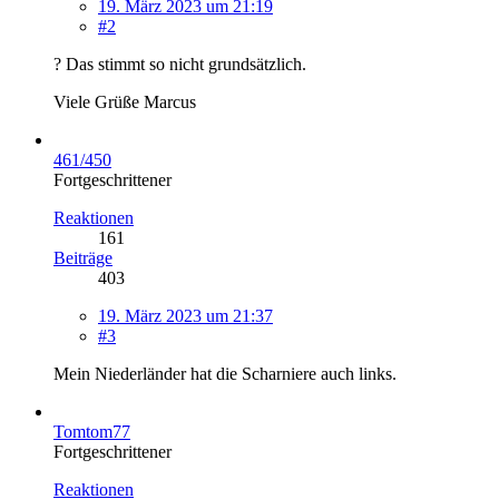
19. März 2023 um 21:19
#2
? Das stimmt so nicht grundsätzlich.
Viele Grüße Marcus
461/450
Fortgeschrittener
Reaktionen
161
Beiträge
403
19. März 2023 um 21:37
#3
Mein Niederländer hat die Scharniere auch links.
Tomtom77
Fortgeschrittener
Reaktionen