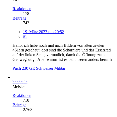
Reaktionen
178
Beiträge
743
19. März 2023 um 20:52
#1
Hallo, ich habe noch mal nach Bildern von alten zivilen
461ern geschaut, dort sind die Scharniere und das Ersatzrad
auf der linken Seite, vermutlich, damit die Öffnung zum
Gehweg zeigt. Aber warum ist es bei unseren anders herum?
Puch 230 GE Schweizer Militär
handeule
Meister
Reaktionen
718
Beiträge
2.768