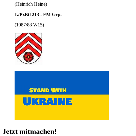
(Heinrich Heine)
1./PzBtl 213 - FM Grp.
(1987/88 W15)
Jetzt mitmachen!