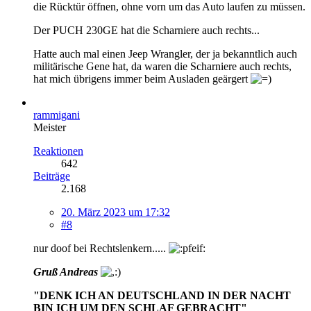
die Rücktür öffnen, ohne vorn um das Auto laufen zu müssen.
Der PUCH 230GE hat die Scharniere auch rechts...
Hatte auch mal einen Jeep Wrangler, der ja bekanntlich auch
militärische Gene hat, da waren die Scharniere auch rechts,
hat mich übrigens immer beim Ausladen geärgert
rammigani
Meister
Reaktionen
642
Beiträge
2.168
20. März 2023 um 17:32
#8
nur doof bei Rechtslenkern.....
Gruß Andreas
"DENK ICH AN DEUTSCHLAND IN DER NACHT
BIN ICH UM DEN SCHLAF GEBRACHT"