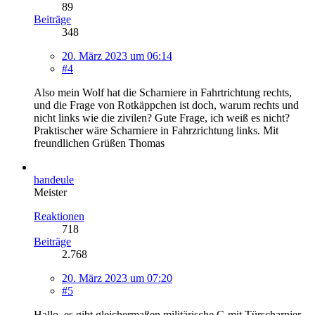
89
Beiträge
348
20. März 2023 um 06:14
#4
Also mein Wolf hat die Scharniere in Fahrtrichtung rechts,
und die Frage von Rotkäppchen ist doch, warum rechts und
nicht links wie die zivilen? Gute Frage, ich weiß es nicht?
Praktischer wäre Scharniere in Fahrzrichtung links. Mit
freundlichen Grüßen Thomas
handeule
Meister
Reaktionen
718
Beiträge
2.768
20. März 2023 um 07:20
#5
Hallo, es gibt gleichermaßen militärische G mit Türscharnier