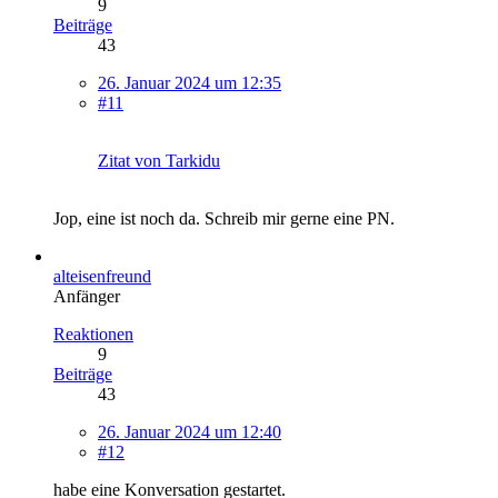
9
Beiträge
43
26. Januar 2024 um 12:35
#11
Zitat von Tarkidu
Jop, eine ist noch da. Schreib mir gerne eine PN.
alteisenfreund
Anfänger
Reaktionen
9
Beiträge
43
26. Januar 2024 um 12:40
#12
habe eine Konversation gestartet.