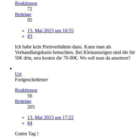
Reaktionen
72
Beiträge
95
13. Mai 2023 um 16:55
#3
Ich habe kein Preisverhältnis dazu. Kann man als
Verhandlungsbasis betrachten. Bei Kleinanzeigen sind die für
50€ drin, neu kosten die 70-90€. Wo soll man da ansetzen?
Uri
Fortgeschrittener
Reaktionen
56
Beiträge
205
13. Mai 2023 um 17:22
#4
Guten Tag !