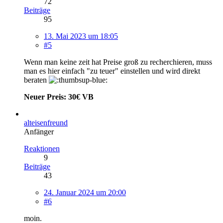
72
Beiträge
95
13. Mai 2023 um 18:05
#5
Wenn man keine zeit hat Preise groß zu recherchieren, muss
man es hier einfach "zu teuer" einstellen und wird direkt
beraten
Neuer Preis: 30€ VB
alteisenfreund
Anfänger
Reaktionen
9
Beiträge
43
24. Januar 2024 um 20:00
#6
moin.