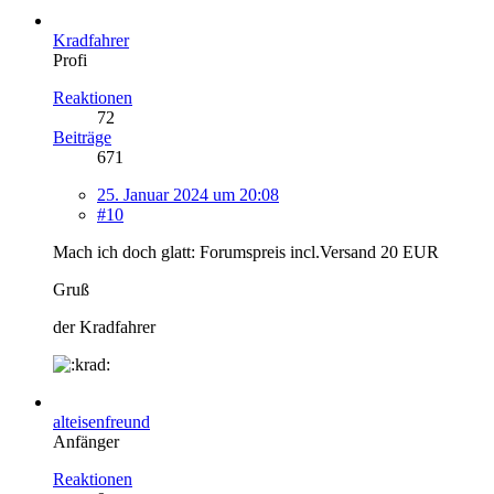
Kradfahrer
Profi
Reaktionen
72
Beiträge
671
25. Januar 2024 um 20:08
#10
Mach ich doch glatt: Forumspreis incl.Versand 20 EUR
Gruß
der Kradfahrer
alteisenfreund
Anfänger
Reaktionen