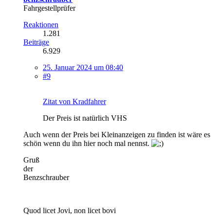
Fahrgestellprüfer
Reaktionen
1.281
Beiträge
6.929
25. Januar 2024 um 08:40
#9
Zitat von Kradfahrer
Der Preis ist natürlich VHS
Auch wenn der Preis bei Kleinanzeigen zu finden ist wäre es
schön wenn du ihn hier noch mal nennst.
Gruß
der
Benzschrauber
Quod licet Jovi, non licet bovi