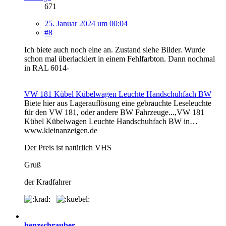
671
25. Januar 2024 um 00:04
#8
Ich biete auch noch eine an. Zustand siehe Bilder. Wurde
schon mal überlackiert in einem Fehlfarbton. Dann nochmal
in RAL 6014-
VW 181 Kübel Kübelwagen Leuchte Handschuhfach BW
Biete hier aus Lagerauflösung eine gebrauchte Leseleuchte
für den VW 181, oder andere BW Fahrzeuge...,VW 181
Kübel Kübelwagen Leuchte Handschuhfach BW in…
www.kleinanzeigen.de
Der Preis ist natürlich VHS
Gruß
der Kradfahrer
benzschrauber