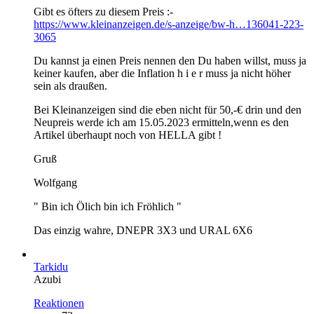
Gibt es öfters zu diesem Preis :-
https://www.kleinanzeigen.de/s-anzeige/bw-h…136041-223-
3065
Du kannst ja einen Preis nennen den Du haben willst, muss ja
keiner kaufen, aber die Inflation h i e r muss ja nicht höher
sein als draußen.
Bei Kleinanzeigen sind die eben nicht für 50,-€ drin und den
Neupreis werde ich am 15.05.2023 ermitteln,wenn es den
Artikel überhaupt noch von HELLA gibt !
Gruß
Wolfgang
" Bin ich Ölich bin ich Fröhlich "
Das einzig wahre, DNEPR 3X3 und URAL 6X6
Tarkidu
Azubi
Reaktionen