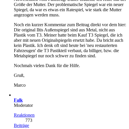
Größe der Mutter. Der problematische Spiegel war ein neuer
Spiegel, da war es etwas ein Ratespiel, wie stark die Mutter
angezogen werden muss.
Noch ein kurzer Kommentar zum Beitrag direkt vor dem hier:
Die original Iltis Außenspiegel sind aus Metal, nicht aus
Plastik vom T3. Meiner hatte beim Kauf T3 Spiegel, die ich
aber mit neuen Originalspiegeln ersetzt habe. Da bricht auch
kein Plastik. Ich denk oft sind heute bei 'neu restaurierten
Fahrzeugen' die T3 Pastikteil verbaut, da billiger, bzw. die
Metalspiegel nur noch schwer zu finden sind.
Nochmals vielen Dank für die Hilfe.
Gruß,
Marco
Falk
Moderator
Reaktionen
773
Beiträge