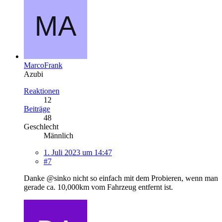
MarcoFrank
Azubi
Reaktionen
12
Beiträge
48
Geschlecht
Männlich
1. Juli 2023 um 14:47
#7
Danke @sinko nicht so einfach mit dem Probieren, wenn man
gerade ca. 10,000km vom Fahrzeug entfernt ist.