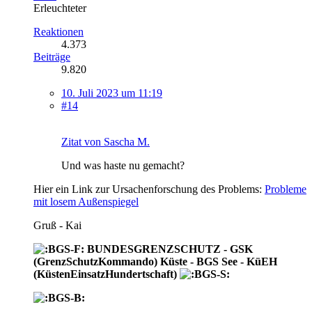
Erleuchteter
Reaktionen
4.373
Beiträge
9.820
10. Juli 2023 um 11:19
#14
Zitat von Sascha M.
Und was haste nu gemacht?
Hier ein Link zur Ursachenforschung des Problems:
Probleme
mit losem Außenspiegel
Gruß - Kai
BUNDESGRENZSCHUTZ - GSK
(GrenzSchutzKommando) Küste - BGS See - KüEH
(KüstenEinsatzHundertschaft)