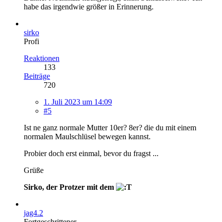
habe das irgendwie größer in Erinnerung.
sirko
Profi
Reaktionen
133
Beiträge
720
1. Juli 2023 um 14:09
#5
Ist ne ganz normale Mutter 10er? 8er? die du mit einem
normalen Maulschlüsel bewegen kannst.
Probier doch erst einmal, bevor du fragst ...
Grüße
Sirko, der Protzer mit dem
jag4.2
Fortgeschrittener