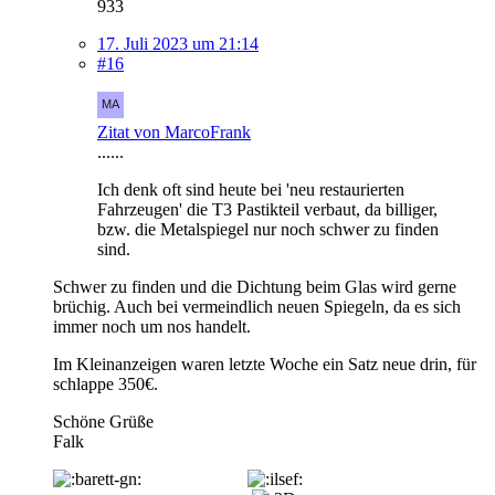
933
17. Juli 2023 um 21:14
#16
Zitat von MarcoFrank
......
Ich denk oft sind heute bei 'neu restaurierten
Fahrzeugen' die T3 Pastikteil verbaut, da billiger,
bzw. die Metalspiegel nur noch schwer zu finden
sind.
Schwer zu finden und die Dichtung beim Glas wird gerne
brüchig. Auch bei vermeindlich neuen Spiegeln, da es sich
immer noch um nos handelt.
Im Kleinanzeigen waren letzte Woche ein Satz neue drin, für
schlappe 350€.
Schöne Grüße
Falk