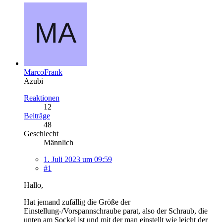
MarcoFrank
Azubi
Reaktionen
12
Beiträge
48
Geschlecht
Männlich
1. Juli 2023 um 09:59
#1
Hallo,
Hat jemand zufällig die Größe der
Einstellung-/Vorspannschraube parat, also der Schraub, die
unten am Sockel ist und mit der man einstellt wie leicht der