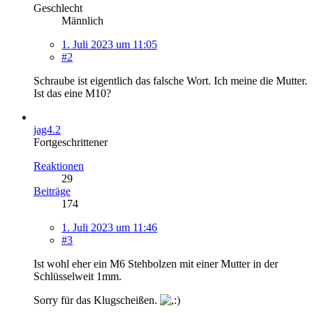
Geschlecht
Männlich
1. Juli 2023 um 11:05
#2
Schraube ist eigentlich das falsche Wort. Ich meine die Mutter.
Ist das eine M10?
jag4.2
Fortgeschrittener
Reaktionen
29
Beiträge
174
1. Juli 2023 um 11:46
#3
Ist wohl eher ein M6 Stehbolzen mit einer Mutter in der
Schlüsselweit 1mm.
Sorry für das Klugscheißen.