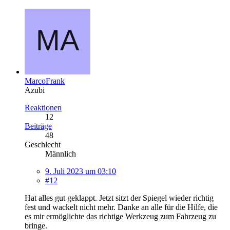
MarcoFrank
Azubi
Reaktionen
12
Beiträge
48
Geschlecht
Männlich
9. Juli 2023 um 03:10
#12
Hat alles gut geklappt. Jetzt sitzt der Spiegel wieder richtig
fest und wackelt nicht mehr. Danke an alle für die Hilfe, die
es mir ermöglichte das richtige Werkzeug zum Fahrzeug zu
bringe.