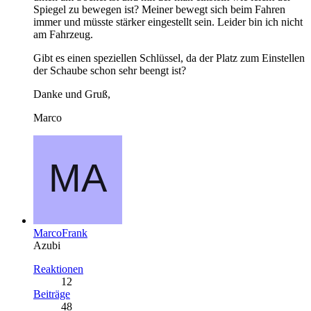
Spiegel zu bewegen ist? Meiner bewegt sich beim Fahren
immer und müsste stärker eingestellt sein. Leider bin ich nicht
am Fahrzeug.
Gibt es einen speziellen Schlüssel, da der Platz zum Einstellen
der Schaube schon sehr beengt ist?
Danke und Gruß,
Marco
MarcoFrank
Azubi
Reaktionen
12
Beiträge
48