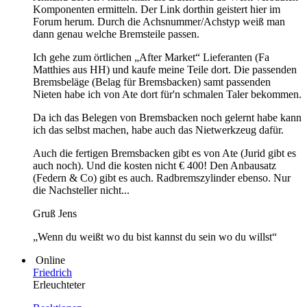
Komponenten ermitteln. Der Link dorthin geistert hier im
Forum herum. Durch die Achsnummer/Achstyp weiß man
dann genau welche Bremsteile passen.
Ich gehe zum örtlichen „After Market“ Lieferanten (Fa
Matthies aus HH) und kaufe meine Teile dort. Die passenden
Bremsbeläge (Belag für Bremsbacken) samt passenden
Nieten habe ich von Ate dort für'n schmalen Taler bekommen.
Da ich das Belegen von Bremsbacken noch gelernt habe kann
ich das selbst machen, habe auch das Nietwerkzeug dafür.
Auch die fertigen Bremsbacken gibt es von Ate (Jurid gibt es
auch noch). Und die kosten nicht € 400! Den Anbausatz
(Federn & Co) gibt es auch. Radbremszylinder ebenso. Nur
die Nachsteller nicht...
Gruß Jens
„Wenn du weißt wo du bist kannst du sein wo du willst“
Online
Friedrich
Erleuchteter