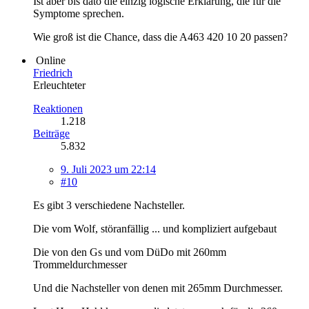
Ist aber bis dato die einzig logische Erklärung, die für die
Symptome sprechen.
Wie groß ist die Chance, dass die A463 420 10 20 passen?
Online
Friedrich
Erleuchteter
Reaktionen
1.218
Beiträge
5.832
9. Juli 2023 um 22:14
#10
Es gibt 3 verschiedene Nachsteller.
Die vom Wolf, störanfällig ... und kompliziert aufgebaut
Die von den Gs und vom DüDo mit 260mm
Trommeldurchmesser
Und die Nachsteller von denen mit 265mm Durchmesser.