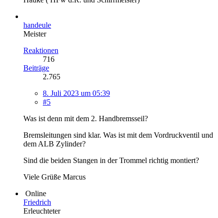
handeule
Meister
Reaktionen
716
Beiträge
2.765
8. Juli 2023 um 05:39
#5
Was ist denn mit dem 2. Handbremsseil?
Bremsleitungen sind klar. Was ist mit dem Vordruckventil und
dem ALB Zylinder?
Sind die beiden Stangen in der Trommel richtig montiert?
Viele Grüße Marcus
Online
Friedrich
Erleuchteter