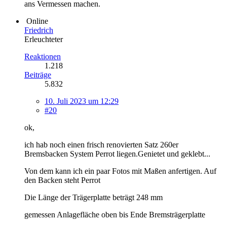
ans Vermessen machen.
Online
Friedrich
Erleuchteter
Reaktionen
1.218
Beiträge
5.832
10. Juli 2023 um 12:29
#20
ok,
ich hab noch einen frisch renovierten Satz 260er
Bremsbacken System Perrot liegen.Genietet und geklebt...
Von dem kann ich ein paar Fotos mit Maßen anfertigen. Auf
den Backen steht Perrot
Die Länge der Trägerplatte beträgt 248 mm
gemessen Anlagefläche oben bis Ende Bremsträgerplatte