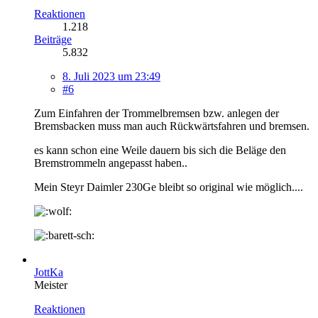
Reaktionen
1.218
Beiträge
5.832
8. Juli 2023 um 23:49
#6
Zum Einfahren der Trommelbremsen bzw. anlegen der
Bremsbacken muss man auch Rückwärtsfahren und bremsen.
es kann schon eine Weile dauern bis sich die Beläge den
Bremstrommeln angepasst haben..
Mein Steyr Daimler 230Ge bleibt so original wie möglich....
JottKa
Meister
Reaktionen