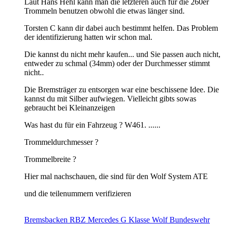
Laut Hans Hehl kann man die letzteren auch für die 260er
Trommeln benutzen obwohl die etwas länger sind.
Torsten C kann dir dabei auch bestimmt helfen. Das Problem
der identifizierung hatten wir schon mal.
Die kannst du nicht mehr kaufen... und Sie passen auch nicht,
entweder zu schmal (34mm) oder der Durchmesser stimmt
nicht..
Die Bremsträger zu entsorgen war eine beschissene Idee. Die
kannst du mit Silber aufwiegen. Vielleicht gibts sowas
gebraucht bei Kleinanzeigen
Was hast du für ein Fahrzeug ? W461. ......
Trommeldurchmesser ?
Trommelbreite ?
Hier mal nachschauen, die sind für den Wolf System ATE
und die teilenummern verifizieren
Bremsbacken RBZ Mercedes G Klasse Wolf Bundeswehr