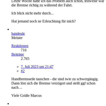
Letzte Woche hatte ich das Problem auch schon, teilweise war
die Bremse richtig zu während der Fahrt.
Ich blick nicht mehr durch...
Hat jemand noch ne Erleuchtung für mich?
handeule
Meister
Reaktionen
716
Beiträge
2.765
7. Juli 2023 um 21:47
#2
Handbremsseile tauschen - die sind iwie zu schwergängig.
Dann löst sich die Bremse verzögert und stellt ggf schon
nach…
Viele Grüße Marcus