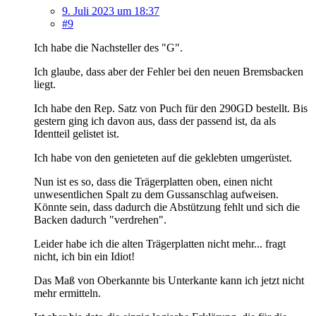
9. Juli 2023 um 18:37
#9
Ich habe die Nachsteller des "G".
Ich glaube, dass aber der Fehler bei den neuen Bremsbacken
liegt.
Ich habe den Rep. Satz von Puch für den 290GD bestellt. Bis
gestern ging ich davon aus, dass der passend ist, da als
Identteil gelistet ist.
Ich habe von den genieteten auf die geklebten umgerüstet.
Nun ist es so, dass die Trägerplatten oben, einen nicht
unwesentlichen Spalt zu dem Gussanschlag aufweisen.
Könnte sein, dass dadurch die Abstützung fehlt und sich die
Backen dadurch "verdrehen".
Leider habe ich die alten Trägerplatten nicht mehr... fragt
nicht, ich bin ein Idiot!
Das Maß von Oberkannte bis Unterkante kann ich jetzt nicht
mehr ermitteln.