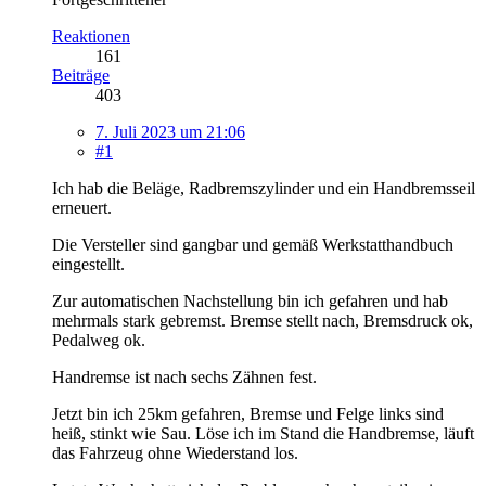
Reaktionen
161
Beiträge
403
7. Juli 2023 um 21:06
#1
Ich hab die Beläge, Radbremszylinder und ein Handbremsseil
erneuert.
Die Versteller sind gangbar und gemäß Werkstatthandbuch
eingestellt.
Zur automatischen Nachstellung bin ich gefahren und hab
mehrmals stark gebremst. Bremse stellt nach, Bremsdruck ok,
Pedalweg ok.
Handremse ist nach sechs Zähnen fest.
Jetzt bin ich 25km gefahren, Bremse und Felge links sind
heiß, stinkt wie Sau. Löse ich im Stand die Handbremse, läuft
das Fahrzeug ohne Wiederstand los.