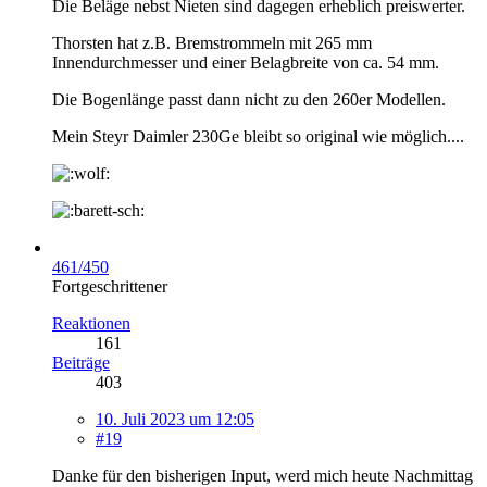
Die Beläge nebst Nieten sind dagegen erheblich preiswerter.
Thorsten hat z.B. Bremstrommeln mit 265 mm
Innendurchmesser und einer Belagbreite von ca. 54 mm.
Die Bogenlänge passt dann nicht zu den 260er Modellen.
Mein Steyr Daimler 230Ge bleibt so original wie möglich....
461/450
Fortgeschrittener
Reaktionen
161
Beiträge
403
10. Juli 2023 um 12:05
#19
Danke für den bisherigen Input, werd mich heute Nachmittag