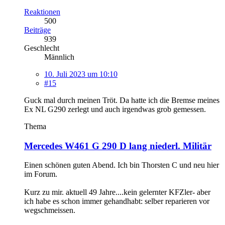
Reaktionen
500
Beiträge
939
Geschlecht
Männlich
10. Juli 2023 um 10:10
#15
Guck mal durch meinen Tröt. Da hatte ich die Bremse meines
Ex NL G290 zerlegt und auch irgendwas grob gemessen.
Thema
Mercedes W461 G 290 D lang niederl. Militär
Einen schönen guten Abend. Ich bin Thorsten C und neu hier
im Forum.
Kurz zu mir. aktuell 49 Jahre....kein gelernter KFZler- aber
ich habe es schon immer gehandhabt: selber reparieren vor
wegschmeissen.