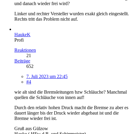
und danach wieder frei wird?
Linker und rechter Versteller wurden exakt gleich eingestellt.
Rechts tritt das Problem nicht auf.
HaukeK
Profi
Reaktionen
21
Beiträge
652
7. Juli 2023 um 22:45
#4
wie alt sind die Bremsleitungen bzw Schläuche? Manchmal
quellen die Schläuche von innen auf!
Durch den relativ hohen Druck macht die Bremse zu aber es
dauert länger bis der Druck wieder abgebaut ist und die
Bremse wieder frei ist.
Gruß aus Gülzow
Hauke ( HFw d.R. und Schirrmeister)