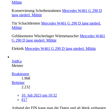
Militär
Konservierung Scheibenrahmen
Mercedes W461 G 290 D
lang niederl. Militär
Tür Schachtleisten
Mercedes W461 G 290 D lang niederl.
Militär
Gebläsemotor Wischerlager Wärmetauscher
Mercedes W461
G 290 D lang niederl. Militär
Elektrik
Mercedes W461 G 290 D lang niederl. Militär
JottKa
Meister
Reaktionen
1.968
Beiträge
2.232
10. Juli 2023 um 10:32
#17
Anhand der FIN kann man die Daten und ab Werk verbauten