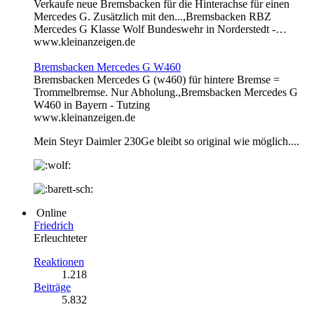
Verkaufe neue Bremsbacken für die Hinterachse für einen
Mercedes G. Zusätzlich mit den...,Bremsbacken RBZ
Mercedes G Klasse Wolf Bundeswehr in Norderstedt -…
www.kleinanzeigen.de
Bremsbacken Mercedes G W460
Bremsbacken Mercedes G (w460) für hintere Bremse =
Trommelbremse. Nur Abholung.,Bremsbacken Mercedes G
W460 in Bayern - Tutzing
www.kleinanzeigen.de
Mein Steyr Daimler 230Ge bleibt so original wie möglich....
Online
Friedrich
Erleuchteter
Reaktionen
1.218
Beiträge
5.832