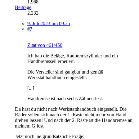
1.968
Beiträge
2.232
9. Juli 2023 um 09:25
#7
Zitat von 461/450
Ich hab die Beläge, Radbremszylinder und ein
Handbremsseil erneuert.
Die Versteller sind gangbar und gemäß
Werkstatthandbuch eingestellt.
[...]
Handremse ist nach sechs Zähnen fest.
Da hast du nicht nach Werkstatthandbuch eingestellt. Die
Räder sollen sich nach der 1. Raste nicht mehr von Hand
drehen lassen! Und nach der 2. Raste ist die Handbremse an
meinem G fest.
Jetzt noch 'ne grundsätzliche Frage: