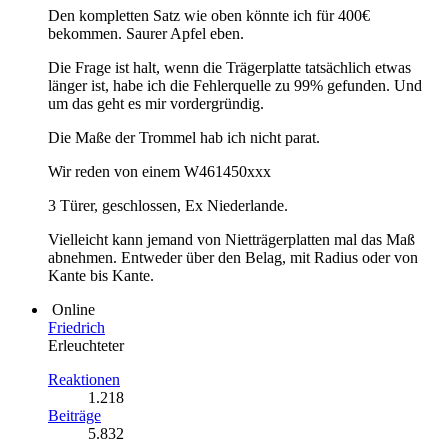
Den kompletten Satz wie oben könnte ich für 400€
bekommen. Saurer Apfel eben.
Die Frage ist halt, wenn die Trägerplatte tatsächlich etwas
länger ist, habe ich die Fehlerquelle zu 99% gefunden. Und
um das geht es mir vordergründig.
Die Maße der Trommel hab ich nicht parat.
Wir reden von einem W461450xxx
3 Türer, geschlossen, Ex Niederlande.
Vielleicht kann jemand von Nietträgerplatten mal das Maß
abnehmen. Entweder über den Belag, mit Radius oder von
Kante bis Kante.
Online
Friedrich
Erleuchteter
Reaktionen
1.218
Beiträge
5.832