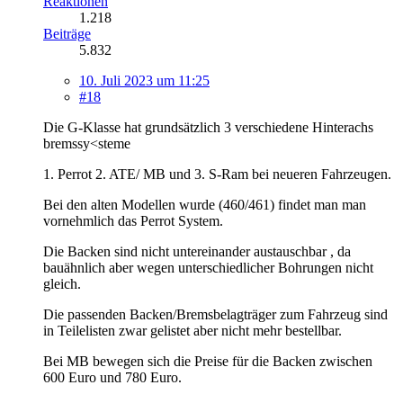
Reaktionen
1.218
Beiträge
5.832
10. Juli 2023 um 11:25
#18
Die G-Klasse hat grundsätzlich 3 verschiedene Hinterachs
bremssy<steme
1. Perrot 2. ATE/ MB und 3. S-Ram bei neueren Fahrzeugen.
Bei den alten Modellen wurde (460/461) findet man man
vornehmlich das Perrot System.
Die Backen sind nicht untereinander austauschbar , da
bauähnlich aber wegen unterschiedlicher Bohrungen nicht
gleich.
Die passenden Backen/Bremsbelagträger zum Fahrzeug sind
in Teilelisten zwar gelistet aber nicht mehr bestellbar.
Bei MB bewegen sich die Preise für die Backen zwischen
600 Euro und 780 Euro.