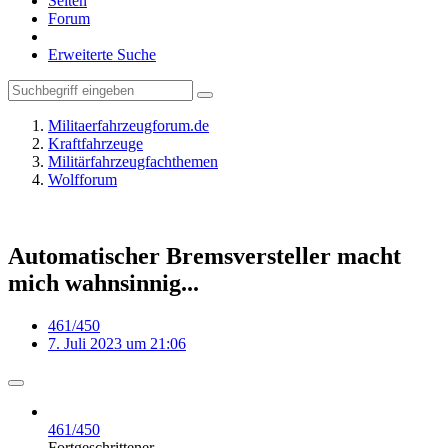
Seiten
Forum
Erweiterte Suche
Militaerfahrzeugforum.de
Kraftfahrzeuge
Militärfahrzeugfachthemen
Wolfforum
Automatischer Bremsversteller macht
mich wahnsinnig...
461/450
7. Juli 2023 um 21:06
461/450
Fortgeschrittener