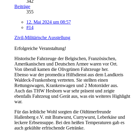
342
Beiträge
355
12. Mai 2024 um 08:57
#14
Zivil-Militärische Ausstellung
Erfolgreiche Veranstaltung!
Historische Fahrzeuge der Belgischen, Französischen,
Amerikanischen und Deutschen Armee waren vor Ort.
Von überall kamen die Olivgrünen Fahrzeuge her.
Ebenso war der promedica Hilfsdienst aus dem Landkreis
Waldeck-Frankenberg vertreten. Sie stellten einen
Rettungswagen, Krankenwagen und 2 Motorräder aus.
Auch das THW Hesborn war sehr präsent und zeigte
ebenfalls Fahrzeug und Gerät aus, was ein weiteres Highlight
war.
Für das leibliche Wohl sorgten die Oldtimerfreunde
Hallenberg e.V. mit Bratwurst, Currywurst, Leberkäse und
leckere Erbsensuppe. Bei den heißen Temperaturen gab es
auch gekühlte erfrischende Getränke.