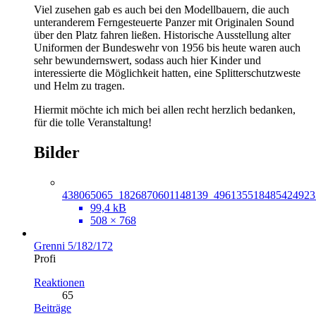
Viel zusehen gab es auch bei den Modellbauern, die auch
unteranderem Ferngesteuerte Panzer mit Originalen Sound
über den Platz fahren ließen. Historische Ausstellung alter
Uniformen der Bundeswehr von 1956 bis heute waren auch
sehr bewundernswert, sodass auch hier Kinder und
interessierte die Möglichkeit hatten, eine Splitterschutzweste
und Helm zu tragen.
Hiermit möchte ich mich bei allen recht herzlich bedanken,
für die tolle Veranstaltung!
Bilder
438065065_1826870601148139_496135518485424923
99,4 kB
508 × 768
Grenni 5/182/172
Profi
Reaktionen
65
Beiträge