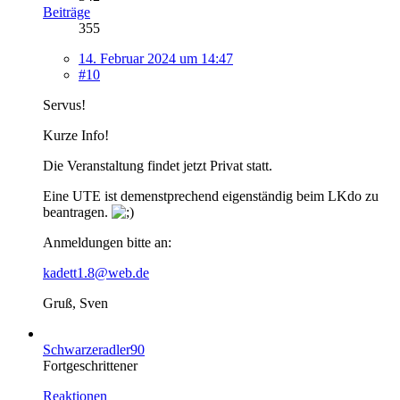
Beiträge
355
14. Februar 2024 um 14:47
#10
Servus!
Kurze Info!
Die Veranstaltung findet jetzt Privat statt.
Eine UTE ist demenstprechend eigenständig beim LKdo zu
beantragen.
Anmeldungen bitte an:
kadett1.8@web.de
Gruß, Sven
Schwarzeradler90
Fortgeschrittener
Reaktionen