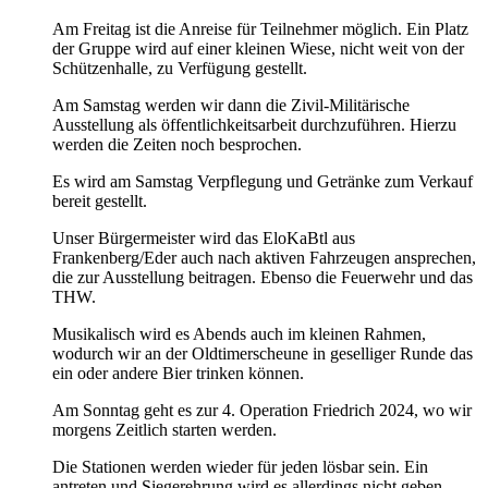
Am Freitag ist die Anreise für Teilnehmer möglich. Ein Platz
der Gruppe wird auf einer kleinen Wiese, nicht weit von der
Schützenhalle, zu Verfügung gestellt.
Am Samstag werden wir dann die Zivil-Militärische
Ausstellung als öffentlichkeitsarbeit durchzuführen. Hierzu
werden die Zeiten noch besprochen.
Es wird am Samstag Verpflegung und Getränke zum Verkauf
bereit gestellt.
Unser Bürgermeister wird das EloKaBtl aus
Frankenberg/Eder auch nach aktiven Fahrzeugen ansprechen,
die zur Ausstellung beitragen. Ebenso die Feuerwehr und das
THW.
Musikalisch wird es Abends auch im kleinen Rahmen,
wodurch wir an der Oldtimerscheune in geselliger Runde das
ein oder andere Bier trinken können.
Am Sonntag geht es zur 4. Operation Friedrich 2024, wo wir
morgens Zeitlich starten werden.
Die Stationen werden wieder für jeden lösbar sein. Ein
antreten und Siegerehrung wird es allerdings nicht geben,