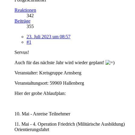
Reaktionen
342
Beiträge
355
23. Juli 2023 um 08:57
#1
Servus!
Auch für das nächste Jahr wird wieder geplant!
Veranstalter: Kreisgruppe Arnsberg
Veranstaltungsort: 59969 Hallenberg
Hier der grobe Ablaufplan:
10. Mai - Anreise Teilnehmer
11. Mai - 4. Operation Friedrich (Militärische Ausbildung)
Orientierungsfahrt