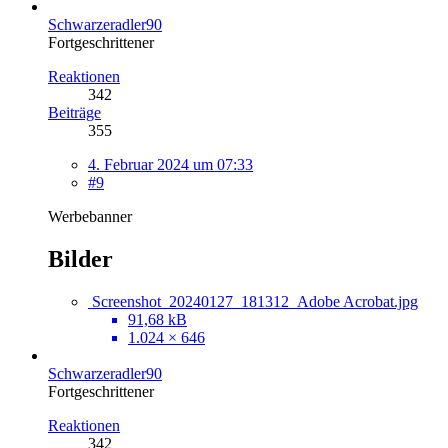
Schwarzeradler90
Fortgeschrittener
Reaktionen
342
Beiträge
355
4. Februar 2024 um 07:33
#9
Werbebanner
Bilder
Screenshot_20240127_181312_Adobe Acrobat.jpg
91,68 kB
1.024 × 646
Schwarzeradler90
Fortgeschrittener
Reaktionen
342