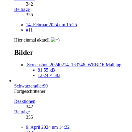
342
Beiträge
355
14. Februar 2024 um 15:25
#11
Hier einmal aktuell
Bilder
Screenshot_20240214_133746_WEBDE Mail.jpg
81,55 kB
1.024 × 583
Schwarzeradler90
Fortgeschrittener
Reaktionen
342
Beiträge
355
9. April 2024 um 14:22