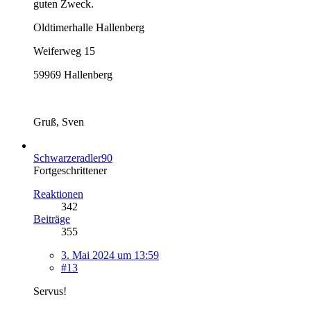
guten Zweck.
Oldtimerhalle Hallenberg
Weiferweg 15
59969 Hallenberg
Gruß, Sven
Schwarzeradler90
Fortgeschrittener
Reaktionen
342
Beiträge
355
3. Mai 2024 um 13:59
#13
Servus!