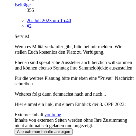
Beiträge
355
26. Juli 2023 um 15:40
#2
Servus!
Wenn es Militärverkäufer gibt, bitte bei mir melden. Wir
stellen Euch kostenlos den Platz zu Verfügung.
Ebenso sind spezifische Aussteller auch herzlich willkommen
und können ebenso Sonntag ihre Sammelobjekte auszustellen.
Für die weitere Planung bitte mir eben eine "Privat" Nachricht
schreiben.
Weiteres folgt dann demnächst nach und nach...
Hier einmal ein link, mit einem Einblick der 3. OPF 2023:
Externer Inhalt
youtu.be
Inhalte von externen Seiten werden ohne Ihre Zustimmung
nicht automatisch geladen und angezeigt.
Alle externen Inhalte anzeigen