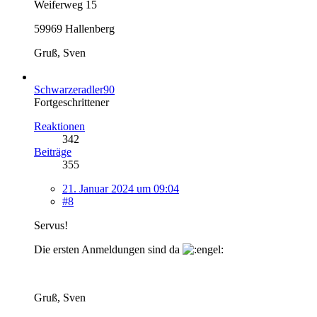
Weiferweg 15
59969 Hallenberg
Gruß, Sven
Schwarzeradler90
Fortgeschrittener
Reaktionen
342
Beiträge
355
21. Januar 2024 um 09:04
#8
Servus!
Die ersten Anmeldungen sind da
Gruß, Sven