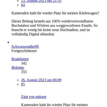
23. August 2023 um 21:55
#4
Kameraden habt ihr wieder Platz für meinen Kleinwagen?
Dieser Beitrag besteht aus 100% wiederverwendbaren
Buchstaben und Wörtern aus weggeworfenen Emails. So
braucht er wenig bis keine neue Buchstaben, und ist
vollständig Digital abbaubar.
Schwarzeradler90
Fortgeschrittener
Reaktionen
342
Beiträge
355
26. August 2023 um 06:09
#5
Zitat von mdoerr
Kameraden habt ihr wieder Platz für meinen