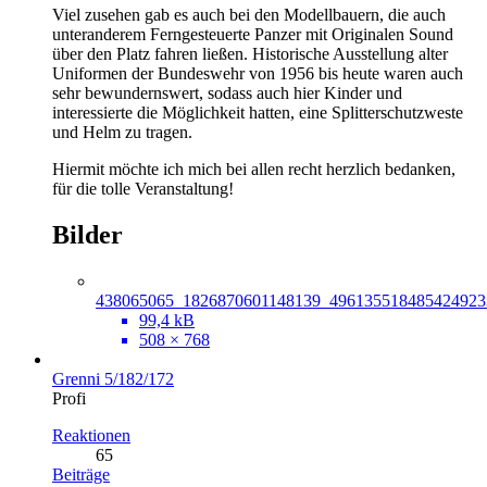
Viel zusehen gab es auch bei den Modellbauern, die auch
unteranderem Ferngesteuerte Panzer mit Originalen Sound
über den Platz fahren ließen. Historische Ausstellung alter
Uniformen der Bundeswehr von 1956 bis heute waren auch
sehr bewundernswert, sodass auch hier Kinder und
interessierte die Möglichkeit hatten, eine Splitterschutzweste
und Helm zu tragen.
Hiermit möchte ich mich bei allen recht herzlich bedanken,
für die tolle Veranstaltung!
Bilder
438065065_1826870601148139_496135518485424923
99,4 kB
508 × 768
Grenni 5/182/172
Profi
Reaktionen
65
Beiträge