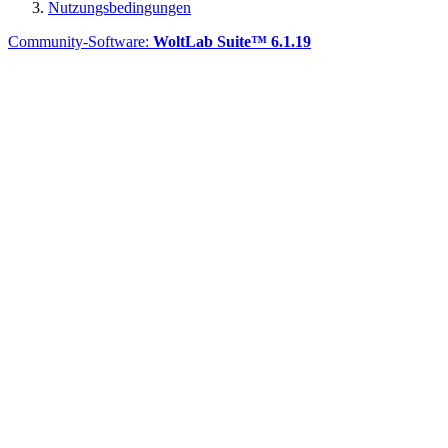
Nutzungsbedingungen
Community-Software:
WoltLab Suite™ 6.1.19