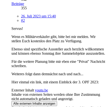
Beiträge
355
26. Juli 2023 um 15:40
#2
Servus!
Wenn es Militärverkäufer gibt, bitte bei mir melden. Wir
stellen Euch kostenlos den Platz zu Verfügung.
Ebenso sind spezifische Aussteller auch herzlich willkommen
und können ebenso Sonntag ihre Sammelobjekte auszustellen.
Für die weitere Planung bitte mir eben eine "Privat" Nachricht
schreiben.
Weiteres folgt dann demnächst nach und nach...
Hier einmal ein link, mit einem Einblick der 3. OPF 2023:
Externer Inhalt
youtu.be
Inhalte von externen Seiten werden ohne Ihre Zustimmung
nicht automatisch geladen und angezeigt.
Alle externen Inhalte anzeigen