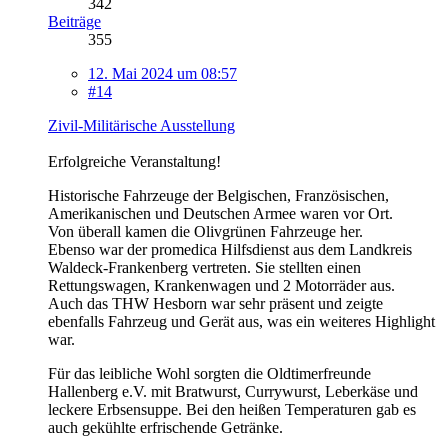
342
Beiträge
355
12. Mai 2024 um 08:57
#14
Zivil-Militärische Ausstellung
Erfolgreiche Veranstaltung!
Historische Fahrzeuge der Belgischen, Französischen,
Amerikanischen und Deutschen Armee waren vor Ort.
Von überall kamen die Olivgrünen Fahrzeuge her.
Ebenso war der promedica Hilfsdienst aus dem Landkreis
Waldeck-Frankenberg vertreten. Sie stellten einen
Rettungswagen, Krankenwagen und 2 Motorräder aus.
Auch das THW Hesborn war sehr präsent und zeigte
ebenfalls Fahrzeug und Gerät aus, was ein weiteres Highlight
war.
Für das leibliche Wohl sorgten die Oldtimerfreunde
Hallenberg e.V. mit Bratwurst, Currywurst, Leberkäse und
leckere Erbsensuppe. Bei den heißen Temperaturen gab es
auch gekühlte erfrischende Getränke.