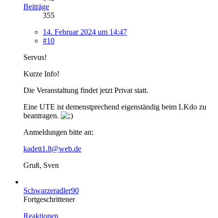
Beiträge
355
14. Februar 2024 um 14:47
#10
Servus!
Kurze Info!
Die Veranstaltung findet jetzt Privat statt.
Eine UTE ist demenstprechend eigenständig beim LKdo zu
beantragen.
Anmeldungen bitte an:
kadett1.8@web.de
Gruß, Sven
Schwarzeradler90
Fortgeschrittener
Reaktionen