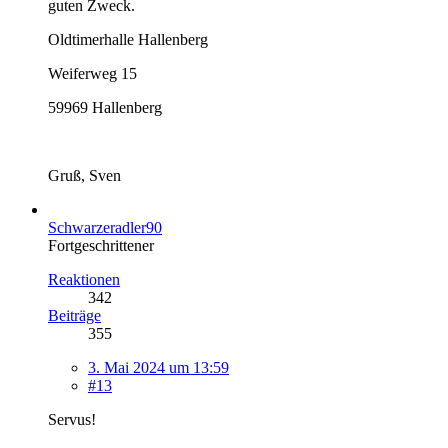
guten Zweck.
Oldtimerhalle Hallenberg
Weiferweg 15
59969 Hallenberg
Gruß, Sven
Schwarzeradler90
Fortgeschrittener
Reaktionen
342
Beiträge
355
3. Mai 2024 um 13:59
#13
Servus!