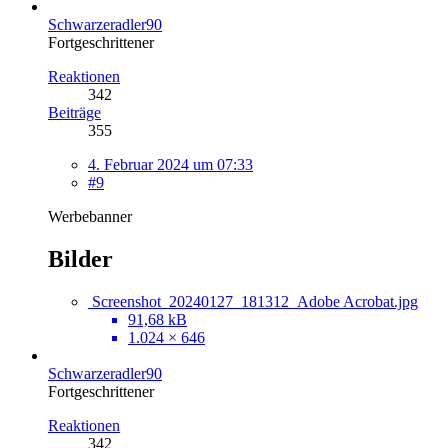
Schwarzeradler90
Fortgeschrittener
Reaktionen
342
Beiträge
355
4. Februar 2024 um 07:33
#9
Werbebanner
Bilder
Screenshot_20240127_181312_Adobe Acrobat.jpg
91,68 kB
1.024 × 646
Schwarzeradler90
Fortgeschrittener
Reaktionen
342