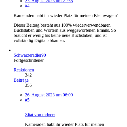
23. August 2023 um 21:55
#4
Kameraden habt ihr wieder Platz für meinen Kleinwagen?
Dieser Beitrag besteht aus 100% wiederverwendbaren
Buchstaben und Wörtern aus weggeworfenen Emails. So
braucht er wenig bis keine neue Buchstaben, und ist
vollständig Digital abbaubar.
Schwarzeradler90
Fortgeschrittener
Reaktionen
342
Beiträge
355
26. August 2023 um 06:09
#5
Zitat von mdoerr
Kameraden habt ihr wieder Platz für meinen