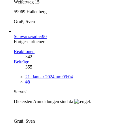
Weiferweg 15
59969 Hallenberg
Gruß, Sven
Schwarzeradler90
Fortgeschrittener
Reaktionen
342
Beiträge
355
21. Januar 2024 um 09:04
#8
Servus!
Die ersten Anmeldungen sind da
Gruß, Sven