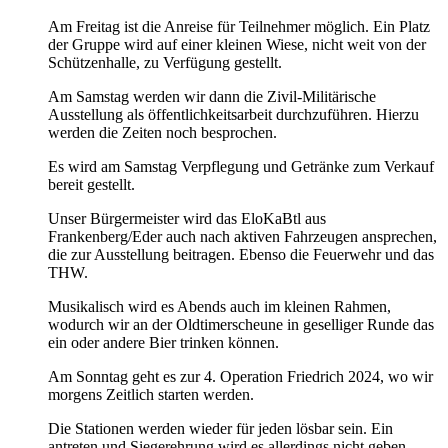
Am Freitag ist die Anreise für Teilnehmer möglich. Ein Platz
der Gruppe wird auf einer kleinen Wiese, nicht weit von der
Schützenhalle, zu Verfügung gestellt.
Am Samstag werden wir dann die Zivil-Militärische
Ausstellung als öffentlichkeitsarbeit durchzuführen. Hierzu
werden die Zeiten noch besprochen.
Es wird am Samstag Verpflegung und Getränke zum Verkauf
bereit gestellt.
Unser Bürgermeister wird das EloKaBtl aus
Frankenberg/Eder auch nach aktiven Fahrzeugen ansprechen,
die zur Ausstellung beitragen. Ebenso die Feuerwehr und das
THW.
Musikalisch wird es Abends auch im kleinen Rahmen,
wodurch wir an der Oldtimerscheune in geselliger Runde das
ein oder andere Bier trinken können.
Am Sonntag geht es zur 4. Operation Friedrich 2024, wo wir
morgens Zeitlich starten werden.
Die Stationen werden wieder für jeden lösbar sein. Ein
antreten und Siegerehrung wird es allerdings nicht geben,