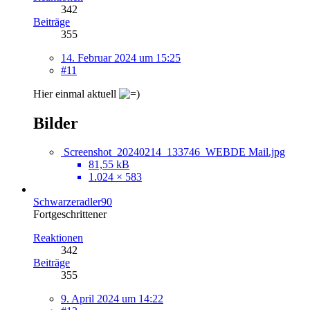
342
Beiträge
355
14. Februar 2024 um 15:25
#11
Hier einmal aktuell
Bilder
Screenshot_20240214_133746_WEBDE Mail.jpg
81,55 kB
1.024 × 583
Schwarzeradler90
Fortgeschrittener
Reaktionen
342
Beiträge
355
9. April 2024 um 14:22