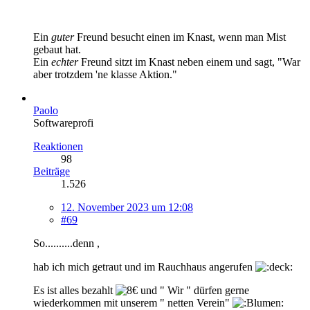
Ein
guter
Freund besucht einen im Knast, wenn man Mist
gebaut hat.
Ein
echter
Freund sitzt im Knast neben einem und sagt, "War
aber trotzdem 'ne klasse Aktion."
Paolo
Softwareprofi
Reaktionen
98
Beiträge
1.526
12. November 2023 um 12:08
#69
So..........denn ,
hab ich mich getraut und im Rauchhaus angerufen
Es ist alles bezahlt
und " Wir " dürfen gerne
wiederkommen mit unserem " netten Verein"