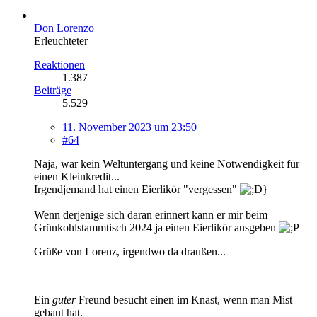
Don Lorenzo
Erleuchteter
Reaktionen
1.387
Beiträge
5.529
11. November 2023 um 23:50
#64
Naja, war kein Weltuntergang und keine Notwendigkeit für
einen Kleinkredit...
Irgendjemand hat einen Eierlikör "vergessen"
Wenn derjenige sich daran erinnert kann er mir beim
Grünkohlstammtisch 2024 ja einen Eierlikör ausgeben
Grüße von Lorenz, irgendwo da draußen...
Ein
guter
Freund besucht einen im Knast, wenn man Mist
gebaut hat.