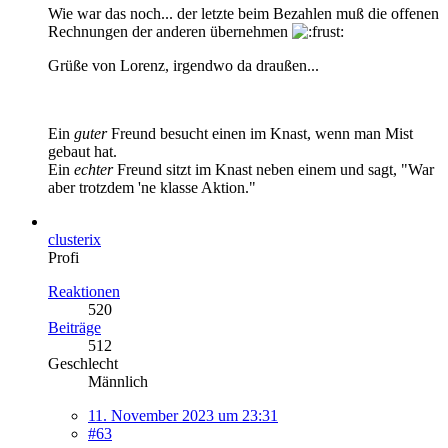
Wie war das noch... der letzte beim Bezahlen muß die offenen
Rechnungen der anderen übernehmen
Grüße von Lorenz, irgendwo da draußen...
Ein
guter
Freund besucht einen im Knast, wenn man Mist
gebaut hat.
Ein
echter
Freund sitzt im Knast neben einem und sagt, "War
aber trotzdem 'ne klasse Aktion."
clusterix
Profi
Reaktionen
520
Beiträge
512
Geschlecht
Männlich
11. November 2023 um 23:31
#63