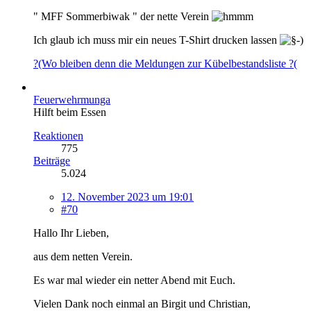
" MFF Sommerbiwak " der nette Verein
Ich glaub ich muss mir ein neues T-Shirt drucken lassen
?(Wo bleiben denn die Meldungen zur Kübelbestandsliste ?(
Feuerwehrmunga
Hilft beim Essen
Reaktionen
775
Beiträge
5.024
12. November 2023 um 19:01
#70
Hallo Ihr Lieben,
aus dem netten Verein.
Es war mal wieder ein netter Abend mit Euch.
Vielen Dank noch einmal an Birgit und Christian,