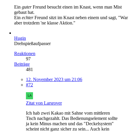
Ein
guter
Freund besucht einen im Knast, wenn man Mist
gebaut hat.
Ein
echter
Freund sitzt im Knast neben einem und sagt, "War
aber trotzdem 'ne klasse Aktion."
Hugin
Drehspießaufpasser
Reaktionen
97
Beiträge
481
12. November 2023 um 21:06
#72
Zitat von Larsrover
Ich hab zwei Kakao mit Sahne vom mittleren
Tisch nachgezahlt. Das Bedienungselement sollte
ja kein Minus machen und das "Deckelsystem"
scheint nicht ganz sicher zu sein... Auch kein