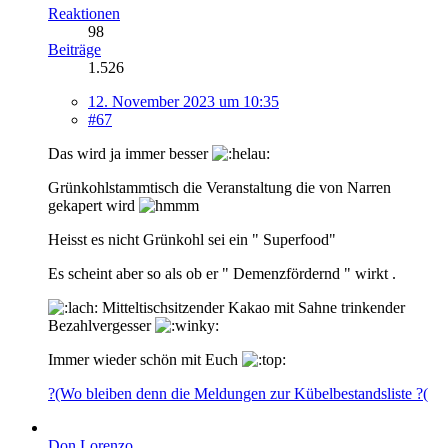
Reaktionen
98
Beiträge
1.526
12. November 2023 um 10:35
#67
Das wird ja immer besser
Grünkohlstammtisch die Veranstaltung die von Narren
gekapert wird
Heisst es nicht Grünkohl sei ein " Superfood"
Es scheint aber so als ob er " Demenzfördernd " wirkt .
Mitteltischsitzender Kakao mit Sahne trinkender
Bezahlvergesser
Immer wieder schön mit Euch
?(Wo bleiben denn die Meldungen zur Kübelbestandsliste ?(
Don Lorenzo