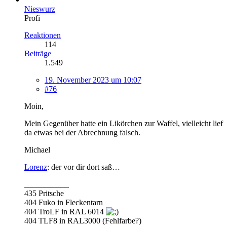
Nieswurz
Profi
Reaktionen
114
Beiträge
1.549
19. November 2023 um 10:07
#76
Moin,
Mein Gegenüber hatte ein Likörchen zur Waffel, vielleicht lief
da etwas bei der Abrechnung falsch.
Michael
Lorenz
: der vor dir dort saß…
___________
435 Pritsche
404 Fuko in Fleckentarn
404 TroLF in RAL 6014
404 TLF8 in RAL3000 (Fehlfarbe?)