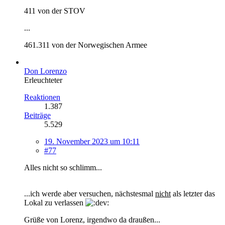
411 von der STOV
...
461.311 von der Norwegischen Armee
Don Lorenzo
Erleuchteter
Reaktionen
1.387
Beiträge
5.529
19. November 2023 um 10:11
#77
Alles nicht so schlimm...
...ich werde aber versuchen, nächstesmal
nicht
als letzter das
Lokal zu verlassen
Grüße von Lorenz, irgendwo da draußen...