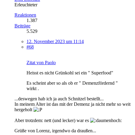
Erleuchteter
Reaktionen
1.387
Beiträge
5.529
12. November 2023 um 11:14
#68
Zitat von Paolo
Heisst es nicht Grünkohl sei ein " Superfood"
Es scheint aber so als ob er " Demenzfördernd "
wirkt .
...deswegen hab ich ja auch Schnitzel bestellt...
In meinem Alter ist das mit der Demenz ja nicht mehr so weit
hergeholt
Aber trotzdem: nett (und lecker) war es
Grüße von Lorenz, irgendwo da draußen...