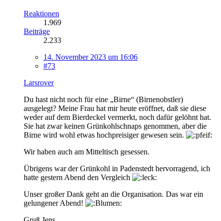
Reaktionen
1.969
Beiträge
2.233
14. November 2023 um 16:06
#73
Larsrover
Du hast nicht noch für eine „Birne“ (Birnenobstler)
ausgelegt? Meine Frau hat mir heute eröffnet, daß sie diese
weder auf dem Bierdeckel vermerkt, noch dafür gelöhnt hat.
Sie hat zwar keinen Grünkohlschnaps genommen, aber die
Birne wird wohl etwas hochpreisiger gewesen sein.
Wir haben auch am Mitteltisch gesessen.
Übrigens war der Grünkohl in Padenstedt hervorragend, ich
hatte gestern Abend den Vergleich
Unser großer Dank geht an die Organisation. Das war ein
gelungener Abend!
Gruß Jens