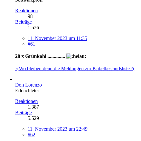
Reaktionen
98
Beiträge
1.526
11. November 2023 um 11:35
#61
28 x Grünkohl ..............
?(Wo bleiben denn die Meldungen zur Kübelbestandsliste ?(
Don Lorenzo
Erleuchteter
Reaktionen
1.387
Beiträge
5.529
11. November 2023 um 22:49
#62