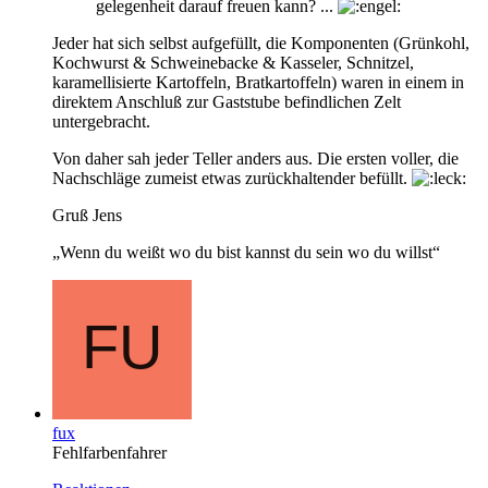
gelegenheit darauf freuen kann? ...
Jeder hat sich selbst aufgefüllt, die Komponenten (Grünkohl,
Kochwurst & Schweinebacke & Kasseler, Schnitzel,
karamellisierte Kartoffeln, Bratkartoffeln) waren in einem in
direktem Anschluß zur Gaststube befindlichen Zelt
untergebracht.
Von daher sah jeder Teller anders aus. Die ersten voller, die
Nachschläge zumeist etwas zurückhaltender befüllt.
Gruß Jens
„Wenn du weißt wo du bist kannst du sein wo du willst“
fux
Fehlfarbenfahrer