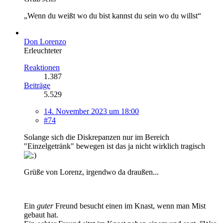
„Wenn du weißt wo du bist kannst du sein wo du willst“
Don Lorenzo
Erleuchteter
Reaktionen
1.387
Beiträge
5.529
14. November 2023 um 18:00
#74
Solange sich die Diskrepanzen nur im Bereich
"Einzelgetränk" bewegen ist das ja nicht wirklich tragisch
Grüße von Lorenz, irgendwo da draußen...
Ein
guter
Freund besucht einen im Knast, wenn man Mist
gebaut hat.