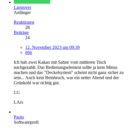
Larsrover
Anfänger
Reaktionen
28
Beiträge
24
12. November 2023 um 09:39
#66
Ich hab zwei Kakao mit Sahne vom mittleren Tisch
nachgezahlt. Das Bedienungselement sollte ja kein Minus
machen und das "Deckelsystem" scheint nicht ganz sicher zu
sein... Auch kein Beinbruch, war ein netter Abend und der
Grünkohl war richtig gut.
LG
LArs
Paolo
Softwareprofi