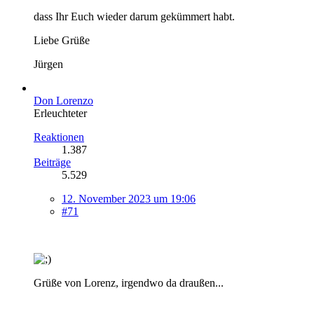
dass Ihr Euch wieder darum gekümmert habt.
Liebe Grüße
Jürgen
Don Lorenzo
Erleuchteter
Reaktionen
1.387
Beiträge
5.529
12. November 2023 um 19:06
#71
Grüße von Lorenz, irgendwo da draußen...