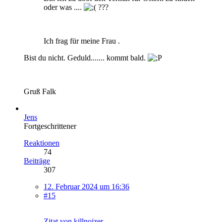
oder was ....
???
Ich frag für meine Frau .
Bist du nicht. Geduld....... kommt bald.
Gruß Falk
Jens
Fortgeschrittener
Reaktionen
74
Beiträge
307
12. Februar 2024 um 16:36
#15
Zitat von killnoizer