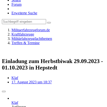
Seiten
Forum
Erweiterte Suche
Militaerfahrzeugforum.de
Kraftfahrzeuge
Militärfahrzeugfachthemen
Treffen & Termine
Einladung zum Herbstbiwak 29.09.2023 -
01.10.2023 in Hepstedt
Klaf
17. August 2023 um 18:37
Klaf
Anfänger