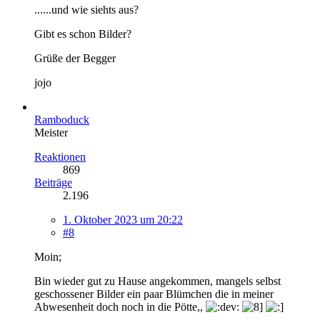
......und wie siehts aus?
Gibt es schon Bilder?
Grüße der Begger
jojo
Ramboduck
Meister
Reaktionen
869
Beiträge
2.196
1. Oktober 2023 um 20:22
#8
Moin;
Bin wieder gut zu Hause angekommen, mangels selbst
geschossener Bilder ein paar Blümchen die in meiner
Abwesenheit doch noch in die Pötte,,