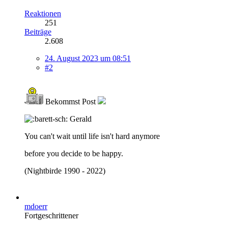
Reaktionen
251
Beiträge
2.608
24. August 2023 um 08:51
#2
Bekommst Post
Gerald
You can't wait until life isn't hard anymore
before you decide to be happy.
(Nightbirde 1990 - 2022)
mdoerr
Fortgeschrittener