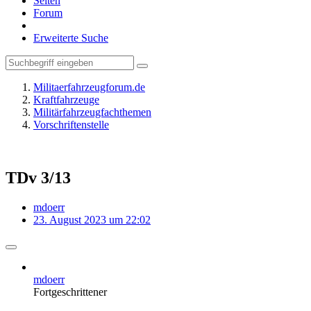
Seiten
Forum
Erweiterte Suche
Militaerfahrzeugforum.de
Kraftfahrzeuge
Militärfahrzeugfachthemen
Vorschriftenstelle
TDv 3/13
mdoerr
23. August 2023 um 22:02
mdoerr
Fortgeschrittener