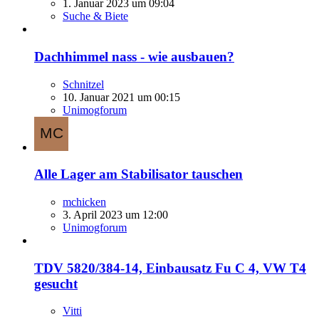
1. Januar 2023 um 09:04
Suche & Biete
Dachhimmel nass - wie ausbauen?
Schnitzel
10. Januar 2021 um 00:15
Unimogforum
Alle Lager am Stabilisator tauschen
mchicken
3. April 2023 um 12:00
Unimogforum
TDV 5820/384-14, Einbausatz Fu C 4, VW T4
gesucht
Vitti