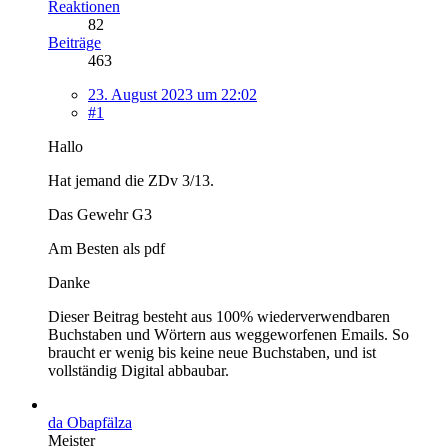
Reaktionen
82
Beiträge
463
23. August 2023 um 22:02
#1
Hallo
Hat jemand die ZDv 3/13.
Das Gewehr G3
Am Besten als pdf
Danke
Dieser Beitrag besteht aus 100% wiederverwendbaren
Buchstaben und Wörtern aus weggeworfenen Emails. So
braucht er wenig bis keine neue Buchstaben, und ist
vollständig Digital abbaubar.
da Obapfälza
Meister