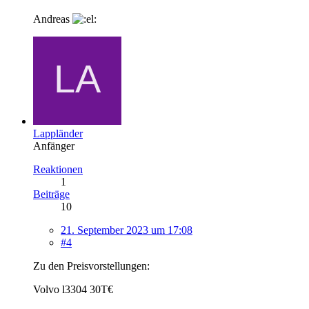
Andreas
Lappländer
Anfänger
Reaktionen
1
Beiträge
10
21. September 2023 um 17:08
#4
Zu den Preisvorstellungen:
Volvo l3304 30T€