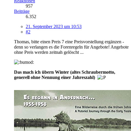
Reaktionen
957
Beiträge
6.352
21. September 2023 um 10:53
#2
Thomas, bitte einen Preis 7 eine Preisvorstellung ergänzen -
denn so verlangen es die Forenregeln für Angebote! Angebote
ohne Preis werden zeitnah gelöscht ...
Das mach ich übern Winter (altes Schraubermotto,
generell ohne Nennung einer Jahreszahl)