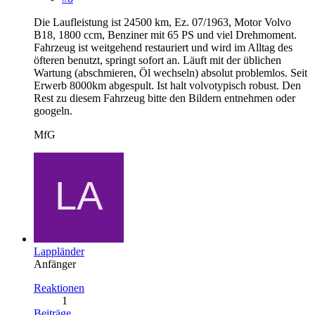
Die Laufleistung ist 24500 km, Ez. 07/1963, Motor Volvo
B18, 1800 ccm, Benziner mit 65 PS und viel Drehmoment.
Fahrzeug ist weitgehend restauriert und wird im Alltag des
öfteren benutzt, springt sofort an. Läuft mit der üblichen
Wartung (abschmieren, Öl wechseln) absolut problemlos. Seit
Erwerb 8000km abgespult. Ist halt volvotypisch robust. Den
Rest zu diesem Fahrzeug bitte den Bildern entnehmen oder
googeln.
MfG
Lappländer
Anfänger
Reaktionen
1
Beiträge