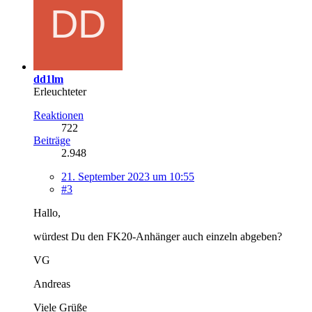
dd1lm
Erleuchteter
Reaktionen
722
Beiträge
2.948
21. September 2023 um 10:55
#3
Hallo,
würdest Du den FK20-Anhänger auch einzeln abgeben?
VG
Andreas
Viele Grüße