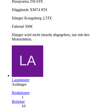
Husqvarna 256 6T€
Hägglunds XM74 8T€
Hänger Kongsberg 2,5T€
Fahrrad 500€
Hänger wird nicht einzeln abgegeben, nur mit den
Motorrädern.
Lappländer
Anfänger
Reaktionen
1
Beiträge
10