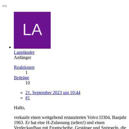
Lappländer
Anfänger
Reaktionen
1
Beiträge
10
21. September 2023 um 10:44
#1
Hallo,
verkaufe einen weitgehend restaurierten Volvo l3304, Baujahr
1963. Er hat eine H-Zulassung (selten!) und einen
Verdeckaufbau mit Frontscheibe, Gestänge und Spriegeln, die