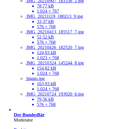
IMG_20210907_183336_2.jpg
78,77 kB
1.024 × 767
IMG_20211119_180213_9.jpg
33,37 kB
576 × 768
IMG_20210413_185517_7.jpg
52,52 kB
576 × 768
IMG_20210426_182520_7.jpg
124,93 kB
1.023 × 768
IMG_20210324_145244_8.jpg
154,82 kB
1.024 × 768
häggo.jpg
163,93 kB
1.024 × 768
IMG_20210724_193920_6.jpg
79,56 kB
576 × 768
Der BundesBär
Moderator