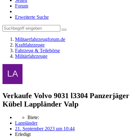
Seiten
Forum
Erweiterte Suche
Militaerfahrzeugforum.de
Kraftfahrzeuge
Fahrzeug & Teilebörse
Militärfahrzeuge
Verkaufe Volvo 9031 l3304 Panzerjäger
Kübel Lappländer Valp
Biete:
Lappländer
21. September 2023 um 10:44
Erledigt