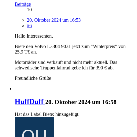
Beiträge
10
20. Oktober 2024 um 16:53
#6
Hallo Interessenten,
Biete den Volvo L3304 9031 jetzt zum "Winterpreis" von
25,9 T€ an.
Motorräder sind verkauft und nicht mehr aktuell. Das
schwedische Truppenfahrrad gebe ich für 390 € ab.
Freundliche Grüße
HuffDuff
20. Oktober 2024 um 16:58
Hat das Label
Biete:
hinzugefügt.