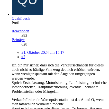
Quakfrosch
Profi
Reaktionen
393
Beiträge
828
21. Oktober 2024 um 15:17
#7
Ich bin mir sicher, dass sich die Verkaufsschancen für dieses
doch nicht so häufige Fahrzeug deutlich erhöhen würden,
wenn weniger sparsam mit den Angaben umgegangen
werden würde.
Sprich Erstzulassung, Motorisierung, Laufleistung, technische
Besonderheiten, Hauptuntersuchung, eventuell bekannte
Problemstellen oder Mängel....
Verkaufsfördernde Warenpräsentation ist das A und O, wenn
man tatsächlich verkaufen möchte.
Sonst es ist es sowas wie diese ganzen "Schweren Herzens