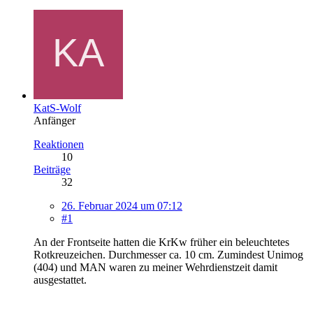
KatS-Wolf
Anfänger
Reaktionen
10
Beiträge
32
26. Februar 2024 um 07:12
#1
An der Frontseite hatten die KrKw früher ein beleuchtetes
Rotkreuzeichen. Durchmesser ca. 10 cm. Zumindest Unimog
(404) und MAN waren zu meiner Wehrdienstzeit damit
ausgestattet.