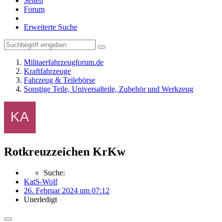
Seiten
Forum
Erweiterte Suche
Militaerfahrzeugforum.de
Kraftfahrzeuge
Fahrzeug & Teilebörse
Sonstige Teile, Universalteile, Zubehör und Werkzeug
Rotkreuzzeichen KrKw
Suche:
KatS-Wolf
26. Februar 2024 um 07:12
Unerledigt