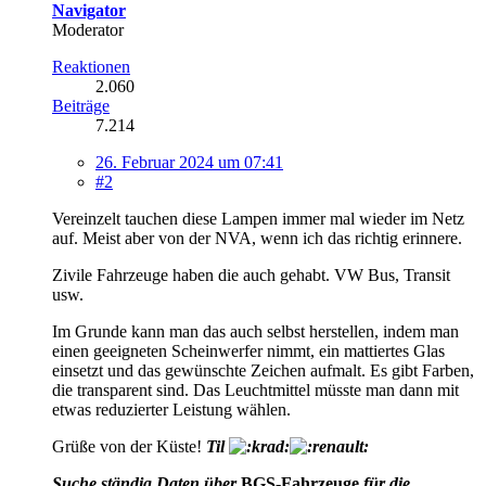
Navigator
Moderator
Reaktionen
2.060
Beiträge
7.214
26. Februar 2024 um 07:41
#2
Vereinzelt tauchen diese Lampen immer mal wieder im Netz
auf. Meist aber von der NVA, wenn ich das richtig erinnere.
Zivile Fahrzeuge haben die auch gehabt. VW Bus, Transit
usw.
Im Grunde kann man das auch selbst herstellen, indem man
einen geeigneten Scheinwerfer nimmt, ein mattiertes Glas
einsetzt und das gewünschte Zeichen aufmalt. Es gibt Farben,
die transparent sind. Das Leuchtmittel müsste man dann mit
etwas reduzierter Leistung wählen.
Grüße von der Küste!
Til
Suche ständig Daten über
BGS-Fahrzeuge
für die