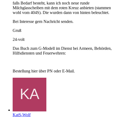
falls Bedarf besteht, kann ich noch neue runde
Milchglasscheiben mit dem roten Kreuz anbieten (stammen
wohl vom 404S). Die wurden dann von hinten beleuchtet.
Bei Interesse gern Nachricht senden.
Gruß
24-volt
Das Buch zum G-Modell im Dienst bei Armeen, Behörden,
Hilfsdiensten und Feuerwehren:
Bestellung hier über PN oder E-Mail.
KatS-Wolf