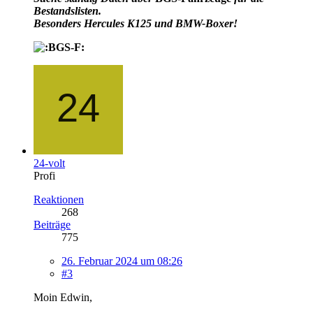
Bestandslisten.
Besonders Hercules K125 und BMW-Boxer!
24-volt
Profi
Reaktionen
268
Beiträge
775
26. Februar 2024 um 08:26
#3
Moin Edwin,