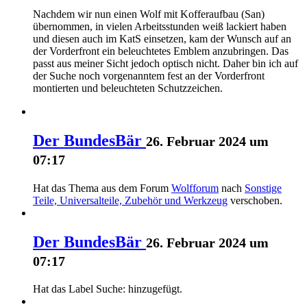
Nachdem wir nun einen Wolf mit Kofferaufbau (San)
übernommen, in vielen Arbeitsstunden weiß lackiert haben
und diesen auch im KatS einsetzen, kam der Wunsch auf an
der Vorderfront ein beleuchtetes Emblem anzubringen. Das
passt aus meiner Sicht jedoch optisch nicht. Daher bin ich auf
der Suche noch vorgenanntem fest an der Vorderfront
montierten und beleuchteten Schutzzeichen.
Der BundesBär
26. Februar 2024 um
07:17
Hat das Thema aus dem Forum
Wolfforum
nach
Sonstige
Teile, Universalteile, Zubehör und Werkzeug
verschoben.
Der BundesBär
26. Februar 2024 um
07:17
Hat das Label
Suche:
hinzugefügt.