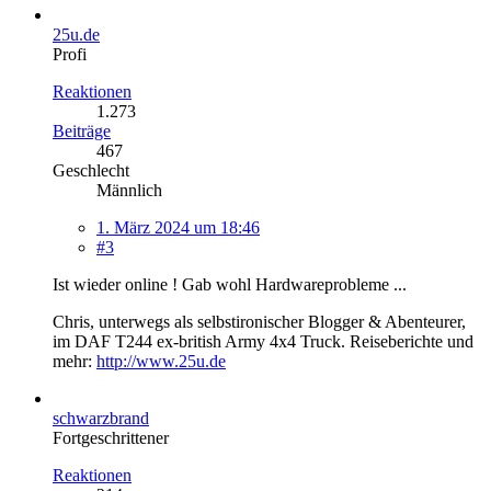
25u.de
Profi
Reaktionen
1.273
Beiträge
467
Geschlecht
Männlich
1. März 2024 um 18:46
#3
Ist wieder online ! Gab wohl Hardwareprobleme ...
Chris, unterwegs als selbstironischer Blogger & Abenteurer,
im DAF T244 ex-british Army 4x4 Truck. Reiseberichte und
mehr:
http://www.25u.de
schwarzbrand
Fortgeschrittener
Reaktionen