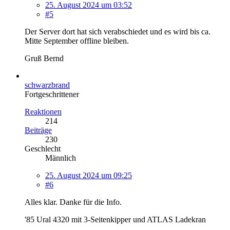
25. August 2024 um 03:52
#5
Der Server dort hat sich verabschiedet und es wird bis ca.
Mitte September offline bleiben.
Gruß Bernd
schwarzbrand
Fortgeschrittener
Reaktionen
214
Beiträge
230
Geschlecht
Männlich
25. August 2024 um 09:25
#6
Alles klar. Danke für die Info.
'85 Ural 4320 mit 3-Seitenkipper und ATLAS Ladekran