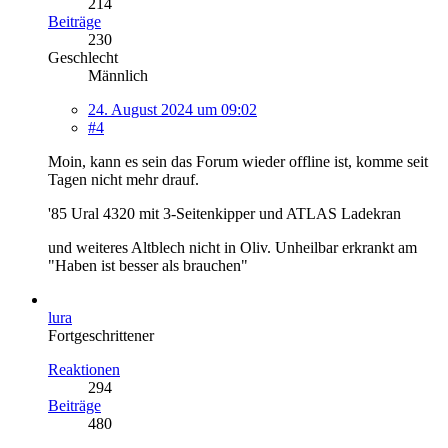
214
Beiträge
230
Geschlecht
Männlich
24. August 2024 um 09:02
#4
Moin, kann es sein das Forum wieder offline ist, komme seit
Tagen nicht mehr drauf.
'85 Ural 4320 mit 3-Seitenkipper und ATLAS Ladekran
und weiteres Altblech nicht in Oliv. Unheilbar erkrankt am
"Haben ist besser als brauchen"
lura
Fortgeschrittener
Reaktionen
294
Beiträge
480