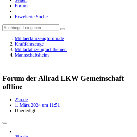
Seiten
Forum
Erweiterte Suche
Militaerfahrzeugforum.de
Kraftfahrzeuge
Militärfahrzeugfachthemen
Mannschaftsheim
Forum der Allrad LKW Gemeinschaft
offline
25u.de
1. März 2024 um 11:51
Unerledigt
25u.de