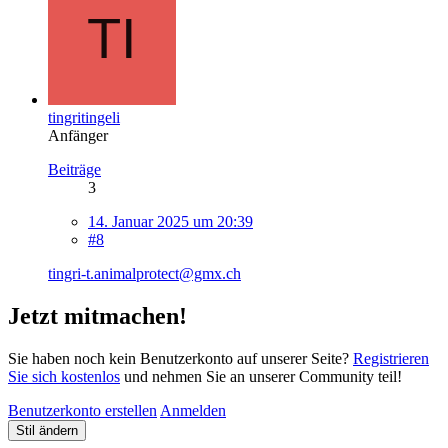
tingritingeli
Anfänger
Beiträge
3
14. Januar 2025 um 20:39
#8
tingri-t.animalprotect@gmx.ch
Jetzt mitmachen!
Sie haben noch kein Benutzerkonto auf unserer Seite?
Registrieren
Sie sich kostenlos
und nehmen Sie an unserer Community teil!
Benutzerkonto erstellen
Anmelden
Stil ändern