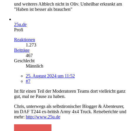
und weiteres Altblech nicht in Oliv. Unheilbar erkrankt am
"Haben ist besser als brauchen"
25u.de
Profi
Reaktionen
1.273
Beiträge
467
Geschlecht
Männlich
25. August 2024 um 11:52
#7
Ist für einen Teil der Moderatoren Teams dort vielleicht ganz
gut, mal ne Pause zu haben.
Chris, unterwegs als selbstironischer Blogger & Abenteurer,
im DAF T244 ex-british Army 4x4 Truck. Reiseberichte und
mehr:
http://www.25u.de