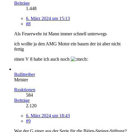
Beiträge
1.448
6. März 2024 um 15:13
#8
Als Feuerwehr ist Mann immer schnell unterwegs
ich wollte ja den AMG Motor ein bauen der ist aber nicht
fertig
einen V 8 habe ich auch noch
Bullitreiber
Meister
Reaktionen
584
Beiträge
2.120
6. März 2024 um 18:43
#9
War der G einer aus der Serie für die Björn-Steiger-Stiftung?