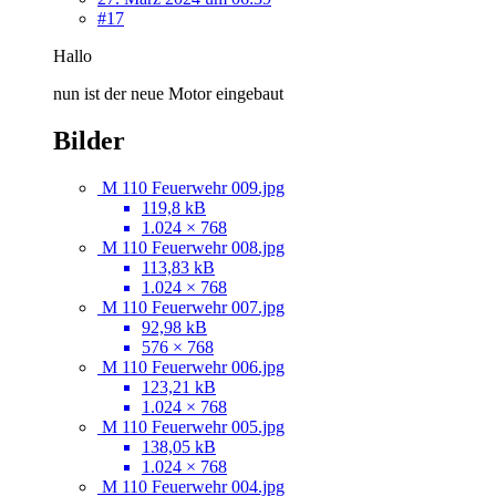
#17
Hallo
nun ist der neue Motor eingebaut
Bilder
M 110 Feuerwehr 009.jpg
119,8 kB
1.024 × 768
M 110 Feuerwehr 008.jpg
113,83 kB
1.024 × 768
M 110 Feuerwehr 007.jpg
92,98 kB
576 × 768
M 110 Feuerwehr 006.jpg
123,21 kB
1.024 × 768
M 110 Feuerwehr 005.jpg
138,05 kB
1.024 × 768
M 110 Feuerwehr 004.jpg