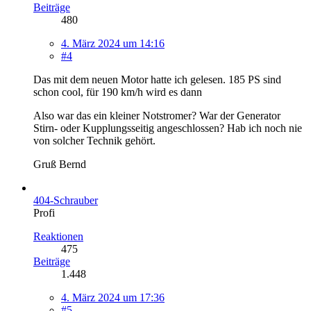
Beiträge
480
4. März 2024 um 14:16
#4
Das mit dem neuen Motor hatte ich gelesen. 185 PS sind
schon cool, für 190 km/h wird es dann
Also war das ein kleiner Notstromer? War der Generator
Stirn- oder Kupplungsseitig angeschlossen? Hab ich noch nie
von solcher Technik gehört.
Gruß Bernd
404-Schrauber
Profi
Reaktionen
475
Beiträge
1.448
4. März 2024 um 17:36
#5