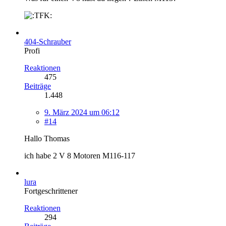
404-Schrauber
Profi
Reaktionen
475
Beiträge
1.448
9. März 2024 um 06:12
#14
Hallo Thomas
ich habe 2 V 8 Motoren M116-117
lura
Fortgeschrittener
Reaktionen
294