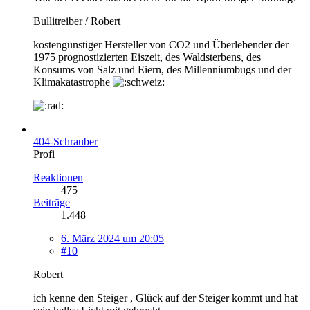
Bullitreiber / Robert
kostengünstiger Hersteller von CO2 und Überlebender der
1975 prognostizierten Eiszeit, des Waldsterbens, des
Konsums von Salz und Eiern, des Millenniumbugs und der
Klimakatastrophe
404-Schrauber
Profi
Reaktionen
475
Beiträge
1.448
6. März 2024 um 20:05
#10
Robert
ich kenne den Steiger , Glück auf der Steiger kommt und hat