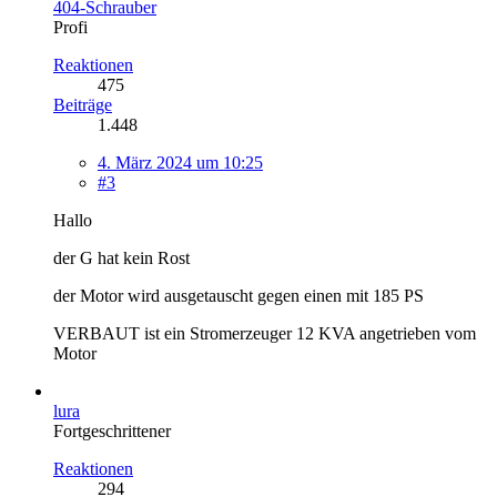
404-Schrauber
Profi
Reaktionen
475
Beiträge
1.448
4. März 2024 um 10:25
#3
Hallo
der G hat kein Rost
der Motor wird ausgetauscht gegen einen mit 185 PS
VERBAUT ist ein Stromerzeuger 12 KVA angetrieben vom
Motor
lura
Fortgeschrittener
Reaktionen
294