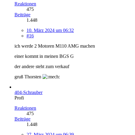
Reaktionen
475
Beiträge
1.448
10. März 2024 um 06:32
#16
ich werde 2 Motoren M110 AMG machen
einer kommt in meinen BGS G
der andere steht zum verkauf
gruß Thorsten
404-Schrauber
Profi
Reaktionen
475
Beiträge
1.448
27. März 2024 um 06:39