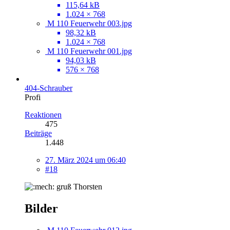
115,64 kB
1.024 × 768
M 110 Feuerwehr 003.jpg
98,32 kB
1.024 × 768
M 110 Feuerwehr 001.jpg
94,03 kB
576 × 768
404-Schrauber
Profi
Reaktionen
475
Beiträge
1.448
27. März 2024 um 06:40
#18
gruß Thorsten
Bilder