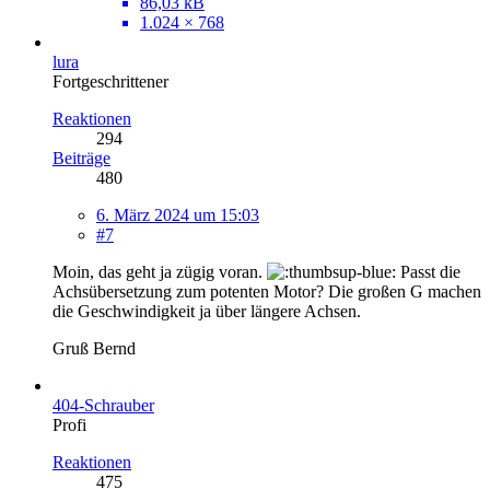
86,03 kB
1.024 × 768
lura
Fortgeschrittener
Reaktionen
294
Beiträge
480
6. März 2024 um 15:03
#7
Moin, das geht ja zügig voran.
Passt die
Achsübersetzung zum potenten Motor? Die großen G machen
die Geschwindigkeit ja über längere Achsen.
Gruß Bernd
404-Schrauber
Profi
Reaktionen
475