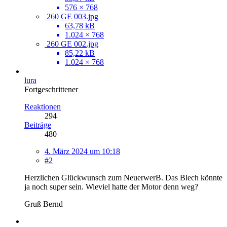
576 × 768
260 GE 003.jpg
63,78 kB
1.024 × 768
260 GE 002.jpg
85,22 kB
1.024 × 768
lura
Fortgeschrittener
Reaktionen
294
Beiträge
480
4. März 2024 um 10:18
#2
Herzlichen Glückwunsch zum NeuerwerB. Das Blech könnte
ja noch super sein. Wieviel hatte der Motor denn weg?
Gruß Bernd