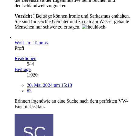
die Bereitschaft der Eigeninitiative beim Suchen und
deutschlandweit zu gucken.
Vorsicht !
Beiträge können Ironie und Sarkasmus enthalten.
Sie sind für seichte Gemüter und zu nah am Wasser gebaute
Menschen nur schwer zu ertragen.
Wolf_im_Taunus
Profi
Reaktionen
544
Beiträge
1.020
20. Mai 2024 um 15:18
#5
Erinnert irgendwie an eine Suche nach dem perfekten VW-
Bus für fast lau.