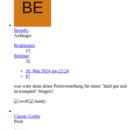
BerndG
Anfänger
Reaktionen
15
Beiträge
32
20. Mai 2024 um 22:24
#7
was wäre denn deine Preisvorstellung für einen "läuft gut und
ist komplett"-Wagen?
Classic-Golfer
Profi