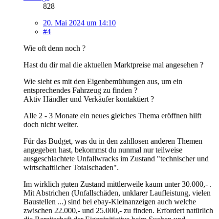
828
20. Mai 2024 um 14:10
#4
Wie oft denn noch ?
Hast du dir mal die aktuellen Marktpreise mal angesehen ?
Wie sieht es mit den Eigenbemühungen aus, um ein
entsprechendes Fahrzeug zu finden ?
Aktiv Händler und Verkäufer kontaktiert ?
Alle 2 - 3 Monate ein neues gleiches Thema eröffnen hilft
doch nicht weiter.
Für das Budget, was du in den zahllosen anderen Themen
angegeben hast, bekommst du nunmal nur teilweise
ausgeschlachtete Unfallwracks im Zustand "technischer und
wirtschaftlicher Totalschaden".
Im wirklich guten Zustand mittlerweile kaum unter 30.000,- .
Mit Abstrichen (Unfallschäden, unklarer Laufleistung, vielen
Baustellen ...) sind bei ebay-Kleinanzeigen auch welche
zwischen 22.000,- und 25.000,- zu finden. Erfordert natürlich