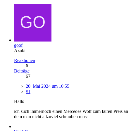
goof
Azubi
Reaktionen
6
Beiträge
67
20. Mai 2024 um 10:55
#1
Hallo
ich such immernoch einen Mercedes Wolf zum fairen Preis an
dem man nicht allzuviel schrauben muss