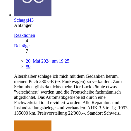
Schaggi43
Anfänger
Reaktionen
4
Beiträge
7
20. Mai 2024 um 19:25
#6
Altershalber schlage ich mich mit dem Gedanken herum,
meinen Puch 230 GE (ex Funkwagen) zu verkaufen. Zum
Schrauben gibts da nichts mehr. Der Lack könnte etwas
"verschönert" werden und die Frontscheibe fachmännisch
abgedichtet. Das Automatikgetriebe ist durch eine
Fachwerkstatt total revidiert worden. Alle Reparatur- und
Instandstellungsbelege sind vorhanden. AHK 3.5 to. Jg. 1993,
135000 km. Preisvorstellung 22'000.--. Standort Schweiz.