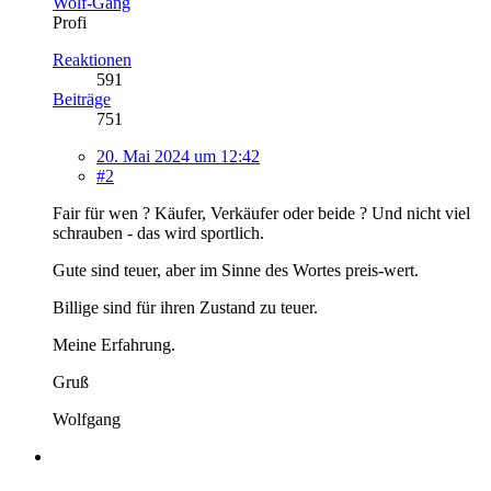
Wolf-Gang
Profi
Reaktionen
591
Beiträge
751
20. Mai 2024 um 12:42
#2
Fair für wen ? Käufer, Verkäufer oder beide ? Und nicht viel
schrauben - das wird sportlich.
Gute sind teuer, aber im Sinne des Wortes preis-wert.
Billige sind für ihren Zustand zu teuer.
Meine Erfahrung.
Gruß
Wolfgang