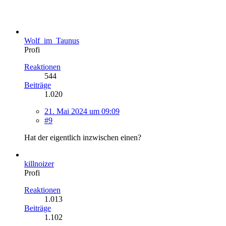
Wolf_im_Taunus
Profi
Reaktionen
544
Beiträge
1.020
21. Mai 2024 um 09:09
#9
Hat der eigentlich inzwischen einen?
killnoizer
Profi
Reaktionen
1.013
Beiträge
1.102