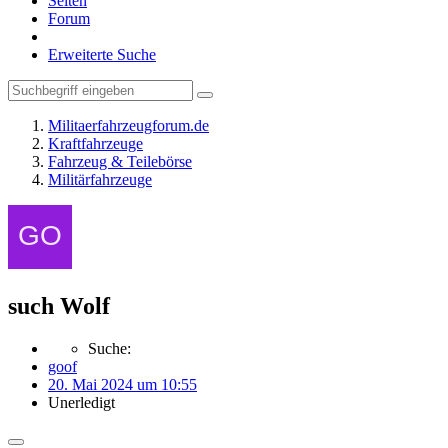
Seiten
Forum
Erweiterte Suche
Militaerfahrzeugforum.de
Kraftfahrzeuge
Fahrzeug & Teilebörse
Militärfahrzeuge
such Wolf
Suche:
goof
20. Mai 2024 um 10:55
Unerledigt