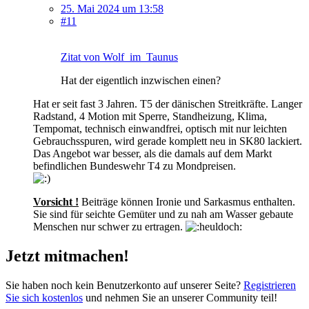
25. Mai 2024 um 13:58
#11
Zitat von Wolf_im_Taunus
Hat der eigentlich inzwischen einen?
Hat er seit fast 3 Jahren. T5 der dänischen Streitkräfte. Langer
Radstand, 4 Motion mit Sperre, Standheizung, Klima,
Tempomat, technisch einwandfrei, optisch mit nur leichten
Gebrauchsspuren, wird gerade komplett neu in SK80 lackiert.
Das Angebot war besser, als die damals auf dem Markt
befindlichen Bundeswehr T4 zu Mondpreisen.
Vorsicht !
Beiträge können Ironie und Sarkasmus enthalten.
Sie sind für seichte Gemüter und zu nah am Wasser gebaute
Menschen nur schwer zu ertragen.
Jetzt mitmachen!
Sie haben noch kein Benutzerkonto auf unserer Seite?
Registrieren
Sie sich kostenlos
und nehmen Sie an unserer Community teil!