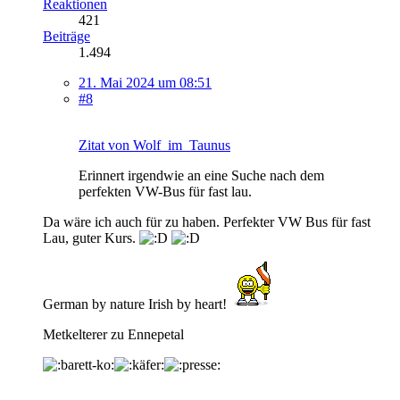
Reaktionen
421
Beiträge
1.494
21. Mai 2024 um 08:51
#8
Zitat von Wolf_im_Taunus
Erinnert irgendwie an eine Suche nach dem
perfekten VW-Bus für fast lau.
Da wäre ich auch für zu haben. Perfekter VW Bus für fast
Lau, guter Kurs.
German by nature Irish by heart!
Metkelterer zu Ennepetal