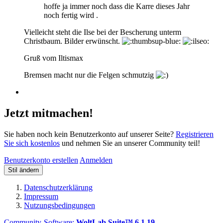
hoffe ja immer noch dass die Karre dieses Jahr
noch fertig wird .
Vielleicht steht die Ilse bei der Bescherung unterm
Christbaum. Bilder erwünscht.
Gruß vom Iltismax
Bremsen macht nur die Felgen schmutzig
Jetzt mitmachen!
Sie haben noch kein Benutzerkonto auf unserer Seite?
Registrieren
Sie sich kostenlos
und nehmen Sie an unserer Community teil!
Benutzerkonto erstellen
Anmelden
Stil ändern
Datenschutzerklärung
Impressum
Nutzungsbedingungen
Community-Software:
WoltLab Suite™ 6.1.19