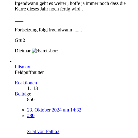
Irgendwann geht es weiter , hoffe ja immer noch dass die
Karre dieses Jahr noch fertig wird .
Fortsetzung folgt irgendwann .......
Gruß
Dietmar
Iltismax
Feldpuffmutter
Reaktionen
1.113
Beiträge
856
23. Oktober 2024 um 14:32
#80
Zitat von Falli63