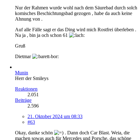
Nur der Rahmen wurde wohl nach dem Säurebad durch solch
komisches Beschichtungsbad gezogen , habe da auch keine
Ahnung von .
Auf alle Fälle sagt er das Ding wird mich Rostfrei überleben .
Na ja , bin ja och schon 61
Gruß
Dietmar
Munin
Herr der Smileys
Reaktionen
2.051
Beiträge
2.596
21. Oktober 2024 um 08:33
#63
Okay, danke schön
. Dann doch Car Blast. Weia, die
machen sowas auch für Mercedes und Porsche, das schöne