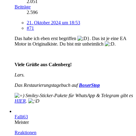
2.051
Beiträge
2.596
21. Oktober 2024 um 18:53
#71
Das habe ich eben erst begriffen
. Das ist je eine EA
Motor in Originalkiste. Du bist mir unheimlich
.
Viele Grüße aus Calenberg!
Lars.
Das Restaurierungstagebuch auf
BoxerStop
Smiley-
Sticker-Pakete für WhatsApp & Telegram gibt es
HIER
.
Falli63
Meister
Reaktionen