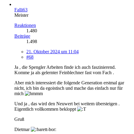
Falli63
Meister
Reaktionen
1.480
Beiträge
1.498
21. Oktober 2024 um 11:04
#68
Ja , die Spengler Arbeiten finde ich auch faszinierend.
Komme ja als gelernter Feinblechner fast vom Fach .
Aber mich interessiert die folgende Generation erstmal gar
nicht, ich bin da egoistisch und mache das einfach nur für
mich
Und ja , das wird den Neuwert bei weitem übersteigen .
Eigentlich vollkommen bekloppt
Gruß
Dietmar