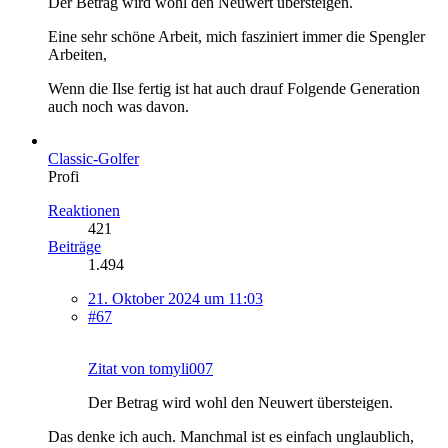
Der Betrag wird wohl den Neuwert übersteigen.
Eine sehr schöne Arbeit, mich fasziniert immer die Spengler
Arbeiten,
Wenn die Ilse fertig ist hat auch drauf Folgende Generation
auch noch was davon.
Classic-Golfer
Profi
Reaktionen
421
Beiträge
1.494
21. Oktober 2024 um 11:03
#67
Zitat von tomyli007
Der Betrag wird wohl den Neuwert übersteigen.
Das denke ich auch. Manchmal ist es einfach unglaublich,