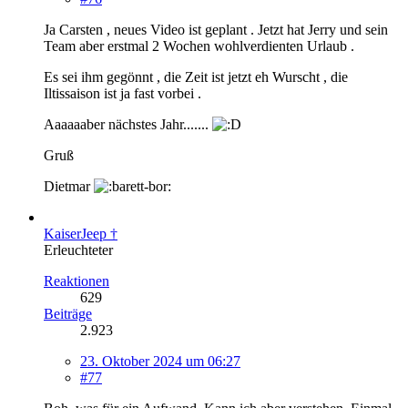
Ja Carsten , neues Video ist geplant . Jetzt hat Jerry und sein
Team aber erstmal 2 Wochen wohlverdienten Urlaub .
Es sei ihm gegönnt , die Zeit ist jetzt eh Wurscht , die
Iltissaison ist ja fast vorbei .
Aaaaaaber nächstes Jahr.......
Gruß
Dietmar
KaiserJeep †
Erleuchteter
Reaktionen
629
Beiträge
2.923
23. Oktober 2024 um 06:27
#77