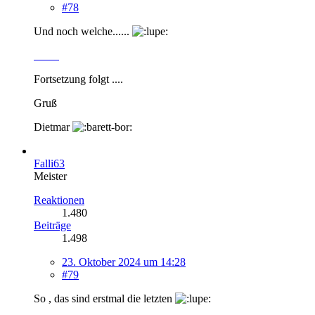
#78
Und noch welche......
Fortsetzung folgt ....
Gruß
Dietmar
Falli63
Meister
Reaktionen
1.480
Beiträge
1.498
23. Oktober 2024 um 14:28
#79
So , das sind erstmal die letzten