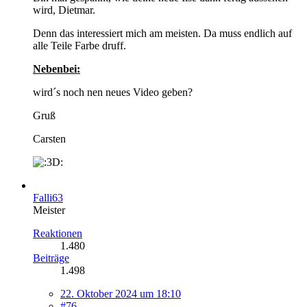
wird, Dietmar.
Denn das interessiert mich am meisten. Da muss endlich auf
alle Teile Farbe druff.
Nebenbei:
wird´s noch nen neues Video geben?
Gruß
Carsten
Falli63
Meister
Reaktionen
1.480
Beiträge
1.498
22. Oktober 2024 um 18:10
#76