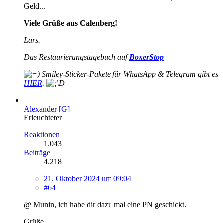
Geld...
Viele Grüße aus Calenberg!
Lars.
Das Restaurierungstagebuch auf
BoxerStop
Smiley-
Sticker-Pakete für WhatsApp & Telegram gibt es
HIER
.
Alexander [G]
Erleuchteter
Reaktionen
1.043
Beiträge
4.218
21. Oktober 2024 um 09:04
#64
@ Munin, ich habe dir dazu mal eine PN geschickt.
Grüße,