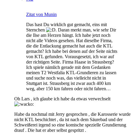
Zitat von Munin
Das hast Du wirklich gut gemacht, eins mit
Sternchen
. Daran merkt man, wie sehr Dir
die Ilse am Herzen hängt. Ich habe jetzt noch
nicht alle Videos gesehen. Hat dieselbe Firma,
die die Entlackung gemacht hat auch die KTL
gemacht? Ich habe bei denen auf der Seite nichts
von KTL gefunden. Vorausgesetzt, ich war auf
der richtigen Seite. Firma Haase in Strausberg?
Ich spiele nämlich gerade mit dem Gedanken
meinen T2 Westfalia KTL-Grundieren zu lassen
und suche noch was, das vielleicht nicht in
Stuttgart ist. Strausberg ist zwar auch 400 km
weg, aber 150 km fahren oder nicht fahren…
Oh Lars , ich glaube ich habe da etwas verwechselt
Habe da nochmal mit Jerry gesprochen , die Karosserie wurde
nicht KTL beschichtet , da ist nach dem Säurebad und der
Schweißerei irgend so eine komische spezielle Grundierung
drauf . Die hat er aber selbst gespritzt .