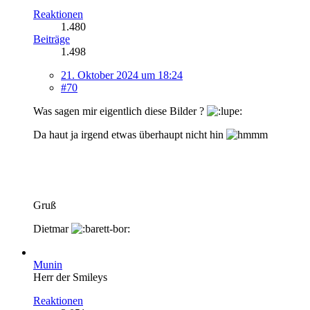
Reaktionen
1.480
Beiträge
1.498
21. Oktober 2024 um 18:24
#70
Was sagen mir eigentlich diese Bilder ?
Da haut ja irgend etwas überhaupt nicht hin
Gruß
Dietmar
Munin
Herr der Smileys
Reaktionen