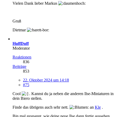
Vielen Dank lieber Markus
Gruß
Dietmar
HuffDuff
Moderator
Reaktionen
836
Beiträge
853
22. Oktober 2024 um 14:18
#75
Cool
. Kannst du ja neben die anderen Ilse-Miniaturen in
dein Biero stellen.
Finde das übrigens auch sehr nett.
an
Kle
.
Bin mal gespannt, wie deine neue Ilse dann fertig aussehen