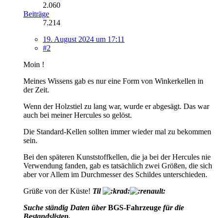
2.060
Beiträge
7.214
19. August 2024 um 17:11
#2
Moin !
Meines Wissens gab es nur eine Form von Winkerkellen in
der Zeit.
Wenn der Holzstiel zu lang war, wurde er abgesägt. Das war
auch bei meiner Hercules so gelöst.
Die Standard-Kellen sollten immer wieder mal zu bekommen
sein.
Bei den späteren Kunststoffkellen, die ja bei der Hercules nie
Verwendung fanden, gab es tatsächlich zwei Größen, die sich
aber vor Allem im Durchmesser des Schildes unterschieden.
Grüße von der Küste!
Til
Suche ständig Daten über
BGS-Fahrzeuge
für die
Bestandslisten.