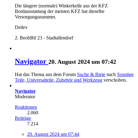
Die längere (normale) Winkerkelle aus der KFZ
Bordausstattung der meisten KFZ hat dieselbe
Versorgungsnummer.
Detlev
2. BeobBtl 23 - Stadtallendorf
Navigator
20. August 2024 um 07:42
Hat das Thema aus dem Forum
Suche & Biete
nach
Sonstige
Teile, Universalteile, Zubehör und Werkzeug
verschoben.
Navigator
Moderator
Reaktionen
2.060
Beiträge
7.214
20. August 2024 um 07:44