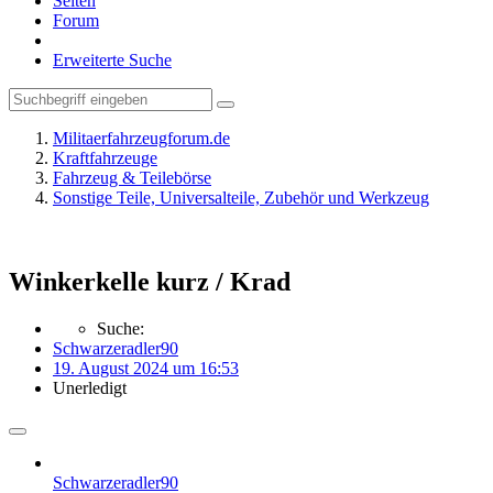
Seiten
Forum
Erweiterte Suche
Militaerfahrzeugforum.de
Kraftfahrzeuge
Fahrzeug & Teilebörse
Sonstige Teile, Universalteile, Zubehör und Werkzeug
Winkerkelle kurz / Krad
Suche:
Schwarzeradler90
19. August 2024 um 16:53
Unerledigt
Schwarzeradler90