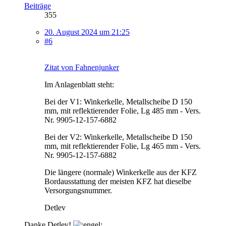
Beiträge
355
20. August 2024 um 21:25
#6
Zitat von Fahnenjunker
Im Anlagenblatt steht:
Bei der V1: Winkerkelle, Metallscheibe D 150
mm, mit reflektierender Folie, Lg 485 mm - Vers.
Nr. 9905-12-157-6882
Bei der V2: Winkerkelle, Metallscheibe D 150
mm, mit reflektierender Folie, Lg 465 mm - Vers.
Nr. 9905-12-157-6882
Die längere (normale) Winkerkelle aus der KFZ
Bordausstattung der meisten KFZ hat dieselbe
Versorgungsnummer.
Detlev
Danke Detlev!