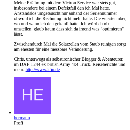
Meine Erfahrung mit dem Victron Service war stets gut,
insbesondere bei einem Defektfall den ich Mal hatte.
Anstandslos umgetauscht nur anhand der Seriennummer
obwohl ich die Rechnung nicht mehr hatte. Die wussten aber,
wo und wann ich den gekauft hatte. Ich würd da nix
umstellen, glaub kaum dass sich da irgend was "optimieren"
lässt.
Zwischendurch Mal die Solarzellen vom Staub reinigen sorgt
am ehesten für eine messbare Veränderung.
Chris, unterwegs als selbstironischer Blogger & Abenteurer,
im DAF T244 ex-british Army 4x4 Truck. Reiseberichte und
mehr:
http://www.25u.de
hermann
Profi