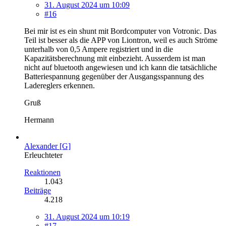
31. August 2024 um 10:09
#16
Bei mir ist es ein shunt mit Bordcomputer von Votronic. Das
Teil ist besser als die APP von Liontron, weil es auch Ströme
unterhalb von 0,5 Ampere registriert und in die
Kapazitätsberechnung mit einbezieht. Ausserdem ist man
nicht auf bluetooth angewiesen und ich kann die tatsächliche
Batteriespannung gegenüber der Ausgangsspannung des
Ladereglers erkennen.
Gruß
Hermann
Alexander [G]
Erleuchteter
Reaktionen
1.043
Beiträge
4.218
31. August 2024 um 10:19
#17