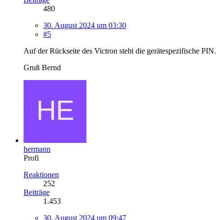
480
30. August 2024 um 03:30
#5
Auf der Rückseite des Victron steht die gerätespezifische PIN.
Gruß Bernd
hermann
Profi
Reaktionen
252
Beiträge
1.453
30. August 2024 um 09:47