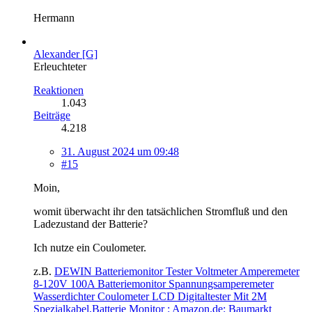
Hermann
Alexander [G]
Erleuchteter
Reaktionen
1.043
Beiträge
4.218
31. August 2024 um 09:48
#15
Moin,
womit überwacht ihr den tatsächlichen Stromfluß und den
Ladezustand der Batterie?
Ich nutze ein Coulometer.
z.B.
DEWIN Batteriemonitor Tester Voltmeter Amperemeter
8-120V 100A Batteriemonitor Spannungsamperemeter
Wasserdichter Coulometer LCD Digitaltester Mit 2M
Spezialkabel,Batterie Monitor : Amazon.de: Baumarkt