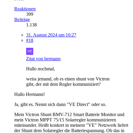
Reaktionen
399
Beiträge
1.138
31. August 2024 um 10:27
#18
Zitat von hermann
Hallo nochmal,
weiss jemand, ob es einen shunt von Victron
gibt, der mit dem Regler kommuniziert?
Hallo Hermann!
Ja, gibt es. Nennt sich dann "VE Direct" oder so.
Mein Victron Shunt BMV-712 Smart Batterie Monitor und
mein Victron MPPT 75/15 Solarregler kommunizieren
miteinander. Heißt konkret in meinem "VE" Netzwerk liefert
der Shunt dem Solarregler die Batteriespannung. Ob das in