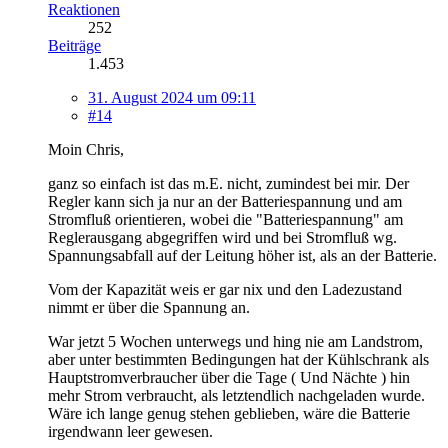
Reaktionen
252
Beiträge
1.453
31. August 2024 um 09:11
#14
Moin Chris,
ganz so einfach ist das m.E. nicht, zumindest bei mir. Der
Regler kann sich ja nur an der Batteriespannung und am
Stromfluß orientieren, wobei die "Batteriespannung" am
Reglerausgang abgegriffen wird und bei Stromfluß wg.
Spannungsabfall auf der Leitung höher ist, als an der Batterie.
Vom der Kapazität weis er gar nix und den Ladezustand
nimmt er über die Spannung an.
War jetzt 5 Wochen unterwegs und hing nie am Landstrom,
aber unter bestimmten Bedingungen hat der Kühlschrank als
Hauptstromverbraucher über die Tage ( Und Nächte ) hin
mehr Strom verbraucht, als letztendlich nachgeladen wurde.
Wäre ich lange genug stehen geblieben, wäre die Batterie
irgendwann leer gewesen.