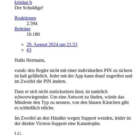
kristian b
Der Schuldige!
Reaktionen
2.594
Beiträge
10.180
29. August 2024 um 21:53
#3
Hallo Hermann,
vorab: den Regler nicht mit einer individuellen PIN zu sichern
ist halt gefährlich. Jeder mit der App kann drauf zugreifen und
im Zweifel die PIN ändern.
Dass er sich nicht zurücksetzen lässt, ist natürlich
schwerwiegender. Um eine Antwort zu finden, würde das
Mindeste den Typ zu nennen, von den blauen Kästchen gibt
es schließlich etliche.
Im Zweifel an den Händler wegen Support wenden, leider ist
der direkte Victron-Support eine Katastrophe.
LG,