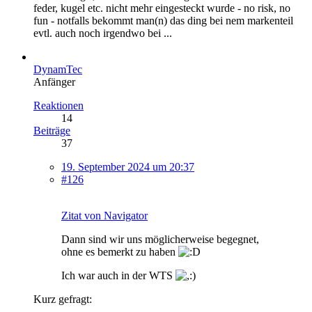
feder, kugel etc. nicht mehr eingesteckt wurde - no risk, no
fun - notfalls bekommt man(n) das ding bei nem markenteil
evtl. auch noch irgendwo bei ...
DynamTec
Anfänger
Reaktionen
14
Beiträge
37
19. September 2024 um 20:37
#126
Zitat von Navigator
Dann sind wir uns möglicherweise begegnet,
ohne es bemerkt zu haben
Ich war auch in der WTS
Kurz gefragt: