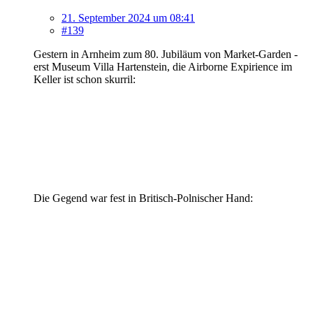
21. September 2024 um 08:41
#139
Gestern in Arnheim zum 80. Jubiläum von Market-Garden -
erst Museum Villa Hartenstein, die Airborne Expirience im
Keller ist schon skurril:
Die Gegend war fest in Britisch-Polnischer Hand: