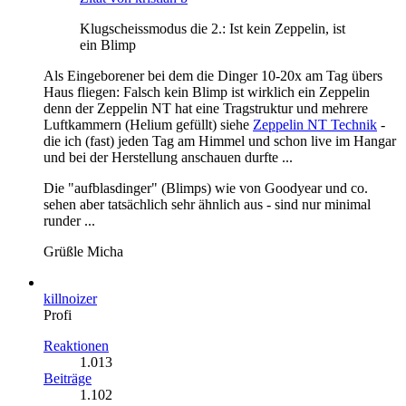
Klugscheissmodus die 2.: Ist kein Zeppelin, ist
ein Blimp
Als Eingeborener bei dem die Dinger 10-20x am Tag übers
Haus fliegen: Falsch kein Blimp ist wirklich ein Zeppelin
denn der Zeppelin NT hat eine Tragstruktur und mehrere
Luftkammern (Helium gefüllt) siehe
Zeppelin NT Technik
-
die ich (fast) jeden Tag am Himmel und schon live im Hangar
und bei der Herstellung anschauen durfte ...
Die "aufblasdinger" (Blimps) wie von Goodyear und co.
sehen aber tatsächlich sehr ähnlich aus - sind nur minimal
runder ...
Grüßle Micha
killnoizer
Profi
Reaktionen
1.013
Beiträge
1.102