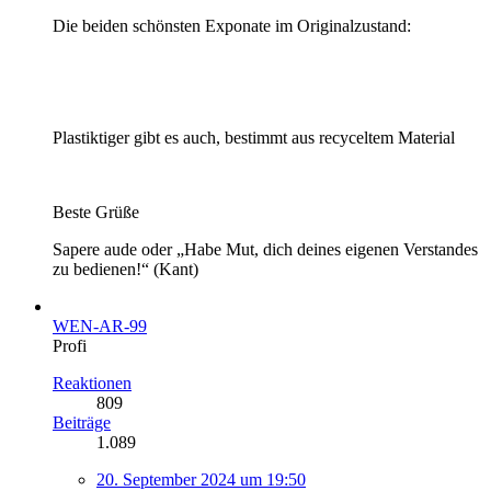
Die beiden schönsten Exponate im Originalzustand:
Plastiktiger gibt es auch, bestimmt aus recyceltem Material
Beste Grüße
Sapere aude oder „Habe Mut, dich deines eigenen Verstandes
zu bedienen!“ (Kant)
WEN-AR-99
Profi
Reaktionen
809
Beiträge
1.089
20. September 2024 um 19:50