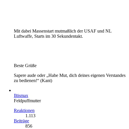
Mit dabei Massenstart mutmaßlich der USAF und NL
Luftwaffe, Starts im 30 Sekundentakt.
Beste Grüße
Sapere aude oder „Habe Mut, dich deines eigenen Verstandes
zu bedienen!“ (Kant)
Iltismax
Feldpuffmutter
Reaktionen
1.113
Beiträge
856