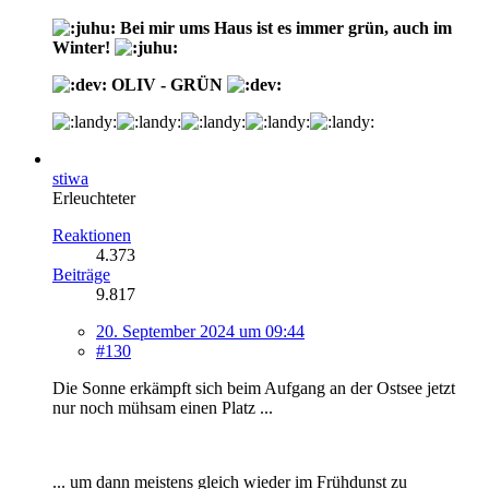
Bei mir ums Haus ist es immer grün, auch im
Winter!
OLIV - GRÜN
stiwa
Erleuchteter
Reaktionen
4.373
Beiträge
9.817
20. September 2024 um 09:44
#130
Die Sonne erkämpft sich beim Aufgang an der Ostsee jetzt
nur noch mühsam einen Platz ...
... um dann meistens gleich wieder im Frühdunst zu