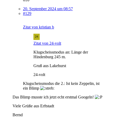
20. September 2024 um 08:57
#129
Zitat von kristian b
Zitat von 24-volt
Klugscheissmodus an: Länge der
Hindenburg 245 m.
Gruß aus Lakehurst
24-volt
Klugscheissmodus die 2.: Ist kein Zeppelin, ist
ein Blimp
Das Blimp musste ich jetzt echt erstmal Googeln!
Viele Grüße aus Erftstadt
Bernd