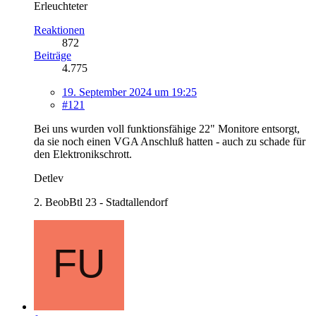
Erleuchteter
Reaktionen
872
Beiträge
4.775
19. September 2024 um 19:25
#121
Bei uns wurden voll funktionsfähige 22" Monitore entsorgt,
da sie noch einen VGA Anschluß hatten - auch zu schade für
den Elektronikschrott.
Detlev
2. BeobBtl 23 - Stadtallendorf