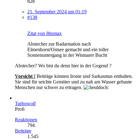
828
21. September 2024 um 01:19
#138
Zitat von Iltismax
Abstecher zur Radarstation nach
Elmenhorst/Ostsee gemacht und ein toller
Sonnenuntergang in der Wismarer Bucht
Abstecher? Wo bist du denn hier in der Gegend ?
Vorsicht !
Beiträge können Ironie und Sarkasmus enthalten.
Sie sind für seichte Gemüter und zu nah am Wasser gebaute
Menschen nur schwer zu ertragen.
Turbowolf
Profi
Reaktionen
794
Beiträge
1.545