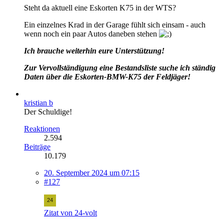
Steht da aktuell eine Eskorten K75 in der WTS?
Ein einzelnes Krad in der Garage fühlt sich einsam - auch
wenn noch ein paar Autos daneben stehen
Ich brauche weiterhin eure Unterstützung!
Zur Vervollständigung eine Bestandsliste
suche ich ständig
Daten über die Eskorten-BMW-K75 der Feldjäger!
kristian b
Der Schuldige!
Reaktionen
2.594
Beiträge
10.179
20. September 2024 um 07:15
#127
Zitat von 24-volt