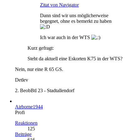
Zitat von Navigator
Dann sind wir uns möglicherweise
begegnet, ohne es bemerkt zu haben
Ich war auch in der WTS
Kurz gefragt:
Steht da aktuell eine Eskorten K75 in der WTS?
Nein, nur eine R 65 GS.
Detlev
2. BeobBtl 23 - Stadtallendorf
Airborne1944
Profi
Reaktionen
125
Beiträge
616