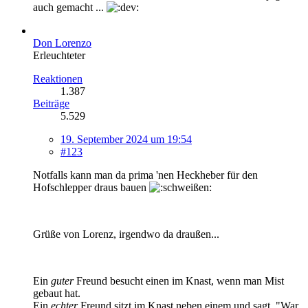
auch gemacht ...
Don Lorenzo
Erleuchteter
Reaktionen
1.387
Beiträge
5.529
19. September 2024 um 19:54
#123
Notfalls kann man da prima 'nen Heckheber für den
Hofschlepper draus bauen
Grüße von Lorenz, irgendwo da draußen...
Ein
guter
Freund besucht einen im Knast, wenn man Mist
gebaut hat.
Ein
echter
Freund sitzt im Knast neben einem und sagt, "War