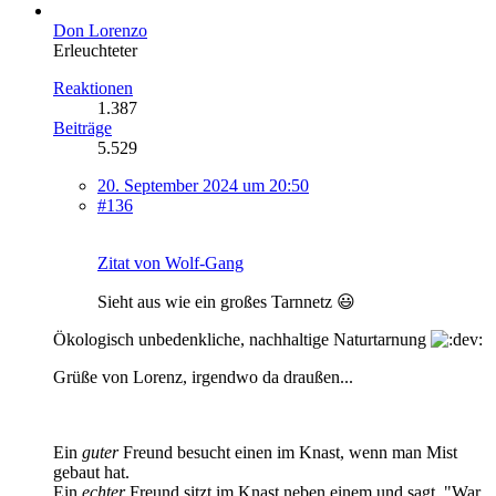
Don Lorenzo
Erleuchteter
Reaktionen
1.387
Beiträge
5.529
20. September 2024 um 20:50
#136
Zitat von Wolf-Gang
Sieht aus wie ein großes Tarnnetz 😃
Ökologisch unbedenkliche, nachhaltige Naturtarnung
Grüße von Lorenz, irgendwo da draußen...
Ein
guter
Freund besucht einen im Knast, wenn man Mist
gebaut hat.
Ein
echter
Freund sitzt im Knast neben einem und sagt, "War