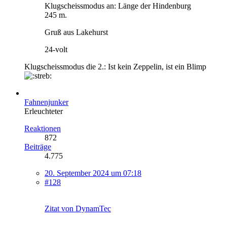
Klugscheissmodus an: Länge der Hindenburg
245 m.
Gruß aus Lakehurst
24-volt
Klugscheissmodus die 2.: Ist kein Zeppelin, ist ein Blimp
Fahnenjunker
Erleuchteter
Reaktionen
872
Beiträge
4.775
20. September 2024 um 07:18
#128
Zitat von DynamTec