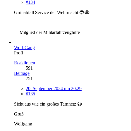
#134
Grünabfall Service der Wehrmacht 😎😂
--- Mitglied der Militärfahrzeughilfe ---
Wolf-Gang
Profi
Reaktionen
591
Beiträge
751
20. September 2024 um 20:29
#135
Sieht aus wie ein großes Tarnnetz 😃
Gruß
Wolfgang