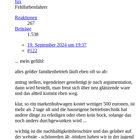
fux
Fehlfarbenfahrer
Reaktionen
267
Beiträge
1.538
19. September 2024 um 19:37
#122
... mein gefühl:
alles größer familienbetrieb läuft eben oft so ab:
antrag stellen, irgendeiner genehmigt je nach argumentation,
dann wird bestellt, man freut sich über neu glänzende ware
und das altteil kommt eben weg.
klar, so ein markenhubwagen kostet weniger 500 euronen, ist
mehr als 2 tage alt und die hauseigene betriebstechnik hat
andere dinge zu erledigen oder eben kein bock, solange das
noch anders durchgewunken wird ...
wichtig ist die nachhaltigkeitsbroschüre und das gelaber auf
der website - schönreden äh -trinken haben wir in der jugend