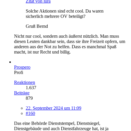
Zitat von lura
Solche Aktionen sind echt cool. Da waren
sicherlich mehrere OV beteiligt?
Gruß Bernd
Nicht nur cool, sondern auch äußerst nützlich. Man muss
diesen Leuten dankbar sein, dass sie ihre Freizeit opfern, um
anderen aus der Not zu helfen. Dass es manchmal Spaß
macht, ist nur Recht und billig.
Prospero
Profi
Reaktionen
1.637
Beiträge
879
22. September 2024 um 11:09
#160
Das eine Behörde Dienststempel, Dienstsiegel,
Dienstgebäude und auch Dienstfahrzeuge hat, ist ja