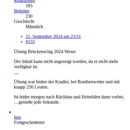
Reaktionen
183
Beiträge
230
Geschlecht
Männlich
21. September 2024 um 23:51
#155
Übung Brückensclag 2024 Weser
Der Inhalt kann nicht angezeigt werden, da er nicht mehr
verfügbar ist.
Übung war bisher der Knaller, bei Bombenwetter und mit
knapp 250 Leuten.
Ist leider morgen nach Rückbau und Heimfahrt dann vorbei,
…genieße jede Sekunde.
lura
Fortgeschrittener