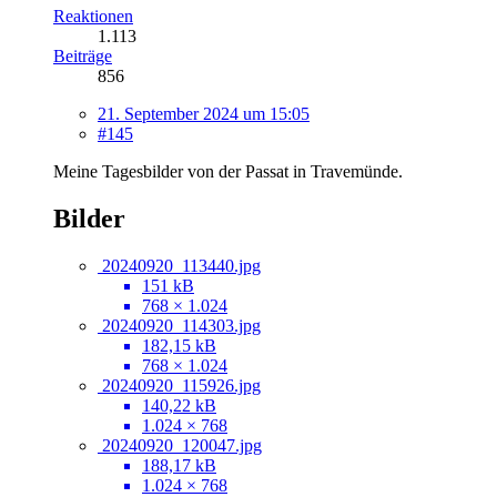
Reaktionen
1.113
Beiträge
856
21. September 2024 um 15:05
#145
Meine Tagesbilder von der Passat in Travemünde.
Bilder
20240920_113440.jpg
151 kB
768 × 1.024
20240920_114303.jpg
182,15 kB
768 × 1.024
20240920_115926.jpg
140,22 kB
1.024 × 768
20240920_120047.jpg
188,17 kB
1.024 × 768