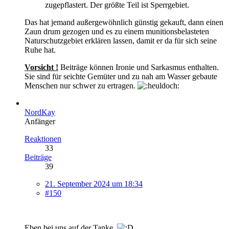
zugepflastert. Der größte Teil ist Sperrgebiet.
Das hat jemand außergewöhnlich günstig gekauft, dann einen
Zaun drum gezogen und es zu einem munitionsbelasteten
Naturschutzgebiet erklären lassen, damit er da für sich seine
Ruhe hat.
Vorsicht !
Beiträge können Ironie und Sarkasmus enthalten.
Sie sind für seichte Gemüter und zu nah am Wasser gebaute
Menschen nur schwer zu ertragen.
NordKay
Anfänger
Reaktionen
33
Beiträge
39
21. September 2024 um 18:34
#150
Eben bei uns auf der Tanke.