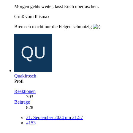
Morgen gehts weiter, lasst Euch überraschen.
Gruß vom Iltismax
Bremsen macht nur die Felgen schmutzig
Quakfrosch
Profi
Reaktionen
393
Beiträge
828
21. September 2024 um 21:57
#153