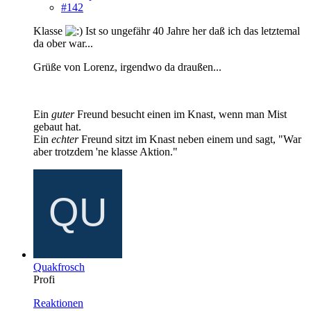
#142
Klasse
Ist so ungefähr 40 Jahre her daß ich das letztemal
da ober war...
Grüße von Lorenz, irgendwo da draußen...
Ein
guter
Freund besucht einen im Knast, wenn man Mist
gebaut hat.
Ein
echter
Freund sitzt im Knast neben einem und sagt, "War
aber trotzdem 'ne klasse Aktion."
Quakfrosch
Profi
Reaktionen