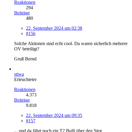
Reaktionen
294
Beiträge
480
22. September 2024 um 02:38
#156
Solche Aktionen sind echt cool. Da waren sicherlich mehrere
OV beteiligt?
Gruß Bernd
stiwa
Erleuchteter
Reaktionen
4.373
Beiträge
9.818
22. September 2024 um 09:35
#157
... und da fährt noch ein T2 Bulli über den Steg