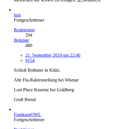
lura
Fortgeschrittener
Reaktionen
294
Beiträge
480
21. September 2024 um 22:46
#154
Schloß Bothmer in Klütz.
Alte Fla-Raktenstellung bei Wismar
Lost Place Kaserne bei Goldberg
Gruß Bernd
FrankausOWL
Fortgeschrittener