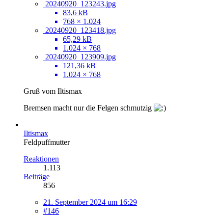
20240920_123243.jpg
83,6 kB
768 × 1.024
20240920_123418.jpg
65,29 kB
1.024 × 768
20240920_123909.jpg
121,36 kB
1.024 × 768
Gruß vom Iltismax
Bremsen macht nur die Felgen schmutzig
Iltismax
Feldpuffmutter
Reaktionen
1.113
Beiträge
856
21. September 2024 um 16:29
#146