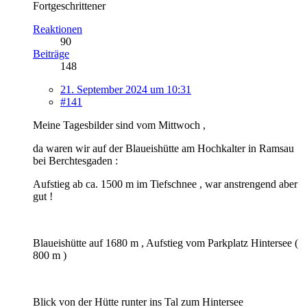
Fortgeschrittener
Reaktionen
90
Beiträge
148
21. September 2024 um 10:31
#141
Meine Tagesbilder sind vom Mittwoch ,
da waren wir auf der Blaueishütte am Hochkalter in Ramsau
bei Berchtesgaden :
Aufstieg ab ca. 1500 m im Tiefschnee , war anstrengend aber
gut !
Blaueishütte auf 1680 m , Aufstieg vom Parkplatz Hintersee (
800 m )
Blick von der Hütte runter ins Tal zum Hintersee