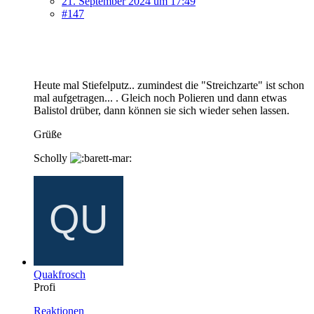
21. September 2024 um 17:49
#147
Heute mal Stiefelputz.. zumindest die "Streichzarte" ist schon
mal aufgetragen... . Gleich noch Polieren und dann etwas
Balistol drüber, dann können sie sich wieder sehen lassen.
Grüße
Scholly
Quakfrosch
Profi
Reaktionen