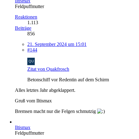
Iltismax
Feldpuffmutter
Reaktionen
1.113
Beiträge
856
21. September 2024 um 15:01
#144
Zitat von Quakfrosch
Betonschiff vor Redentin auf dem Schirm
Alles letztes Jahr abgeklappert.
Gruß vom Iltismax
Bremsen macht nur die Felgen schmutzig
Iltismax
Feldpuffmutter