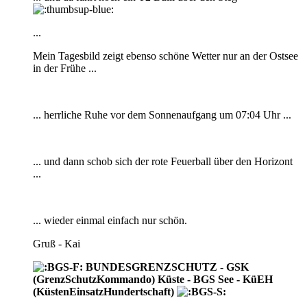
...
Mein Tagesbild zeigt ebenso schöne Wetter nur an der Ostsee
in der Frühe ...
... herrliche Ruhe vor dem Sonnenaufgang um 07:04 Uhr ...
... und dann schob sich der rote Feuerball über den Horizont
...
... wieder einmal einfach nur schön.
Gruß - Kai
BUNDESGRENZSCHUTZ - GSK
(GrenzSchutzKommando) Küste - BGS See - KüEH
(KüstenEinsatzHundertschaft)