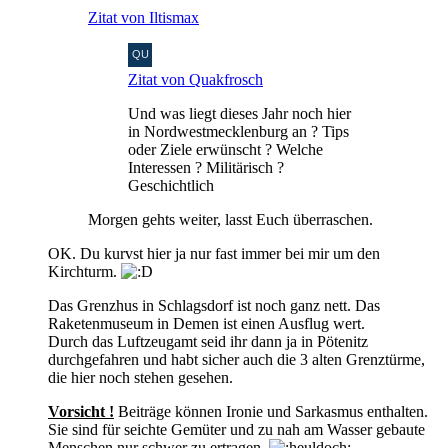
Zitat von Iltismax
Zitat von Quakfrosch
Und was liegt dieses Jahr noch hier
in Nordwestmecklenburg an ? Tips
oder Ziele erwünscht ? Welche
Interessen ? Militärisch ?
Geschichtlich
Morgen gehts weiter, lasst Euch überraschen.
OK. Du kurvst hier ja nur fast immer bei mir um den
Kirchturm.
Das Grenzhus in Schlagsdorf ist noch ganz nett. Das
Raketenmuseum in Demen ist einen Ausflug wert.
Durch das Luftzeugamt seid ihr dann ja in Pötenitz
durchgefahren und habt sicher auch die 3 alten Grenztürme,
die hier noch stehen gesehen.
Vorsicht !
Beiträge können Ironie und Sarkasmus enthalten.
Sie sind für seichte Gemüter und zu nah am Wasser gebaute
Menschen nur schwer zu ertragen.