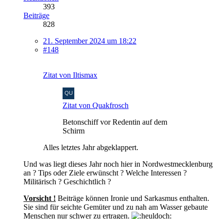
393
Beiträge
828
21. September 2024 um 18:22
#148
Zitat von Iltismax
Zitat von Quakfrosch
Betonschiff vor Redentin auf dem
Schirm
Alles letztes Jahr abgeklappert.
Und was liegt dieses Jahr noch hier in Nordwestmecklenburg
an ? Tips oder Ziele erwünscht ? Welche Interessen ?
Militärisch ? Geschichtlich ?
Vorsicht !
Beiträge können Ironie und Sarkasmus enthalten.
Sie sind für seichte Gemüter und zu nah am Wasser gebaute
Menschen nur schwer zu ertragen.