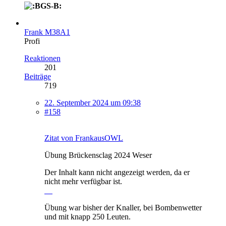
Frank M38A1
Profi
Reaktionen
201
Beiträge
719
22. September 2024 um 09:38
#158
Zitat von FrankausOWL
Übung Brückensclag 2024 Weser
Der Inhalt kann nicht angezeigt werden, da er
nicht mehr verfügbar ist.
Übung war bisher der Knaller, bei Bombenwetter
und mit knapp 250 Leuten.