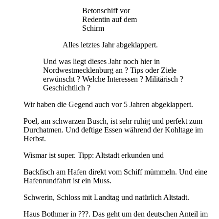
Betonschiff vor
Redentin auf dem
Schirm
Alles letztes Jahr abgeklappert.
Und was liegt dieses Jahr noch hier in
Nordwestmecklenburg an ? Tips oder Ziele
erwünscht ? Welche Interessen ? Militärisch ?
Geschichtlich ?
Wir haben die Gegend auch vor 5 Jahren abgeklappert.
Poel, am schwarzen Busch, ist sehr ruhig und perfekt zum
Durchatmen. Und deftige Essen während der Kohltage im
Herbst.
Wismar ist super. Tipp: Altstadt erkunden und
Backfisch am Hafen direkt vom Schiff mümmeln. Und eine
Hafenrundfahrt ist ein Muss.
Schwerin, Schloss mit Landtag und natürlich Altstadt.
Haus Bothmer in ???. Das geht um den deutschen Anteil im