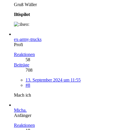
Gruß Wäller
Iltispilot
ex-army-trucks
Profi
Reaktionen
58
Beiträge
708
13. September 2024 um 11:55
#8
Mach ich
Micha.
Anfänger
Reaktionen