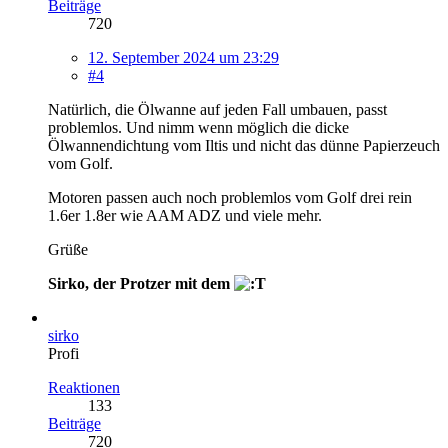
Beiträge
720
12. September 2024 um 23:29
#4
Natürlich, die Ölwanne auf jeden Fall umbauen, passt
problemlos. Und nimm wenn möglich die dicke
Ölwannendichtung vom Iltis und nicht das dünne Papierzeuch
vom Golf.
Motoren passen auch noch problemlos vom Golf drei rein
1.6er 1.8er wie AAM ADZ und viele mehr.
Grüße
Sirko, der Protzer mit dem
sirko
Profi
Reaktionen
133
Beiträge
720