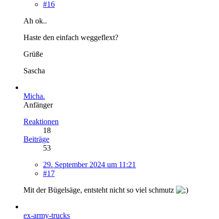
#16
Ah ok..
Haste den einfach weggeflext?
Grüße
Sascha
Micha.
Anfänger
Reaktionen
18
Beiträge
53
29. September 2024 um 11:21
#17
Mit der Bügelsäge, entsteht nicht so viel schmutz
ex-army-trucks