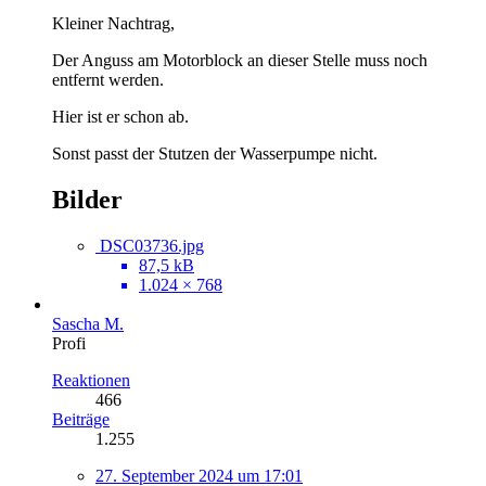
Kleiner Nachtrag,
Der Anguss am Motorblock an dieser Stelle muss noch
entfernt werden.
Hier ist er schon ab.
Sonst passt der Stutzen der Wasserpumpe nicht.
Bilder
DSC03736.jpg
87,5 kB
1.024 × 768
Sascha M.
Profi
Reaktionen
466
Beiträge
1.255
27. September 2024 um 17:01