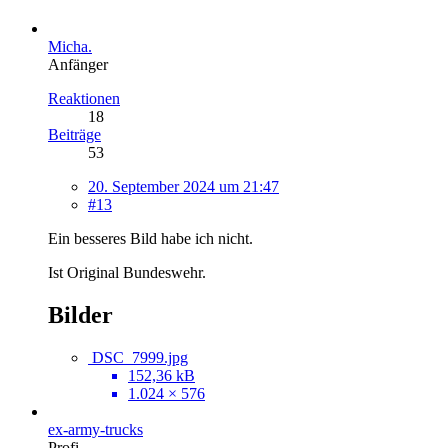
Micha.
Anfänger
Reaktionen
18
Beiträge
53
20. September 2024 um 21:47
#13
Ein besseres Bild habe ich nicht.
Ist Original Bundeswehr.
Bilder
DSC_7999.jpg
152,36 kB
1.024 × 576
ex-army-trucks
Profi