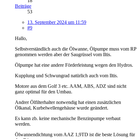
18
Beiträge
53
13. September 2024 um 11:59
#9
Hallo,
Selbstverständlich auch die Ölwanne, Ölpumpe muss vom RP
genommen werden aber der Saugrüssel vom Iltis.
Ölpumpe hat eine andere Förderleistung wegen den Hydros.
Kupplung und Schwungrad natürlich auch vom Iltis.
Motore aus dem Golf 3 etc. AAM, ABS, ADZ sind nicht
ganz optimal für den Umbau.
Andrer Ölfilterhalter notwendig hat einen zusätzlichen
Ölkanal, Kurbelwellengehäuse wurde geändert.
Es kann zb. keine mechanische Benzinpumpe verbaut
werden.
Ölwannendichtung vom AAZ 1,9TD ist die beste Lösung für