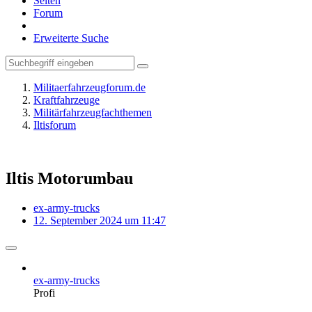
Seiten
Forum
Erweiterte Suche
Militaerfahrzeugforum.de
Kraftfahrzeuge
Militärfahrzeugfachthemen
Iltisforum
Iltis Motorumbau
ex-army-trucks
12. September 2024 um 11:47
ex-army-trucks
Profi