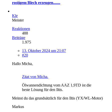
rostígem Blech erzeugen.......
Kle
Meister
Reaktionen
488
Beiträge
1.975
13. Oktober 2024 um 21:07
#20
Hallo Micha,
Zitat von Micha.
Ölwannendichtung vom AAZ 1,9TD ist die
beste Lösung für den Iltis.
Meinst du das grundsätzlich für den Iltis (YX/WL-Motor)
Markus