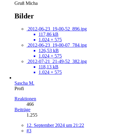
Gruß Micha
Bilder
2012-06-23_19-00-52_896.jpg
117,86 kB
1.024 × 575
2012-06-23_19-00-07_784.jpg
126,53 kB
1.024 × 575
2012-07-21_21-49-52_382.jpg
118,13 kB
1.024 × 575
Sascha M.
Profi
Reaktionen
466
Beiträge
1.255
12. September 2024 um 21:22
#3