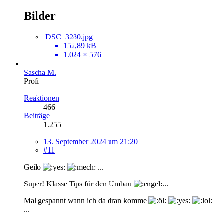
Bilder
DSC_3280.jpg
152,89 kB
1.024 × 576
Sascha M.
Profi
Reaktionen
466
Beiträge
1.255
13. September 2024 um 21:20
#11
Geilo
...
Super! Klasse Tips für den Umbau
...
Mal gespannt wann ich da dran komme
...