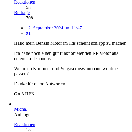
Reaktionen
58
Beiträge
708
12. September 2024 um 11:47
#1
Hallo mein Benzin Motor im Iltis scheint schlapp zu machen
Ich hätte noch einen gut funktionierenden RP Motor aus
einem Golf Country
Wenn ich Krümmer und Vergaser usw umbaue würde er
passen?
Danke für euere Antworten
Gruß HPK
Micha.
Anfänger
Reaktionen
18