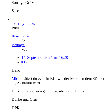
Sonnige Grüße
Sascha
ex-army-trucks
Profi
Reaktionen
58
Beiträge
708
14. September 2024 um 16:28
#12
Hallo
Micha
hättest du evtl ein Bild wie der Motor an dem Ständer
angeschraubt wird?
Habe auch so einen gefunden, aber ohne Räder
Danke und Gruß
HPK