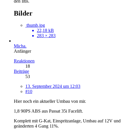
den Iltis.
Bilder
thumb.jpg
22,18 kB
283 × 283
Micha.
Anfänger
Reaktionen
18
Beiträge
53
13. September 2024 um 12:03
#10
Hier noch ein aktueller Umbau von mir.
1,8 90PS ABS aus Passat 35i Facelift.
Komplett mit G-Kat, Einspritzanlage, Umbau auf 12V und
geänderten 4 Gang 11%.