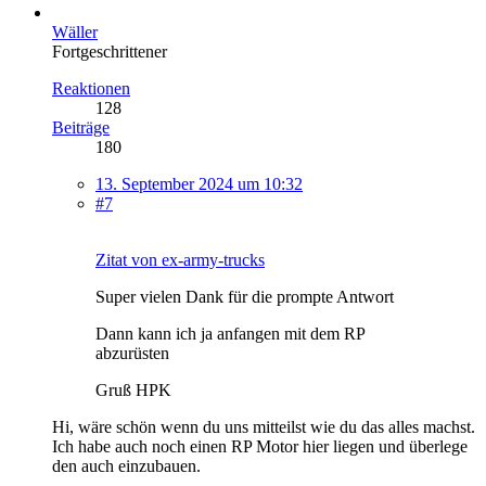
Wäller
Fortgeschrittener
Reaktionen
128
Beiträge
180
13. September 2024 um 10:32
#7
Zitat von ex-army-trucks
Super vielen Dank für die prompte Antwort
Dann kann ich ja anfangen mit dem RP
abzurüsten
Gruß HPK
Hi, wäre schön wenn du uns mitteilst wie du das alles machst.
Ich habe auch noch einen RP Motor hier liegen und überlege
den auch einzubauen.