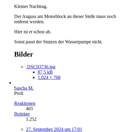
Kleiner Nachtrag,
Der Anguss am Motorblock an dieser Stelle muss noch
entfernt werden.
Hier ist er schon ab.
Sonst passt der Stutzen der Wasserpumpe nicht.
Bilder
DSC03736.jpg
87,5 kB
1.024 × 768
Sascha M.
Profi
Reaktionen
465
Beiträge
1.252
27. September 2024 um 17:01