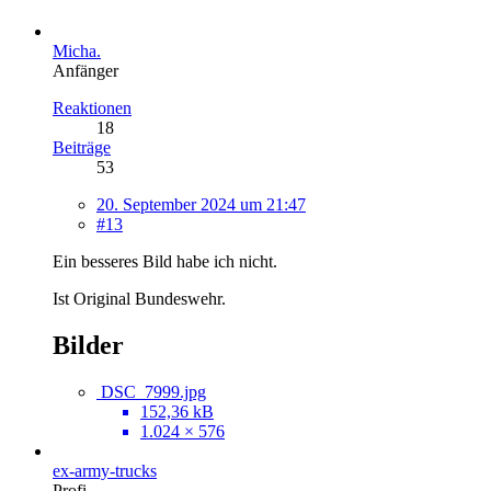
Micha.
Anfänger
Reaktionen
18
Beiträge
53
20. September 2024 um 21:47
#13
Ein besseres Bild habe ich nicht.
Ist Original Bundeswehr.
Bilder
DSC_7999.jpg
152,36 kB
1.024 × 576
ex-army-trucks
Profi