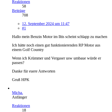
Reaktionen
58
Beiträge
708
12. September 2024 um 11:47
#1
Hallo mein Benzin Motor im Iltis scheint schlapp zu machen
Ich hätte noch einen gut funktionierenden RP Motor aus
einem Golf Country
Wenn ich Krümmer und Vergaser usw umbaue würde er
passen?
Danke für euere Antworten
Gruß HPK
Micha.
Anfänger
Reaktionen
18