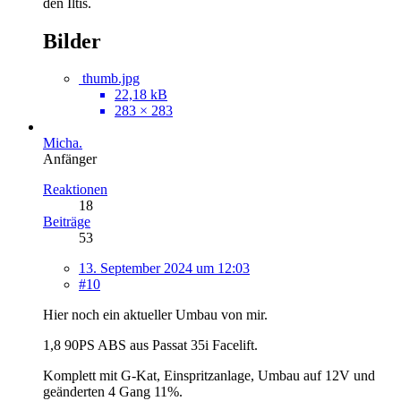
den Iltis.
Bilder
thumb.jpg
22,18 kB
283 × 283
Micha.
Anfänger
Reaktionen
18
Beiträge
53
13. September 2024 um 12:03
#10
Hier noch ein aktueller Umbau von mir.
1,8 90PS ABS aus Passat 35i Facelift.
Komplett mit G-Kat, Einspritzanlage, Umbau auf 12V und
geänderten 4 Gang 11%.