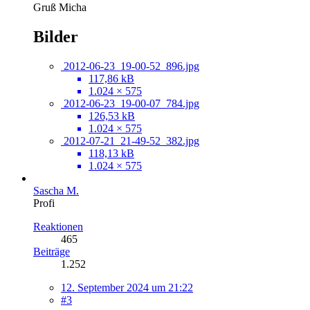
Gruß Micha
Bilder
2012-06-23_19-00-52_896.jpg
117,86 kB
1.024 × 575
2012-06-23_19-00-07_784.jpg
126,53 kB
1.024 × 575
2012-07-21_21-49-52_382.jpg
118,13 kB
1.024 × 575
Sascha M.
Profi
Reaktionen
465
Beiträge
1.252
12. September 2024 um 21:22
#3