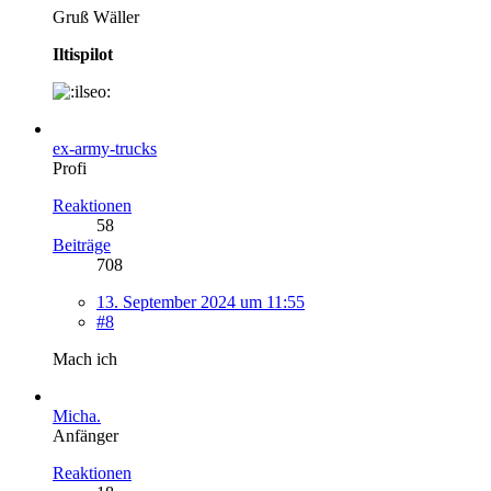
Gruß Wäller
Iltispilot
ex-army-trucks
Profi
Reaktionen
58
Beiträge
708
13. September 2024 um 11:55
#8
Mach ich
Micha.
Anfänger
Reaktionen