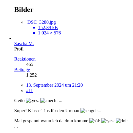
Bilder
DSC_3280.jpg
152,89 kB
1.024 × 576
Sascha M.
Profi
Reaktionen
465
Beiträge
1.252
13. September 2024 um 21:20
#11
Geilo
...
Super! Klasse Tips für den Umbau
...
Mal gespannt wann ich da dran komme
...