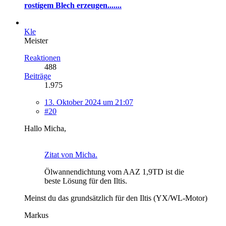
rostígem Blech erzeugen.......
Kle
Meister
Reaktionen
488
Beiträge
1.975
13. Oktober 2024 um 21:07
#20
Hallo Micha,
Zitat von Micha.
Ölwannendichtung vom AAZ 1,9TD ist die
beste Lösung für den Iltis.
Meinst du das grundsätzlich für den Iltis (YX/WL-Motor)
Markus