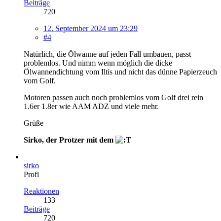
Beiträge
720
12. September 2024 um 23:29
#4
Natürlich, die Ölwanne auf jeden Fall umbauen, passt
problemlos. Und nimm wenn möglich die dicke
Ölwannendichtung vom Iltis und nicht das dünne Papierzeuch
vom Golf.
Motoren passen auch noch problemlos vom Golf drei rein
1.6er 1.8er wie AAM ADZ und viele mehr.
Grüße
Sirko, der Protzer mit dem
sirko
Profi
Reaktionen
133
Beiträge
720