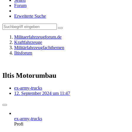
Seiten
Forum
Erweiterte Suche
Militaerfahrzeugforum.de
Kraftfahrzeuge
Militärfahrzeugfachthemen
Iltisforum
Iltis Motorumbau
ex-army-trucks
12. September 2024 um 11:47
ex-army-trucks
Profi