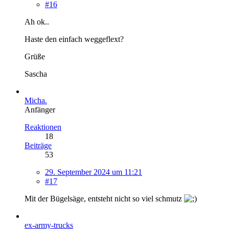
#16
Ah ok..
Haste den einfach weggeflext?
Grüße
Sascha
Micha.
Anfänger
Reaktionen
18
Beiträge
53
29. September 2024 um 11:21
#17
Mit der Bügelsäge, entsteht nicht so viel schmutz
ex-army-trucks