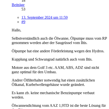
18
Beiträge
53
13. September 2024 um 11:59
#9
Hallo,
Selbstverständlich auch die Ölwanne, Ölpumpe muss vom RP
genommen werden aber der Saugrüssel vom Iltis.
Ölpumpe hat eine andere Förderleistung wegen den Hydros.
Kupplung und Schwungrad natürlich auch vom Iltis.
Motore aus dem Golf 3 etc. AAM, ABS, ADZ sind nicht
ganz optimal für den Umbau.
Andrer Ölfilterhalter notwendig hat einen zusätzlichen
Ölkanal, Kurbelwellengehäuse wurde geändert.
Es kann zb. keine mechanische Benzinpumpe verbaut
werden.
Ölwannendichtung vom AAZ 1,9TD ist die beste Lösung für