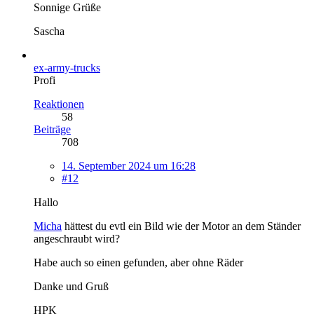
Sonnige Grüße
Sascha
ex-army-trucks
Profi
Reaktionen
58
Beiträge
708
14. September 2024 um 16:28
#12
Hallo
Micha
hättest du evtl ein Bild wie der Motor an dem Ständer
angeschraubt wird?
Habe auch so einen gefunden, aber ohne Räder
Danke und Gruß
HPK