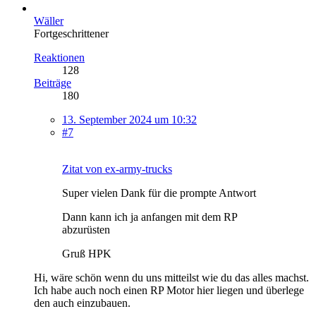
Wäller
Fortgeschrittener
Reaktionen
128
Beiträge
180
13. September 2024 um 10:32
#7
Zitat von ex-army-trucks
Super vielen Dank für die prompte Antwort
Dann kann ich ja anfangen mit dem RP
abzurüsten
Gruß HPK
Hi, wäre schön wenn du uns mitteilst wie du das alles machst.
Ich habe auch noch einen RP Motor hier liegen und überlege
den auch einzubauen.