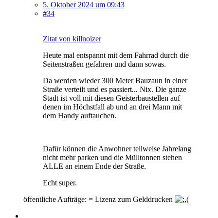
5. Oktober 2024 um 09:43
#34
Zitat von killnoizer
Heute mal entspannt mit dem Fahrrad durch die
Seitenstraßen gefahren und dann sowas.
Da werden wieder 300 Meter Bauzaun in einer
Straße verteilt und es passiert... Nix. Die ganze
Stadt ist voll mit diesen Geisterbaustellen auf
denen im Höchstfall ab und an drei Mann mit
dem Handy auftauchen.
Dafür können die Anwohner teilweise Jahrelang
nicht mehr parken und die Mülltonnen stehen
ALLE an einem Ende der Straße.
Echt super.
öffentliche Aufträge: = Lizenz zum Gelddrucken