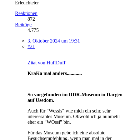
Erleuchteter
Reaktionen
872
Beiträge
4.775
3. Oktober 2024 um 19:31
#21
Zitat von HuffDuff
KraKa mal anders............
So vorgefunden im DDR-Museum in Dargen
auf Usedom.
Auch für "Wessis" wie mich ein sehr, sehr
interessantes Museum. Obwohl ich ja nunmehr
eher ein "WOssi" bin.
Für das Museum gebe ich eine absolute
Besuchsempfehlung, wenn man mal in der