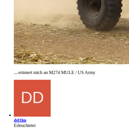
....erinnert mich an M274 MULE / US Army
dd1lm
Erleuchteter