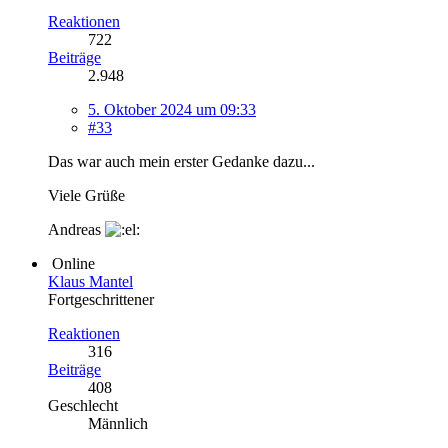
Reaktionen
722
Beiträge
2.948
5. Oktober 2024 um 09:33
#33
Das war auch mein erster Gedanke dazu...
Viele Grüße
Andreas
Online
Klaus Mantel
Fortgeschrittener
Reaktionen
316
Beiträge
408
Geschlecht
Männlich