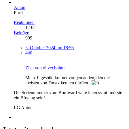
Anton
Profi
Reaktionen
1.102
Beiträge
999
5. Oktober 2024 um 18:56
#40
Zitat von oliver.bohm
Mein Tagesbild kommt von jemanden, den die
meisten von Dmax kennen dürften..
Die Seriennummer vom Bordward wäre interessant! müsste
ein Büssing sein!
LG Anton