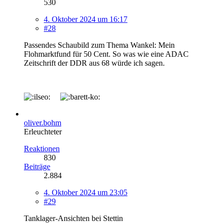
530
4. Oktober 2024 um 16:17
#28
Passendes Schaubild zum Thema Wankel: Mein
Flohmarktfund für 50 Cent. So was wie eine ADAC
Zeitschrift der DDR aus 68 würde ich sagen.
oliver.bohm
Erleuchteter
Reaktionen
830
Beiträge
2.884
4. Oktober 2024 um 23:05
#29
Tanklager-Ansichten bei Stettin