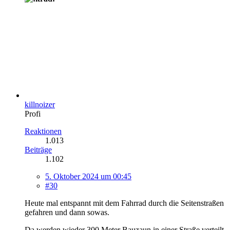
killnoizer
Profi
Reaktionen
1.013
Beiträge
1.102
5. Oktober 2024 um 00:45
#30
Heute mal entspannt mit dem Fahrrad durch die Seitenstraßen
gefahren und dann sowas.
Da werden wieder 300 Meter Bauzaun in einer Straße verteilt