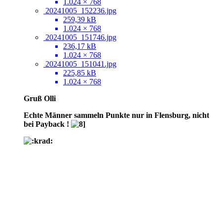
1.024 × 768
20241005_152236.jpg
259,39 kB
1.024 × 768
20241005_151746.jpg
236,17 kB
1.024 × 768
20241005_151041.jpg
225,85 kB
1.024 × 768
Gruß Olli
Echte Männer sammeln Punkte nur in Flensburg, nicht
bei Payback !