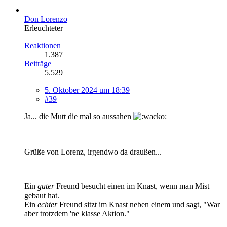
Don Lorenzo
Erleuchteter
Reaktionen
1.387
Beiträge
5.529
5. Oktober 2024 um 18:39
#39
Ja... die Mutt die mal so aussahen
Grüße von Lorenz, irgendwo da draußen...
Ein
guter
Freund besucht einen im Knast, wenn man Mist
gebaut hat.
Ein
echter
Freund sitzt im Knast neben einem und sagt, "War
aber trotzdem 'ne klasse Aktion."