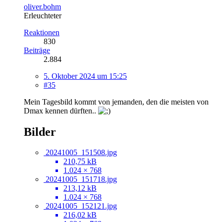
oliver.bohm
Erleuchteter
Reaktionen
830
Beiträge
2.884
5. Oktober 2024 um 15:25
#35
Mein Tagesbild kommt von jemanden, den die meisten von
Dmax kennen dürften..
Bilder
20241005_151508.jpg
210,75 kB
1.024 × 768
20241005_151718.jpg
213,12 kB
1.024 × 768
20241005_152121.jpg
216,02 kB