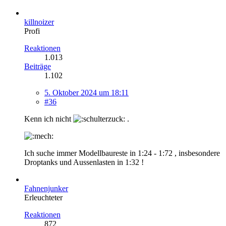
killnoizer
Profi
Reaktionen
1.013
Beiträge
1.102
5. Oktober 2024 um 18:11
#36
Kenn ich nicht
.
Ich suche immer Modellbaureste in 1:24 - 1:72 , insbesondere
Droptanks und Aussenlasten in 1:32 !
Fahnenjunker
Erleuchteter
Reaktionen
872