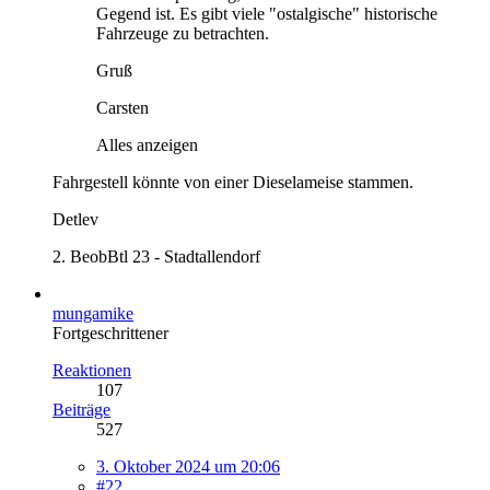
Gegend ist. Es gibt viele "ostalgische" historische
Fahrzeuge zu betrachten.
Gruß
Carsten
Alles anzeigen
Fahrgestell könnte von einer Dieselameise stammen.
Detlev
2. BeobBtl 23 - Stadtallendorf
mungamike
Fortgeschrittener
Reaktionen
107
Beiträge
527
3. Oktober 2024 um 20:06
#22