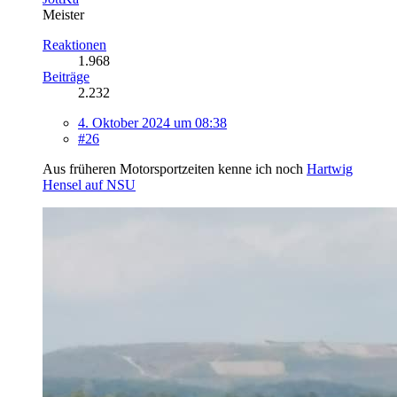
Meister
Reaktionen
1.968
Beiträge
2.232
4. Oktober 2024 um 08:38
#26
Aus früheren Motorsportzeiten kenne ich noch
Hartwig
Hensel auf NSU