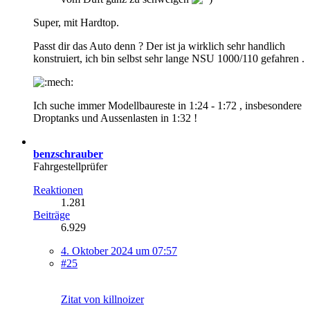
Super, mit Hardtop.
Passt dir das Auto denn ? Der ist ja wirklich sehr handlich
konstruiert, ich bin selbst sehr lange NSU 1000/110 gefahren .
Ich suche immer Modellbaureste in 1:24 - 1:72 , insbesondere
Droptanks und Aussenlasten in 1:32 !
benzschrauber
Fahrgestellprüfer
Reaktionen
1.281
Beiträge
6.929
4. Oktober 2024 um 07:57
#25
Zitat von killnoizer