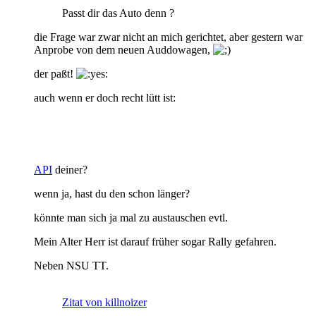
Passt dir das Auto denn ?
die Frage war zwar nicht an mich gerichtet, aber gestern war
Anprobe von dem neuen Auddowagen,
der paßt!
auch wenn er doch recht lütt ist:
API
deiner?
wenn ja, hast du den schon länger?
könnte man sich ja mal zu austauschen evtl.
Mein Alter Herr ist darauf früher sogar Rally gefahren.
Neben NSU TT.
Zitat von killnoizer