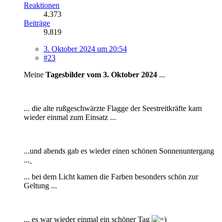
Reaktionen
4.373
Beiträge
9.819
3. Oktober 2024 um 20:54
#23
Meine
Tagesbilder vom 3. Oktober 2024
...
... die alte rußgeschwärzte Flagge der Seestreitkräfte kam
wieder einmal zum Einsatz ...
...und abends gab es wieder einen schönen Sonnenuntergang
...
... bei dem Licht kamen die Farben besonders schön zur
Geltung ...
... es war wieder einmal ein schöner Tag