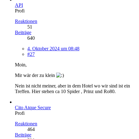
API
Profi
Reaktionen
51
Beiträge
640
4. Oktober 2024 um 08:48
#27
Moin,
Mir wär der zu klein
Nein ist nicht meiner, aber in dem Hotel wo wir sind ist ein
Treffen. Hier stehen ca 10 Spider , Prinz und Ro80.
Cito Atque Secure
Profi
Reaktionen
464
Beiträge