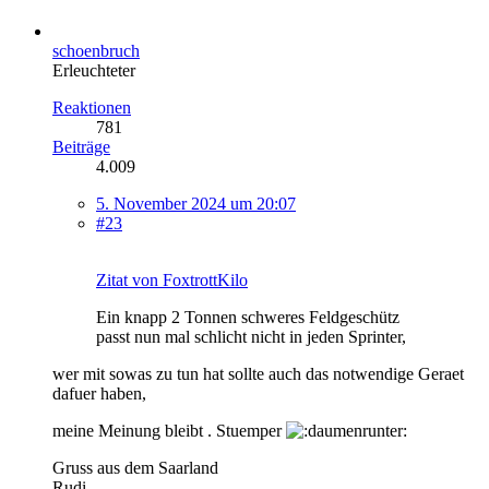
schoenbruch
Erleuchteter
Reaktionen
781
Beiträge
4.009
5. November 2024 um 20:07
#23
Zitat von FoxtrottKilo
Ein knapp 2 Tonnen schweres Feldgeschütz
passt nun mal schlicht nicht in jeden Sprinter,
wer mit sowas zu tun hat sollte auch das notwendige Geraet
dafuer haben,
meine Meinung bleibt . Stuemper
Gruss aus dem Saarland
Rudi