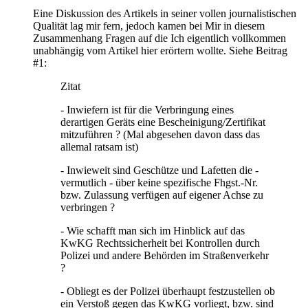
Eine Diskussion des Artikels in seiner vollen journalistischen
Qualität lag mir fern, jedoch kamen bei Mir in diesem
Zusammenhang Fragen auf die Ich eigentlich vollkommen
unabhängig vom Artikel hier erörtern wollte. Siehe Beitrag
#1:
Zitat
- Inwiefern ist für die Verbringung eines
derartigen Geräts eine Bescheinigung/Zertifikat
mitzuführen ? (Mal abgesehen davon dass das
allemal ratsam ist)
- Inwieweit sind Geschütze und Lafetten die -
vermutlich - über keine spezifische Fhgst.-Nr.
bzw. Zulassung verfügen auf eigener Achse zu
verbringen ?
- Wie schafft man sich im Hinblick auf das
KwKG Rechtssicherheit bei Kontrollen durch
Polizei und andere Behörden im Straßenverkehr
?
- Obliegt es der Polizei überhaupt festzustellen ob
ein Verstoß gegen das KwKG vorliegt, bzw. sind