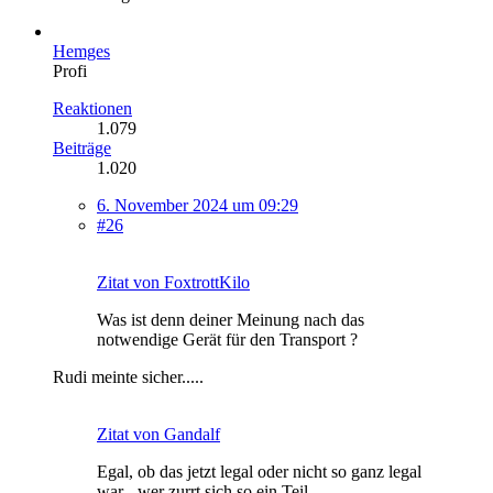
Hemges
Profi
Reaktionen
1.079
Beiträge
1.020
6. November 2024 um 09:29
#26
Zitat von FoxtrottKilo
Was ist denn deiner Meinung nach das
notwendige Gerät für den Transport ?
Rudi meinte sicher.....
Zitat von Gandalf
Egal, ob das jetzt legal oder nicht so ganz legal
war - wer zurrt sich so ein Teil