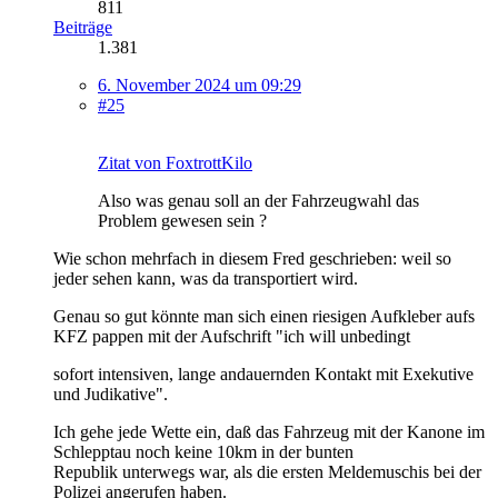
811
Beiträge
1.381
6. November 2024 um 09:29
#25
Zitat von FoxtrottKilo
Also was genau soll an der Fahrzeugwahl das
Problem gewesen sein ?
Wie schon mehrfach in diesem Fred geschrieben: weil so
jeder sehen kann, was da transportiert wird.
Genau so gut könnte man sich einen riesigen Aufkleber aufs
KFZ pappen mit der Aufschrift "ich will unbedingt
sofort intensiven, lange andauernden Kontakt mit Exekutive
und Judikative".
Ich gehe jede Wette ein, daß das Fahrzeug mit der Kanone im
Schlepptau noch keine 10km in der bunten
Republik unterwegs war, als die ersten Meldemuschis bei der
Polizei angerufen haben.