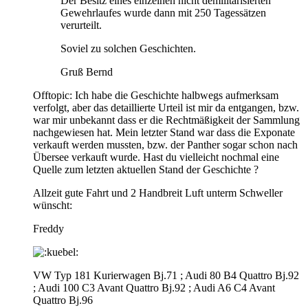
Der Besitz eines einzelnen nicht demilitarisierten
Gewehrlaufes wurde dann mit 250 Tagessätzen
verurteilt.
Soviel zu solchen Geschichten.
Gruß Bernd
Offtopic: Ich habe die Geschichte halbwegs aufmerksam
verfolgt, aber das detaillierte Urteil ist mir da entgangen, bzw.
war mir unbekannt dass er die Rechtmäßigkeit der Sammlung
nachgewiesen hat. Mein letzter Stand war dass die Exponate
verkauft werden mussten, bzw. der Panther sogar schon nach
Übersee verkauft wurde. Hast du vielleicht nochmal eine
Quelle zum letzten aktuellen Stand der Geschichte ?
Allzeit gute Fahrt und 2 Handbreit Luft unterm Schweller
wünscht:
Freddy
VW Typ 181 Kurierwagen Bj.71 ; Audi 80 B4 Quattro Bj.92
; Audi 100 C3 Avant Quattro Bj.92 ; Audi A6 C4 Avant
Quattro Bj.96