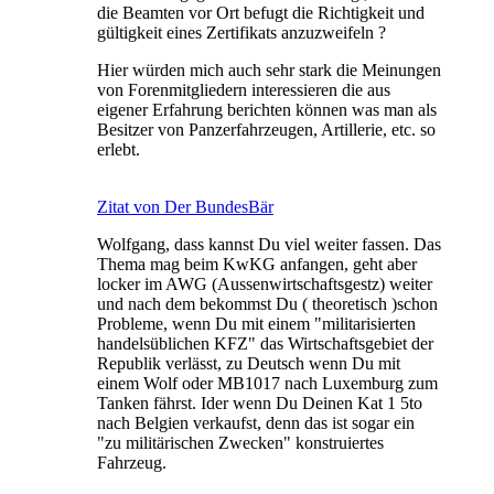
die Beamten vor Ort befugt die Richtigkeit und
gültigkeit eines Zertifikats anzuzweifeln ?
Hier würden mich auch sehr stark die Meinungen
von Forenmitgliedern interessieren die aus
eigener Erfahrung berichten können was man als
Besitzer von Panzerfahrzeugen, Artillerie, etc. so
erlebt.
Zitat von Der BundesBär
Wolfgang, dass kannst Du viel weiter fassen. Das
Thema mag beim KwKG anfangen, geht aber
locker im AWG (Aussenwirtschaftsgestz) weiter
und nach dem bekommst Du ( theoretisch )schon
Probleme, wenn Du mit einem "militarisierten
handelsüblichen KFZ" das Wirtschaftsgebiet der
Republik verlässt, zu Deutsch wenn Du mit
einem Wolf oder MB1017 nach Luxemburg zum
Tanken fährst. Ider wenn Du Deinen Kat 1 5to
nach Belgien verkaufst, denn das ist sogar ein
"zu militärischen Zwecken" konstruiertes
Fahrzeug.