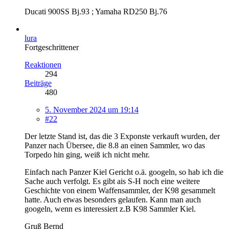
Ducati 900SS Bj.93 ; Yamaha RD250 Bj.76
lura
Fortgeschrittener
Reaktionen
294
Beiträge
480
5. November 2024 um 19:14
#22
Der letzte Stand ist, das die 3 Exponste verkauft wurden, der
Panzer nach Übersee, die 8.8 an einen Sammler, wo das
Torpedo hin ging, weiß ich nicht mehr.
Einfach nach Panzer Kiel Gericht o.ä. googeln, so hab ich die
Sache auch verfolgt. Es gibt ais S-H noch eine weitere
Geschichte von einem Waffensammler, der K98 gesammelt
hatte. Auch etwas besonders gelaufen. Kann man auch
googeln, wenn es interessiert z.B K98 Sammler Kiel.
Gruß Bernd