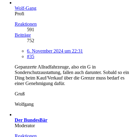
Wolf-Gang
Profi
Reaktionen
591
Beiträge
752
6. November 2024 um 22:31
#35
Gepanzerte Allradfahrzeuge, also ein G in
Sonderschutzaustattung, fallen auch darunter. Sobald so ein
Ding beim Kauf/Verkauf über die Grenze muss bedarf es
einer Genehmigung dafür.
Gruß
Wolfgang
Der BundesBär
Moderator
Reaktionen