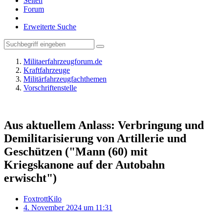
Seiten
Forum
Erweiterte Suche
Militaerfahrzeugforum.de
Kraftfahrzeuge
Militärfahrzeugfachthemen
Vorschriftenstelle
Aus aktuellem Anlass: Verbringung und
Demilitarisierung von Artillerie und
Geschützen ("Mann (60) mit
Kriegskanone auf der Autobahn
erwischt")
FoxtrottKilo
4. November 2024 um 11:31