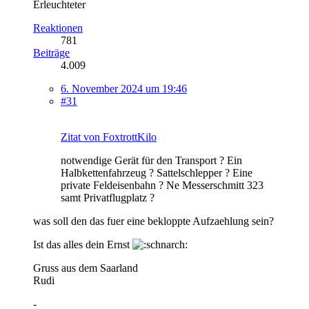
Erleuchteter
Reaktionen
781
Beiträge
4.009
6. November 2024 um 19:46
#31
Zitat von FoxtrottKilo
notwendige Gerät für den Transport ? Ein
Halbkettenfahrzeug ? Sattelschlepper ? Eine
private Feldeisenbahn ? Ne Messerschmitt 323
samt Privatflugplatz ?
was soll den das fuer eine bekloppte Aufzaehlung sein?
Ist das alles dein Ernst
Gruss aus dem Saarland
Rudi
-