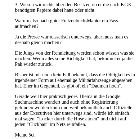
3. Wissen wir nichts über den Besitzer, ob er die nach KGK
benötigten Papiere dabei hatte oder nicht.
Warum also nach guter Fratzenbuch-Manier ein Fass
aufmachen?
Ja die Presse war reisserisch unterwegs, aber muss man es
deshalb gleich machen?
Die Jungs von der Rennleitung werden schon wissen was sie
machen. Wenn alles seine Richtigkeit hat, bekommt er ja die
Pak wieder zurück.
Bisher ist mir noch kein Fall bekannt, dass die Obrigkeit es in
irgendeiner Form auf ehemalige Militärfahrzeuge abgesehen
hat. Eher im Gegenteil, es gibt oft ein "Daumen hoch".
Gerade weil hier praktisch jedes Thema in die Google
Suchmaschine wandert und auch ohne Registrierung
gefunden werden kann und weil bekanntlich auch Offizielle
aus der Executiven hier unterwegs sind, würde ich einfach
mal sagen: "Locker durch die Hose atmen" und nicht auf
jeden "Clickbait" im Netz reinfallen.
Meine 5ct.