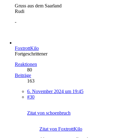
Gruss aus dem Saarland
Rudi
-
FoxtrottKilo
Fortgeschrittener
Reaktionen
80
Beiträge
163
6. November 2024 um 19:45
#30
Zitat von schoenbruch
Zitat von FoxtrottKilo