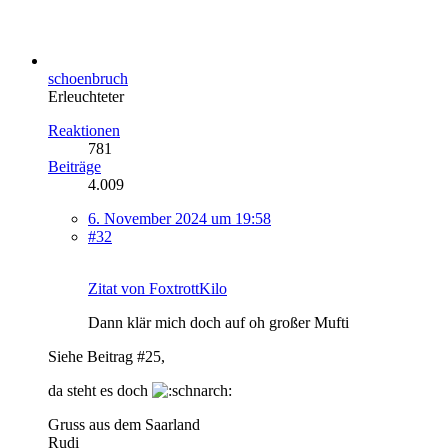
schoenbruch
Erleuchteter
Reaktionen
781
Beiträge
4.009
6. November 2024 um 19:58
#32
Zitat von FoxtrottKilo
Dann klär mich doch auf oh großer Mufti
Siehe Beitrag #25,
da steht es doch
Gruss aus dem Saarland
Rudi