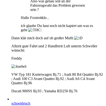
Also was genau soll an der
Fahrzeugwahl das Problem gewesen
sein ?
Hallo Foxtrottklo ,
ich glaube Du hast noch nicht kapiert um was es
geht
Dann klär mich doch auf oh großer Mufti
Allzeit gute Fahrt und 2 Handbreit Luft unterm Schweller
wünscht:
Freddy
VW Typ 181 Kurierwagen Bj.71 ; Audi 80 B4 Quattro Bj.92
; Audi 100 C3 Avant Quattro Bj.92 ; Audi A6 C4 Avant
Quattro Bj.96
Ducati 900SS Bj.93 ; Yamaha RD250 Bj.76
schoenbruch