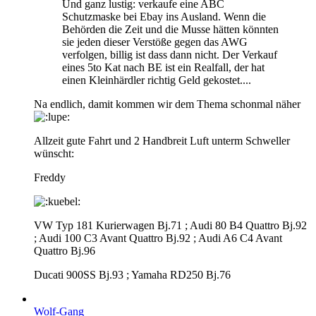
Und ganz lustig: verkaufe eine ABC
Schutzmaske bei Ebay ins Ausland. Wenn die
Behörden die Zeit und die Musse hätten könnten
sie jeden dieser Verstöße gegen das AWG
verfolgen, billig ist dass dann nicht. Der Verkauf
eines 5to Kat nach BE ist ein Realfall, der hat
einen Kleinhärdler richtig Geld gekostet....
Na endlich, damit kommen wir dem Thema schonmal näher
Allzeit gute Fahrt und 2 Handbreit Luft unterm Schweller
wünscht:
Freddy
VW Typ 181 Kurierwagen Bj.71 ; Audi 80 B4 Quattro Bj.92
; Audi 100 C3 Avant Quattro Bj.92 ; Audi A6 C4 Avant
Quattro Bj.96
Ducati 900SS Bj.93 ; Yamaha RD250 Bj.76
Wolf-Gang