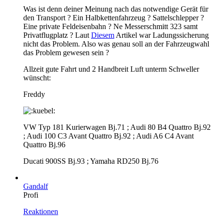
Was ist denn deiner Meinung nach das notwendige Gerät für
den Transport ? Ein Halbkettenfahrzeug ? Sattelschlepper ?
Eine private Feldeisenbahn ? Ne Messerschmitt 323 samt
Privatflugplatz ? Laut
Diesem
Artikel war Ladungssicherung
nicht das Problem. Also was genau soll an der Fahrzeugwahl
das Problem gewesen sein ?
Allzeit gute Fahrt und 2 Handbreit Luft unterm Schweller
wünscht:
Freddy
VW Typ 181 Kurierwagen Bj.71 ; Audi 80 B4 Quattro Bj.92
; Audi 100 C3 Avant Quattro Bj.92 ; Audi A6 C4 Avant
Quattro Bj.96
Ducati 900SS Bj.93 ; Yamaha RD250 Bj.76
Gandalf
Profi
Reaktionen