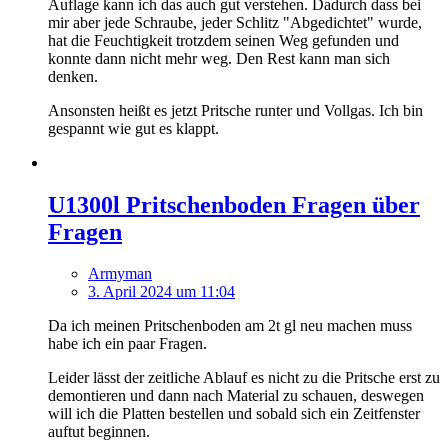
Auflage kann ich das auch gut verstehen. Dadurch dass bei
mir aber jede Schraube, jeder Schlitz "Abgedichtet" wurde,
hat die Feuchtigkeit trotzdem seinen Weg gefunden und
konnte dann nicht mehr weg. Den Rest kann man sich
denken.
Ansonsten heißt es jetzt Pritsche runter und Vollgas. Ich bin
gespannt wie gut es klappt.
U1300l Pritschenboden Fragen über
Fragen
Armyman
3. April 2024 um 11:04
Da ich meinen Pritschenboden am 2t gl neu machen muss
habe ich ein paar Fragen.
Leider lässt der zeitliche Ablauf es nicht zu die Pritsche erst zu
demontieren und dann nach Material zu schauen, deswegen
will ich die Platten bestellen und sobald sich ein Zeitfenster
auftut beginnen.