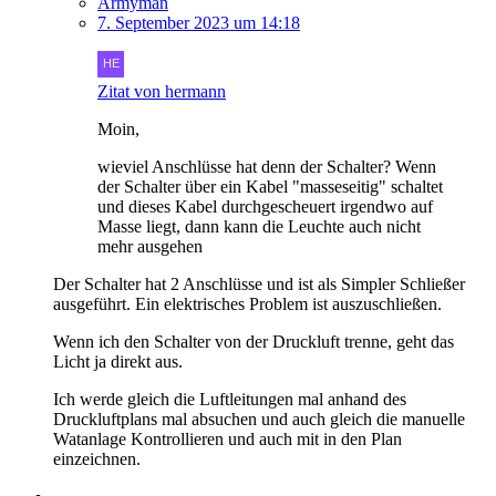
Armyman
7. September 2023 um 14:18
Zitat von hermann
Moin,
wieviel Anschlüsse hat denn der Schalter? Wenn
der Schalter über ein Kabel "masseseitig" schaltet
und dieses Kabel durchgescheuert irgendwo auf
Masse liegt, dann kann die Leuchte auch nicht
mehr ausgehen
Der Schalter hat 2 Anschlüsse und ist als Simpler Schließer
ausgeführt. Ein elektrisches Problem ist auszuschließen.
Wenn ich den Schalter von der Druckluft trenne, geht das
Licht ja direkt aus.
Ich werde gleich die Luftleitungen mal anhand des
Druckluftplans mal absuchen und auch gleich die manuelle
Watanlage Kontrollieren und auch mit in den Plan
einzeichnen.