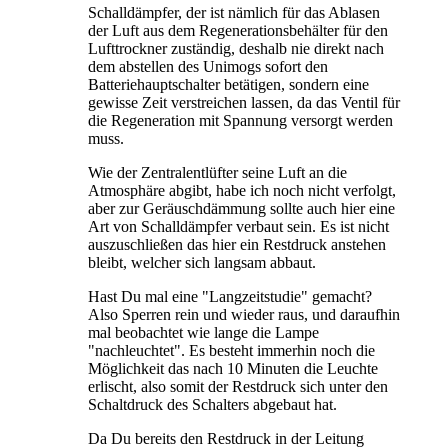
Schalldämpfer, der ist nämlich für das Ablasen
der Luft aus dem Regenerationsbehälter für den
Lufttrockner zuständig, deshalb nie direkt nach
dem abstellen des Unimogs sofort den
Batteriehauptschalter betätigen, sondern eine
gewisse Zeit verstreichen lassen, da das Ventil für
die Regeneration mit Spannung versorgt werden
muss.
Wie der Zentralentlüfter seine Luft an die
Atmosphäre abgibt, habe ich noch nicht verfolgt,
aber zur Geräuschdämmung sollte auch hier eine
Art von Schalldämpfer verbaut sein. Es ist nicht
auszuschließen das hier ein Restdruck anstehen
bleibt, welcher sich langsam abbaut.
Hast Du mal eine "Langzeitstudie" gemacht?
Also Sperren rein und wieder raus, und daraufhin
mal beobachtet wie lange die Lampe
"nachleuchtet". Es besteht immerhin noch die
Möglichkeit das nach 10 Minuten die Leuchte
erlischt, also somit der Restdruck sich unter den
Schaltdruck des Schalters abgebaut hat.
Da Du bereits den Restdruck in der Leitung