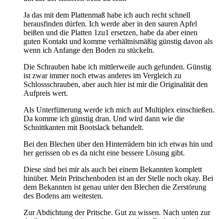
Ja das mit dem Plattenmaß habe ich auch recht schnell
herausfinden dürfen. Ich werde aber in den sauren Apfel
beißen und die Platten 1zu1 ersetzen, habe da aber einen
guten Kontakt und komme verhältnismäßig günstig davon als
wenn ich Anfange den Boden zu stückeln.
Die Schrauben habe ich mittlerweile auch gefunden. Günstig
ist zwar immer noch etwas anderes im Vergleich zu
Schlossschrauben, aber auch hier ist mir die Originalität den
Aufpreis wert.
Als Unterfütterung werde ich mich auf Multiplex einschießen.
Da komme ich günstig dran. Und wird dann wie die
Schnittkanten mit Bootslack behandelt.
Bei den Blechen über den Hinterrädern bin ich etwas hin und
her gerissen ob es da nicht eine bessere Lösung gibt.
Diese sind bei mir als auch bei einem Bekannten komplett
hinüber. Mein Pritschenboden ist an der Stelle noch okay. Bei
dem Bekannten ist genau unter den Blechen die Zerstörung
des Bodens am weitesten.
Zur Abdichtung der Pritsche. Gut zu wissen. Nach unten zur