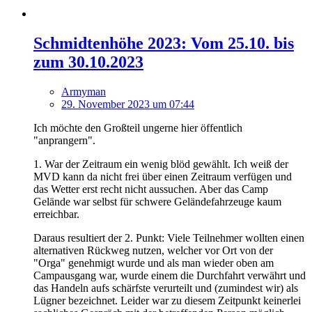
Schmidtenhöhe 2023: Vom 25.10. bis
zum 30.10.2023
Armyman
29. November 2023 um 07:44
Ich möchte den Großteil ungerne hier öffentlich
"anprangern".
1. War der Zeitraum ein wenig blöd gewählt. Ich weiß der
MVD kann da nicht frei über einen Zeitraum verfügen und
das Wetter erst recht nicht aussuchen. Aber das Camp
Gelände war selbst für schwere Geländefahrzeuge kaum
erreichbar.
Daraus resultiert der 2. Punkt: Viele Teilnehmer wollten einen
alternativen Rückweg nutzen, welcher vor Ort von der
"Orga" genehmigt wurde und als man wieder oben am
Campausgang war, wurde einem die Durchfahrt verwährt und
das Handeln aufs schärfste verurteilt und (zumindest wir) als
Lügner bezeichnet. Leider war zu diesem Zeitpunkt keinerlei