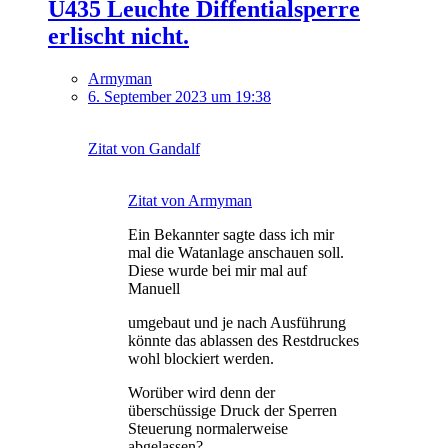
U435 Leuchte Diffentialsperre
erlischt nicht.
Armyman
6. September 2023 um 19:38
Zitat von Gandalf
Zitat von Armyman
Ein Bekannter sagte dass ich mir
mal die Watanlage anschauen soll.
Diese wurde bei mir mal auf
Manuell
umgebaut und je nach Ausführung
könnte das ablassen des Restdruckes
wohl blockiert werden.
Worüber wird denn der
überschüssige Druck der Sperren
Steuerung normalerweise
abgelassen?