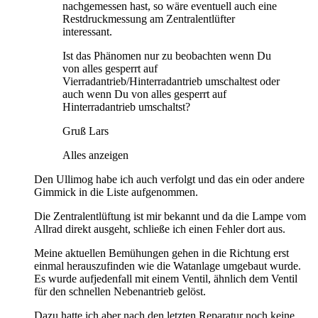
nachgemessen hast, so wäre eventuell auch eine
Restdruckmessung am Zentralentlüfter
interessant.
Ist das Phänomen nur zu beobachten wenn Du
von alles gesperrt auf
Vierradantrieb/Hinterradantrieb umschaltest oder
auch wenn Du von alles gesperrt auf
Hinterradantrieb umschaltst?
Gruß Lars
Alles anzeigen
Den Ullimog habe ich auch verfolgt und das ein oder andere
Gimmick in die Liste aufgenommen.
Die Zentralentlüftung ist mir bekannt und da die Lampe vom
Allrad direkt ausgeht, schließe ich einen Fehler dort aus.
Meine aktuellen Bemühungen gehen in die Richtung erst
einmal herauszufinden wie die Watanlage umgebaut wurde.
Es wurde aufjedenfall mit einem Ventil, ähnlich dem Ventil
für den schnellen Nebenantrieb gelöst.
Dazu hatte ich aber nach den letzten Reparatur noch keine