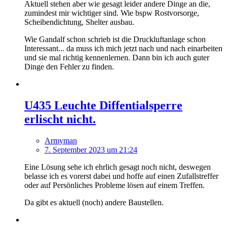
Aktuell stehen aber wie gesagt leider andere Dinge an die,
zumindest mir wichtiger sind. Wie bspw Rostvorsorge,
Scheibendichtung, Shelter ausbau.
Wie Gandalf schon schrieb ist die Druckluftanlage schon
Interessant... da muss ich mich jetzt nach und nach einarbeiten
und sie mal richtig kennenlernen. Dann bin ich auch guter
Dinge den Fehler zu finden.
U435 Leuchte Diffentialsperre
erlischt nicht.
Armyman
7. September 2023 um 21:24
Eine Lösung sehe ich ehrlich gesagt noch nicht, deswegen
belasse ich es vorerst dabei und hoffe auf einen Zufallstreffer
oder auf Persönliches Probleme lösen auf einem Treffen.
Da gibt es aktuell (noch) andere Baustellen.