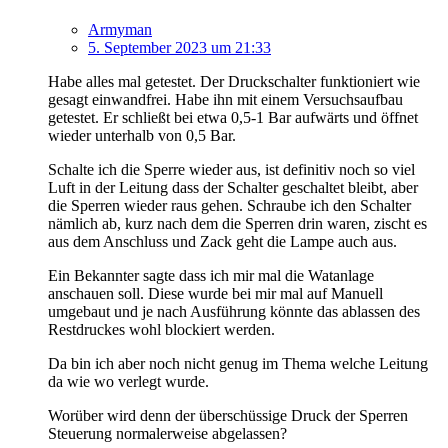
Armyman
5. September 2023 um 21:33
Habe alles mal getestet. Der Druckschalter funktioniert wie
gesagt einwandfrei. Habe ihn mit einem Versuchsaufbau
getestet. Er schließt bei etwa 0,5-1 Bar aufwärts und öffnet
wieder unterhalb von 0,5 Bar.
Schalte ich die Sperre wieder aus, ist definitiv noch so viel
Luft in der Leitung dass der Schalter geschaltet bleibt, aber
die Sperren wieder raus gehen. Schraube ich den Schalter
nämlich ab, kurz nach dem die Sperren drin waren, zischt es
aus dem Anschluss und Zack geht die Lampe auch aus.
Ein Bekannter sagte dass ich mir mal die Watanlage
anschauen soll. Diese wurde bei mir mal auf Manuell
umgebaut und je nach Ausführung könnte das ablassen des
Restdruckes wohl blockiert werden.
Da bin ich aber noch nicht genug im Thema welche Leitung
da wie wo verlegt wurde.
Worüber wird denn der überschüssige Druck der Sperren
Steuerung normalerweise abgelassen?