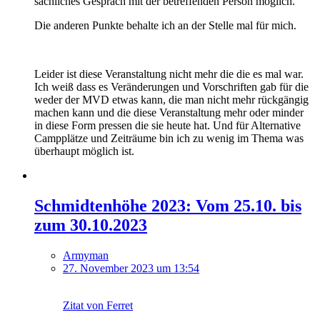
sachliches Gespräch mit der betreffenden Person möglich.
Die anderen Punkte behalte ich an der Stelle mal für mich.
Leider ist diese Veranstaltung nicht mehr die die es mal war.
Ich weiß dass es Veränderungen und Vorschriften gab für die
weder der MVD etwas kann, die man nicht mehr rückgängig
machen kann und die diese Veranstaltung mehr oder minder
in diese Form pressen die sie heute hat. Und für Alternative
Campplätze und Zeiträume bin ich zu wenig im Thema was
überhaupt möglich ist.
Schmidtenhöhe 2023: Vom 25.10. bis
zum 30.10.2023
Armyman
27. November 2023 um 13:54
Zitat von Ferret