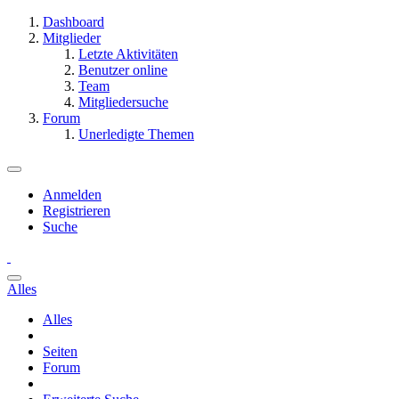
Dashboard
Mitglieder
Letzte Aktivitäten
Benutzer online
Team
Mitgliedersuche
Forum
Unerledigte Themen
Anmelden
Registrieren
Suche
Alles
Alles
Seiten
Forum