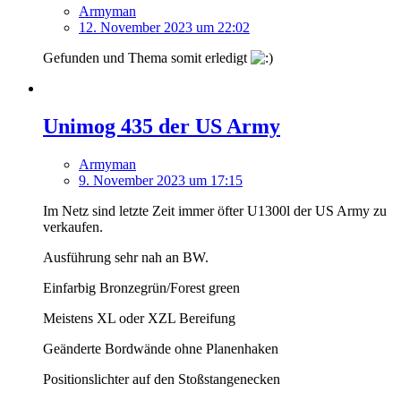
Armyman
12. November 2023 um 22:02
Gefunden und Thema somit erledigt
Unimog 435 der US Army
Armyman
9. November 2023 um 17:15
Im Netz sind letzte Zeit immer öfter U1300l der US Army zu
verkaufen.
Ausführung sehr nah an BW.
Einfarbig Bronzegrün/Forest green
Meistens XL oder XZL Bereifung
Geänderte Bordwände ohne Planenhaken
Positionslichter auf den Stoßstangenecken