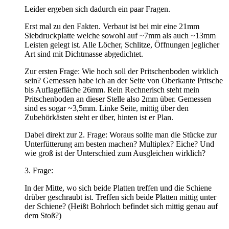
Leider ergeben sich dadurch ein paar Fragen.
Erst mal zu den Fakten. Verbaut ist bei mir eine 21mm
Siebdruckplatte welche sowohl auf ~7mm als auch ~13mm
Leisten gelegt ist. Alle Löcher, Schlitze, Öffnungen jeglicher
Art sind mit Dichtmasse abgedichtet.
Zur ersten Frage: Wie hoch soll der Pritschenboden wirklich
sein? Gemessen habe ich an der Seite von Oberkante Pritsche
bis Auflagefläche 26mm. Rein Rechnerisch steht mein
Pritschenboden an dieser Stelle also 2mm über. Gemessen
sind es sogar ~3,5mm. Linke Seite, mittig über den
Zubehörkästen steht er über, hinten ist er Plan.
Dabei direkt zur 2. Frage: Woraus sollte man die Stücke zur
Unterfütterung am besten machen? Multiplex? Eiche? Und
wie groß ist der Unterschied zum Ausgleichen wirklich?
3. Frage:
In der Mitte, wo sich beide Platten treffen und die Schiene
drüber geschraubt ist. Treffen sich beide Platten mittig unter
der Schiene? (Heißt Bohrloch befindet sich mittig genau auf
dem Stoß?)