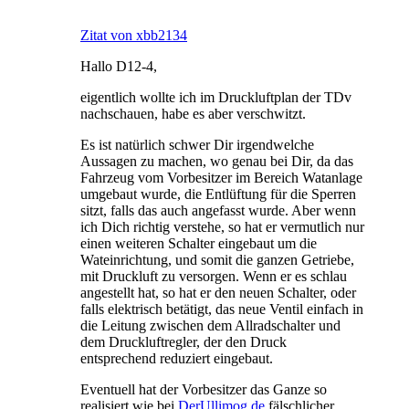
Zitat von xbb2134
Hallo D12-4,
eigentlich wollte ich im Druckluftplan der TDv
nachschauen, habe es aber verschwitzt.
Es ist natürlich schwer Dir irgendwelche
Aussagen zu machen, wo genau bei Dir, da das
Fahrzeug vom Vorbesitzer im Bereich Watanlage
umgebaut wurde, die Entlüftung für die Sperren
sitzt, falls das auch angefasst wurde. Aber wenn
ich Dich richtig verstehe, so hat er vermutlich nur
einen weiteren Schalter eingebaut um die
Wateinrichtung, und somit die ganzen Getriebe,
mit Druckluft zu versorgen. Wenn er es schlau
angestellt hat, so hat er den neuen Schalter, oder
falls elektrisch betätigt, das neue Ventil einfach in
die Leitung zwischen dem Allradschalter und
dem Druckluftregler, der den Druck
entsprechend reduziert eingebaut.
Eventuell hat der Vorbesitzer das Ganze so
realisiert wie bei
DerUllimog.de
fälschlicher