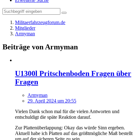
Erweiterte Suche
Militaerfahrzeugforum.de
Mitglieder
Armyman
Beiträge von Armyman
U1300l Pritschenboden Fragen über
Fragen
Armyman
29. April 2024 um 20:55
Vielen Dank schon mal für die vielen Antworten und
entschuldigt die späte Reaktion darauf.
Zur Plattenüberlappung: Okay das würde Sinn ergeben.
Aktuell habe ich Platten auf das größtmögliche Maß bestellt
um auf der sicheren Seite zu sein.