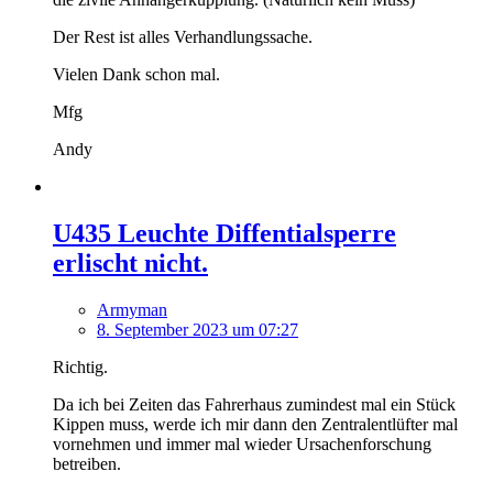
Der Rest ist alles Verhandlungssache.
Vielen Dank schon mal.
Mfg
Andy
U435 Leuchte Diffentialsperre
erlischt nicht.
Armyman
8. September 2023 um 07:27
Richtig.
Da ich bei Zeiten das Fahrerhaus zumindest mal ein Stück
Kippen muss, werde ich mir dann den Zentralentlüfter mal
vornehmen und immer mal wieder Ursachenforschung
betreiben.