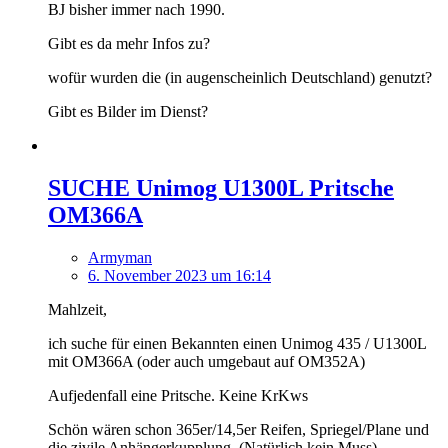
BJ bisher immer nach 1990.
Gibt es da mehr Infos zu?
wofür wurden die (in augenscheinlich Deutschland) genutzt?
Gibt es Bilder im Dienst?
SUCHE Unimog U1300L Pritsche
OM366A
Armyman
6. November 2023 um 16:14
Mahlzeit,
ich suche für einen Bekannten einen Unimog 435 / U1300L
mit OM366A (oder auch umgebaut auf OM352A)
Aufjedenfall eine Pritsche. Keine KrKws
Schön wären schon 365er/14,5er Reifen, Spriegel/Plane und
die zivile Anhängerkupplung. (Natürlich kein Muss)