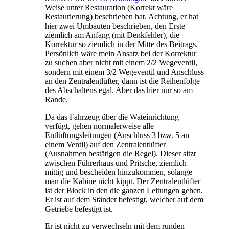
Weise unter Restauration (Korrekt wäre
Restaurierung) beschrieben hat. Achtung, er hat
hier zwei Umbauten beschrieben, den Erste
ziemlich am Anfang (mit Denkfehler), die
Korrektur so ziemlich in der Mitte des Beitrags.
Persönlich wäre mein Ansatz bei der Korrektur
zu suchen aber nicht mit einem 2/2 Wegeventil,
sondern mit einem 3/2 Wegeventil und Anschluss
an den Zentralentlüfter, dann ist die Reihenfolge
des Abschaltens egal. Aber das hier nur so am
Rande.
Da das Fahrzeug über die Wateinrichtung
verfügt, gehen normalerweise alle
Entlüftungsleitungen (Anschluss 3 bzw. 5 an
einem Ventil) auf den Zentralentlüfter
(Ausnahmen bestätigen die Regel). Dieser sitzt
zwischen Führerhaus und Pritsche, ziemlich
mittig und bescheiden hinzukommen, solange
man die Kabine nicht kippt. Der Zentralentlüfter
ist der Block in den die ganzen Leitungen gehen.
Er ist auf dem Ständer befestigt, welcher auf dem
Getriebe befestigt ist.
Er ist nicht zu verwechseln mit dem runden