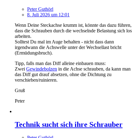
Peter Guthörl
8. Juli 2026 um 12:01
Wenn Deine Steckachse krumm ist, könnte das dazu führen,
dass die Schrauben durch die wechselnde Belastung sich los
arbeiten.
Solltest Du mal im Auge behalten - nicht dass dann
irgendwann die Achswelle unter der Wechsellast bricht
(Ermüdungsbruch).
Tipp, falls man das Diff alleine einbauen muss:
Zwei
Gewindebolzen
in die Achse schrauben, da kann man
das Diff gut drauf absetzen, ohne die Dichtung zu
verschieben/ruinieren.
Gruß
Peter
Technik sucht sich ihre Schrauber
Peter Guthörl