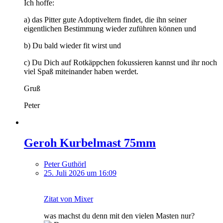
Ich hoffe:
a) das Pitter gute Adoptiveltern findet, die ihn seiner
eigentlichen Bestimmung wieder zuführen können und
b) Du bald wieder fit wirst und
c) Du Dich auf Rotkäppchen fokussieren kannst und ihr noch
viel Spaß miteinander haben werdet.
Gruß
Peter
Geroh Kurbelmast 75mm
Peter Guthörl
25. Juli 2026 um 16:09
Zitat von Mixer
was machst du denn mit den vielen Masten nur?