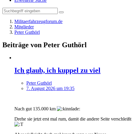
Erweiterte Suche
Militaerfahrzeugforum.de
Mitglieder
Peter Guthörl
Beiträge von Peter Guthörl
Ich glaub, ich kuppel zu viel
Peter Guthörl
7. August 2026 um 19:35
Nach gut 135.000 km
Drehe sie jetzt erst mal rum, damit die andere Seite verschleißt