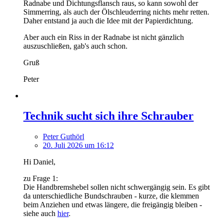
Radnabe und Dichtungsflansch raus, so kann sowohl der
Simmerring, als auch der Ölschleuderring nichts mehr retten.
Daher entstand ja auch die Idee mit der Papierdichtung.
Aber auch ein Riss in der Radnabe ist nicht gänzlich
auszuschließen, gab's auch schon.
Gruß
Peter
Technik sucht sich ihre Schrauber
Peter Guthörl
20. Juli 2026 um 16:12
Hi Daniel,
zu Frage 1:
Die Handbremshebel sollen nicht schwergängig sein. Es gibt
da unterschiedliche Bundschrauben - kurze, die klemmen
beim Anziehen und etwas längere, die freigängig bleiben -
siehe auch
hier
.