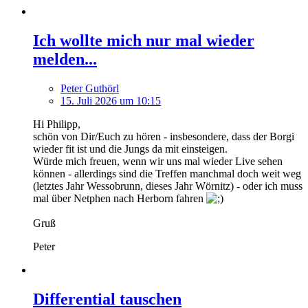
Ich wollte mich nur mal wieder
melden...
Peter Guthörl
15. Juli 2026 um 10:15
Hi Philipp,
schön von Dir/Euch zu hören - insbesondere, dass der Borgi
wieder fit ist und die Jungs da mit einsteigen.
Würde mich freuen, wenn wir uns mal wieder Live sehen
können - allerdings sind die Treffen manchmal doch weit weg
(letztes Jahr Wessobrunn, dieses Jahr Wörnitz) - oder ich muss
mal über Netphen nach Herborn fahren
Gruß
Peter
Differential tauschen