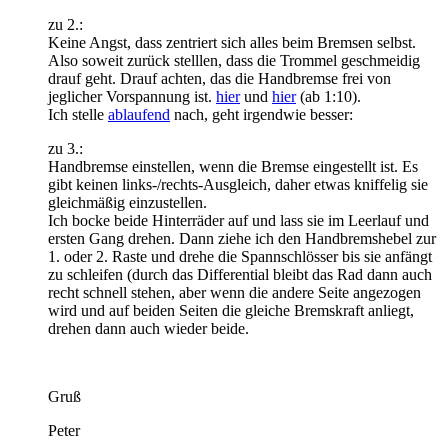
zu 2.:
Keine Angst, dass zentriert sich alles beim Bremsen selbst.
Also soweit zurück stelllen, dass die Trommel geschmeidig
drauf geht. Drauf achten, das die Handbremse frei von
jeglicher Vorspannung ist.
hier
und
hier
(ab 1:10).
Ich stelle
ablaufend
nach, geht irgendwie besser:
zu 3.:
Handbremse einstellen, wenn die Bremse eingestellt ist. Es
gibt keinen links-/rechts-Ausgleich, daher etwas kniffelig sie
gleichmäßig einzustellen.
Ich bocke beide Hinterräder auf und lass sie im Leerlauf und
ersten Gang drehen. Dann ziehe ich den Handbremshebel zur
1. oder 2. Raste und drehe die Spannschlösser bis sie anfängt
zu schleifen (durch das Differential bleibt das Rad dann auch
recht schnell stehen, aber wenn die andere Seite angezogen
wird und auf beiden Seiten die gleiche Bremskraft anliegt,
drehen dann auch wieder beide.
Gruß
Peter