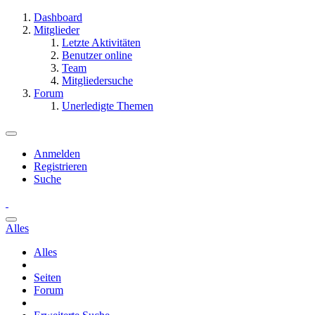
Dashboard
Mitglieder
Letzte Aktivitäten
Benutzer online
Team
Mitgliedersuche
Forum
Unerledigte Themen
Anmelden
Registrieren
Suche
Alles
Alles
Seiten
Forum