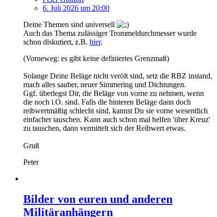
6. Juli 2026 um 20:00
Deine Themen sind universell
Auch das Thema zulässiger Trommeldurchmesser wurde
schon diskutiert, z.B.
hier
.
(Vorneweg: es gibt keine definiertes Grenzmaß)
Solange Deine Beläge nicht verölt sind, setz die RBZ instand,
mach alles sauber, neuer Simmering und Dichtungen.
Ggf. überlegst Dir, die Beläge von vorne zu nehmen, wenn
die noch i.O. sind. Falls die hinteren Beläge dann doch
reibwertmäßig schlecht sind, kannst Du sie vorne wesentlich
einfacher tauschen. Kann auch schon mal helfen 'über Kreuz'
zu tauschen, dann vermittelt sich der Reibwert etwas.
Gruß
Peter
Bilder von euren und anderen
Militäranhängern