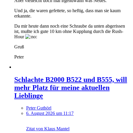
Aber vielleicht doch mal irgendwann was Neues.
Und ja, die waren gefettete, so heftig, dass man sie kaum
erkannte.
Da mir heute dann noch eine Schraube da unten abgerissen
ist, mußte ich gute 10 km ohne Kupplung durch die Rush-
Hour
Gruß
Peter
Schlachte B2000 B522 und B555, will
mehr Platz für meine aktuellen
Lieblinge
Peter Guthörl
6. August 2026 um 11:17
Zitat von Klaus Mantel