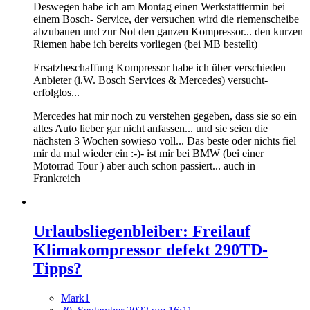
Deswegen habe ich am Montag einen Werkstatttermin bei
einem Bosch- Service, der versuchen wird die riemenscheibe
abzubauen und zur Not den ganzen Kompressor... den kurzen
Riemen habe ich bereits vorliegen (bei MB bestellt)
Ersatzbeschaffung Kompressor habe ich über verschieden
Anbieter (i.W. Bosch Services & Mercedes) versucht-
erfolglos...
Mercedes hat mir noch zu verstehen gegeben, dass sie so ein
altes Auto lieber gar nicht anfassen... und sie seien die
nächsten 3 Wochen sowieso voll... Das beste oder nichts fiel
mir da mal wieder ein :-)- ist mir bei BMW (bei einer
Motorrad Tour ) aber auch schon passiert... auch in
Frankreich
Urlaubsliegenbleiber: Freilauf
Klimakompressor defekt 290TD-
Tipps?
Mark1