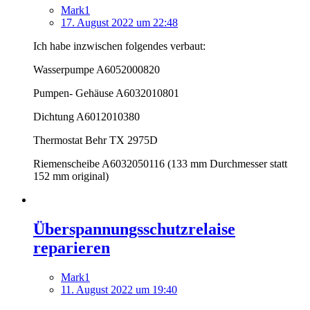
Mark1
17. August 2022 um 22:48
Ich habe inzwischen folgendes verbaut:
Wasserpumpe A6052000820
Pumpen- Gehäuse A6032010801
Dichtung A6012010380
Thermostat Behr TX 2975D
Riemenscheibe A6032050116 (133 mm Durchmesser statt
152 mm original)
Überspannungsschutzrelaise
reparieren
Mark1
11. August 2022 um 19:40