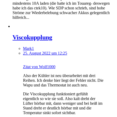
mindestens 10A laden (die hatte ich im Touareg- deswegen
habe ich das ctek10). Wie SDP schon schrieb, sind hohe
Ströme zur Wiederbelebung schwacher Akkus gelegentlich
hilfreich...
Viscokupplung
Mark1
25. August 2022 um 12:25
Zitat von Wolf1000
Also der Kühler ist neu überarbeitet mit drei
Reihen. Ich denke hier liegt der Fehler nicht. Die
Wapu und das Thermostat ist auch neu.
Die Viscokupplung funktioniert gefühlt
eigentlich so wie sie soll. Also kalt dreht der
Lüfter hörbar mit, dann weniger und bei heiß im
Stand dreht er deutlich hörbar mit und die
Temperatur sinkt sofort sichtbar.