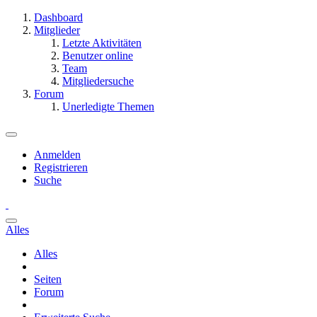
Dashboard
Mitglieder
Letzte Aktivitäten
Benutzer online
Team
Mitgliedersuche
Forum
Unerledigte Themen
Anmelden
Registrieren
Suche
Alles
Alles
Seiten
Forum