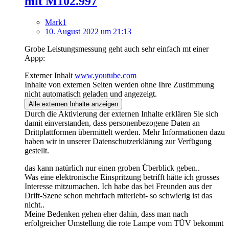
mit M102.997
Mark1
10. August 2022 um 21:13
Grobe Leistungsmessung geht auch sehr einfach mt einer
Appp:
Externer Inhalt
www.youtube.com
Inhalte von externen Seiten werden ohne Ihre Zustimmung
nicht automatisch geladen und angezeigt.
Alle externen Inhalte anzeigen
Durch die Aktivierung der externen Inhalte erklären Sie sich
damit einverstanden, dass personenbezogene Daten an
Drittplattformen übermittelt werden. Mehr Informationen dazu
haben wir in unserer Datenschutzerklärung zur Verfügung
gestellt.
das kann natürlich nur einen groben Überblick geben..
Was eine elektronische Einspritzung betrifft hätte ich grosses
Interesse mitzumachen. Ich habe das bei Freunden aus der
Drift-Szene schon mehrfach miterlebt- so schwierig ist das
nicht..
Meine Bedenken gehen eher dahin, dass man nach
erfolgreicher Umstellung die rote Lampe vom TÜV bekommt