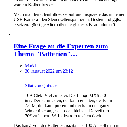
war ein Kolbenfresser
Mach mal den Öleinfülldeckel auf und inspiziere das mit einer
USB Kamera- den Steuerkettenspanner mal testen und ggfs.
ersetzen- günstige Alternativteile gibt es z.B. autodoc o.ä.
Eine Frage an die Experten zum
Thema "Batterien"....
Mark1
30. August 2022 um 23:12
Zitat von Quixote
10A Ctek. Viel zu teuer. Der billige MXS 5.0
tuts. Der kann laden, der kann erhalten, der kann
AGM, der kann pulsen und der kann den ganzen
Winter über angeschlossen bleiben. Derzeit um
70€ zu haben. 5A Ladestrom reichen doch.
Das hängt von der Batteriekapazität ab- 100 Ah soll man mit