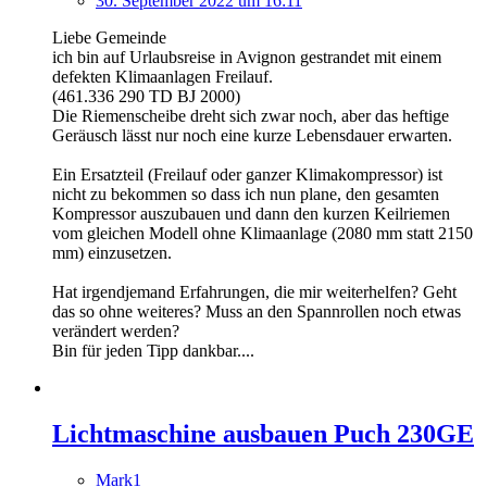
30. September 2022 um 16:11
Liebe Gemeinde
ich bin auf Urlaubsreise in Avignon gestrandet mit einem
defekten Klimaanlagen Freilauf.
(461.336 290 TD BJ 2000)
Die Riemenscheibe dreht sich zwar noch, aber das heftige
Geräusch lässt nur noch eine kurze Lebensdauer erwarten.
Ein Ersatzteil (Freilauf oder ganzer Klimakompressor) ist
nicht zu bekommen so dass ich nun plane, den gesamten
Kompressor auszubauen und dann den kurzen Keilriemen
vom gleichen Modell ohne Klimaanlage (2080 mm statt 2150
mm) einzusetzen.
Hat irgendjemand Erfahrungen, die mir weiterhelfen? Geht
das so ohne weiteres? Muss an den Spannrollen noch etwas
verändert werden?
Bin für jeden Tipp dankbar....
Lichtmaschine ausbauen Puch 230GE
Mark1