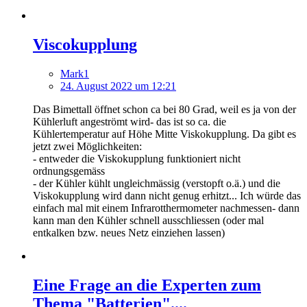
Viscokupplung
Mark1
24. August 2022 um 12:21
Das Bimettall öffnet schon ca bei 80 Grad, weil es ja von der
Kühlerluft angeströmt wird- das ist so ca. die
Kühlertemperatur auf Höhe Mitte Viskokupplung. Da gibt es
jetzt zwei Möglichkeiten:
- entweder die Viskokupplung funktioniert nicht
ordnungsgemäss
- der Kühler kühlt ungleichmässig (verstopft o.ä.) und die
Viskokupplung wird dann nicht genug erhitzt... Ich würde das
einfach mal mit einem Infrarotthermometer nachmessen- dann
kann man den Kühler schnell ausschliessen (oder mal
entkalken bzw. neues Netz einziehen lassen)
Eine Frage an die Experten zum
Thema "Batterien"....