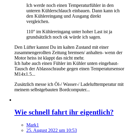
Ich werde noch einen Temperaturfühler in den
unteren Kühlerschlauch einbauen. Dann kann ich
den Kühlereingang und Ausgang direkt
vergleichen.
110° im Kühlereingang unter hoher Last ist ja
grundsätzlich noch ok würde ich sagen.
Den Lüfter kannst Du im kalten Zustand mit einer
zusammengerollten Zeitung bremsen/ anhalten- wenn der
Motor heiss ist klappt das nicht mehr.
Ich habe auch einen Fühler im Kühler unten eingebaut-
Tausch der Ablassschraube gegen einen Temperatursensor
M14x1.5...
Zusätzlich messe ich Öl-/ Wasser-/ Ladelufttemperatur mit
meinem selbstgebauten Bordcomputer...
Wie schnell fahrt ihr eigentlich?
Mark1
25. August 2022 um 10:53