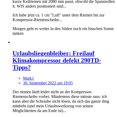
kurze Keilriemen mit 2080 mm passt, obwohl die Spannrollen
lt. WIS anders positioniert sind...
Ich habe jetzt ca. 1 cm "Luft" unter dem Riemen bis zur
Kompressor-Riemenscheibe...
Morgen geht es weiter in den Süden noch ein bisschen Sonne
tanken
Urlaubsliegenbleiber: Freilauf
Klimakompressor defekt 290TD-
Tipps?
Mark1
30. September 2022 um 18:05
Der riemen läuft leider nicht an der Kompressor-
Riemenscheibe vorbei. Mindestens diese müsste raus- ich
kann aber die Schraube nicht lösen, da sich das ganze ding
mitdreht (und mein Urlaubswerkzeug von seinen
Möglichkeiten da am Ende ist)...