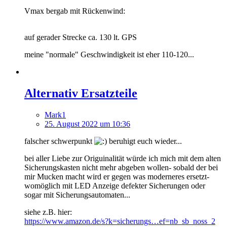
Vmax bergab mit Rückenwind:
auf gerader Strecke ca. 130 lt. GPS
meine "normale" Geschwindigkeit ist eher 110-120...
Alternativ Ersatzteile
Mark1
25. August 2022 um 10:36
falscher schwerpunkt
beruhigt euch wieder...
bei aller Liebe zur Origuinalität würde ich mich mit dem alten
Sicherungskasten nicht mehr abgeben wollen- sobald der bei
mir Mucken macht wird er gegen was moderneres ersetzt-
womöglich mit LED Anzeige defekter Sicherungen oder
sogar mit Sicherungsautomaten...
siehe z.B. hier:
https://www.amazon.de/s?k=sicherungs…ef=nb_sb_noss_2