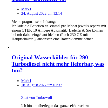
Mark1
24. August 2022 um 12:14
Meine pragmatische Lösung:
Ich lade die Batterien ca. einmal pro Monat jeweils separat mit
einem CTEK 10 Ampere Automatik- Ladegerät. Sie können
bei mir dabei eingebaut bleiben (Puch 230 GE mit
Hauptschalter..), ansonsten eine Batteriklemme öffnen.
Original Wasserkühler für 290
Turbodiesel nicht mehr lieferbar, was
tun?
Mark1
18. August 2022 um 01:37
Zitat von Turbowolf
Ich bin am überlegen das ganze elektrisch zu