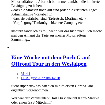
Motorradfahren... Aber ich bin immer dankbar, die konkrete
Betätigung zu haben :
- dass die Strassen noch auf sind (oder die erlaubten Tage/
Administrative Vorgaben ..)
- dass sie befahrbar sind (Erdrutsch, Moränen etc.)
- Verpflegung/ Tankmöglichkeiten/ Camping etc ..
insofern fände ich es toll, wenn wir das hier teilen.. ich mache
mal den Anfang die Tage aus meiner Motorradtour-
Sammlung...
Eine Woche mit dem Puch G auf
Offroad Tour in den Westalpen
Mark1
11. August 2022 um 14:18
Sieht super aus- das hatt eich mir im ersten Corona Jahr
eigentlich vorgenommen...
Wer war der Veranstalter? Hast Du vielleicht Karte/ Strecke
oder einen GPS Mitschnitt?