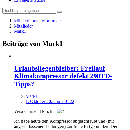
Erweiterte Suche
Militaerfahrzeugforum.de
Mitglieder
Mark1
Beiträge von Mark1
Urlaubsliegenbleiber: Freilauf
Klimakompressor defekt 290TD-
Tipps?
Mark1
1. Oktober 2022 um 19:22
Versuch macht kluch...
Ich habe heute den Kompressor abgeschraubt und (mit
angeschlossenen Leitungen) zur Seite festgebunden. Der