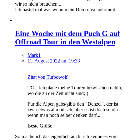
wir so nicht brauchen...
Ich bastel mal was wenn mein Demo-üsr ankommt...
Eine Woche mit dem Puch G auf
Offroad Tour in den Westalpen
Mark1
11. August 2022 um 19:33
Zitat von Turbowolf
TC... ich plane meine Touren inzwischen dahin,
wo die zu der Zeit nicht sind;-)
Für die Alpen gabs/gibts den "Denzel", der ist
zwar etwas altmodisch, aber es ist doch schön
wenn man noch selber denken darf...
Beste Grüße
So mache ich das eigentlich auch- ich kenne es vom