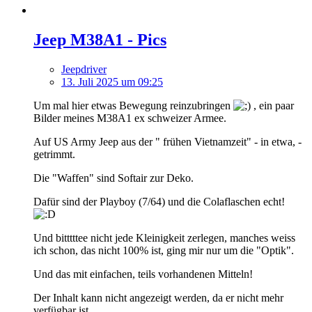
Jeep M38A1 - Pics
Jeepdriver
13. Juli 2025 um 09:25
Um mal hier etwas Bewegung reinzubringen
, ein paar
Bilder meines M38A1 ex schweizer Armee.
Auf US Army Jeep aus der " frühen Vietnamzeit" - in etwa, -
getrimmt.
Die "Waffen" sind Softair zur Deko.
Dafür sind der Playboy (7/64) und die Colaflaschen echt!
Und bitttttee nicht jede Kleinigkeit zerlegen, manches weiss
ich schon, das nicht 100% ist, ging mir nur um die "Optik".
Und das mit einfachen, teils vorhandenen Mitteln!
Der Inhalt kann nicht angezeigt werden, da er nicht mehr
verfügbar ist.