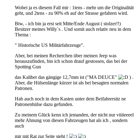
Wobei ja es diesem Fall mir : 1tens - mehr um die Originalität
geht, und 2tens - zu 90% eh auf der Strasse gefahren wird.
Btw, - ich bin ja erst seit Mitte/Ende August ( stolzer!!)
Besitzer meines Willy`s . Und somit auch relativ neu in dem
Thema :
" Historische US Militärfahrzeuge".
Aber, bei meinen Recherchen über meinen Jeep was
herauszufinden, bin ich schon drauf gestossen, das bei der
Spotting Gun
das Kaliber das gängige 12,7mm ist ("MA DEUCE"
) .
Aber, die Hülsenlänge kürzer ist als bei besagten normalen
Patronen.
Hab auch noch in dem Kasten unter dem Beifahrersitz ne
Patronenhülse dazu gefunden.
Zu meinem Glück kenn ich jemanden, der nicht nur viiiieeeel
mehr Ahnung von diesen Fahrzeugen hat als ich , sondern
auch
mir mit Rat zur Seite steht !