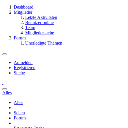
Dashboard
Mitglieder
Letzte Aktivitäten
Benutzer online
Team
Mitgliedersuche
Forum
Unerledigte Themen
Anmelden
Registrieren
Suche
Alles
Alles
Seiten
Forum