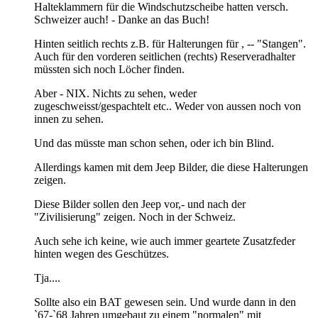
Halteklammern für die Windschutzscheibe hatten versch.
Schweizer auch! - Danke an das Buch!
Hinten seitlich rechts z.B. für Halterungen für , -- "Stangen".
Auch für den vorderen seitlichen (rechts) Reserveradhalter
müssten sich noch Löcher finden.
Aber - NIX. Nichts zu sehen, weder
zugeschweisst/gespachtelt etc.. Weder von aussen noch von
innen zu sehen.
Und das müsste man schon sehen, oder ich bin Blind.
Allerdings kamen mit dem Jeep Bilder, die diese Halterungen
zeigen.
Diese Bilder sollen den Jeep vor,- und nach der
"Zivilisierung" zeigen. Noch in der Schweiz.
Auch sehe ich keine, wie auch immer geartete Zusatzfeder
hinten wegen des Geschützes.
Tja....
Sollte also ein BAT gewesen sein. Und wurde dann in den
`67-`68 Jahren umgebaut zu einem "normalen" mit