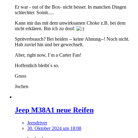
Er war - out of the Box- nicht besser. In manchen Dingen
schlechter. Somit.....
Kann mir das mit dem unwirksamen Choke z.B. bei dem
nicht erklären. Bin ich zu doof.
Spritverbrauch? Bei beiden -- keine Ahnung--! Noch nicht.
Hab zuviel hin und her gewechselt.
Aber, right now, I´m a Carter Fan!
Hoffentlich bleibt`s so.
Gruss
Jochen
Jeep M38A1 neue Reifen
Jeepdriver
30. Oktober 2024 um 18:08