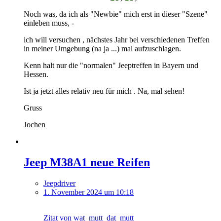
Noch was, da ich als "Newbie" mich erst in dieser "Szene"
einleben muss, -
ich will versuchen , nächstes Jahr bei verschiedenen Treffen
in meiner Umgebung (na ja ...) mal aufzuschlagen.
Kenn halt nur die "normalen" Jeeptreffen in Bayern und
Hessen.
Ist ja jetzt alles relativ neu für mich . Na, mal sehen!
Gruss
Jochen
Jeep M38A1 neue Reifen
Jeepdriver
1. November 2024 um 10:18
Zitat von wat_mutt_dat_mutt