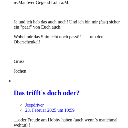
re.Manöver Gegend Lohr a.M.
Ja,und ich hab das auch noch! Und ich bin mir (fast) sicher
ein "paar" von Euch auch.
Wobei mir das Shirt echt noch passt!! ...... um den
Oberschenkel!
Gruss
Jochen
Das trifft`s doch oder?
Jeepdriver
23. Februar 2025 um 10:59
....oder Freude am Hobby haben (auch wenn`s manchmal
wehtut) !