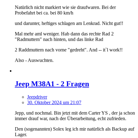
Natürlich nicht markiert wie sie draufwaren. Bei der
Probefahrt bei ca. bei 80 km/h
und darunter, heftiges schlagen am Lenkrad. Nicht gut!!
Mal mehr aml weniger. Hab dann das rechte Rad 2
"Radmuttern" nach hinten, und das linke Rad
2 Raddmuttern nach vorne "gedreht". And -- it`l work!!
Also - Auswuchten.
Jeep M38A1 - 2 Fragen
Jeepdriver
30. Oktober 2024 um 21:07
Jepp, und nochmal. Bin jetzt mit dem Carter YS , der ja schon
immer drauf war, nach der Überarbeitung, echt zufrieden.
Den (sogenannten) Solex leg ich mir natürlich als Backup auf
Lager.