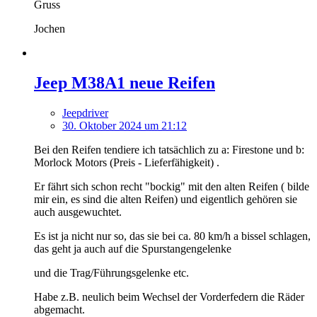
Gruss
Jochen
Jeep M38A1 neue Reifen
Jeepdriver
30. Oktober 2024 um 21:12
Bei den Reifen tendiere ich tatsächlich zu a: Firestone und b:
Morlock Motors (Preis - Lieferfähigkeit) .
Er fährt sich schon recht "bockig" mit den alten Reifen ( bilde
mir ein, es sind die alten Reifen) und eigentlich gehören sie
auch ausgewuchtet.
Es ist ja nicht nur so, das sie bei ca. 80 km/h a bissel schlagen,
das geht ja auch auf die Spurstangengelenke
und die Trag/Führungsgelenke etc.
Habe z.B. neulich beim Wechsel der Vorderfedern die Räder
abgemacht.