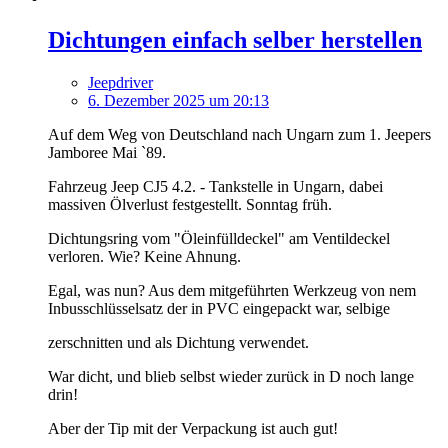
Dichtungen einfach selber herstellen
Jeepdriver
6. Dezember 2025 um 20:13
Auf dem Weg von Deutschland nach Ungarn zum 1. Jeepers
Jamboree Mai `89.
Fahrzeug Jeep CJ5 4.2. - Tankstelle in Ungarn, dabei
massiven Ölverlust festgestellt. Sonntag früh.
Dichtungsring vom "Öleinfülldeckel" am Ventildeckel
verloren. Wie? Keine Ahnung.
Egal, was nun? Aus dem mitgeführten Werkzeug von nem
Inbusschlüsselsatz der in PVC eingepackt war, selbige
zerschnitten und als Dichtung verwendet.
War dicht, und blieb selbst wieder zurück in D noch lange
drin!
Aber der Tip mit der Verpackung ist auch gut!