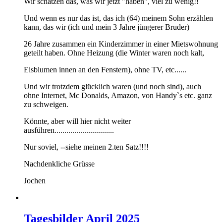
Wir schätzen das, was wir jetzt "haben", viel zu wenig!!
Und wenn es nur das ist, das ich (64) meinem Sohn erzählen
kann, das wir (ich und mein 3 Jahre jüngerer Bruder)
26 Jahre zusammen ein Kinderzimmer in einer Mietswohnung
geteilt haben. Ohne Heizung (die Winter waren noch kalt,
Eisblumen innen an den Fenstern), ohne TV, etc......
Und wir trotzdem glücklich waren (und noch sind), auch
ohne Internet, Mc Donalds, Amazon, von Handy`s etc. ganz
zu schweigen.
Könnte, aber will hier nicht weiter
ausführen..............................
Nur soviel, --siehe meinen 2.ten Satz!!!!
Nachdenkliche Grüsse
Jochen
Tagesbilder April 2025