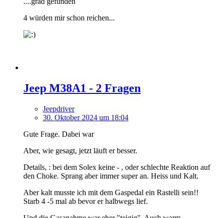
....grad gefunden
4 würden mir schon reichen...
Jeep M38A1 - 2 Fragen
Jeepdriver
30. Oktober 2024 um 18:04
Gute Frage. Dabei war
Aber, wie gesagt, jetzt läuft er besser.
Details, : bei dem Solex keine - , oder schlechte Reaktion auf
den Choke. Sprang aber immer super an. Heiss und Kalt.
Aber kalt musste ich mit dem Gaspedal ein Rastelli sein!!
Starb 4 -5 mal ab bevor er halbwegs lief.
Und die Gasanahme war eher "teigig". Auch warm.