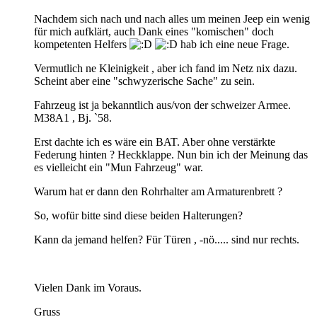
Nachdem sich nach und nach alles um meinen Jeep ein wenig
für mich aufklärt, auch Dank eines "komischen" doch
kompetenten Helfers
hab ich eine neue Frage.
Vermutlich ne Kleinigkeit , aber ich fand im Netz nix dazu.
Scheint aber eine "schwyzerische Sache" zu sein.
Fahrzeug ist ja bekanntlich aus/von der schweizer Armee.
M38A1 , Bj. `58.
Erst dachte ich es wäre ein BAT. Aber ohne verstärkte
Federung hinten ? Heckklappe. Nun bin ich der Meinung das
es vielleicht ein "Mun Fahrzeug" war.
Warum hat er dann den Rohrhalter am Armaturenbrett ?
So, wofür bitte sind diese beiden Halterungen?
Kann da jemand helfen? Für Türen , -nö..... sind nur rechts.
Vielen Dank im Voraus.
Gruss