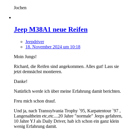
Jochen
Jeep M38A1 neue Reifen
Jeepdriver
18. November 2024 um 10:18
Moin Jungs!
Richard, die Reifen sind angekommen. Alles gut! Lass sie
jetzt demnächst montieren.
Danke!
Natürlich werde ich über meine Erfahrung damit berichten.
Freu mich schon drauf.
Und ja, nach Transsylvania Trophy `95, Karpatentour `97 ,
Langenaltheim etc,etc....20 Jahre "normale" Jeeps gefahren,
10 Jahre YJ als Daily Driver, hab ich schon ein ganz klein
wenig Erfahrung damit.