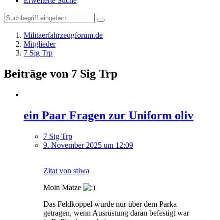
Erweiterte Suche
Militaerfahrzeugforum.de
Mitglieder
7 Sig Trp
Beiträge von 7 Sig Trp
ein Paar Fragen zur Uniform oliv
7 Sig Trp
9. November 2025 um 12:09
Zitat von stiwa
Moin Matze
Das Feldkoppel wurde nur über dem Parka
getragen, wenn Ausrüstung daran befestigt war