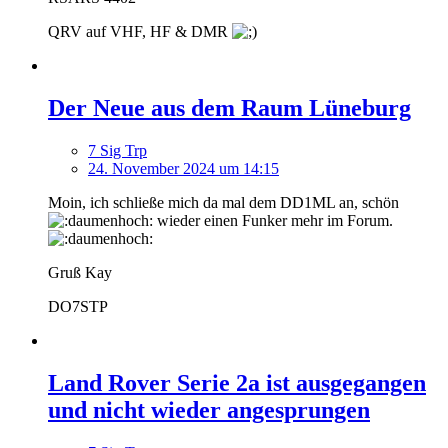
QRV auf VHF, HF & DMR
Der Neue aus dem Raum Lüneburg
7 Sig Trp
24. November 2024 um 14:15
Moin, ich schließe mich da mal dem DD1ML an, schön
wieder einen Funker mehr im Forum.
Gruß Kay
DO7STP
Land Rover Serie 2a ist ausgegangen
und nicht wieder angesprungen