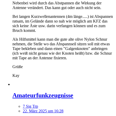
Nebenbei wird durch das Abstpannen die Wirkung der
Antenne verändert. Das kann gut oder auch nicht sein.
Bei langen Kurzwellenantennen (4m länge.....) ist Abspannen
ratsam, im Gelände dann so nah wie möglich am KFZ das
sich keine Äste usw. darin verfangen können und es zum
Bruch kommt.
Als Hilfsmittel kann man die gute alte olive Nylon Schnur
nehmen, die Stelle wo das Abspannseil sitzen soll mit etwas
Tape bekleben und dann einen "Galgenknoten" anbringen
(ich weiß nicht genau wie der Knoten heißt) bzw. die Schnur
mit Tape an der Antenne fixieren.
Grüße
Kay
Amateurfunkzeugnisse
7 Sig Trp
22. März 2025 um 16:28