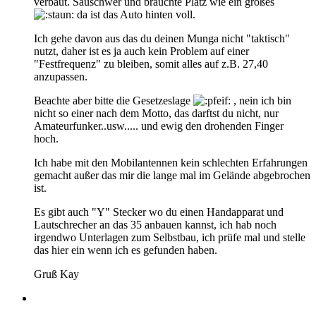
verbaut. Sauschwer und brauchte Platz wie ein großes
da ist das Auto hinten voll.
Ich gehe davon aus das du deinen Munga nicht "taktisch"
nutzt, daher ist es ja auch kein Problem auf einer
"Festfrequenz" zu bleiben, somit alles auf z.B. 27,40
anzupassen.
Beachte aber bitte die Gesetzeslage
, nein ich bin
nicht so einer nach dem Motto, das darftst du nicht, nur
Amateurfunker..usw..... und ewig den drohenden Finger
hoch.
Ich habe mit den Mobilantennen kein schlechten Erfahrungen
gemacht außer das mir die lange mal im Gelände abgebrochen
ist.
Es gibt auch "Y" Stecker wo du einen Handapparat und
Lautschrecher an das 35 anbauen kannst, ich hab noch
irgendwo Unterlagen zum Selbstbau, ich prüfe mal und stelle
das hier ein wenn ich es gefunden haben.
Gruß Kay