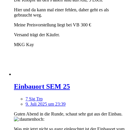
Hier und da kann mal einer fehlen, daher geht es als
gebraucht weg.
Meine Preisvorstellung liegt bei VB 300 €
Versand trägt der Käufer.
MKG Kay
Einbauort SEM 25
7 Sig Trp
9. Juli 2025 um 23:39
Guten Abend in die Runde, schaut sehr gut aus der Einbau.
Was mir jetzt nicht so ganz einleuchtet ist der Einbauort vom