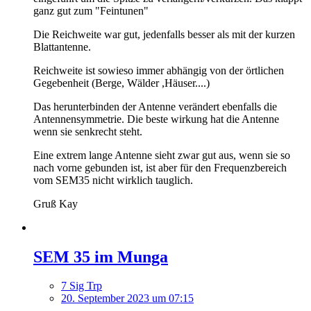
ganz gut zum "Feintunen"
Die Reichweite war gut, jedenfalls besser als mit der kurzen
Blattantenne.
Reichweite ist sowieso immer abhängig von der örtlichen
Gegebenheit (Berge, Wälder ,Häuser....)
Das herunterbinden der Antenne verändert ebenfalls die
Antennensymmetrie. Die beste wirkung hat die Antenne
wenn sie senkrecht steht.
Eine extrem lange Antenne sieht zwar gut aus, wenn sie so
nach vorne gebunden ist, ist aber für den Frequenzbereich
vom SEM35 nicht wirklich tauglich.
Gruß Kay
SEM 35 im Munga
7 Sig Trp
20. September 2023 um 07:15