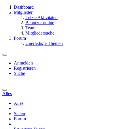
Dashboard
Mitglieder
Letzte Aktivitäten
Benutzer online
Team
Mitgliedersuche
Forum
Unerledigte Themen
Anmelden
Registrieren
Suche
Alles
Alles
Seiten
Forum