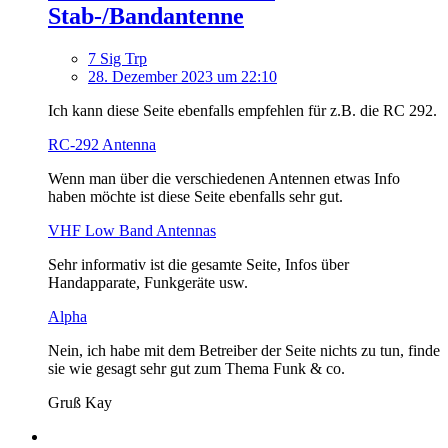
Stab-/Bandantenne
7 Sig Trp
28. Dezember 2023 um 22:10
Ich kann diese Seite ebenfalls empfehlen für z.B. die RC 292.
RC-292 Antenna
Wenn man über die verschiedenen Antennen etwas Info
haben möchte ist diese Seite ebenfalls sehr gut.
VHF Low Band Antennas
Sehr informativ ist die gesamte Seite, Infos über
Handapparate, Funkgeräte usw.
Alpha
Nein, ich habe mit dem Betreiber der Seite nichts zu tun, finde
sie wie gesagt sehr gut zum Thema Funk & co.
Gruß Kay