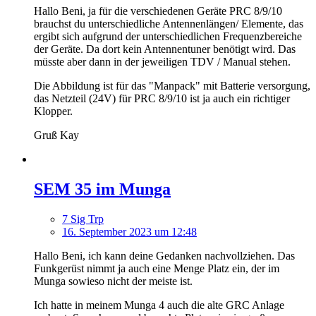
Hallo Beni, ja für die verschiedenen Geräte PRC 8/9/10
brauchst du unterschiedliche Antennenlängen/ Elemente, das
ergibt sich aufgrund der unterschiedlichen Frequenzbereiche
der Geräte. Da dort kein Antennentuner benötigt wird. Das
müsste aber dann in der jeweiligen TDV / Manual stehen.
Die Abbildung ist für das "Manpack" mit Batterie versorgung,
das Netzteil (24V) für PRC 8/9/10 ist ja auch ein richtiger
Klopper.
Gruß Kay
SEM 35 im Munga
7 Sig Trp
16. September 2023 um 12:48
Hallo Beni, ich kann deine Gedanken nachvollziehen. Das
Funkgerüst nimmt ja auch eine Menge Platz ein, der im
Munga sowieso nicht der meiste ist.
Ich hatte in meinem Munga 4 auch die alte GRC Anlage