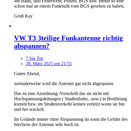
4m Band, also Feuerwehr, Polizei, BGS usw. meine so eine
schon mal an einem Funkbulli vom BGS gesehen zu haben.
Gruß Kay
VW T3 3teilige Funkantenne richtig
abspannen?
7 Sig Trp
28. März 2025 um 21:55
Guten Abend,
normalerweise wird die Antenne gar nicht abgespannt.
Das ist eine Anordnung /Vorschrift das sie nicht mit
Hochspannungsleitungen ( Straßenbahn...usw.) in Berührung
kommt bzw. im Straßenverkehr keinen verletzt wenn sie hin
und her wackelt.
Im Gelände immer ohne Abspannung da sonst die Gefahr des
brechens der Antenne sehr hoch ist.