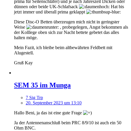
prima für Seitenschläfer) und je nach Jahreszeit Dicken oder
dünnen oder beide UK-Schlafsack
Hat bis
jetzt immer und überall prima geklappt
Diese Disc-O Betten überzeugen mich nicht in geringster
Weise
, probegelegen, Angst bekommen als
der Kolllege oben sich zur Nacht bettete gebetet das alles
halten möge.
Mein Fazit, ich bleibe beim altbewährten Feldbett mit
Alugestell.
Gruß Kay
SEM 35 im Munga
7 Sig Trp
20. September 2023 um 13:10
Hallo Beni, ja das ist eine gute Frage
Ja der Antennenanschluß beim PRC 8/9/10 ist auch ein 50
Ohm BNC.