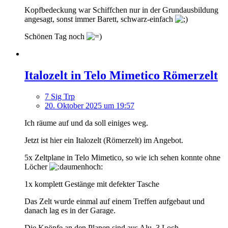
Kopfbedeckung war Schiffchen nur in der Grundausbildung
angesagt, sonst immer Barett, schwarz-einfach
Schönen Tag noch
Italozelt in Telo Mimetico Römerzelt
7 Sig Trp
20. Oktober 2025 um 19:57
Ich räume auf und da soll einiges weg.
Jetzt ist hier ein Italozelt (Römerzelt) im Angebot.
5x Zeltplane in Telo Mimetico, so wie ich sehen konnte ohne
Löcher
1x komplett Gestänge mit defekter Tasche
Das Zelt wurde einmal auf einem Treffen aufgebaut und
danach lag es in der Garage.
Die Knöpfe an den Planen sind aus Alu, 3 Loch.