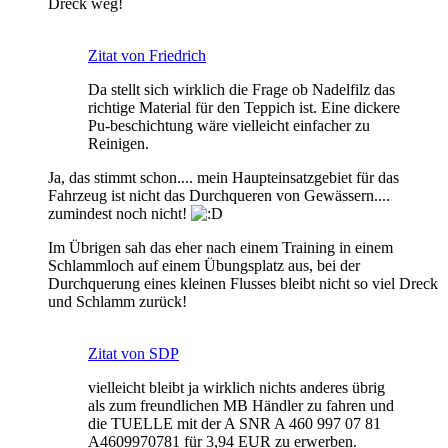
Dreck weg!
Zitat von Friedrich
Da stellt sich wirklich die Frage ob Nadelfilz das
richtige Material für den Teppich ist. Eine dickere
Pu-beschichtung wäre vielleicht einfacher zu
Reinigen.
Ja, das stimmt schon.... mein Haupteinsatzgebiet für das
Fahrzeug ist nicht das Durchqueren von Gewässern....
zumindest noch nicht!
Im Übrigen sah das eher nach einem Training in einem
Schlammloch auf einem Übungsplatz aus, bei der
Durchquerung eines kleinen Flusses bleibt nicht so viel Dreck
und Schlamm zurück!
Zitat von SDP
vielleicht bleibt ja wirklich nichts anderes übrig
als zum freundlichen MB Händler zu fahren und
die TUELLE mit der A SNR A 460 997 07 81
A4609970781 für 3,94 EUR zu erwerben.