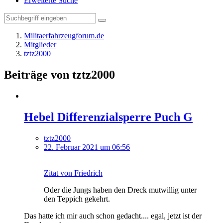
Erweiterte Suche
Militaerfahrzeugforum.de
Mitglieder
tztz2000
Beiträge von tztz2000
Hebel Differenzialsperre Puch G
tztz2000
22. Februar 2021 um 06:56
Zitat von Friedrich
Oder die Jungs haben den Dreck mutwillig unter
den Teppich gekehrt.
Das hatte ich mir auch schon gedacht.... egal, jetzt ist der