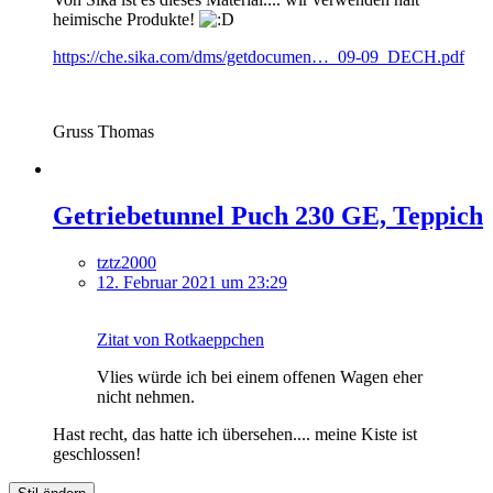
heimische Produkte!
https://che.sika.com/dms/getdocumen…_09-09_DECH.pdf
Gruss Thomas
Getriebetunnel Puch 230 GE, Teppich
tztz2000
12. Februar 2021 um 23:29
Zitat von Rotkaeppchen
Vlies würde ich bei einem offenen Wagen eher
nicht nehmen.
Hast recht, das hatte ich übersehen.... meine Kiste ist
geschlossen!