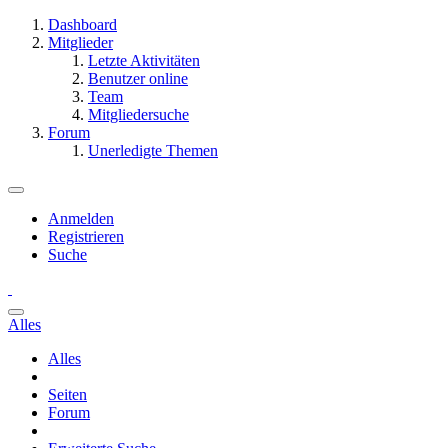
Dashboard
Mitglieder
Letzte Aktivitäten
Benutzer online
Team
Mitgliedersuche
Forum
Unerledigte Themen
Anmelden
Registrieren
Suche
Alles
Alles
Seiten
Forum