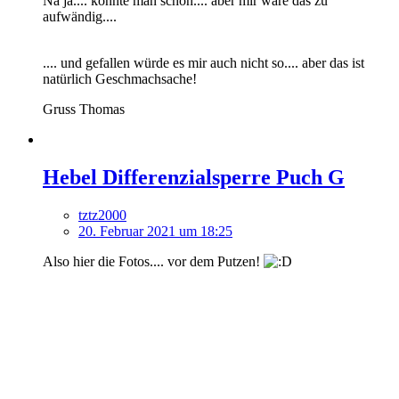
Na ja.... könnte man schon.... aber mir wäre das zu
aufwändig....
.... und gefallen würde es mir auch nicht so.... aber das ist
natürlich Geschmachsache!
Gruss Thomas
Hebel Differenzialsperre Puch G
tztz2000
20. Februar 2021 um 18:25
Also hier die Fotos.... vor dem Putzen!