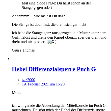
Mal eine blöde Frage: Du hälst schon an der
Stange gegen oder?
Ääähmmm.... wie meinst Du das?
Die Stange ist doch fest, die dreht sich gar nicht!
Ich habe die Stange ganz rausgezogen, die Mutter unter dem
Griff gelöst und drehe den Knopf oben.... aber der dreht und
dreht und nix passiert!
Gruss Thomas
Hebel Differenzialsperre Puch G
tztz2000
19. Februar 2021 um 16:20
Moin,
ich will gerade die Abdeckung der Mittelkonsole im Puch G
rausnehmen. Da stört mich der Hebel der Differenzialsperre.