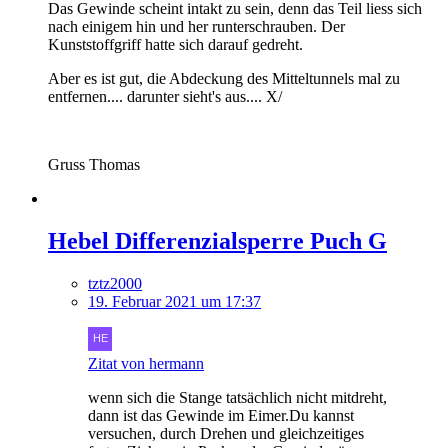
Das Gewinde scheint intakt zu sein, denn das Teil liess sich
nach einigem hin und her runterschrauben. Der
Kunststoffgriff hatte sich darauf gedreht.
Aber es ist gut, die Abdeckung des Mitteltunnels mal zu
entfernen.... darunter sieht's aus.... X/
Gruss Thomas
Hebel Differenzialsperre Puch G
tztz2000
19. Februar 2021 um 17:37
Zitat von hermann
wenn sich die Stange tatsächlich nicht mitdreht,
dann ist das Gewinde im Eimer.Du kannst
versuchen, durch Drehen und gleichzeitiges