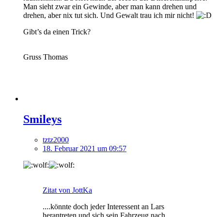
Man sieht zwar ein Gewinde, aber man kann drehen und
drehen, aber nix tut sich. Und Gewalt trau ich mir nicht!
Gibt’s da einen Trick?
Gruss Thomas
Smileys
tztz2000
18. Februar 2021 um 09:57
Zitat von JottKa
....könnte doch jeder Interessent an Lars
herantreten und sich sein Fahrzeug nach