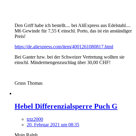
Den Griff habe ich bestellt.... bei AliExpress aus Edelstahl....
M6 Gewinde für 7,55 € einschl. Porto, das ist ein anständiger
Preis!
https://de.aliexpress.com/item/4001261080817.html
Bei Ganter bzw. bei der Schweizer Vertretung wollten sie
einschl. Mindermengenzuschlag über 30,00 CHF!
Gruss Thomas
Hebel Differenzialsperre Puch G
tztz2000
20. Februar 2021 um 08:35
Moin Ralph,