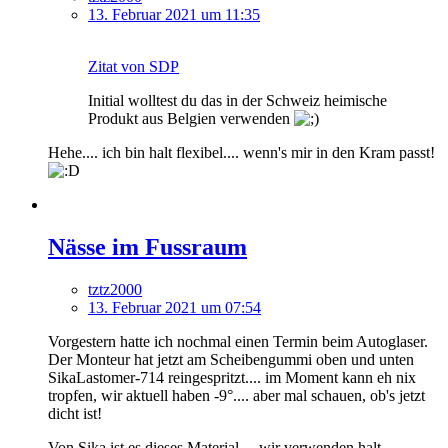
13. Februar 2021 um 11:35
Zitat von SDP
Initial wolltest du das in der Schweiz heimische
Produkt aus Belgien verwenden
Hehe.... ich bin halt flexibel.... wenn's mir in den Kram passt!
Nässe im Fussraum
tztz2000
13. Februar 2021 um 07:54
Vorgestern hatte ich nochmal einen Termin beim Autoglaser.
Der Monteur hat jetzt am Scheibengummi oben und unten
SikaLastomer-714 reingespritzt.... im Moment kann eh nix
tropfen, wir aktuell haben -9°.... aber mal schauen, ob's jetzt
dicht ist!
Von Sika ist es dieses Material.... wir verwenden halt