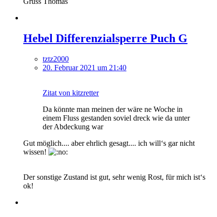
Gruss Thomas
Hebel Differenzialsperre Puch G
tztz2000
20. Februar 2021 um 21:40
Zitat von kitzretter
Da könnte man meinen der wäre ne Woche in
einem Fluss gestanden soviel dreck wie da unter
der Abdeckung war
Gut möglich.... aber ehrlich gesagt.... ich will‘s gar nicht
wissen!
Der sonstige Zustand ist gut, sehr wenig Rost, für mich ist‘s
ok!