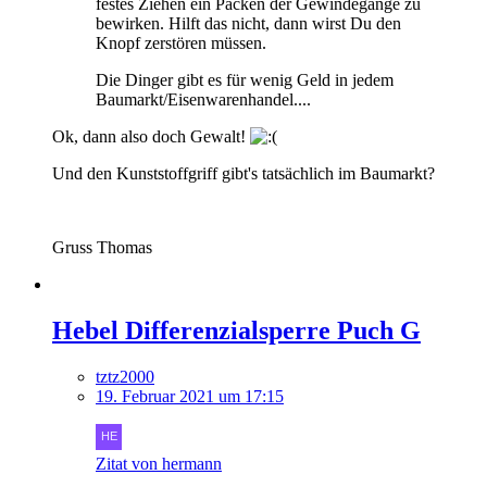
festes Ziehen ein Packen der Gewindegänge zu
bewirken. Hilft das nicht, dann wirst Du den
Knopf zerstören müssen.
Die Dinger gibt es für wenig Geld in jedem
Baumarkt/Eisenwarenhandel....
Ok, dann also doch Gewalt!
Und den Kunststoffgriff gibt's tatsächlich im Baumarkt?
Gruss Thomas
Hebel Differenzialsperre Puch G
tztz2000
19. Februar 2021 um 17:15
Zitat von hermann