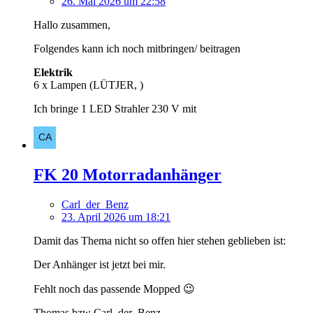
26. Mai 2026 um 22:58
Hallo zusammen,
Folgendes kann ich noch mitbringen/ beitragen
Elektrik
6 x Lampen (LÜTJER, )
Ich bringe 1 LED Strahler 230 V mit
FK 20 Motorradanhänger
Carl_der_Benz
23. April 2026 um 18:21
Damit das Thema nicht so offen hier stehen geblieben ist:
Der Anhänger ist jetzt bei mir.
Fehlt noch das passende Mopped 😉
Thomas bzw Carl_der_Benz