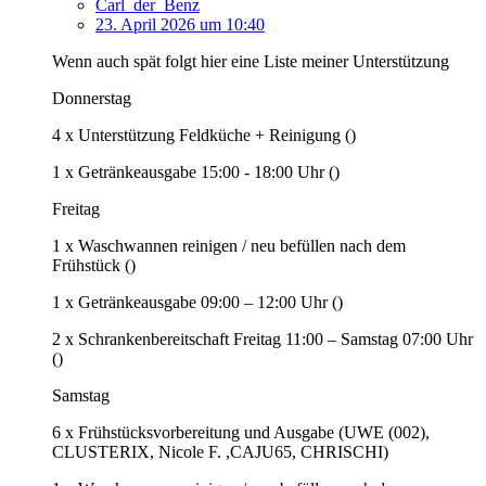
Carl_der_Benz
23. April 2026 um 10:40
Wenn auch spät folgt hier eine Liste meiner Unterstützung
Donnerstag
4 x Unterstützung Feldküche + Reinigung ()
1 x Getränkeausgabe 15:00 - 18:00 Uhr ()
Freitag
1 x Waschwannen reinigen / neu befüllen nach dem
Frühstück ()
1 x Getränkeausgabe 09:00 – 12:00 Uhr ()
2 x Schrankenbereitschaft Freitag 11:00 – Samstag 07:00 Uhr
()
Samstag
6 x Frühstücksvorbereitung und Ausgabe (UWE (002),
CLUSTERIX, Nicole F. ,CAJU65, CHRISCHI)