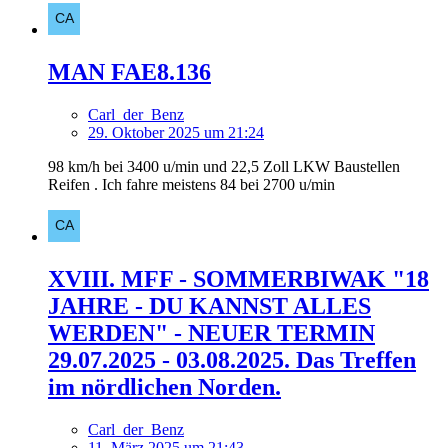
MAN FAE8.136
Carl_der_Benz
29. Oktober 2025 um 21:24
98 km/h bei 3400 u/min und 22,5 Zoll LKW Baustellen
Reifen . Ich fahre meistens 84 bei 2700 u/min
XVIII. MFF - SOMMERBIWAK "18
JAHRE - DU KANNST ALLES
WERDEN" - NEUER TERMIN
29.07.2025 - 03.08.2025. Das Treffen
im nördlichen Norden.
Carl_der_Benz
11. März 2025 um 21:43