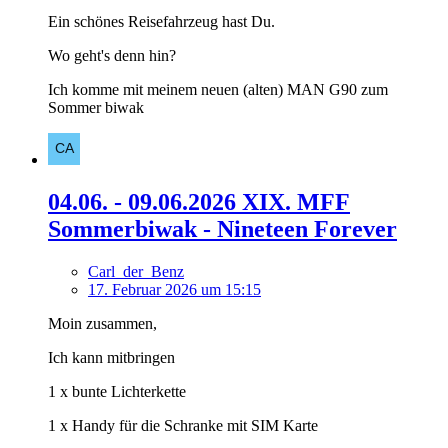
Ein schönes Reisefahrzeug hast Du.
Wo geht's denn hin?
Ich komme mit meinem neuen (alten) MAN G90 zum
Sommer biwak
04.06. - 09.06.2026 XIX. MFF
Sommerbiwak - Nineteen Forever
Carl_der_Benz
17. Februar 2026 um 15:15
Moin zusammen,
Ich kann mitbringen
1 x bunte Lichterkette
1 x Handy für die Schranke mit SIM Karte