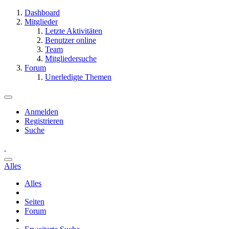
Dashboard
Mitglieder
Letzte Aktivitäten
Benutzer online
Team
Mitgliedersuche
Forum
Unerledigte Themen
Anmelden
Registrieren
Suche
Alles
Alles
Seiten
Forum