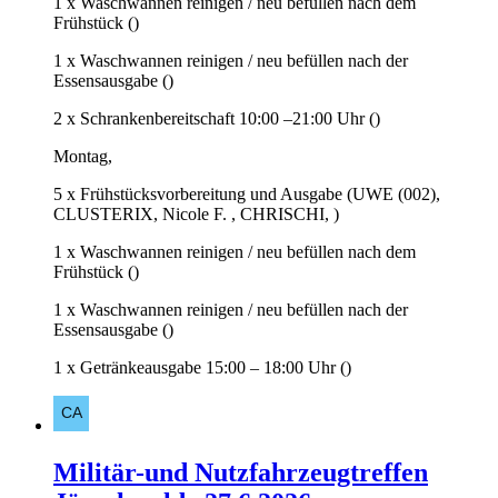
1 x Waschwannen reinigen / neu befüllen nach dem
Frühstück ()
1 x Waschwannen reinigen / neu befüllen nach der
Essensausgabe ()
2 x Schrankenbereitschaft 10:00 –21:00 Uhr ()
Montag,
5 x Frühstücksvorbereitung und Ausgabe (UWE (002),
CLUSTERIX, Nicole F. , CHRISCHI, )
1 x Waschwannen reinigen / neu befüllen nach dem
Frühstück ()
1 x Waschwannen reinigen / neu befüllen nach der
Essensausgabe ()
1 x Getränkeausgabe 15:00 – 18:00 Uhr ()
Militär-und Nutzfahrzeugtreffen